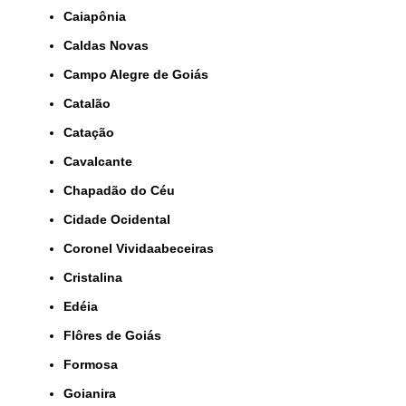
Caiapônia
Caldas Novas
Campo Alegre de Goiás
Catalão
Catação
Cavalcante
Chapadão do Céu
Cidade Ocidental
Coronel Vividaabeceiras
Cristalina
Edéia
Flôres de Goiás
Formosa
Goianira