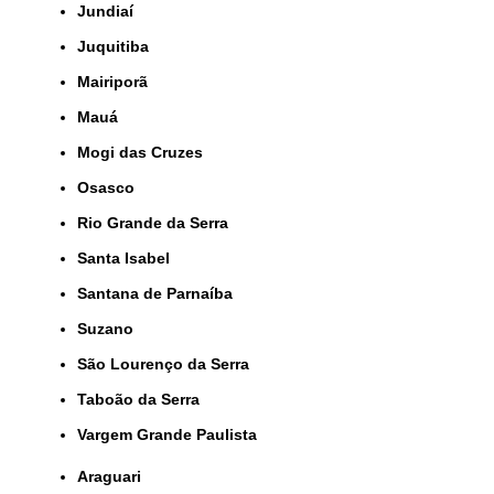
Jundiaí
Juquitiba
Mairiporã
Mauá
Mogi das Cruzes
Osasco
Rio Grande da Serra
Santa Isabel
Santana de Parnaíba
Suzano
São Lourenço da Serra
Taboão da Serra
Vargem Grande Paulista
Araguari