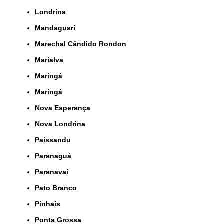
Londrina
Mandaguari
Marechal Cândido Rondon
Marialva
Maringá
Maringá
Nova Esperança
Nova Londrina
Paissandu
Paranaguá
Paranavaí
Pato Branco
Pinhais
Ponta Grossa