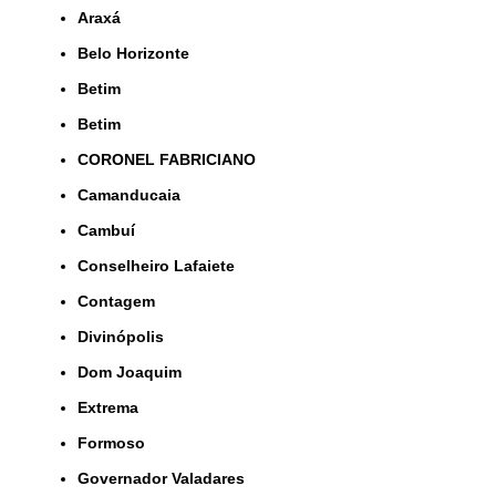
Araxá
Belo Horizonte
Betim
Betim
CORONEL FABRICIANO
Camanducaia
Cambuí
Conselheiro Lafaiete
Contagem
Divinópolis
Dom Joaquim
Extrema
Formoso
Governador Valadares