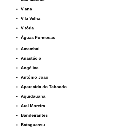
Viana
Vila Velha
Vitória
Águas Formosas
Amambai
Anastácio
Angélica
Antônio João
Aparecida do Taboado
Aquidauana
Aral Moreira
Bandeirantes
Bataguassu