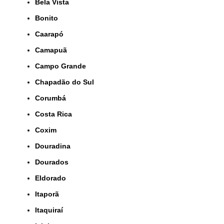
Bela Vista
Bonito
Caarapó
Camapuã
Campo Grande
Chapadão do Sul
Corumbá
Costa Rica
Coxim
Douradina
Dourados
Eldorado
Itaporã
Itaquiraí