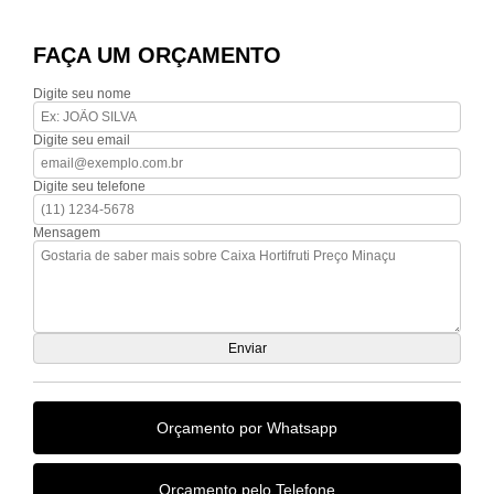
FAÇA UM ORÇAMENTO
Digite seu nome
Digite seu email
Digite seu telefone
Mensagem
Orçamento por Whatsapp
Orçamento pelo Telefone