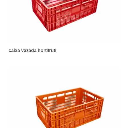
caixa vazada hortifruti