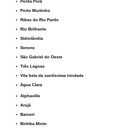
Ponta Porã
Porto Murtinho
Ribas do Rio Pardo
Rio Brilhante
Sidrolândia
Sonora
São Gabriel do Oeste
Três Lagoas
Vila bela da santíssima trindade
Água Clara
Alphaville
Arujá
Barueri
Biritiba Mirim