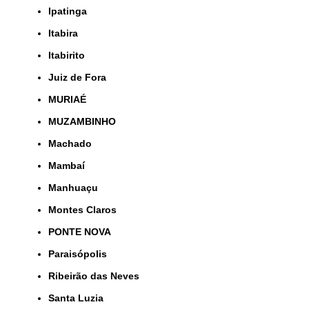
Ipatinga
Itabira
Itabirito
Juiz de Fora
MURIAÉ
MUZAMBINHO
Machado
Mambaí
Manhuaçu
Montes Claros
PONTE NOVA
Paraisópolis
Ribeirão das Neves
Santa Luzia