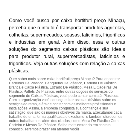
Como você busca por caixa hortifruti preço Minaçu,
perceba que o intuito é transportar produtos agricolas,
colheitas, supermecados, seasas, laticinios, frigorificos
e industrias em geral. Além disso, essa e outras
soluções do segmento caixas plásticas são ideais
para produtor rural, supermercadistas, laticinios e
frigorificos. Veja outras soluções com relação a caixas
plásticas.
Quer saber mais sobre caixa hortifruti preço Minaçu? Para encontrar
Cadeiras De Plástico, Banquetas De Plástico, Cadeira De Plástico
Branca e Caixa Plástica, Estrado De Plástico, Mesa E Cadeiras De
Plástico, Pallets De Plástico, entre outras opções de serviços do
segmento de Caixas Plásticas, você pode contar com a Jr Plasticos.
Com a organização você consegue tirar as suas dúvidas sobre os
serviços do ramo, além de contar com os melhores profissionais e
instalações. Assim, a empresa conquista sua confiança e sua
satisfação, que são os maiores objetivos da marca. Executamos cada
trabalho de uma forma qualificada e excelente, e também oferecemos
outros trabalhamos, além dos citados, como Mesa De Plástico Com
Cadeira e Mesas De Plástico. Saiba mais entrando em contato
conosco. Teremos prazer em atender você!