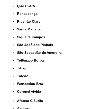
QUATIGUÁ
Renascença
Ribeirão Claro
Santa Mariana
Siqueira Campos
São José dos Pinhais
São Sebastião da Amoreira
Telêmaco Borba
Tibaji
Toledo
Wenceslau Braz
coronel vivida
Afonso Cláudio
Aracruz