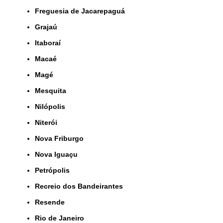
Freguesia de Jacarepaguá
Grajaú
Itaboraí
Macaé
Magé
Mesquita
Nilópolis
Niterói
Nova Friburgo
Nova Iguaçu
Petrópolis
Recreio dos Bandeirantes
Resende
Rio de Janeiro