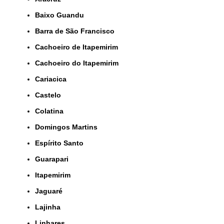
Baixo Guandu
Barra de São Francisco
Cachoeiro de Itapemirim
Cachoeiro do Itapemirim
Cariacica
Castelo
Colatina
Domingos Martins
Espírito Santo
Guarapari
Itapemirim
Jaguaré
Lajinha
Linhares