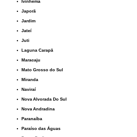
Ivinhema
Japorã
Jardim
Jateí
Juti
Laguna Carapã
Maracaju
Mato Grosso do Sul
Miranda
Naviraí
Nova Alvorada Do Sul
Nova Andradina
Paranaíba
Paraíso das Águas