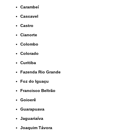
Carambeí
Cascavel
Castro
Cianorte
Colombo
Colorado
Curitiba
Fazenda Rio Grande
Foz do Iguaçu
Francisco Beltrão
Goioerê
Guarapuava
Jaguariaíva
Joaquim Távora