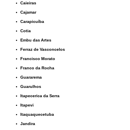
Caieiras
Cajamar
Carapicuíba
Cotia
Embu das Artes
Ferraz de Vasconcelos
Francisco Morato
Franco da Rocha
Guararema
Guarulhos
Itapecerica da Serra
Itapevi
Itaquaquecetuba
Jandira