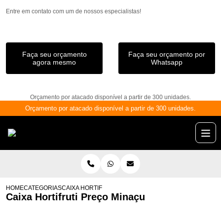
Entre em contato com um de nossos especialistas!
Faça seu orçamento
Faça seu orçamento por
agora mesmo
Whatsapp
Orçamento por atacado disponível a partir de 300 unidades.
Orçamento por atacado disponível a partir de 300 unidades.
HOME
CATEGORIAS
CAIXA HORTIFRUTI PREÇO MINAÇU
Caixa Hortifruti Preço Minaçu