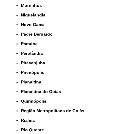
Morrinhos
Niquelandia
Novo Gama
Padre Bernardo
Paraúna
Perolândia
Piracanjuba
Pirenópolis
Planaltina
Planaltina do Goias
Quirinópolis
Região Metropolitana de Goiás
Rialma
Rio Quente