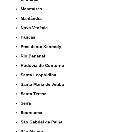
Marataízes
Marilândia
Nova Venécia
Pancas
Presidente Kennedy
Rio Bananal
Rodovia do Contorno
Santa Leopoldina
Santa Maria de Jetibá
Santa Teresa
Serra
Sooretama
São Gabriel da Palha
São Mateus