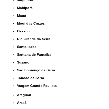
Juquitiba
Mairiporã
Mauá
Mogi das Cruzes
Osasco
Rio Grande da Serra
Santa Isabel
Santana de Parnaíba
Suzano
São Lourenço da Serra
Taboão da Serra
Vargem Grande Paulista
Araguari
Araxá