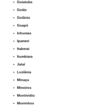
Goiatuba
Goiás
Goiânia
Guapó
Inhumas
Ipameri
Itaberai
Itumbiara
Jataí
Luziânia
Minaçu
Mineiros
Montividiu
Morrinhos