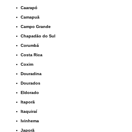
Caarapó
Camapuã
Campo Grande
Chapadão do Sul
Corumbá
Costa Rica
Coxim
Douradina
Dourados
Eldorado
Itaporã
Itaquiraí
Ivinhema
Japorã