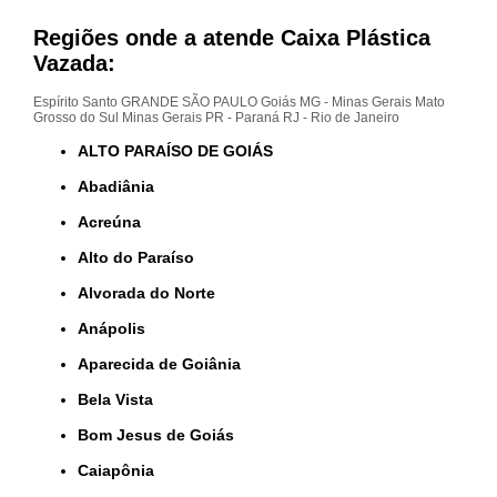
Regiões onde a atende Caixa Plástica
Vazada:
Espírito Santo
GRANDE SÃO PAULO
Goiás
MG - Minas Gerais
Mato
Grosso do Sul
Minas Gerais
PR - Paraná
RJ - Rio de Janeiro
ALTO PARAÍSO DE GOIÁS
Abadiânia
Acreúna
Alto do Paraíso
Alvorada do Norte
Anápolis
Aparecida de Goiânia
Bela Vista
Bom Jesus de Goiás
Caiapônia