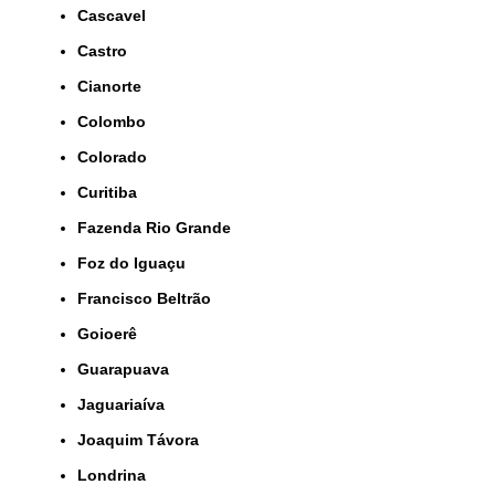
Cascavel
Castro
Cianorte
Colombo
Colorado
Curitiba
Fazenda Rio Grande
Foz do Iguaçu
Francisco Beltrão
Goioerê
Guarapuava
Jaguariaíva
Joaquim Távora
Londrina