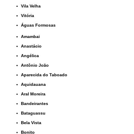
Vila Velha
Vitória
Águas Formosas
Amambai
Anastácio
Angélica
Antônio João
Aparecida do Taboado
Aquidauana
Aral Moreira
Bandeirantes
Bataguassu
Bela Vista
Bonito