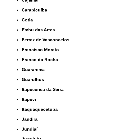
Cajamar
Carapicuíba
Cotia
Embu das Artes
Ferraz de Vasconcelos
Francisco Morato
Franco da Rocha
Guararema
Guarulhos
Itapecerica da Serra
Itapevi
Itaquaquecetuba
Jandira
Jundiaí