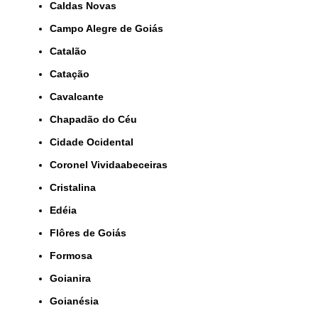
Caldas Novas
Campo Alegre de Goiás
Catalão
Catação
Cavalcante
Chapadão do Céu
Cidade Ocidental
Coronel Vividaabeceiras
Cristalina
Edéia
Flôres de Goiás
Formosa
Goianira
Goianésia