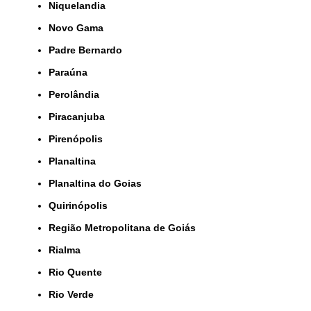
Niquelandia
Novo Gama
Padre Bernardo
Paraúna
Perolândia
Piracanjuba
Pirenópolis
Planaltina
Planaltina do Goias
Quirinópolis
Região Metropolitana de Goiás
Rialma
Rio Quente
Rio Verde