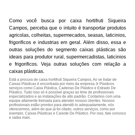
Como você busca por caixa hortifruti Siqueira
Campos, perceba que o intuito é transportar produtos
agricolas, colheitas, supermecados, seasas, laticinios,
frigorificos e industrias em geral. Além disso, essa e
outras soluções do segmento caixas plásticas são
ideais para produtor rural, supermercadistas, laticinios
e frigorificos. Veja outras soluções com relação a
caixas plásticas.
Está a procura de caixa hortifruti Siqueira Campos, Ao se tratar de
Caixas Plásticas é encontrada por meio da empresa Jr Plasticos
serviços como Caixa Plástica, Cadeiras De Plástico e Estrado De
Plástico. Tudo isso só é possível graças ao time de profissionais
especializados e as instalações de alto padrão. Contamos com uma
equipe altamente treinada para atender nossos clientes. Nossos
profissionais estão prontos para atendê-lo adequadamente, nós
oferecermos, além do que já foi citado, outros serviços, como por
exemplo, Caixas Plásticas e Caixote De Plástico. Por isso, fale conosco
e saiba mais.