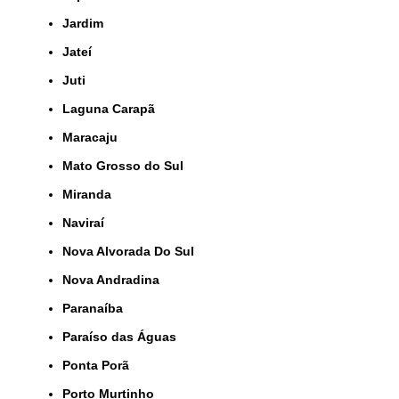
Jardim
Jateí
Juti
Laguna Carapã
Maracaju
Mato Grosso do Sul
Miranda
Naviraí
Nova Alvorada Do Sul
Nova Andradina
Paranaíba
Paraíso das Águas
Ponta Porã
Porto Murtinho