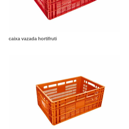
caixa vazada hortifruti