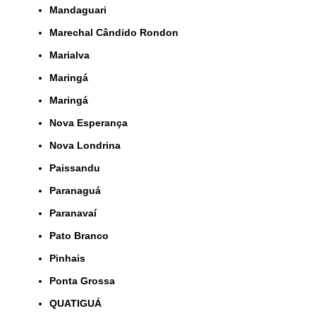
Mandaguari
Marechal Cândido Rondon
Marialva
Maringá
Maringá
Nova Esperança
Nova Londrina
Paissandu
Paranaguá
Paranavaí
Pato Branco
Pinhais
Ponta Grossa
QUATIGUÁ