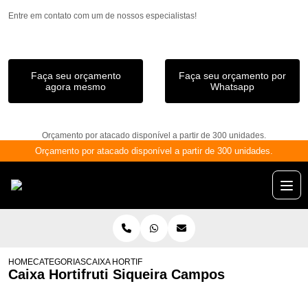
Entre em contato com um de nossos especialistas!
Faça seu orçamento
Faça seu orçamento por
agora mesmo
Whatsapp
Orçamento por atacado disponível a partir de 300 unidades.
Orçamento por atacado disponível a partir de 300 unidades.
HOME
CATEGORIAS
CAIXA HORTIFRUTI SIQUEIRA CAMPOS
Caixa Hortifruti Siqueira Campos