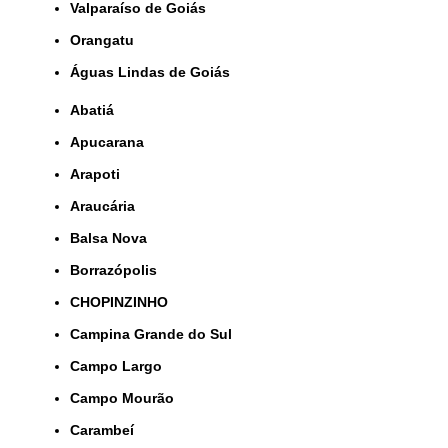
Valparaíso de Goiás
orangatu
Águas Lindas de Goiás
Abatiá
Apucarana
Arapoti
Araucária
Balsa Nova
Borrazópolis
CHOPINZINHO
Campina Grande do Sul
Campo Largo
Campo Mourão
Carambeí