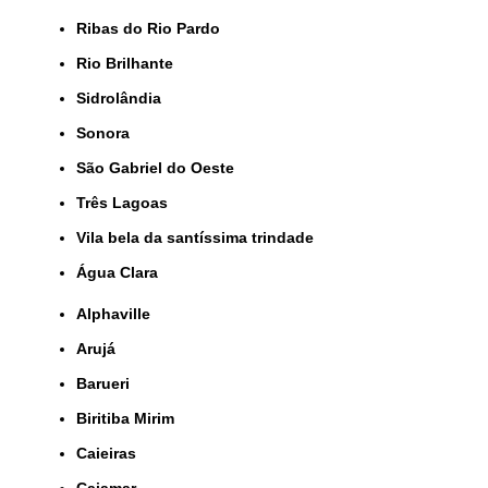
Ribas do Rio Pardo
Rio Brilhante
Sidrolândia
Sonora
São Gabriel do Oeste
Três Lagoas
Vila bela da santíssima trindade
Água Clara
Alphaville
Arujá
Barueri
Biritiba Mirim
Caieiras