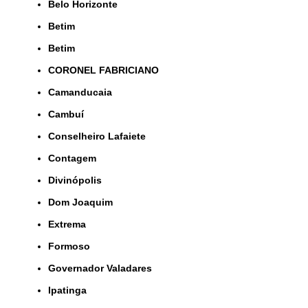
Belo Horizonte
Betim
Betim
CORONEL FABRICIANO
Camanducaia
Cambuí
Conselheiro Lafaiete
Contagem
Divinópolis
Dom Joaquim
Extrema
Formoso
Governador Valadares
Ipatinga