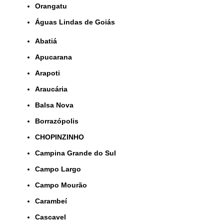
orangatu
Águas Lindas de Goiás
Abatiá
Apucarana
Arapoti
Araucária
Balsa Nova
Borrazópolis
CHOPINZINHO
Campina Grande do Sul
Campo Largo
Campo Mourão
Carambeí
Cascavel