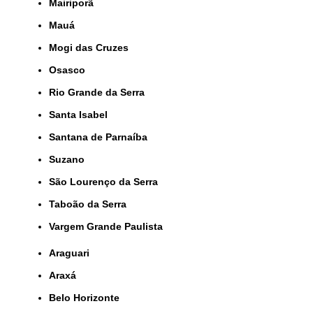
Mairiporã
Mauá
Mogi das Cruzes
Osasco
Rio Grande da Serra
Santa Isabel
Santana de Parnaíba
Suzano
São Lourenço da Serra
Taboão da Serra
Vargem Grande Paulista
Araguari
Araxá
Belo Horizonte