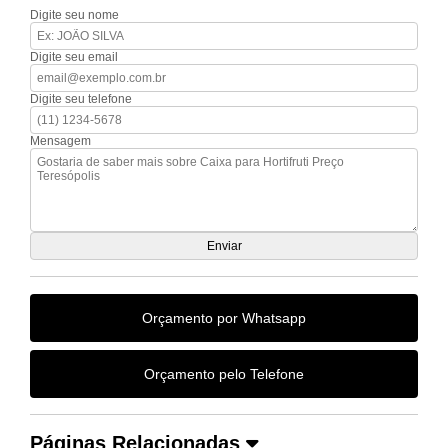
Digite seu nome
Digite seu email
Digite seu telefone
Mensagem
Orçamento por Whatsapp
Orçamento pelo Telefone
Páginas Relacionadas