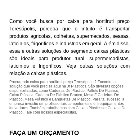
Como você busca por caixa para hortifruti preço
Teresópolis, perceba que o intuito é transportar
produtos agricolas, colheitas, supermecados, seasas,
laticinios, frigorificos e industrias em geral. Além disso,
essa e outras soluções do segmento caixas plásticas
são ideais para produtor rural, supermercadistas,
laticinios e frigorificos. Veja outras soluções com
relação a caixas plásticas.
Procurando caixa para hortifruti preço Teresópolis ? Encontre a
solução que você precisa aqui na Jr Plasticos. São diversas opções
disponibilizadas, como Cadeiras De Plástico, Pallets De Plástico,
Caixa Plástica, Cadeira De Plástico Branca, Mesa E Cadeiras De
Plástico, Mesa Plástico e Banquetas De Plástico. Para tal sucesso, a
empresa investiu em profissionais competentes e em equipamentos
inovadores. Também trabalhamos com Caixas Plásticas e Caixote De
Plástico. Fale com nossos especialistas.
FAÇA UM ORÇAMENTO