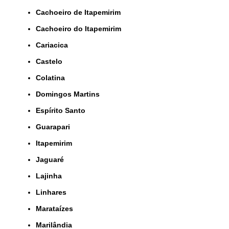
Cachoeiro de Itapemirim
Cachoeiro do Itapemirim
Cariacica
Castelo
Colatina
Domingos Martins
Espírito Santo
Guarapari
Itapemirim
Jaguaré
Lajinha
Linhares
Marataízes
Marilândia