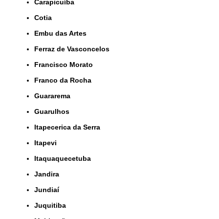
Carapicuíba
Cotia
Embu das Artes
Ferraz de Vasconcelos
Francisco Morato
Franco da Rocha
Guararema
Guarulhos
Itapecerica da Serra
Itapevi
Itaquaquecetuba
Jandira
Jundiaí
Juquitiba