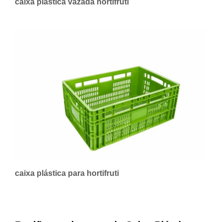
caixa plástica vazada hortifruti
caixa plástica para hortifruti