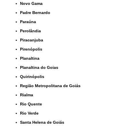
Novo Gama
Padre Bernardo
Paraúna
Perolândia
Piracanjuba
Pirenópolis
Planaltina
Planaltina do Goias
Quirinópolis
Região Metropolitana de Goiás
Rialma
Rio Quente
Rio Verde
Santa Helena de Goiás