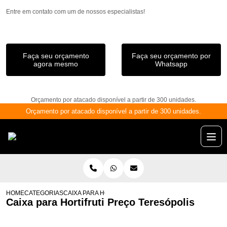
Entre em contato com um de nossos especialistas!
Faça seu orçamento
Faça seu orçamento por
agora mesmo
Whatsapp
Orçamento por atacado disponível a partir de 300 unidades.
Orçamento por atacado disponível a partir de 300 unidades.
HOME
CATEGORIAS
CAIXA PARA HORTIFRUTI PREÇO TERESÓPOLIS
Caixa para Hortifruti Preço Teresópolis