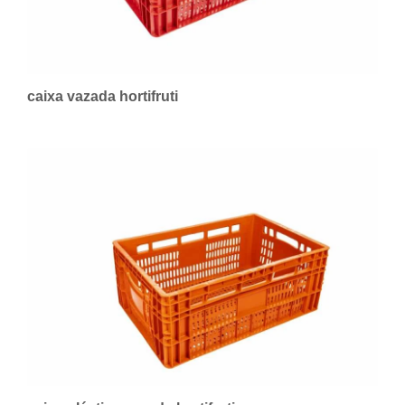
caixa vazada hortifruti