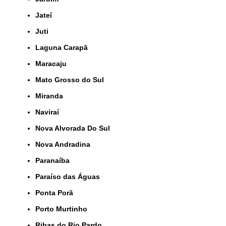
Jateí
Juti
Laguna Carapã
Maracaju
Mato Grosso do Sul
Miranda
Naviraí
Nova Alvorada Do Sul
Nova Andradina
Paranaíba
Paraíso das Águas
Ponta Porã
Porto Murtinho
Ribas do Rio Pardo