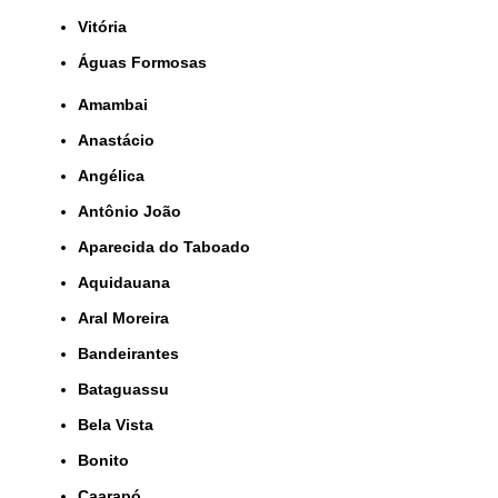
Vitória
Águas Formosas
Amambai
Anastácio
Angélica
Antônio João
Aparecida do Taboado
Aquidauana
Aral Moreira
Bandeirantes
Bataguassu
Bela Vista
Bonito
Caarapó