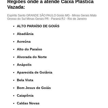
Regiões onde a atende Caixa Plástica
Vazada:
Espírito Santo
GRANDE SÃO PAULO
Goiás
MG - Minas Gerais
Mato
Grosso do Sul
Minas Gerais
PR - Paraná
RJ - Rio de Janeiro
ALTO PARAÍSO DE GOIÁS
Abadiânia
Acreúna
Alto do Paraíso
Alvorada do Norte
Anápolis
Aparecida de Goiânia
Bela Vista
Bom Jesus de Goiás
Caiapônia
Caldas Novas