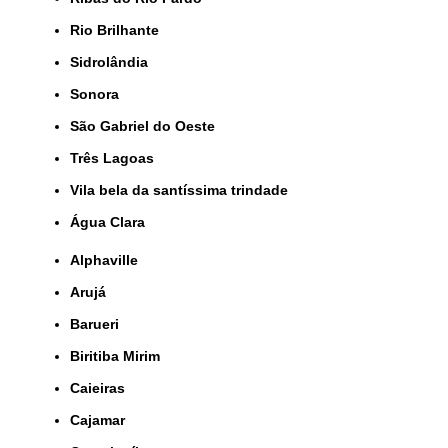
Rio Brilhante
Sidrolândia
Sonora
São Gabriel do Oeste
Três Lagoas
Vila bela da santíssima trindade
Água Clara
Alphaville
Arujá
Barueri
Biritiba Mirim
Caieiras
Cajamar