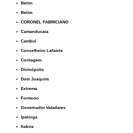
Betim
Betim
CORONEL FABRICIANO
Camanducaia
Cambuí
Conselheiro Lafaiete
Contagem
Divinópolis
Dom Joaquim
Extrema
Formoso
Governador Valadares
Ipatinga
Itabira