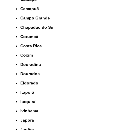
Camapuã
Campo Grande
Chapadão do Sul
Corumbá
Costa Rica
Coxim
Douradina
Dourados
Eldorado
Itaporã
Itaquiraí
Ivinhema
Japorã
Jardim