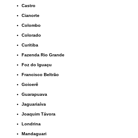
Castro
Cianorte
Colombo
Colorado
Curitiba
Fazenda Rio Grande
Foz do Iguaçu
Francisco Beltrão
Goioerê
Guarapuava
Jaguariaíva
Joaquim Távora
Londrina
Mandaguari