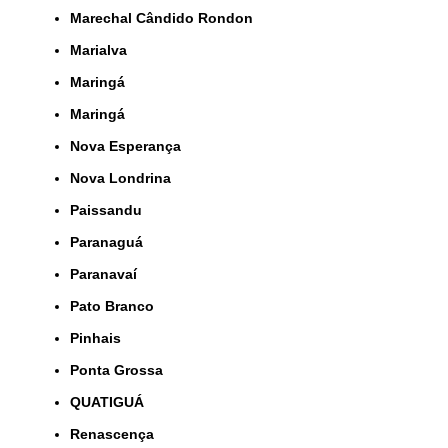
Marechal Cândido Rondon
Marialva
Maringá
Maringá
Nova Esperança
Nova Londrina
Paissandu
Paranaguá
Paranavaí
Pato Branco
Pinhais
Ponta Grossa
QUATIGUÁ
Renascença