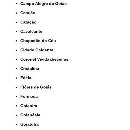
Campo Alegre de Goiás
Catalão
Catação
Cavalcante
Chapadão do Céu
Cidade Ocidental
Coronel Vividaabeceiras
Cristalina
Edéia
Flôres de Goiás
Formosa
Goianira
Goianésia
Goiatuba