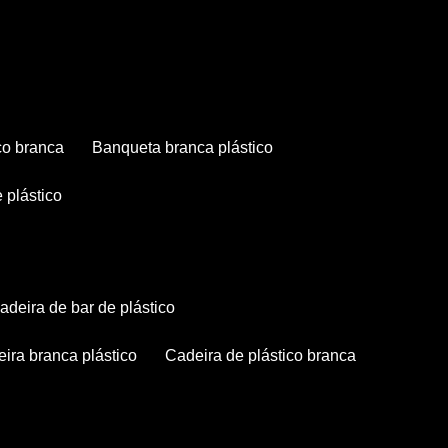
co branca
banqueta branca plástico
 plástico
cadeira de bar de plástico
deira branca plástico
cadeira de plástico branca