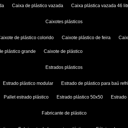
da
caixa de plástico vazada
caixa plástica vazada 46 lit
caixotes plásticos
caixote de plástico colorido
caixote plástico de feira
cai
 de plástico grande
caixote de plástico
estrados plásticos
estrado plástico modular
estrado de plástico para baú ref
pallet estrado plástico
estrado plástico 50x50
estrado
fabricante de plástico