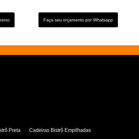
mesmo
Faça seu orçamento por Whatsapp
strô Preta
Cadeiras Bistrô Empilhadas