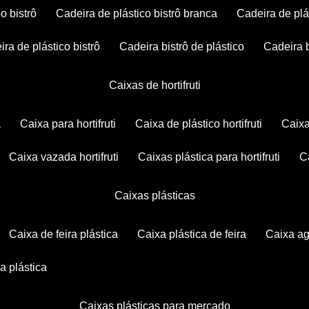
po bistrô
cadeira de plástico bistrô branca
cadeira de plá
eira de plástico bistrô
cadeira bistrô de plástico
cadeira 
caixas de hortifruti
a
caixa para hortifruti
caixa de plástico hortifruti
caix
caixa vazada hortifruti
caixas plástica para hortifruti
caixas plásticas
caixa de feira plástica
caixa plástica de feira
caixa a
xa plástica
caixas plásticas para mercado