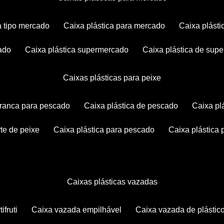
ca tipo mercado
caixa plástica para mercado
caixa plás
cado
caixa plástica supermercado
caixa plástica de su
caixas plásticas para peixe
 branca para pescado
caixa plástica de pescado
caixa p
rte de peixe
caixa plástica para pescado
caixa plástica
caixas plásticas vazadas
ifruti
caixa vazada empilhável
caixa vazada de plástic