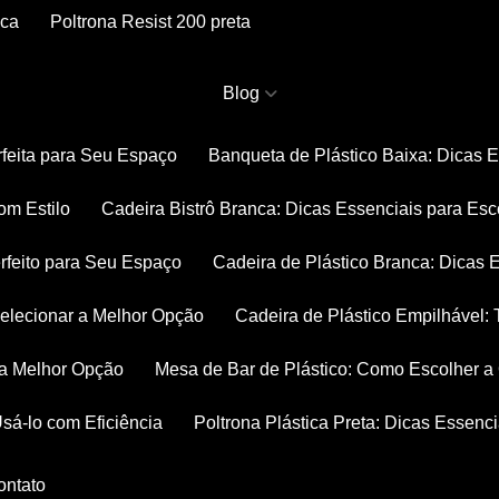
nca
Poltrona Resist 200 preta
Blog
rfeita para Seu Espaço
Banqueta de Plástico Baixa: Dicas 
om Estilo
Cadeira Bistrô Branca: Dicas Essenciais para Esc
rfeito para Seu Espaço
Cadeira de Plástico Branca: Dicas 
 Selecionar a Melhor Opção
Cadeira de Plástico Empilhável
r a Melhor Opção
Mesa de Bar de Plástico: Como Escolher 
Usá-lo com Eficiência
Poltrona Plástica Preta: Dicas Essenc
Contato