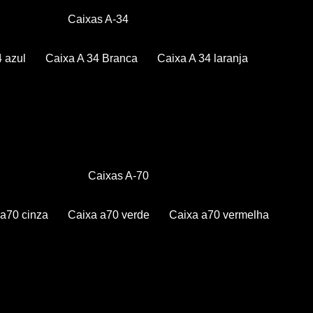
Caixas A-34
4 azul
Caixa A 34 Branca
Caixa A 34 laranja
Caixas A-70
a a70 cinza
Caixa a70 verde
Caixa a70 vermelha