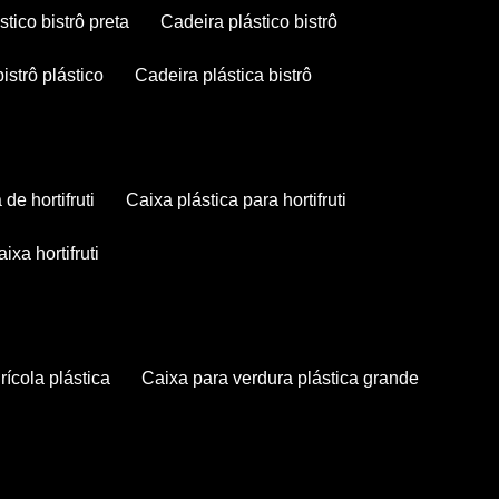
stico bistrô preta
cadeira plástico bistrô
bistrô plástico
cadeira plástica bistrô
a de hortifruti
caixa plástica para hortifruti
caixa hortifruti
grícola plástica
caixa para verdura plástica grande