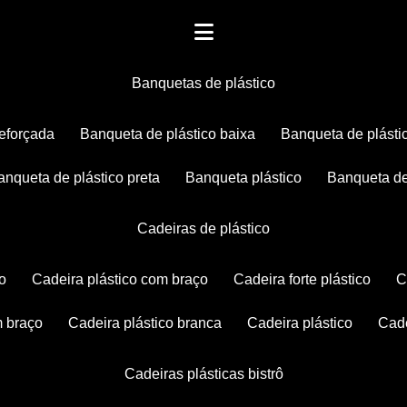
banquetas de plástico
reforçada
banqueta de plástico baixa
banqueta de plásti
banqueta de plástico preta
banqueta plástico
banqueta de
cadeiras de plástico
co
cadeira plástico com braço
cadeira forte plástico
m braço
cadeira plástico branca
cadeira plástico
ca
cadeiras plásticas bistrô