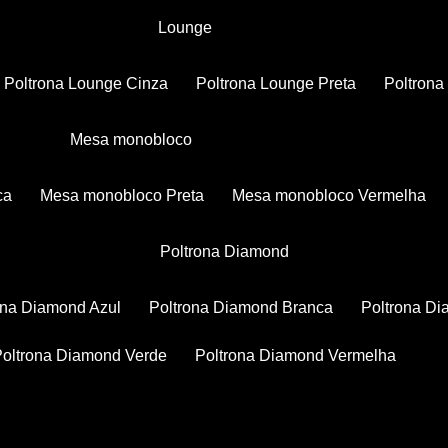
Lounge
Poltrona Lounge Cinza
Poltrona Lounge Preta
Poltron
Mesa monobloco
ca
Mesa monobloco Preta
Mesa monobloco Vermelha
Poltrona Diamond
rona Diamond Azul
Poltrona Diamond Branca
Poltrona D
Poltrona Diamond Verde
Poltrona Diamond Vermelha