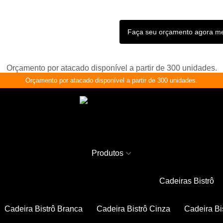
Faça seu orçamento agora 
Orçamento por atacado disponível a partir de 300 unidades.
Orçamento por atacado disponível a partir de 300 unidades.
Produtos
Cadeiras Bistrô
Cadeira Bistrô Branca
Cadeira Bistrô Cinza
Cadeira Bi