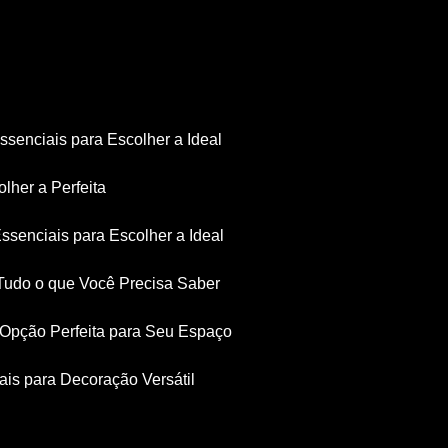
Essenciais para Escolher a Ideal
olher a Perfeita
Essenciais para Escolher a Ideal
: Tudo o que Você Precisa Saber
a Opção Perfeita para Seu Espaço
iais para Decoração Versátil