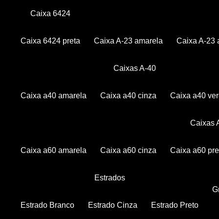
Caixa 6424
Caixa 6424 preta
Caixa A-23 amarela
Caixa A-23 
Caixas A-40
Caixa a40 amarela
Caixa a40 cinza
Caixa a40 ve
Caixas
Caixa a60 amarela
Caixa a60 cinza
Caixa a60 pre
Estrados
Estrado Branco
Estrado Cinza
Estrado Preto