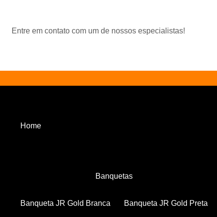
Entre em contato com um de nossos especialistas!
Home
Banquetas
Banqueta JR Gold Branca
Banqueta JR Gold Preta