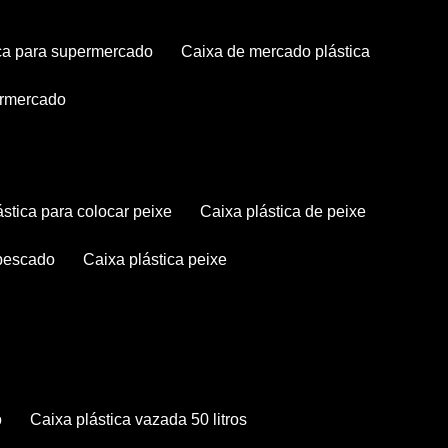
tica para supermercado
caixa de mercado plástica
permercado
lástica para colocar peixe
caixa plástica de peixe
 pescado
caixa plástica peixe
o
caixa plástica vazada 50 litros