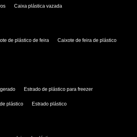
ros
caixa plástica vazada
xote de plástico de feira
caixote de feira de plástico
rigerado
estrado de plástico para freezer
 de plástico
estrado plástico