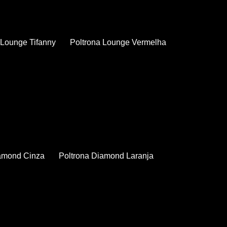
a Lounge Tifanny
Poltrona Lounge Vermelha
iamond Cinza
Poltrona Diamond Laranja