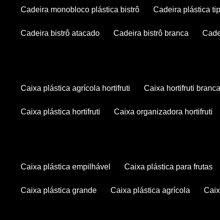
cadeira monobloco plástica bistrô
cadeira plástica ti
cadeira bistrô atacado
cadeira bistrô branca
cad
caixa plástica agrícola hortifruti
caixa hortifruti branc
caixa plástica hortifruti
caixa organizadora hortifruti
caixa plástica empilhável
caixa plástica para frutas
caixa plástica grande
caixa plástica agrícola
cai