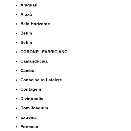
Araguari
Araxá
Belo Horizonte
Betim
Betim
CORONEL FABRICIANO
Camanducaia
Cambuí
Conselheiro Lafaiete
Contagem
Divinópolis
Dom Joaquim
Extrema
Formoso