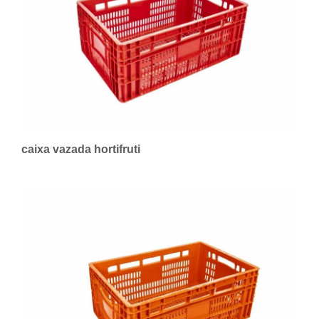
caixa vazada hortifruti