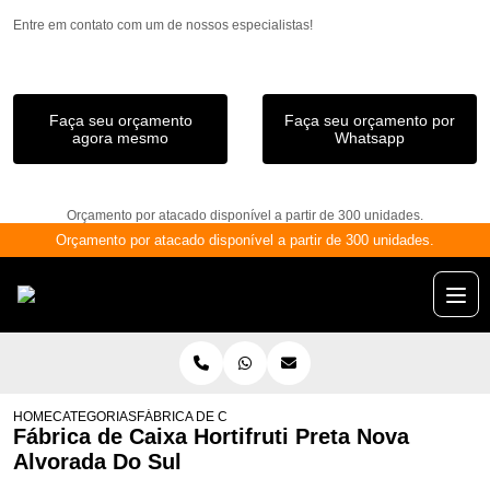
Entre em contato com um de nossos especialistas!
Faça seu orçamento
Faça seu orçamento por
agora mesmo
Whatsapp
Orçamento por atacado disponível a partir de 300 unidades.
Orçamento por atacado disponível a partir de 300 unidades.
HOME
CATEGORIAS
FÁBRICA DE CAIXA HORTIFRUTI PRETA NOVA ALVORAD
Fábrica de Caixa Hortifruti Preta Nova
Alvorada Do Sul