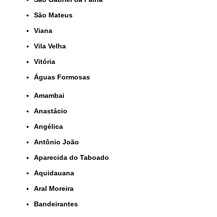
São Mateus
Viana
Vila Velha
Vitória
Águas Formosas
Amambai
Anastácio
Angélica
Antônio João
Aparecida do Taboado
Aquidauana
Aral Moreira
Bandeirantes