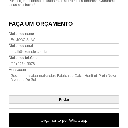
Por isso, fale conosco e saiba mais sobre nossa empresa. Garantimos
a sua satisfação!
FAÇA UM ORÇAMENTO
Digite seu nome
Digite seu email
Digite seu telefone
Mensagem
Orçamento por Whatsapp