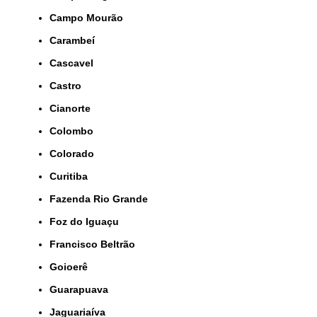
Campo Mourão
Carambeí
Cascavel
Castro
Cianorte
Colombo
Colorado
Curitiba
Fazenda Rio Grande
Foz do Iguaçu
Francisco Beltrão
Goioerê
Guarapuava
Jaguariaíva