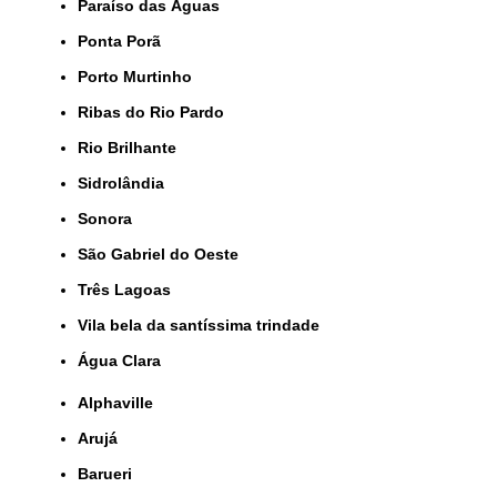
Paraíso das Águas
Ponta Porã
Porto Murtinho
Ribas do Rio Pardo
Rio Brilhante
Sidrolândia
Sonora
São Gabriel do Oeste
Três Lagoas
Vila bela da santíssima trindade
Água Clara
Alphaville
Arujá
Barueri