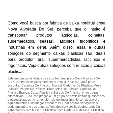
Como você busca por fábrica de caixa hortifruti preta
Nova Alvorada Do Sul, perceba que o intuito é
transportar produtos agricolas, colheitas,
supermecados, seasas, laticinios, frigorificos e
industrias em geral. Além disso, essa e outras
soluções do segmento caixas plásticas são ideais
para produtor rural, supermercadistas, laticinios e
frigorificos. Veja outras soluções com relação a caixas
plásticas.
Está em busca de fábrica de caixa hortifruti preta Nova Alvorada Do
Sul? Confira os serviços oferecidos pela Jr Plasticos, você pode
encontrar Cadeiras De Plástico, Mesa E Cadeiras De Plástico, Mesa
Plástico, Pallets De Plástico, Banquetas De Plástico, Cadeira De
Plástico Branca, Caixa Plástica e Estrado De Plástico, entre outras
alternativas. Tudo isso graças a um grupo de profissionais qualificados
e especializados no ramo, além de um investimento considerável em
equipamentos e instalações modernas. Com nossos serviços você
pode encontrar o que almeja. Além dos serviços já citados, também
trabalhamos com Mesa De Plástico Com Cadeira e Mesas De Plástico.