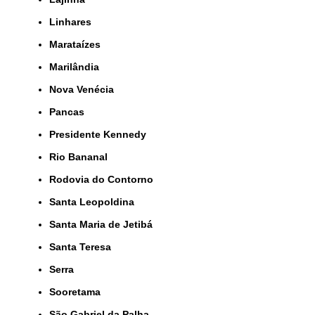
Linhares
Marataízes
Marilândia
Nova Venécia
Pancas
Presidente Kennedy
Rio Bananal
Rodovia do Contorno
Santa Leopoldina
Santa Maria de Jetibá
Santa Teresa
Serra
Sooretama
São Gabriel da Palha