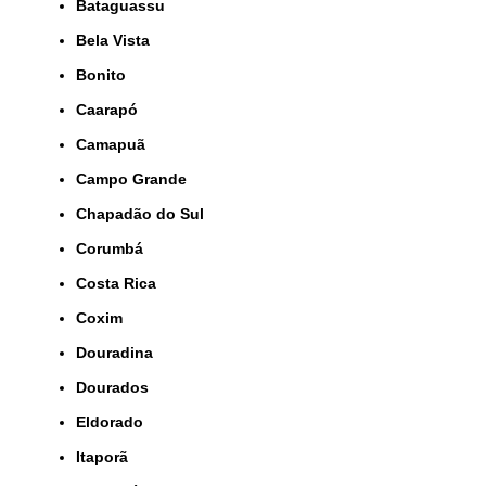
Bataguassu
Bela Vista
Bonito
Caarapó
Camapuã
Campo Grande
Chapadão do Sul
Corumbá
Costa Rica
Coxim
Douradina
Dourados
Eldorado
Itaporã