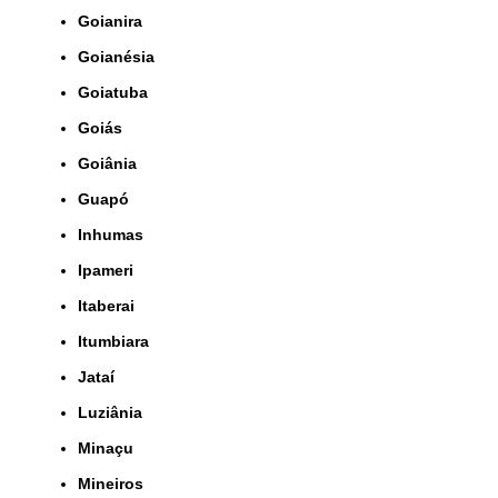
Goianira
Goianésia
Goiatuba
Goiás
Goiânia
Guapó
Inhumas
Ipameri
Itaberai
Itumbiara
Jataí
Luziânia
Minaçu
Mineiros