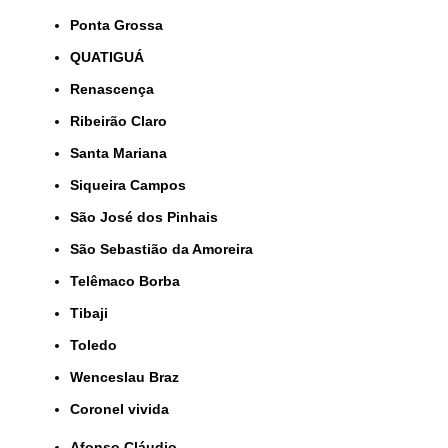
Ponta Grossa
QUATIGUÁ
Renascença
Ribeirão Claro
Santa Mariana
Siqueira Campos
São José dos Pinhais
São Sebastião da Amoreira
Telêmaco Borba
Tibaji
Toledo
Wenceslau Braz
coronel vivida
Afonso Cláudio