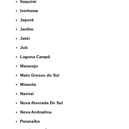
Itaquiraí
Ivinhema
Japorã
Jardim
Jateí
Juti
Laguna Carapã
Maracaju
Mato Grosso do Sul
Miranda
Naviraí
Nova Alvorada Do Sul
Nova Andradina
Paranaíba