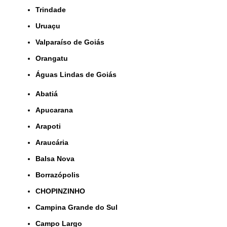
Trindade
Uruaçu
Valparaíso de Goiás
orangatu
Águas Lindas de Goiás
Abatiá
Apucarana
Arapoti
Araucária
Balsa Nova
Borrazópolis
CHOPINZINHO
Campina Grande do Sul
Campo Largo