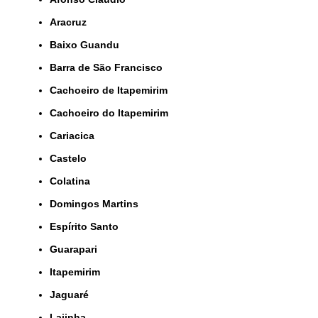
Aracruz
Baixo Guandu
Barra de São Francisco
Cachoeiro de Itapemirim
Cachoeiro do Itapemirim
Cariacica
Castelo
Colatina
Domingos Martins
Espírito Santo
Guarapari
Itapemirim
Jaguaré
Lajinha