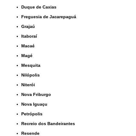
Duque de Caxias
Freguesia de Jacarepaguá
Grajaú
Itaboraí
Macaé
Magé
Mesquita
Nilópolis
Niterói
Nova Friburgo
Nova Iguaçu
Petrópolis
Recreio dos Bandeirantes
Resende