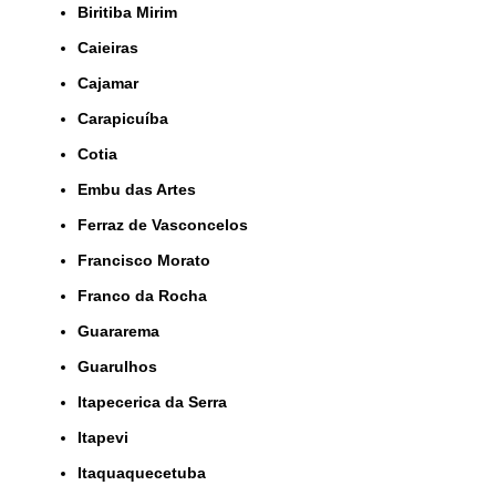
Biritiba Mirim
Caieiras
Cajamar
Carapicuíba
Cotia
Embu das Artes
Ferraz de Vasconcelos
Francisco Morato
Franco da Rocha
Guararema
Guarulhos
Itapecerica da Serra
Itapevi
Itaquaquecetuba