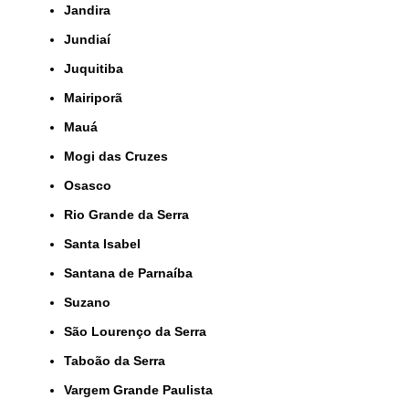
Jandira
Jundiaí
Juquitiba
Mairiporã
Mauá
Mogi das Cruzes
Osasco
Rio Grande da Serra
Santa Isabel
Santana de Parnaíba
Suzano
São Lourenço da Serra
Taboão da Serra
Vargem Grande Paulista