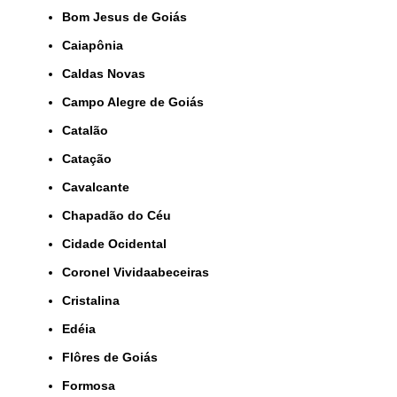
Bom Jesus de Goiás
Caiapônia
Caldas Novas
Campo Alegre de Goiás
Catalão
Catação
Cavalcante
Chapadão do Céu
Cidade Ocidental
Coronel Vividaabeceiras
Cristalina
Edéia
Flôres de Goiás
Formosa