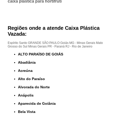
caixa plástica para hortifruti
Regiões onde a atende Caixa Plástica
Vazada:
Espírito Santo
GRANDE SÃO PAULO
Goiás
MG - Minas Gerais
Mato
Grosso do Sul
Minas Gerais
PR - Paraná
RJ - Rio de Janeiro
ALTO PARAÍSO DE GOIÁS
Abadiânia
Acreúna
Alto do Paraíso
Alvorada do Norte
Anápolis
Aparecida de Goiânia
Bela Vista