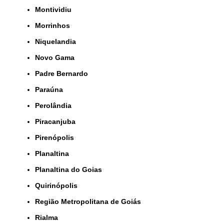
Montividiu
Morrinhos
Niquelandia
Novo Gama
Padre Bernardo
Paraúna
Perolândia
Piracanjuba
Pirenópolis
Planaltina
Planaltina do Goias
Quirinópolis
Região Metropolitana de Goiás
Rialma