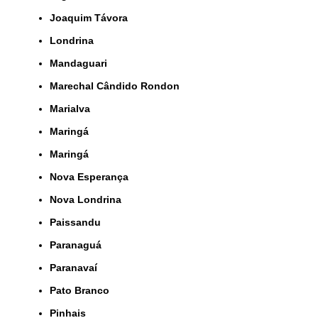
Joaquim Távora
Londrina
Mandaguari
Marechal Cândido Rondon
Marialva
Maringá
Maringá
Nova Esperança
Nova Londrina
Paissandu
Paranaguá
Paranavaí
Pato Branco
Pinhais