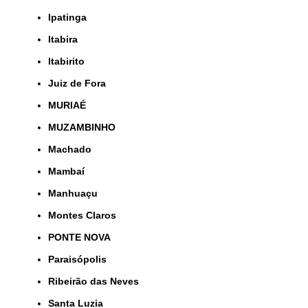
Ipatinga
Itabira
Itabirito
Juiz de Fora
MURIAÉ
MUZAMBINHO
Machado
Mambaí
Manhuaçu
Montes Claros
PONTE NOVA
Paraisópolis
Ribeirão das Neves
Santa Luzia