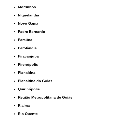
Morrinhos
Niquelandia
Novo Gama
Padre Bernardo
Paraúna
Perolândia
Piracanjuba
Pirenópolis
Planaltina
Planaltina do Goias
Quirinópolis
Região Metropolitana de Goiás
Rialma
Rio Quente