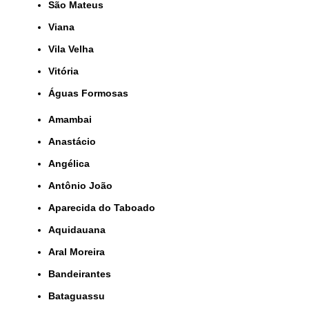
São Mateus
Viana
Vila Velha
Vitória
Águas Formosas
Amambai
Anastácio
Angélica
Antônio João
Aparecida do Taboado
Aquidauana
Aral Moreira
Bandeirantes
Bataguassu