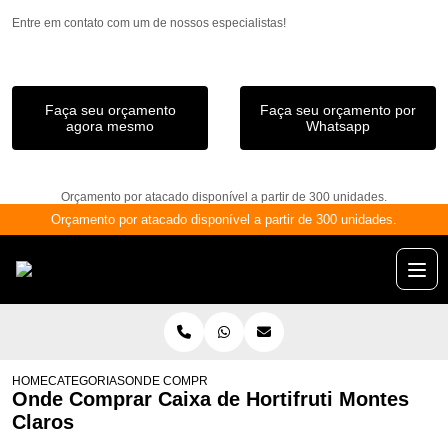
Entre em contato com um de nossos especialistas!
Faça seu orçamento
Faça seu orçamento por
agora mesmo
Whatsapp
Orçamento por atacado disponível a partir de 300 unidades.
Orçamento por atacado disponível a partir de 300 unidades.
HOME
CATEGORIAS
ONDE COMPRAR CAIXA DE HORTIFRUTI MONTES CLA
Onde Comprar Caixa de Hortifruti Montes
Claros