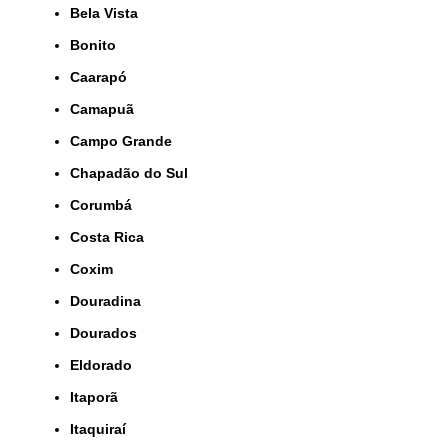
Bela Vista
Bonito
Caarapó
Camapuã
Campo Grande
Chapadão do Sul
Corumbá
Costa Rica
Coxim
Douradina
Dourados
Eldorado
Itaporã
Itaquiraí