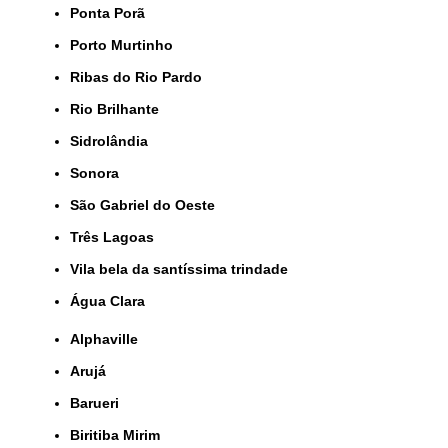
Ponta Porã
Porto Murtinho
Ribas do Rio Pardo
Rio Brilhante
Sidrolândia
Sonora
São Gabriel do Oeste
Três Lagoas
Vila bela da santíssima trindade
Água Clara
Alphaville
Arujá
Barueri
Biritiba Mirim