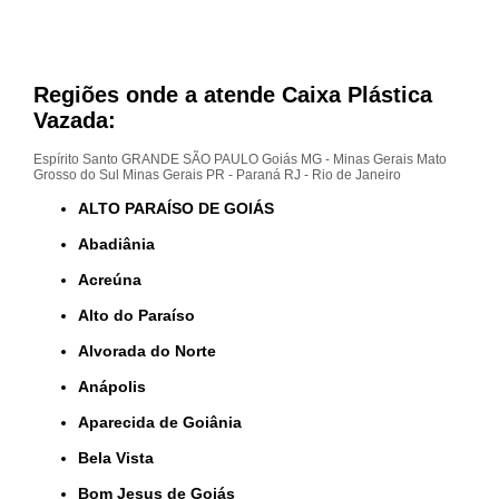
Regiões onde a atende Caixa Plástica
Vazada:
Espírito Santo
GRANDE SÃO PAULO
Goiás
MG - Minas Gerais
Mato
Grosso do Sul
Minas Gerais
PR - Paraná
RJ - Rio de Janeiro
ALTO PARAÍSO DE GOIÁS
Abadiânia
Acreúna
Alto do Paraíso
Alvorada do Norte
Anápolis
Aparecida de Goiânia
Bela Vista
Bom Jesus de Goiás