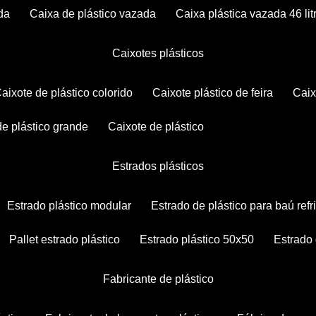
da
caixa de plástico vazada
caixa plástica vazada 46 lit
caixotes plásticos
caixote de plástico colorido
caixote plástico de feira
cai
 de plástico grande
caixote de plástico
estrados plásticos
estrado plástico modular
estrado de plástico para baú ref
pallet estrado plástico
estrado plástico 50x50
estrado
fabricante de plástico