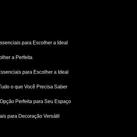
Essenciais para Escolher a Ideal
olher a Perfeita
Essenciais para Escolher a Ideal
: Tudo o que Você Precisa Saber
a Opção Perfeita para Seu Espaço
iais para Decoração Versátil