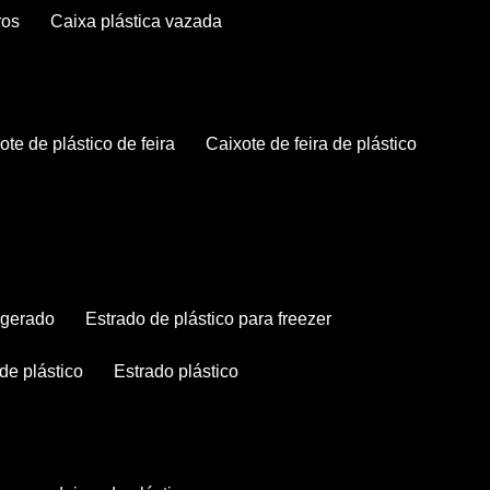
ros
caixa plástica vazada
xote de plástico de feira
caixote de feira de plástico
rigerado
estrado de plástico para freezer
 de plástico
estrado plástico