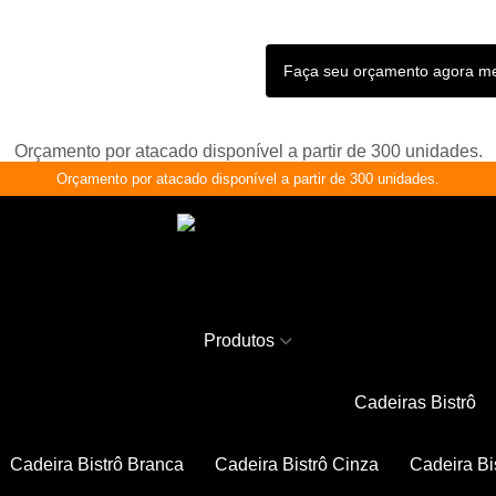
Faça seu orçamento agora 
Orçamento por atacado disponível a partir de 300 unidades.
Orçamento por atacado disponível a partir de 300 unidades.
Produtos
Cadeiras Bistrô
Cadeira Bistrô Branca
Cadeira Bistrô Cinza
Cadeira Bi