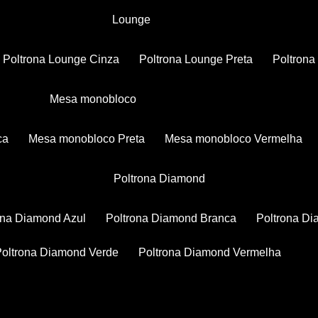
Lounge
Poltrona Lounge Cinza
Poltrona Lounge Preta
Poltron
Mesa monobloco
ca
Mesa monobloco Preta
Mesa monobloco Vermelha
Poltrona Diamond
rona Diamond Azul
Poltrona Diamond Branca
Poltrona D
Poltrona Diamond Verde
Poltrona Diamond Vermelha