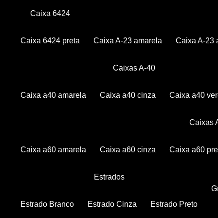
Caixa 6424
Caixa 6424 preta
Caixa A-23 amarela
Caixa A-23 
Caixas A-40
Caixa a40 amarela
Caixa a40 cinza
Caixa a40 ve
Caixas
Caixa a60 amarela
Caixa a60 cinza
Caixa a60 pre
Estrados
Estrado Branco
Estrado Cinza
Estrado Preto