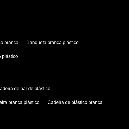
co branca
banqueta branca plástico
 plástico
cadeira de bar de plástico
deira branca plástico
cadeira de plástico branca