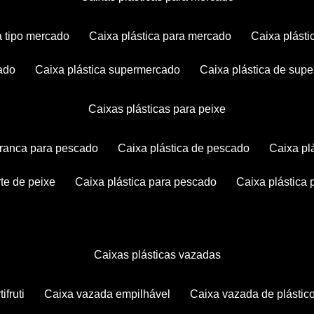
ca tipo mercado
caixa plástica para mercado
caixa plás
cado
caixa plástica supermercado
caixa plástica de su
caixas plásticas para peixe
 branca para pescado
caixa plástica de pescado
caixa p
rte de peixe
caixa plástica para pescado
caixa plástica
caixas plásticas vazadas
ifruti
caixa vazada empilhável
caixa vazada de plástic