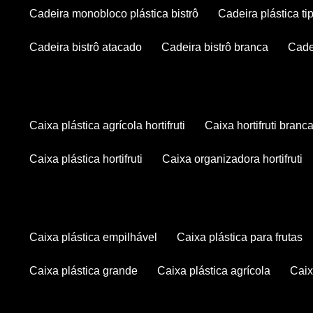
cadeira monobloco plástica bistrô
cadeira plástica ti
cadeira bistrô atacado
cadeira bistrô branca
cad
caixa plástica agrícola hortifruti
caixa hortifruti branc
caixa plástica hortifruti
caixa organizadora hortifruti
caixa plástica empilhável
caixa plástica para frutas
caixa plástica grande
caixa plástica agrícola
cai