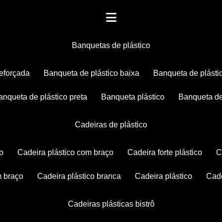
banquetas de plástico
reforçada
banqueta de plástico baixa
banqueta de plásti
banqueta de plástico preta
banqueta plástico
banqueta de
cadeiras de plástico
co
cadeira plástico com braço
cadeira forte plástico
m braço
cadeira plástico branca
cadeira plástico
ca
cadeiras plásticas bistrô