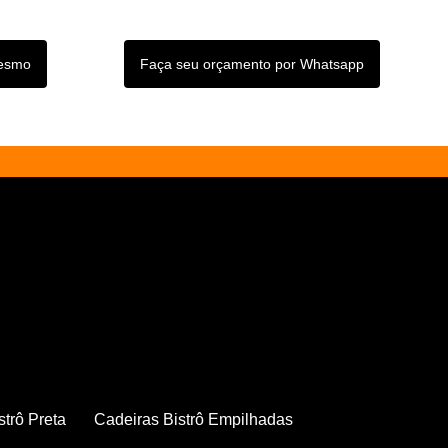
mesmo
Faça seu orçamento por Whatsapp
strô Preta
Cadeiras Bistrô Empilhadas