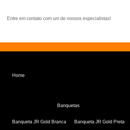
Entre em contato com um de nossos especialistas!
Home
Banquetas
Banqueta JR Gold Branca
Banqueta JR Gold Preta