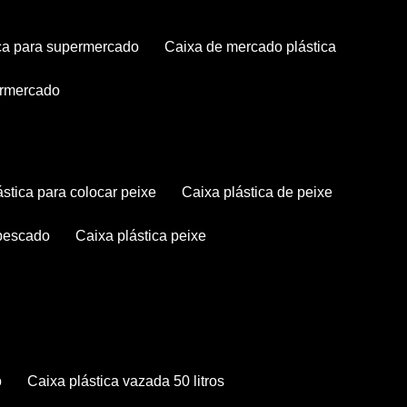
tica para supermercado
caixa de mercado plástica
permercado
lástica para colocar peixe
caixa plástica de peixe
 pescado
caixa plástica peixe
o
caixa plástica vazada 50 litros