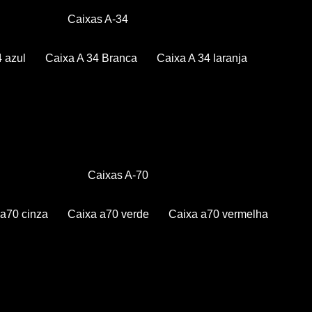
Caixas A-34
4 azul
Caixa A 34 Branca
Caixa A 34 laranja
Caixas A-70
a a70 cinza
Caixa a70 verde
Caixa a70 vermelha