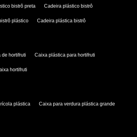
stico bistrô preta
cadeira plástico bistrô
bistrô plástico
cadeira plástica bistrô
a de hortifruti
caixa plástica para hortifruti
caixa hortifruti
grícola plástica
caixa para verdura plástica grande