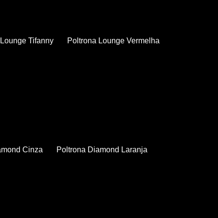
a Lounge Tifanny
Poltrona Lounge Vermelha
iamond Cinza
Poltrona Diamond Laranja