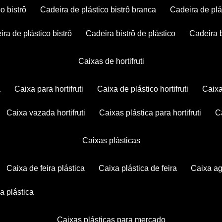
po bistrô
cadeira de plástico bistrô branca
cadeira de plá
eira de plástico bistrô
cadeira bistrô de plástico
cadeira 
caixas de hortifruti
a
caixa para hortifruti
caixa de plástico hortifruti
caix
caixa vazada hortifruti
caixas plástica para hortifruti
caixas plásticas
caixa de feira plástica
caixa plástica de feira
caixa a
xa plástica
caixas plásticas para mercado