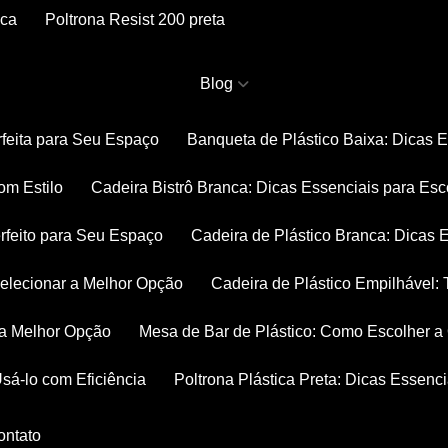
nca
Poltrona Resist 200 preta
Blog
rfeita para Seu Espaço
Banqueta de Plástico Baixa: Dicas 
om Estilo
Cadeira Bistrô Branca: Dicas Essenciais para Esc
rfeito para Seu Espaço
Cadeira de Plástico Branca: Dicas 
 Selecionar a Melhor Opção
Cadeira de Plástico Empilhável
r a Melhor Opção
Mesa de Bar de Plástico: Como Escolher 
Usá-lo com Eficiência
Poltrona Plástica Preta: Dicas Essenc
Contato