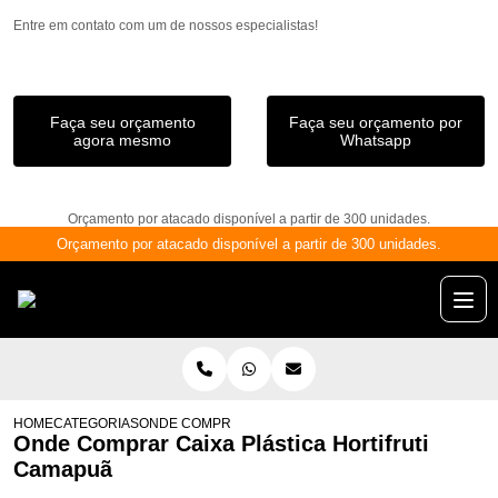
Entre em contato com um de nossos especialistas!
Faça seu orçamento
Faça seu orçamento por
agora mesmo
Whatsapp
Orçamento por atacado disponível a partir de 300 unidades.
Orçamento por atacado disponível a partir de 300 unidades.
HOME
CATEGORIAS
ONDE COMPRAR CAIXA PLÁSTICA HORTIFRUTI CAMAP
Onde Comprar Caixa Plástica Hortifruti
Camapuã