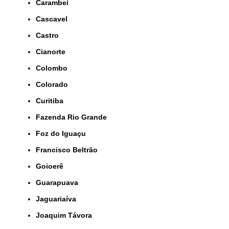
Carambeí
Cascavel
Castro
Cianorte
Colombo
Colorado
Curitiba
Fazenda Rio Grande
Foz do Iguaçu
Francisco Beltrão
Goioerê
Guarapuava
Jaguariaíva
Joaquim Távora