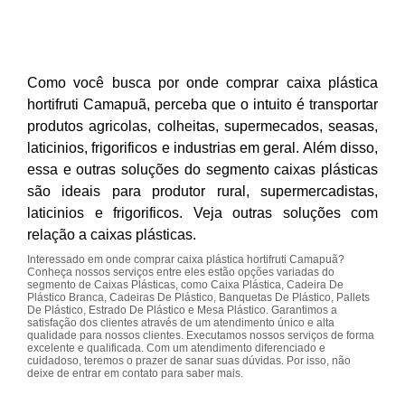
Como você busca por onde comprar caixa plástica
hortifruti Camapuã, perceba que o intuito é transportar
produtos agricolas, colheitas, supermecados, seasas,
laticinios, frigorificos e industrias em geral. Além disso,
essa e outras soluções do segmento caixas plásticas
são ideais para produtor rural, supermercadistas,
laticinios e frigorificos. Veja outras soluções com
relação a caixas plásticas.
Interessado em onde comprar caixa plástica hortifruti Camapuã?
Conheça nossos serviços entre eles estão opções variadas do
segmento de Caixas Plásticas, como Caixa Plástica, Cadeira De
Plástico Branca, Cadeiras De Plástico, Banquetas De Plástico, Pallets
De Plástico, Estrado De Plástico e Mesa Plástico. Garantimos a
satisfação dos clientes através de um atendimento único e alta
qualidade para nossos clientes. Executamos nossos serviços de forma
excelente e qualificada. Com um atendimento diferenciado e
cuidadoso, teremos o prazer de sanar suas dúvidas. Por isso, não
deixe de entrar em contato para saber mais.