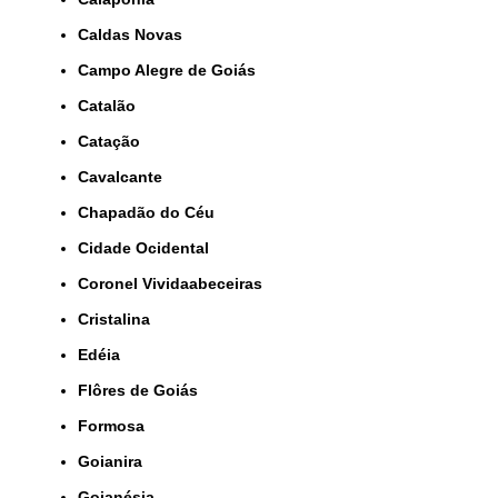
Caldas Novas
Campo Alegre de Goiás
Catalão
Catação
Cavalcante
Chapadão do Céu
Cidade Ocidental
Coronel Vividaabeceiras
Cristalina
Edéia
Flôres de Goiás
Formosa
Goianira
Goianésia