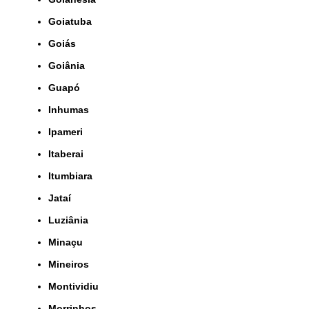
Goiatuba
Goiás
Goiânia
Guapó
Inhumas
Ipameri
Itaberai
Itumbiara
Jataí
Luziânia
Minaçu
Mineiros
Montividiu
Morrinhos