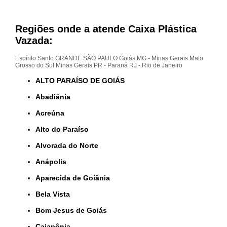
Regiões onde a atende Caixa Plástica
Vazada:
Espírito Santo
GRANDE SÃO PAULO
Goiás
MG - Minas Gerais
Mato
Grosso do Sul
Minas Gerais
PR - Paraná
RJ - Rio de Janeiro
ALTO PARAÍSO DE GOIÁS
Abadiânia
Acreúna
Alto do Paraíso
Alvorada do Norte
Anápolis
Aparecida de Goiânia
Bela Vista
Bom Jesus de Goiás
Caiapônia