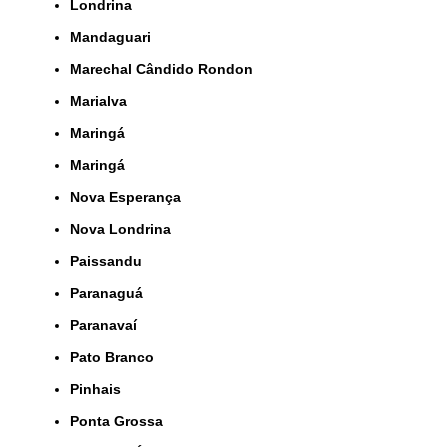
Londrina
Mandaguari
Marechal Cândido Rondon
Marialva
Maringá
Maringá
Nova Esperança
Nova Londrina
Paissandu
Paranaguá
Paranavaí
Pato Branco
Pinhais
Ponta Grossa