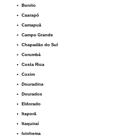
Bonito
Caarapó
Camapuã
Campo Grande
Chapadão do Sul
Corumbá
Costa Rica
Coxim
Douradina
Dourados
Eldorado
Itaporã
Itaquiraí
Ivinhema