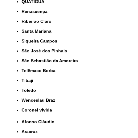
QUATIGUÁ
Renascença
Ribeirão Claro
Santa Mariana
Siqueira Campos
São José dos Pinhais
São Sebastião da Amoreira
Telêmaco Borba
Tibaji
Toledo
Wenceslau Braz
coronel vivida
Afonso Cláudio
Aracruz