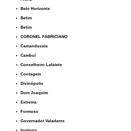
Belo Horizonte
Betim
Betim
CORONEL FABRICIANO
Camanducaia
Cambuí
Conselheiro Lafaiete
Contagem
Divinópolis
Dom Joaquim
Extrema
Formoso
Governador Valadares
Ipatinga