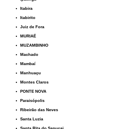
Itabira
Itabirito
Juiz de Fora
MURIAÉ
MUZAMBINHO
Machado
Mambaí
Manhuaçu
Montes Claros
PONTE NOVA
Paraisópolis
Ribeirão das Neves
Santa Luzia
Santa Rita do Sapucai