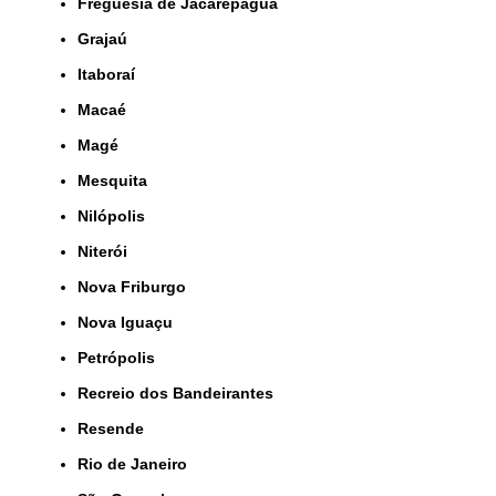
Freguesia de Jacarepaguá
Grajaú
Itaboraí
Macaé
Magé
Mesquita
Nilópolis
Niterói
Nova Friburgo
Nova Iguaçu
Petrópolis
Recreio dos Bandeirantes
Resende
Rio de Janeiro