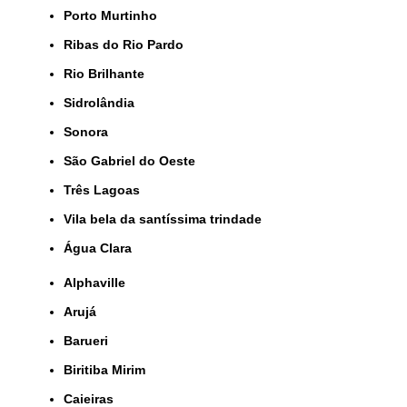
Porto Murtinho
Ribas do Rio Pardo
Rio Brilhante
Sidrolândia
Sonora
São Gabriel do Oeste
Três Lagoas
Vila bela da santíssima trindade
Água Clara
Alphaville
Arujá
Barueri
Biritiba Mirim
Caieiras