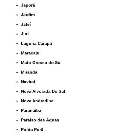
Japorã
Jardim
Jateí
Juti
Laguna Carapã
Maracaju
Mato Grosso do Sul
Miranda
Naviraí
Nova Alvorada Do Sul
Nova Andradina
Paranaíba
Paraíso das Águas
Ponta Porã