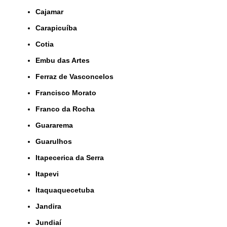
Cajamar
Carapicuíba
Cotia
Embu das Artes
Ferraz de Vasconcelos
Francisco Morato
Franco da Rocha
Guararema
Guarulhos
Itapecerica da Serra
Itapevi
Itaquaquecetuba
Jandira
Jundiaí