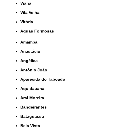
Viana
Vila Velha
Vitória
Águas Formosas
Amambai
Anastácio
Angélica
Antônio João
Aparecida do Taboado
Aquidauana
Aral Moreira
Bandeirantes
Bataguassu
Bela Vista