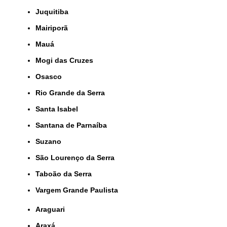
Juquitiba
Mairiporã
Mauá
Mogi das Cruzes
Osasco
Rio Grande da Serra
Santa Isabel
Santana de Parnaíba
Suzano
São Lourenço da Serra
Taboão da Serra
Vargem Grande Paulista
Araguari
Araxá