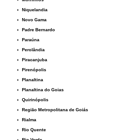
Niquelandia
Novo Gama
Padre Bernardo
Paraúna
Perolândia
Piracanjuba
Pirenópolis
Planaltina
Planaltina do Goias
Quirinópolis
Região Metropolitana de Goiás
Rialma
Rio Quente
Rio Verde