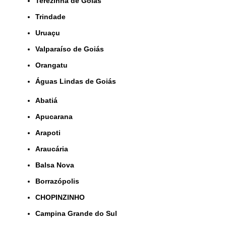
Terezinha de Goiás
Trindade
Uruaçu
Valparaíso de Goiás
orangatu
Águas Lindas de Goiás
Abatiá
Apucarana
Arapoti
Araucária
Balsa Nova
Borrazópolis
CHOPINZINHO
Campina Grande do Sul