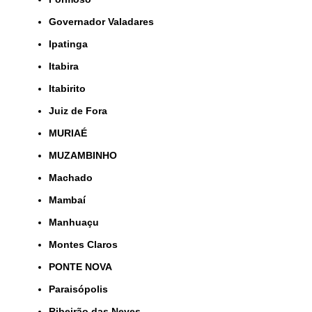
Governador Valadares
Ipatinga
Itabira
Itabirito
Juiz de Fora
MURIAÉ
MUZAMBINHO
Machado
Mambaí
Manhuaçu
Montes Claros
PONTE NOVA
Paraisópolis
Ribeirão das Neves