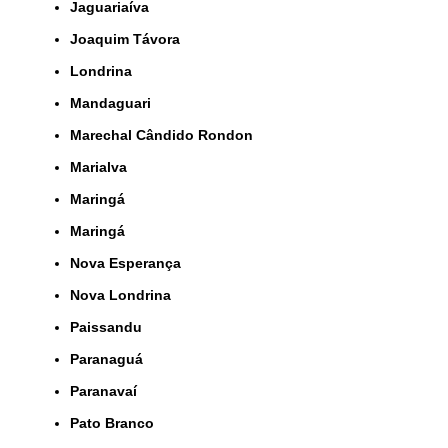
Jaguariaíva
Joaquim Távora
Londrina
Mandaguari
Marechal Cândido Rondon
Marialva
Maringá
Maringá
Nova Esperança
Nova Londrina
Paissandu
Paranaguá
Paranavaí
Pato Branco