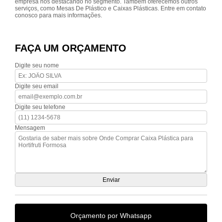
empresa nos destacando no segmento. Também oferecemos outros
serviços, como Mesas De Plástico e Caixas Plásticas. Entre em contato
conosco para mais informações.
FAÇA UM ORÇAMENTO
Digite seu nome
Digite seu email
Digite seu telefone
Mensagem
Orçamento por Whatsapp