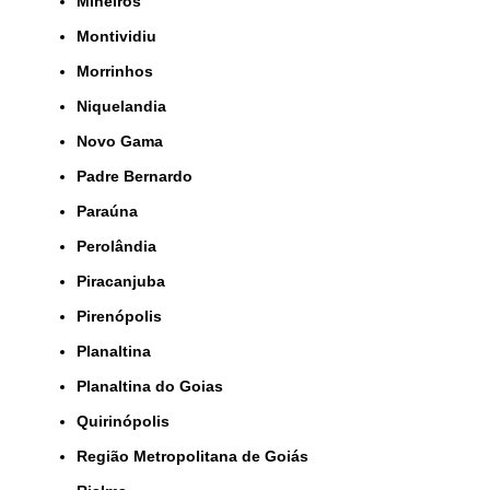
Mineiros
Montividiu
Morrinhos
Niquelandia
Novo Gama
Padre Bernardo
Paraúna
Perolândia
Piracanjuba
Pirenópolis
Planaltina
Planaltina do Goias
Quirinópolis
Região Metropolitana de Goiás