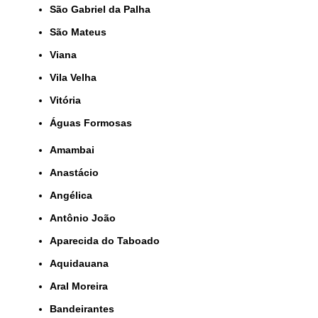
São Gabriel da Palha
São Mateus
Viana
Vila Velha
Vitória
Águas Formosas
Amambai
Anastácio
Angélica
Antônio João
Aparecida do Taboado
Aquidauana
Aral Moreira
Bandeirantes