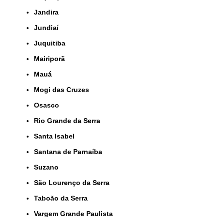
Jandira
Jundiaí
Juquitiba
Mairiporã
Mauá
Mogi das Cruzes
Osasco
Rio Grande da Serra
Santa Isabel
Santana de Parnaíba
Suzano
São Lourenço da Serra
Taboão da Serra
Vargem Grande Paulista