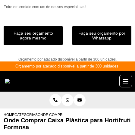
Entre em contato com um de nossos especialistas!
Faça seu orçamento
Faça seu orçamento por
agora mesmo
Whatsapp
Orçamento por atacado disponível a partir de 300 unidades.
Orçamento por atacado disponível a partir de 300 unidades.
HOME
CATEGORIAS
ONDE COMPRAR CAIXA PLÁSTICA PARA HORTIFRUTI 
Onde Comprar Caixa Plástica para Hortifruti
Formosa