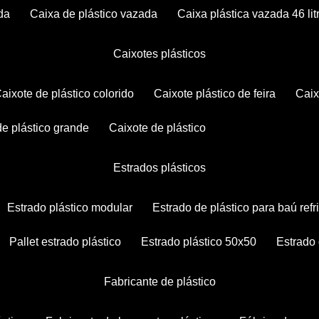
da
caixa de plástico vazada
caixa plástica vazada 46 lit
caixotes plásticos
caixote de plástico colorido
caixote plástico de feira
cai
 de plástico grande
caixote de plástico
estrados plásticos
estrado plástico modular
estrado de plástico para baú ref
pallet estrado plástico
estrado plástico 50x50
estrado
fabricante de plástico