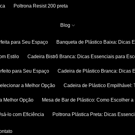
nca
Poltrona Resist 200 preta
Blog
rfeita para Seu Espaço
Banqueta de Plástico Baixa: Dicas 
om Estilo
Cadeira Bistrô Branca: Dicas Essenciais para Esc
rfeito para Seu Espaço
Cadeira de Plástico Branca: Dicas 
 Selecionar a Melhor Opção
Cadeira de Plástico Empilhável
r a Melhor Opção
Mesa de Bar de Plástico: Como Escolher 
Usá-lo com Eficiência
Poltrona Plástica Preta: Dicas Essenc
Contato