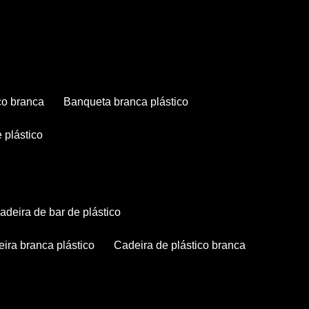
co branca
banqueta branca plástico
 plástico
cadeira de bar de plástico
deira branca plástico
cadeira de plástico branca