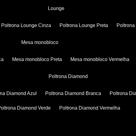
Lounge
Poltrona Lounge Cinza
Poltrona Lounge Preta
Poltron
Mesa monobloco
ca
Mesa monobloco Preta
Mesa monobloco Vermelha
Poltrona Diamond
rona Diamond Azul
Poltrona Diamond Branca
Poltrona D
Poltrona Diamond Verde
Poltrona Diamond Vermelha