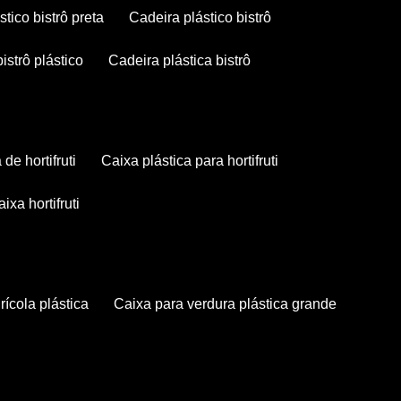
stico bistrô preta
cadeira plástico bistrô
bistrô plástico
cadeira plástica bistrô
a de hortifruti
caixa plástica para hortifruti
caixa hortifruti
grícola plástica
caixa para verdura plástica grande