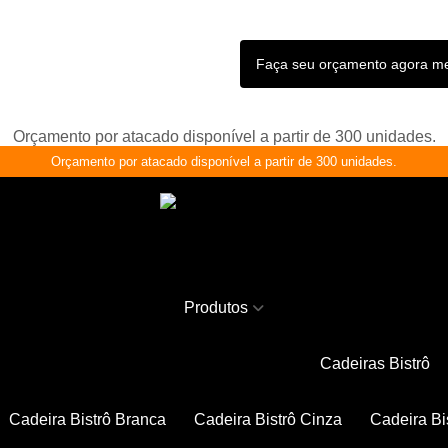
Faça seu orçamento agora 
Orçamento por atacado disponível a partir de 300 unidades.
Orçamento por atacado disponível a partir de 300 unidades.
Produtos
Cadeiras Bistrô
Cadeira Bistrô Branca
Cadeira Bistrô Cinza
Cadeira Bi