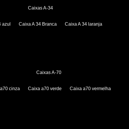
Caixas A-34
4 azul
Caixa A 34 Branca
Caixa A 34 laranja
Caixas A-70
a a70 cinza
Caixa a70 verde
Caixa a70 vermelha