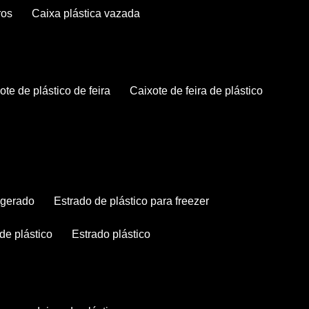
ros
caixa plástica vazada
xote de plástico de feira
caixote de feira de plástico
rigerado
estrado de plástico para freezer
 de plástico
estrado plástico