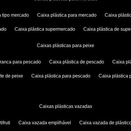
ca tipo mercado
caixa plástica para mercado
caixa plás
cado
caixa plástica supermercado
caixa plástica de su
caixas plásticas para peixe
 branca para pescado
caixa plástica de pescado
caixa p
rte de peixe
caixa plástica para pescado
caixa plástica
caixas plásticas vazadas
ifruti
caixa vazada empilhável
caixa vazada de plástic