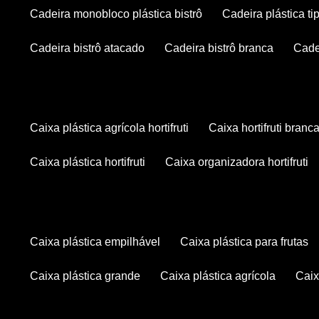
cadeira monobloco plástica bistrô
cadeira plástica ti
cadeira bistrô atacado
cadeira bistrô branca
cad
caixa plástica agrícola hortifruti
caixa hortifruti branc
caixa plástica hortifruti
caixa organizadora hortifruti
caixa plástica empilhável
caixa plástica para frutas
caixa plástica grande
caixa plástica agrícola
cai