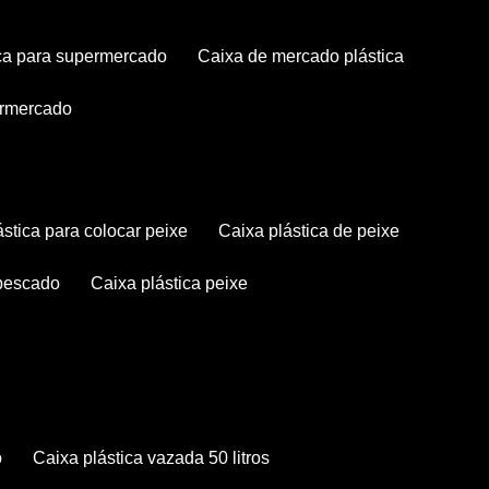
tica para supermercado
caixa de mercado plástica
permercado
lástica para colocar peixe
caixa plástica de peixe
 pescado
caixa plástica peixe
o
caixa plástica vazada 50 litros