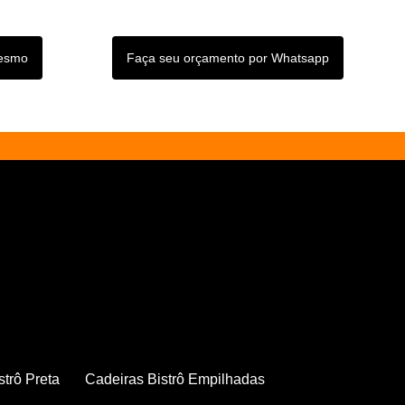
mesmo
Faça seu orçamento por Whatsapp
strô Preta
Cadeiras Bistrô Empilhadas