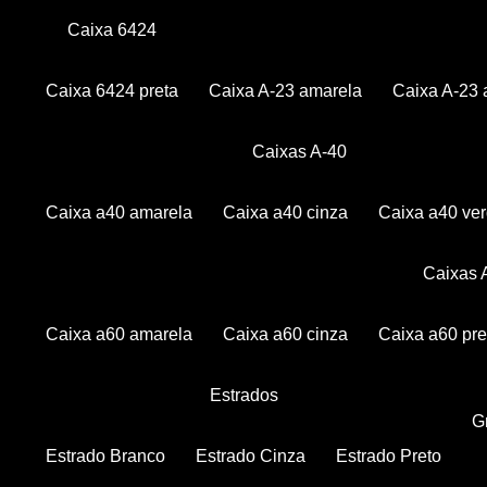
Caixa 6424
Caixa 6424 preta
Caixa A-23 amarela
Caixa A-23 
Caixas A-40
Caixa a40 amarela
Caixa a40 cinza
Caixa a40 ve
Caixas
Caixa a60 amarela
Caixa a60 cinza
Caixa a60 pre
Estrados
Estrado Branco
Estrado Cinza
Estrado Preto