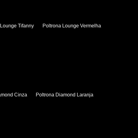
a Lounge Tifanny
Poltrona Lounge Vermelha
iamond Cinza
Poltrona Diamond Laranja