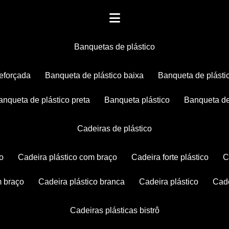
banquetas de plástico
reforçada
banqueta de plástico baixa
banqueta de plásti
banqueta de plástico preta
banqueta plástico
banqueta de
cadeiras de plástico
co
cadeira plástico com braço
cadeira forte plástico
m braço
cadeira plástico branca
cadeira plástico
ca
cadeiras plásticas bistrô