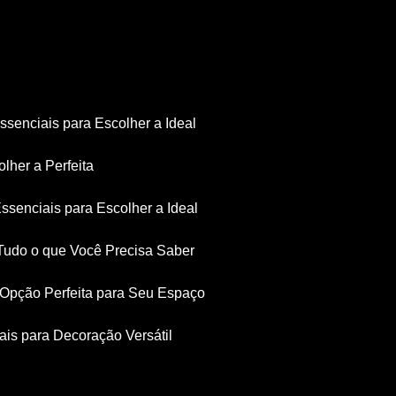
Essenciais para Escolher a Ideal
olher a Perfeita
Essenciais para Escolher a Ideal
: Tudo o que Você Precisa Saber
a Opção Perfeita para Seu Espaço
iais para Decoração Versátil