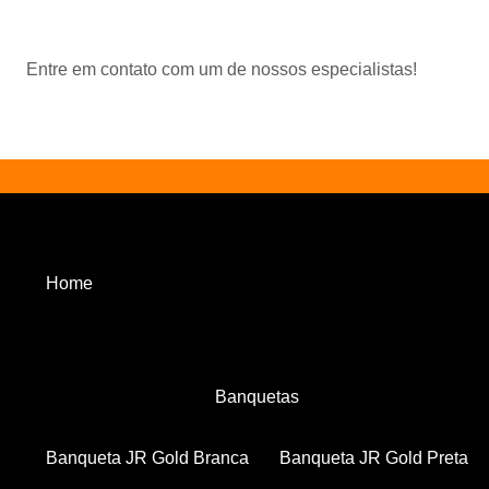
Entre em contato com um de nossos especialistas!
Home
Banquetas
Banqueta JR Gold Branca
Banqueta JR Gold Preta