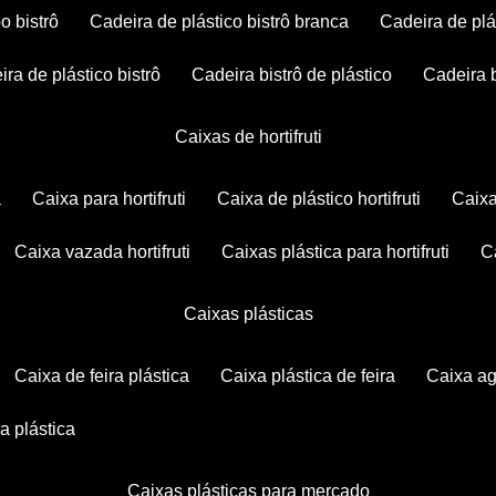
po bistrô
cadeira de plástico bistrô branca
cadeira de plá
eira de plástico bistrô
cadeira bistrô de plástico
cadeira 
caixas de hortifruti
a
caixa para hortifruti
caixa de plástico hortifruti
caix
caixa vazada hortifruti
caixas plástica para hortifruti
caixas plásticas
caixa de feira plástica
caixa plástica de feira
caixa a
xa plástica
caixas plásticas para mercado