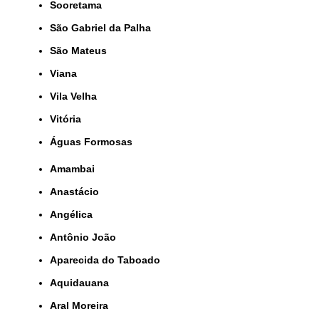
Sooretama
São Gabriel da Palha
São Mateus
Viana
Vila Velha
Vitória
Águas Formosas
Amambai
Anastácio
Angélica
Antônio João
Aparecida do Taboado
Aquidauana
Aral Moreira