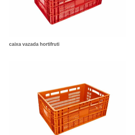
caixa vazada hortifruti