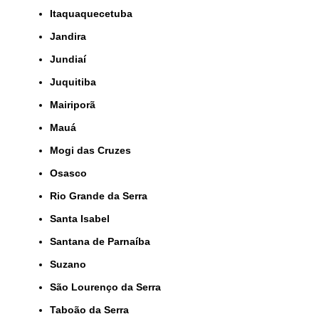
Itaquaquecetuba
Jandira
Jundiaí
Juquitiba
Mairiporã
Mauá
Mogi das Cruzes
Osasco
Rio Grande da Serra
Santa Isabel
Santana de Parnaíba
Suzano
São Lourenço da Serra
Taboão da Serra