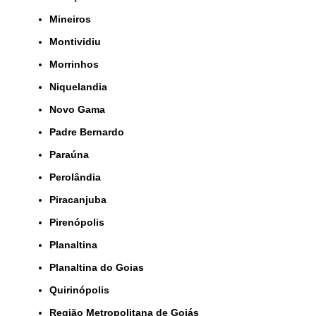
Mineiros
Montividiu
Morrinhos
Niquelandia
Novo Gama
Padre Bernardo
Paraúna
Perolândia
Piracanjuba
Pirenópolis
Planaltina
Planaltina do Goias
Quirinópolis
Região Metropolitana de Goiás