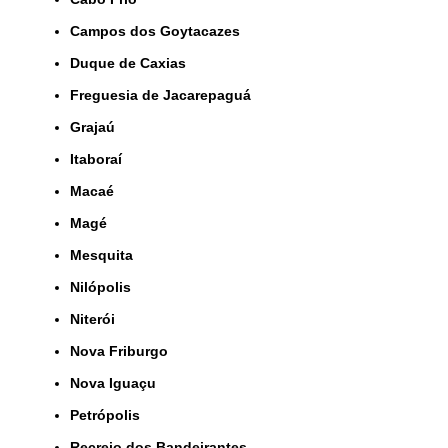
Campos dos Goytacazes
Duque de Caxias
Freguesia de Jacarepaguá
Grajaú
Itaboraí
Macaé
Magé
Mesquita
Nilópolis
Niterói
Nova Friburgo
Nova Iguaçu
Petrópolis
Recreio dos Bandeirantes