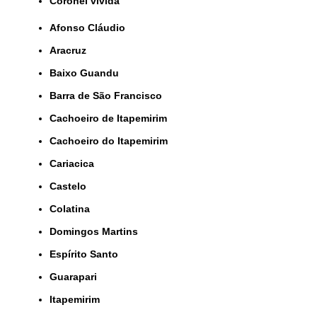
coronel vivida
Afonso Cláudio
Aracruz
Baixo Guandu
Barra de São Francisco
Cachoeiro de Itapemirim
Cachoeiro do Itapemirim
Cariacica
Castelo
Colatina
Domingos Martins
Espírito Santo
Guarapari
Itapemirim