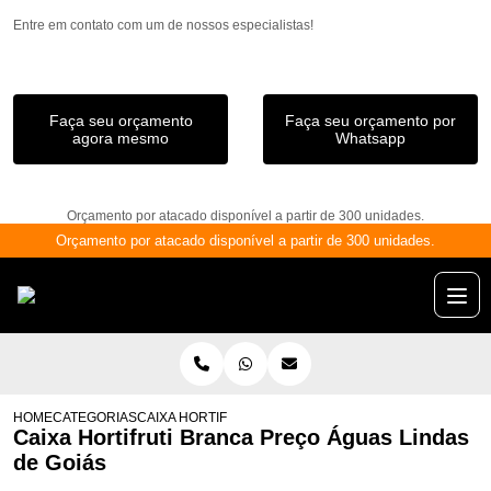
Entre em contato com um de nossos especialistas!
Faça seu orçamento
Faça seu orçamento por
agora mesmo
Whatsapp
Orçamento por atacado disponível a partir de 300 unidades.
Orçamento por atacado disponível a partir de 300 unidades.
HOME
CATEGORIAS
CAIXA HORTIFRUTI BRANCA PREÇO ÁGUAS LINDAS DE
Caixa Hortifruti Branca Preço Águas Lindas
de Goiás