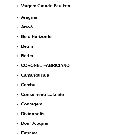
Vargem Grande Paulista
Araguari
Araxá
Belo Horizonte
Betim
Betim
CORONEL FABRICIANO
Camanducaia
Cambuí
Conselheiro Lafaiete
Contagem
Divinópolis
Dom Joaquim
Extrema