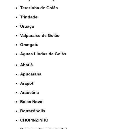
Terezinha de Goiás
Trindade
Uruaçu
Valparaíso de Goiás
orangatu
Águas Lindas de Goiás
Abatiá
Apucarana
Arapoti
Araucária
Balsa Nova
Borrazópolis
CHOPINZINHO