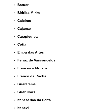
Barueri
Biritiba Mirim
Caieiras
Cajamar
Carapicuíba
Cotia
Embu das Artes
Ferraz de Vasconcelos
Francisco Morato
Franco da Rocha
Guararema
Guarulhos
Itapecerica da Serra
Itapevi