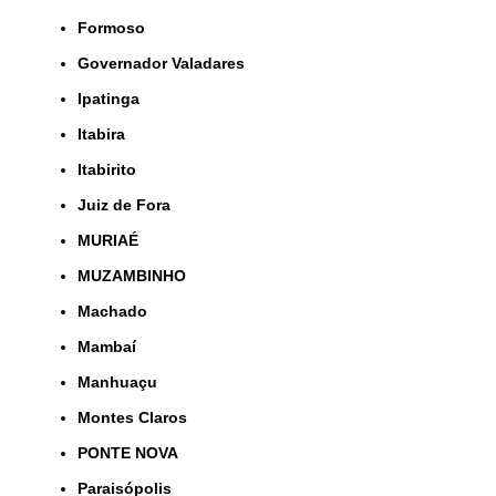
Formoso
Governador Valadares
Ipatinga
Itabira
Itabirito
Juiz de Fora
MURIAÉ
MUZAMBINHO
Machado
Mambaí
Manhuaçu
Montes Claros
PONTE NOVA
Paraisópolis