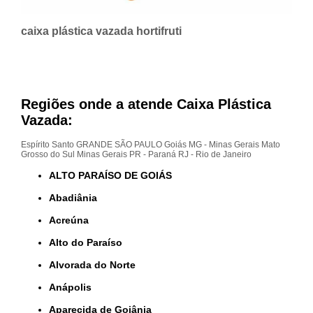
caixa plástica vazada hortifruti
Regiões onde a atende Caixa Plástica
Vazada:
Espírito Santo
GRANDE SÃO PAULO
Goiás
MG - Minas Gerais
Mato
Grosso do Sul
Minas Gerais
PR - Paraná
RJ - Rio de Janeiro
ALTO PARAÍSO DE GOIÁS
Abadiânia
Acreúna
Alto do Paraíso
Alvorada do Norte
Anápolis
Aparecida de Goiânia