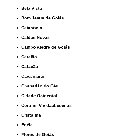
Bela Vista
Bom Jesus de Goiás
Caiapônia
Caldas Novas
Campo Alegre de Goiás
Catalão
Catação
Cavalcante
Chapadão do Céu
Cidade Ocidental
Coronel Vividaabeceiras
Cristalina
Edéia
Flôres de Goiás