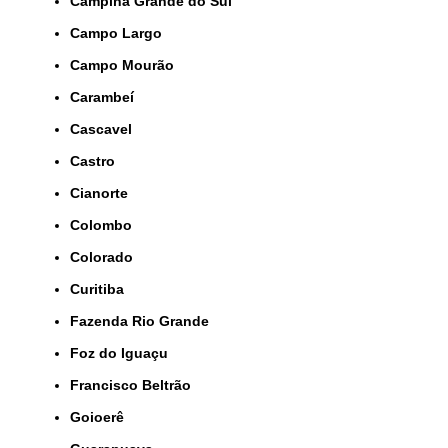
Campina Grande do Sul
Campo Largo
Campo Mourão
Carambeí
Cascavel
Castro
Cianorte
Colombo
Colorado
Curitiba
Fazenda Rio Grande
Foz do Iguaçu
Francisco Beltrão
Goioerê