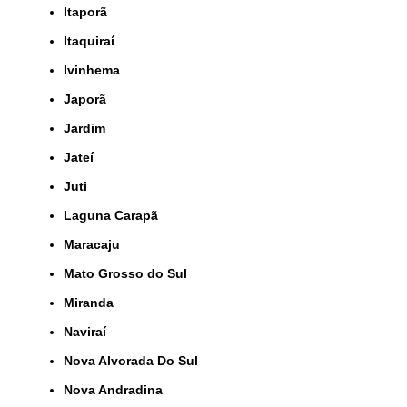
Itaporã
Itaquiraí
Ivinhema
Japorã
Jardim
Jateí
Juti
Laguna Carapã
Maracaju
Mato Grosso do Sul
Miranda
Naviraí
Nova Alvorada Do Sul
Nova Andradina