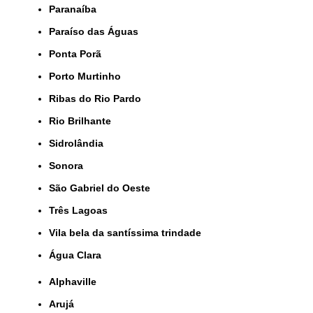
Paranaíba
Paraíso das Águas
Ponta Porã
Porto Murtinho
Ribas do Rio Pardo
Rio Brilhante
Sidrolândia
Sonora
São Gabriel do Oeste
Três Lagoas
Vila bela da santíssima trindade
Água Clara
Alphaville
Arujá