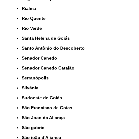
Rialma
Rio Quente
Rio Verde
Santa Helena de Goiás
Santo Antônio do Descoberto
Senador Canedo
Senador Canedo Catalão
Serranópolis
Silvânia
Sudoeste de Goiás
São Francisco de Goias
São Joao da Aliança
São gabriel
São joão d'Aliança