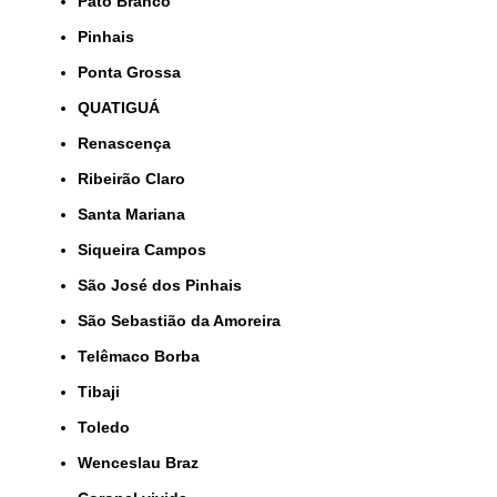
Pato Branco
Pinhais
Ponta Grossa
QUATIGUÁ
Renascença
Ribeirão Claro
Santa Mariana
Siqueira Campos
São José dos Pinhais
São Sebastião da Amoreira
Telêmaco Borba
Tibaji
Toledo
Wenceslau Braz