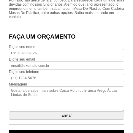
Por isso, não deixe de falar conosco para esclarecer cada uma de suas
dúvidas com nossos funcionários. Além do que já foi apresentado, o
empreendimento também trabalha com Mesa De Plástico Com Cadeira
Mesas De Plástico, entre outras opções. Saiba mais entrando em
contato.
FAÇA UM ORÇAMENTO
Digite seu nome
Digite seu email
Digite seu telefone
Mensagem