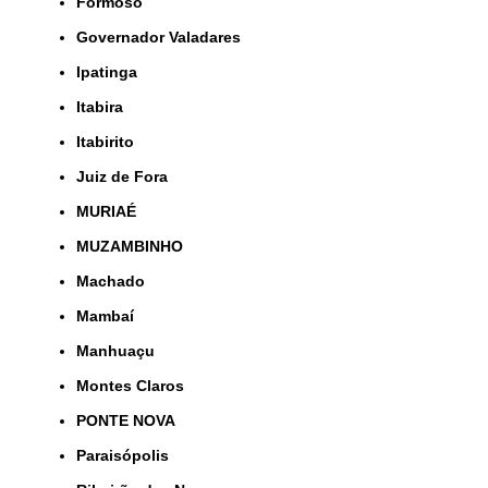
Formoso
Governador Valadares
Ipatinga
Itabira
Itabirito
Juiz de Fora
MURIAÉ
MUZAMBINHO
Machado
Mambaí
Manhuaçu
Montes Claros
PONTE NOVA
Paraisópolis