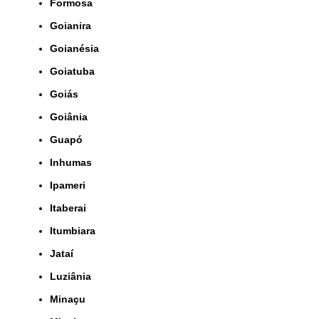
Formosa
Goianira
Goianésia
Goiatuba
Goiás
Goiânia
Guapó
Inhumas
Ipameri
Itaberai
Itumbiara
Jataí
Luziânia
Minaçu