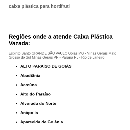
caixa plástica para hortifruti
Regiões onde a atende Caixa Plástica
Vazada:
Espírito Santo
GRANDE SÃO PAULO
Goiás
MG - Minas Gerais
Mato
Grosso do Sul
Minas Gerais
PR - Paraná
RJ - Rio de Janeiro
ALTO PARAÍSO DE GOIÁS
Abadiânia
Acreúna
Alto do Paraíso
Alvorada do Norte
Anápolis
Aparecida de Goiânia