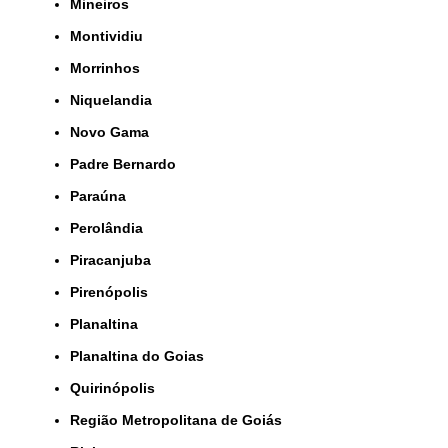
Mineiros
Montividiu
Morrinhos
Niquelandia
Novo Gama
Padre Bernardo
Paraúna
Perolândia
Piracanjuba
Pirenópolis
Planaltina
Planaltina do Goias
Quirinópolis
Região Metropolitana de Goiás