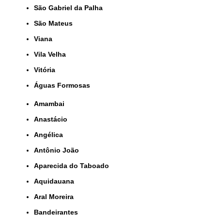
São Gabriel da Palha
São Mateus
Viana
Vila Velha
Vitória
Águas Formosas
Amambai
Anastácio
Angélica
Antônio João
Aparecida do Taboado
Aquidauana
Aral Moreira
Bandeirantes