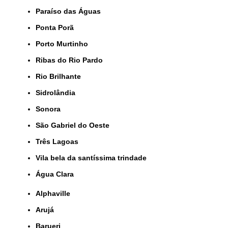
Paraíso das Águas
Ponta Porã
Porto Murtinho
Ribas do Rio Pardo
Rio Brilhante
Sidrolândia
Sonora
São Gabriel do Oeste
Três Lagoas
Vila bela da santíssima trindade
Água Clara
Alphaville
Arujá
Barueri