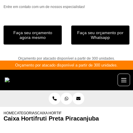
Entre em contato com um de nossos especialistas!
Faça seu orçamento
Faça seu orçamento por
agora mesmo
Whatsapp
Orçamento por atacado disponível a partir de 300 unidades.
Orçamento por atacado disponível a partir de 300 unidades.
HOME
CATEGORIAS
CAIXA HORTIFRUTI PRETA PIRACANJUBA
Caixa Hortifruti Preta Piracanjuba