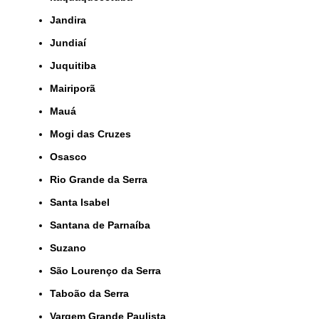
Jandira
Jundiaí
Juquitiba
Mairiporã
Mauá
Mogi das Cruzes
Osasco
Rio Grande da Serra
Santa Isabel
Santana de Parnaíba
Suzano
São Lourenço da Serra
Taboão da Serra
Vargem Grande Paulista