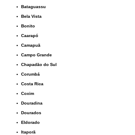
Bataguassu
Bela Vista
Bonito
Caarapó
Camapuã
Campo Grande
Chapadão do Sul
Corumbá
Costa Rica
Coxim
Douradina
Dourados
Eldorado
Itaporã