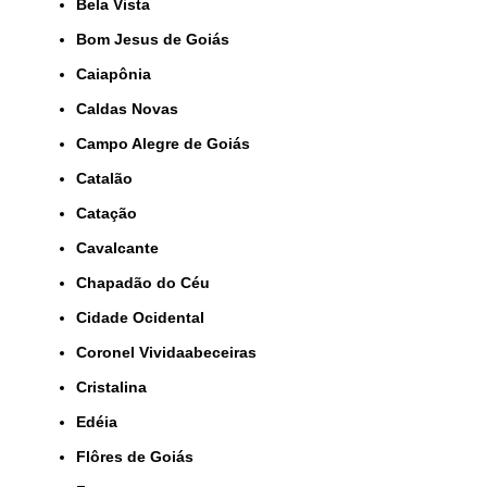
Bela Vista
Bom Jesus de Goiás
Caiapônia
Caldas Novas
Campo Alegre de Goiás
Catalão
Catação
Cavalcante
Chapadão do Céu
Cidade Ocidental
Coronel Vividaabeceiras
Cristalina
Edéia
Flôres de Goiás