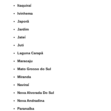
Itaquiraí
Ivinhema
Japorã
Jardim
Jateí
Juti
Laguna Carapã
Maracaju
Mato Grosso do Sul
Miranda
Naviraí
Nova Alvorada Do Sul
Nova Andradina
Paranaíba