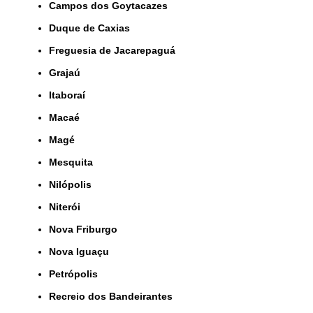
Campos dos Goytacazes
Duque de Caxias
Freguesia de Jacarepaguá
Grajaú
Itaboraí
Macaé
Magé
Mesquita
Nilópolis
Niterói
Nova Friburgo
Nova Iguaçu
Petrópolis
Recreio dos Bandeirantes