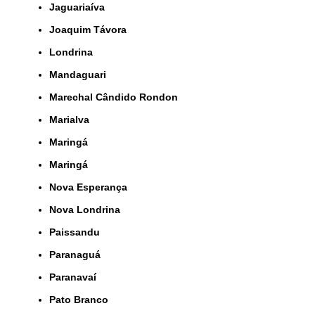
Jaguariaíva
Joaquim Távora
Londrina
Mandaguari
Marechal Cândido Rondon
Marialva
Maringá
Maringá
Nova Esperança
Nova Londrina
Paissandu
Paranaguá
Paranavaí
Pato Branco