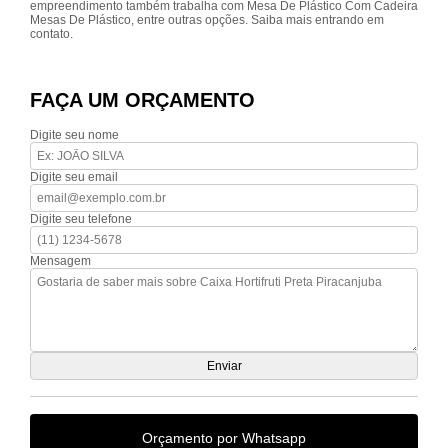
empreendimento também trabalha com Mesa De Plástico Com Cadeira
Mesas De Plástico, entre outras opções. Saiba mais entrando em
contato.
FAÇA UM ORÇAMENTO
Digite seu nome
Digite seu email
Digite seu telefone
Mensagem
Orçamento por Whatsapp