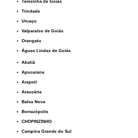
Terezinha de Goiás
Trindade
Uruaçu
Valparaíso de Goiás
orangatu
Águas Lindas de Goiás
Abatiá
Apucarana
Arapoti
Araucária
Balsa Nova
Borrazópolis
CHOPINZINHO
Campina Grande do Sul