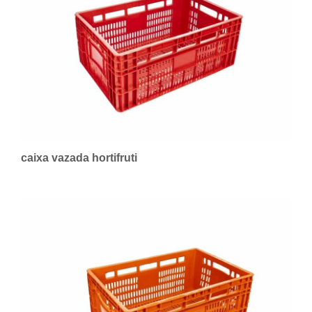
caixa vazada hortifruti