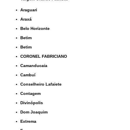
Araguari
Araxá
Belo Horizonte
Betim
Betim
CORONEL FABRICIANO
Camanducaia
Cambuí
Conselheiro Lafaiete
Contagem
Divinópolis
Dom Joaquim
Extrema