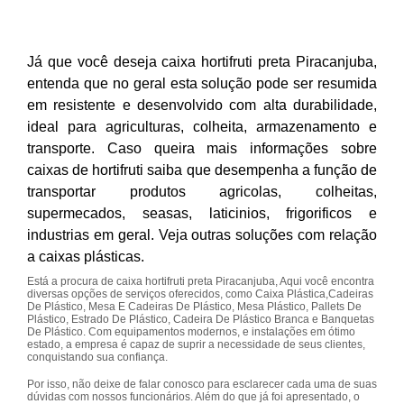
Já que você deseja caixa hortifruti preta Piracanjuba,
entenda que no geral esta solução pode ser resumida
em resistente e desenvolvido com alta durabilidade,
ideal para agriculturas, colheita, armazenamento e
transporte. Caso queira mais informações sobre
caixas de hortifruti saiba que desempenha a função de
transportar produtos agricolas, colheitas,
supermecados, seasas, laticinios, frigorificos e
industrias em geral. Veja outras soluções com relação
a caixas plásticas.
Está a procura de caixa hortifruti preta Piracanjuba, Aqui você encontra
diversas opções de serviços oferecidos, como Caixa Plástica,Cadeiras
De Plástico, Mesa E Cadeiras De Plástico, Mesa Plástico, Pallets De
Plástico, Estrado De Plástico, Cadeira De Plástico Branca e Banquetas
De Plástico. Com equipamentos modernos, e instalações em ótimo
estado, a empresa é capaz de suprir a necessidade de seus clientes,
conquistando sua confiança.
Por isso, não deixe de falar conosco para esclarecer cada uma de suas
dúvidas com nossos funcionários. Além do que já foi apresentado, o