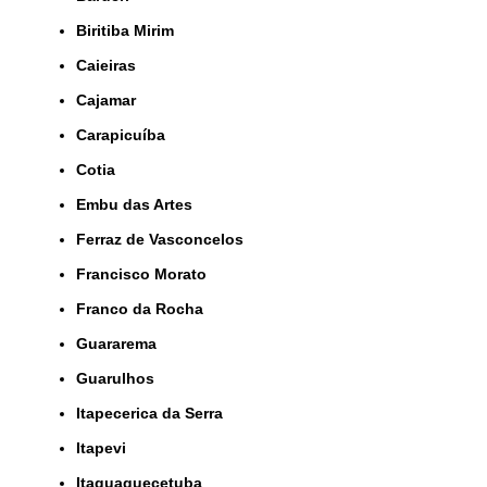
Biritiba Mirim
Caieiras
Cajamar
Carapicuíba
Cotia
Embu das Artes
Ferraz de Vasconcelos
Francisco Morato
Franco da Rocha
Guararema
Guarulhos
Itapecerica da Serra
Itapevi
Itaquaquecetuba