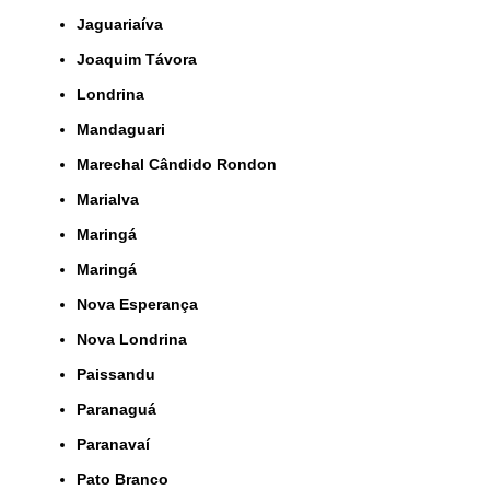
Jaguariaíva
Joaquim Távora
Londrina
Mandaguari
Marechal Cândido Rondon
Marialva
Maringá
Maringá
Nova Esperança
Nova Londrina
Paissandu
Paranaguá
Paranavaí
Pato Branco