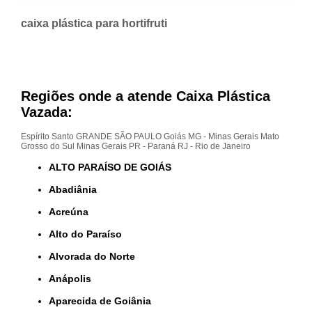
caixa plástica para hortifruti
Regiões onde a atende Caixa Plástica
Vazada:
Espírito Santo
GRANDE SÃO PAULO
Goiás
MG - Minas Gerais
Mato
Grosso do Sul
Minas Gerais
PR - Paraná
RJ - Rio de Janeiro
ALTO PARAÍSO DE GOIÁS
Abadiânia
Acreúna
Alto do Paraíso
Alvorada do Norte
Anápolis
Aparecida de Goiânia