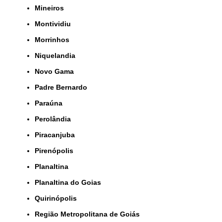
Mineiros
Montividiu
Morrinhos
Niquelandia
Novo Gama
Padre Bernardo
Paraúna
Perolândia
Piracanjuba
Pirenópolis
Planaltina
Planaltina do Goias
Quirinópolis
Região Metropolitana de Goiás