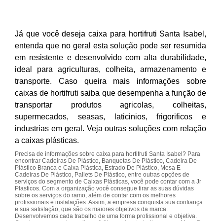
Já que você deseja caixa para hortifruti Santa Isabel,
entenda que no geral esta solução pode ser resumida
em resistente e desenvolvido com alta durabilidade,
ideal para agriculturas, colheita, armazenamento e
transporte. Caso queira mais informações sobre
caixas de hortifruti saiba que desempenha a função de
transportar produtos agricolas, colheitas,
supermecados, seasas, laticinios, frigorificos e
industrias em geral. Veja outras soluções com relação
a caixas plásticas.
Precisa de informações sobre caixa para hortifruti Santa Isabel? Para
encontrar Cadeiras De Plástico, Banquetas De Plástico, Cadeira De
Plástico Branca e Caixa Plástica, Estrado De Plástico, Mesa E
Cadeiras De Plástico, Pallets De Plástico, entre outras opções de
serviços do segmento de Caixas Plásticas, você pode contar com a Jr
Plasticos. Com a organização você consegue tirar as suas dúvidas
sobre os serviços do ramo, além de contar com os melhores
profissionais e instalações. Assim, a empresa conquista sua confiança
e sua satisfação, que são os maiores objetivos da marca.
Desenvolvemos cada trabalho de uma forma profissional e objetiva.