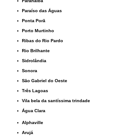
Paranaíba
Paraíso das Águas
Ponta Porã
Porto Murtinho
Ribas do Rio Pardo
Rio Brilhante
Sidrolândia
Sonora
São Gabriel do Oeste
Três Lagoas
Vila bela da santíssima trindade
Água Clara
Alphaville
Arujá