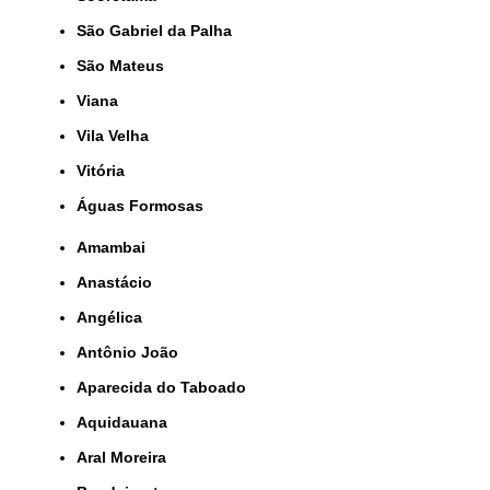
São Gabriel da Palha
São Mateus
Viana
Vila Velha
Vitória
Águas Formosas
Amambai
Anastácio
Angélica
Antônio João
Aparecida do Taboado
Aquidauana
Aral Moreira