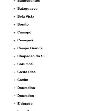
Bandeirantes
Bataguassu
Bela Vista
Bonito
Caarapó
Camapuã
Campo Grande
Chapadão do Sul
Corumbá
Costa Rica
Coxim
Douradina
Dourados
Eldorado