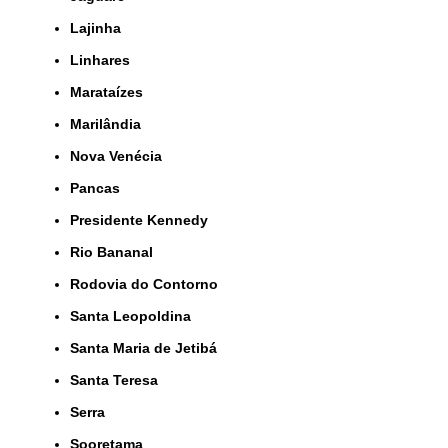
Lajinha
Linhares
Marataízes
Marilândia
Nova Venécia
Pancas
Presidente Kennedy
Rio Bananal
Rodovia do Contorno
Santa Leopoldina
Santa Maria de Jetibá
Santa Teresa
Serra
Sooretama