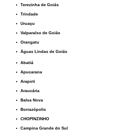
Terezinha de Goiás
Trindade
Uruaçu
Valparaíso de Goiás
orangatu
Águas Lindas de Goiás
Abatiá
Apucarana
Arapoti
Araucária
Balsa Nova
Borrazópolis
CHOPINZINHO
Campina Grande do Sul