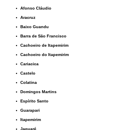
Afonso Cláudio
Aracruz
Baixo Guandu
Barra de São Francisco
Cachoeiro de Itapemirim
Cachoeiro do Itapemirim
Cariacica
Castelo
Colatina
Domingos Martins
Espírito Santo
Guarapari
Itapemirim
Jaguaré