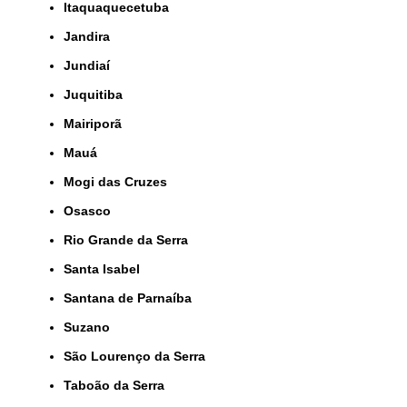
Itaquaquecetuba
Jandira
Jundiaí
Juquitiba
Mairiporã
Mauá
Mogi das Cruzes
Osasco
Rio Grande da Serra
Santa Isabel
Santana de Parnaíba
Suzano
São Lourenço da Serra
Taboão da Serra