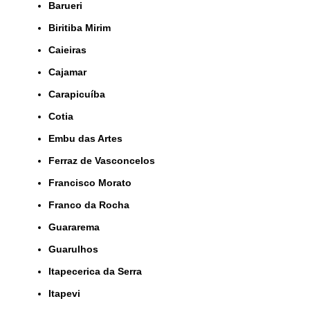
Barueri
Biritiba Mirim
Caieiras
Cajamar
Carapicuíba
Cotia
Embu das Artes
Ferraz de Vasconcelos
Francisco Morato
Franco da Rocha
Guararema
Guarulhos
Itapecerica da Serra
Itapevi