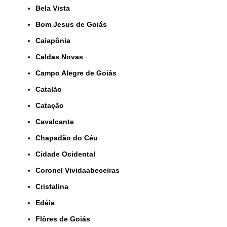
Bela Vista
Bom Jesus de Goiás
Caiapônia
Caldas Novas
Campo Alegre de Goiás
Catalão
Catação
Cavalcante
Chapadão do Céu
Cidade Ocidental
Coronel Vividaabeceiras
Cristalina
Edéia
Flôres de Goiás