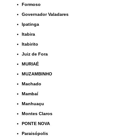
Formoso
Governador Valadares
Ipatinga
Itabira
Itabirito
Juiz de Fora
MURIAÉ
MUZAMBINHO
Machado
Mambaí
Manhuaçu
Montes Claros
PONTE NOVA
Paraisópolis