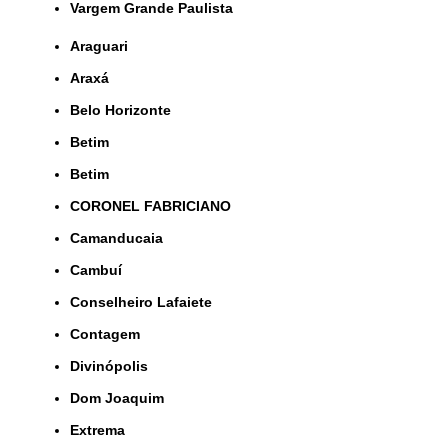
Vargem Grande Paulista
Araguari
Araxá
Belo Horizonte
Betim
Betim
CORONEL FABRICIANO
Camanducaia
Cambuí
Conselheiro Lafaiete
Contagem
Divinópolis
Dom Joaquim
Extrema