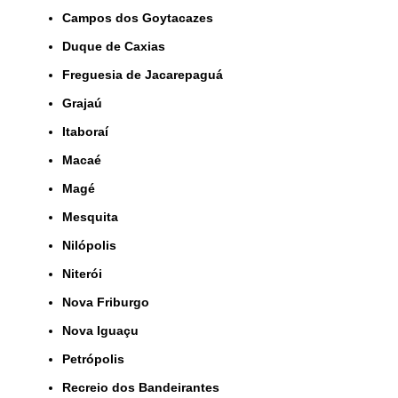
Campos dos Goytacazes
Duque de Caxias
Freguesia de Jacarepaguá
Grajaú
Itaboraí
Macaé
Magé
Mesquita
Nilópolis
Niterói
Nova Friburgo
Nova Iguaçu
Petrópolis
Recreio dos Bandeirantes