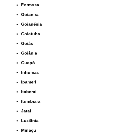
Formosa
Goianira
Goianésia
Goiatuba
Goiás
Goiânia
Guapó
Inhumas
Ipameri
Itaberai
Itumbiara
Jataí
Luziânia
Minaçu