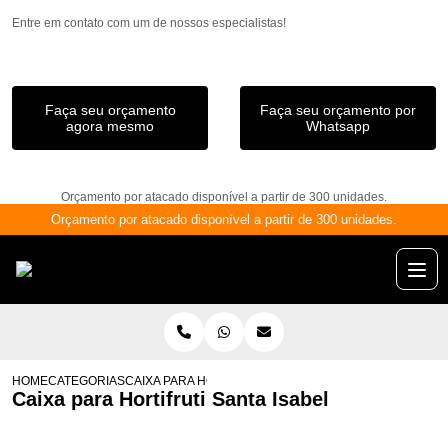
Entre em contato com um de nossos especialistas!
Faça seu orçamento
Faça seu orçamento por
agora mesmo
Whatsapp
Orçamento por atacado disponível a partir de 300 unidades.
Orçamento por atacado disponível a partir de 300 unidades.
HOME
CATEGORIAS
CAIXA PARA HORTIFRUTI SANTA ISABEL
Caixa para Hortifruti Santa Isabel