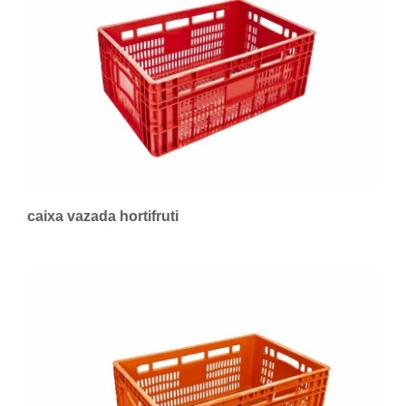
caixa vazada hortifruti