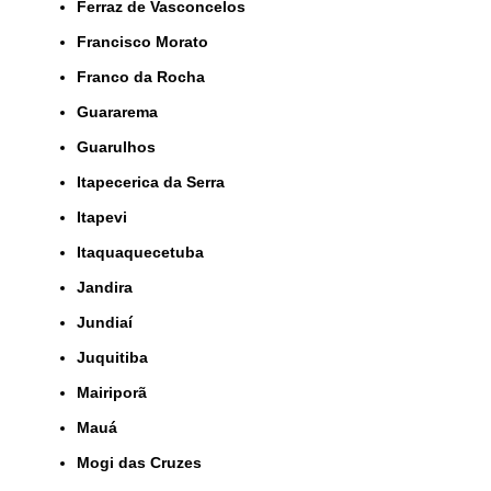
Ferraz de Vasconcelos
Francisco Morato
Franco da Rocha
Guararema
Guarulhos
Itapecerica da Serra
Itapevi
Itaquaquecetuba
Jandira
Jundiaí
Juquitiba
Mairiporã
Mauá
Mogi das Cruzes