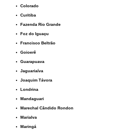
Colorado
Curitiba
Fazenda Rio Grande
Foz do Iguaçu
Francisco Beltrão
Goioerê
Guarapuava
Jaguariaíva
Joaquim Távora
Londrina
Mandaguari
Marechal Cândido Rondon
Marialva
Maringá