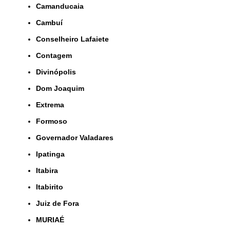
Camanducaia
Cambuí
Conselheiro Lafaiete
Contagem
Divinópolis
Dom Joaquim
Extrema
Formoso
Governador Valadares
Ipatinga
Itabira
Itabirito
Juiz de Fora
MURIAÉ