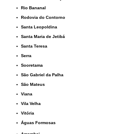
Rio Bananal
Rodovia do Contorno
Santa Leopoldina
Santa Maria de Jetibá
Santa Teresa
Serra
Sooretama
São Gabriel da Palha
São Mateus
Viana
Vila Velha
Vitória
Águas Formosas
Amambai