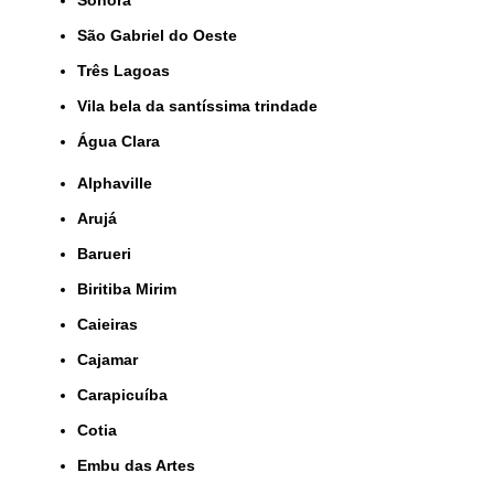
São Gabriel do Oeste
Três Lagoas
Vila bela da santíssima trindade
Água Clara
Alphaville
Arujá
Barueri
Biritiba Mirim
Caieiras
Cajamar
Carapicuíba
Cotia
Embu das Artes