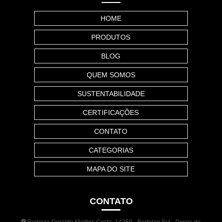
HOME
PRODUTOS
BLOG
QUEM SOMOS
SUSTENTABILIDADE
CERTIFICAÇÕES
CONTATO
CATEGORIAS
MAPA DO SITE
CONTATO
Rodovia Geraldo Martins Costa, 14250 - Bortolan Sul - Poços de