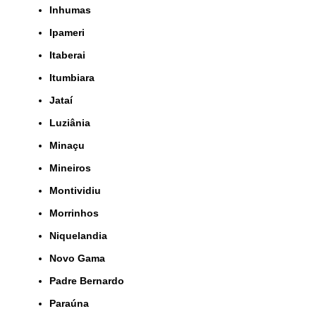
Inhumas
Ipameri
Itaberai
Itumbiara
Jataí
Luziânia
Minaçu
Mineiros
Montividiu
Morrinhos
Niquelandia
Novo Gama
Padre Bernardo
Paraúna