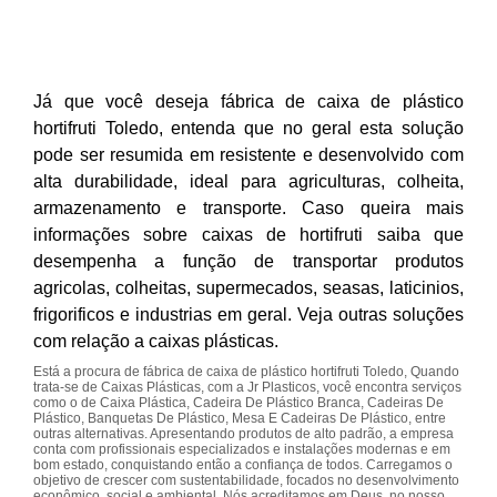
Já que você deseja fábrica de caixa de plástico
hortifruti Toledo, entenda que no geral esta solução
pode ser resumida em resistente e desenvolvido com
alta durabilidade, ideal para agriculturas, colheita,
armazenamento e transporte. Caso queira mais
informações sobre caixas de hortifruti saiba que
desempenha a função de transportar produtos
agricolas, colheitas, supermecados, seasas, laticinios,
frigorificos e industrias em geral. Veja outras soluções
com relação a caixas plásticas.
Está a procura de fábrica de caixa de plástico hortifruti Toledo, Quando
trata-se de Caixas Plásticas, com a Jr Plasticos, você encontra serviços
como o de Caixa Plástica, Cadeira De Plástico Branca, Cadeiras De
Plástico, Banquetas De Plástico, Mesa E Cadeiras De Plástico, entre
outras alternativas. Apresentando produtos de alto padrão, a empresa
conta com profissionais especializados e instalações modernas e em
bom estado, conquistando então a confiança de todos. Carregamos o
objetivo de crescer com sustentabilidade, focados no desenvolvimento
econômico, social e ambiental. Nós acreditamos em Deus, no nosso