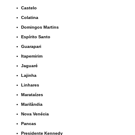
Castelo
Colatina
Domingos Martins
Espírito Santo
Guarapari
Itapemirim
Jaguaré
Lajinha
Linhares
Marataízes
Marilândia
Nova Venécia
Pancas
Presidente Kennedy