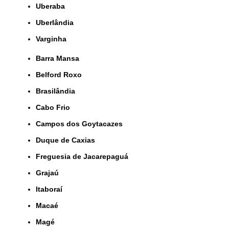
Uberaba
Uberlândia
Varginha
Barra Mansa
Belford Roxo
Brasilândia
Cabo Frio
Campos dos Goytacazes
Duque de Caxias
Freguesia de Jacarepaguá
Grajaú
Itaboraí
Macaé
Magé