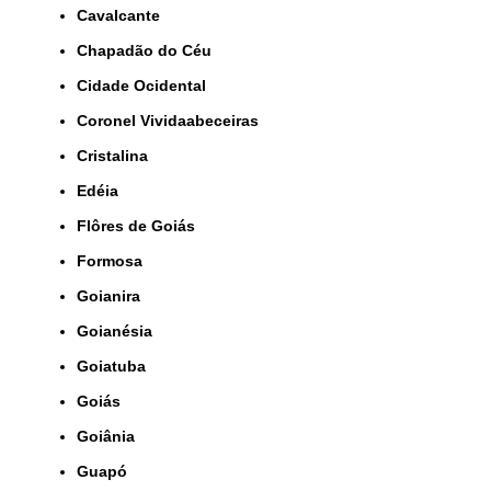
Cavalcante
Chapadão do Céu
Cidade Ocidental
Coronel Vividaabeceiras
Cristalina
Edéia
Flôres de Goiás
Formosa
Goianira
Goianésia
Goiatuba
Goiás
Goiânia
Guapó