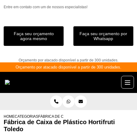
Entre em contato com um de nossos especialistas!
Faça seu orçamento
Faça seu orçamento por
agora mesmo
Whatsapp
Orçamento por atacado disponível a partir de 300 unidades.
Orçamento por atacado disponível a partir de 300 unidades.
HOME
CATEGORIAS
FÁBRICA DE CAIXA DE PLÁSTICO HORTIFRUTI TOLEDO
Fábrica de Caixa de Plástico Hortifruti
Toledo