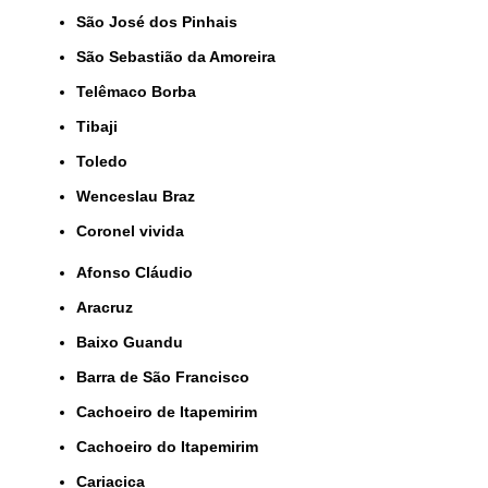
São José dos Pinhais
São Sebastião da Amoreira
Telêmaco Borba
Tibaji
Toledo
Wenceslau Braz
coronel vivida
Afonso Cláudio
Aracruz
Baixo Guandu
Barra de São Francisco
Cachoeiro de Itapemirim
Cachoeiro do Itapemirim
Cariacica