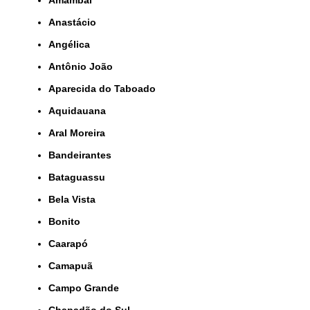
Anastácio
Angélica
Antônio João
Aparecida do Taboado
Aquidauana
Aral Moreira
Bandeirantes
Bataguassu
Bela Vista
Bonito
Caarapó
Camapuã
Campo Grande
Chapadão do Sul