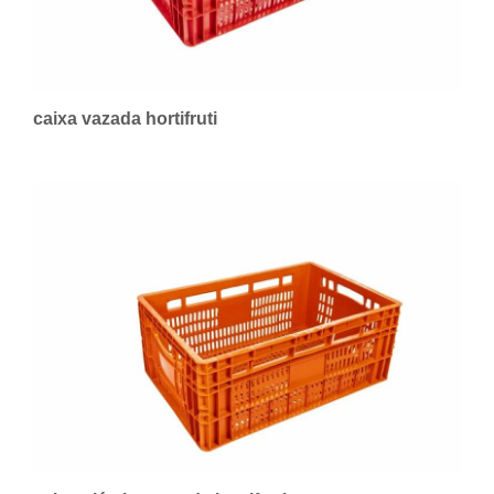
caixa vazada hortifruti