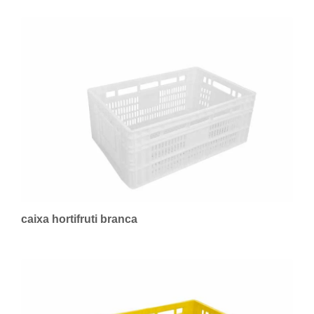
caixa hortifruti branca