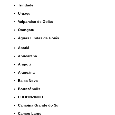
Trindade
Uruaçu
Valparaíso de Goiás
orangatu
Águas Lindas de Goiás
Abatiá
Apucarana
Arapoti
Araucária
Balsa Nova
Borrazópolis
CHOPINZINHO
Campina Grande do Sul
Campo Largo