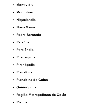
Montividiu
Morrinhos
Niquelandia
Novo Gama
Padre Bernardo
Paraúna
Perolândia
Piracanjuba
Pirenópolis
Planaltina
Planaltina do Goias
Quirinópolis
Região Metropolitana de Goiás
Rialma