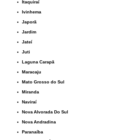
Itaquiraí
Ivinhema
Japorã
Jardim
Jateí
Juti
Laguna Carapã
Maracaju
Mato Grosso do Sul
Miranda
Naviraí
Nova Alvorada Do Sul
Nova Andradina
Paranaíba