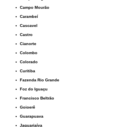
Campo Mourão
Carambeí
Cascavel
Castro
Cianorte
Colombo
Colorado
Curitiba
Fazenda Rio Grande
Foz do Iguaçu
Francisco Beltrão
Goioerê
Guarapuava
Jaguariaíva