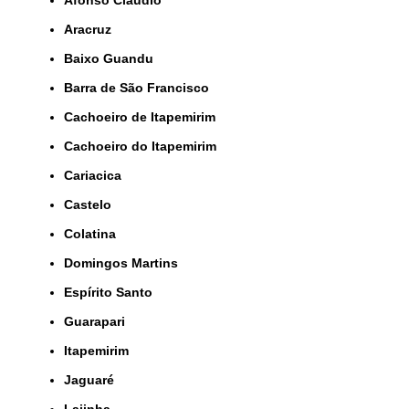
Afonso Cláudio
Aracruz
Baixo Guandu
Barra de São Francisco
Cachoeiro de Itapemirim
Cachoeiro do Itapemirim
Cariacica
Castelo
Colatina
Domingos Martins
Espírito Santo
Guarapari
Itapemirim
Jaguaré