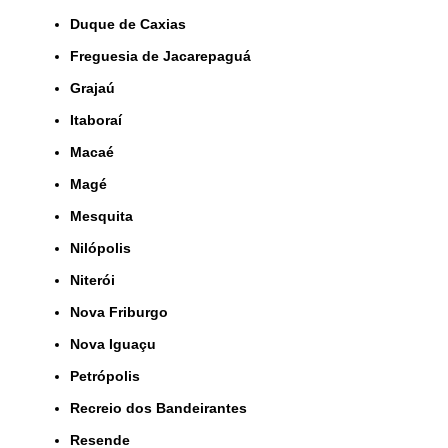
Duque de Caxias
Freguesia de Jacarepaguá
Grajaú
Itaboraí
Macaé
Magé
Mesquita
Nilópolis
Niterói
Nova Friburgo
Nova Iguaçu
Petrópolis
Recreio dos Bandeirantes
Resende