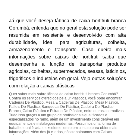
Já que você deseja fábrica de caixa hortifruti branca
Corumbá, entenda que no geral esta solução pode ser
resumida em resistente e desenvolvido com alta
durabilidade, ideal para agriculturas, colheita,
armazenamento e transporte. Caso queira mais
informações sobre caixas de hortifruti saiba que
desempenha a função de transportar produtos
agricolas, colheitas, supermecados, seasas, laticinios,
frigorificos e industrias em geral. Veja outras soluções
com relação a caixas plásticas.
Quer saber mais sobre fábrica de caixa hortifruti branca Corumbá?
Confira os serviços oferecidos pela Jr Plasticos, você pode encontrar
Cadeiras De Plástico, Mesa E Cadeiras De Plástico, Mesa Plástico,
Pallets De Plástico, Banquetas De Plástico, Cadeira De Plástico
Branca, Caixa Plástica e Estrado De Plástico, entre outras alternativas.
Tudo isso graças a um grupo de profissionais qualificados e
especializados no ramo, além de um investimento considerável em
equipamentos e instalações modernas. Possuímos uma forma de
trabalho qualificada e excelente, entre em contato para obter mais
informações. Além dos já citados, nós trabalhamos com Caixas