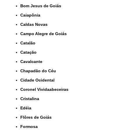
Bom Jesus de Goiás
Caiapônia
Caldas Novas
Campo Alegre de Goiás
Catalão
Catação
Cavalcante
Chapadão do Céu
Cidade Ocidental
Coronel Vividaabeceiras
Cristalina
Edéia
Flôres de Goiás
Formosa