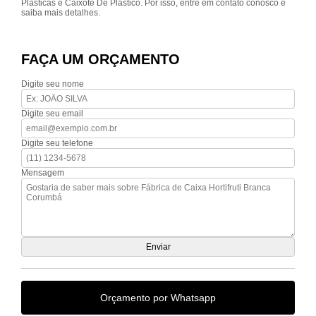
Plásticas e Caixote De Plástico. Por isso, entre em contato conosco e
saiba mais detalhes.
FAÇA UM ORÇAMENTO
Digite seu nome
Digite seu email
Digite seu telefone
Mensagem
Orçamento por Whatsapp