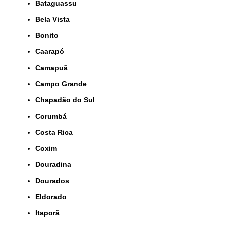
Bataguassu
Bela Vista
Bonito
Caarapó
Camapuã
Campo Grande
Chapadão do Sul
Corumbá
Costa Rica
Coxim
Douradina
Dourados
Eldorado
Itaporã