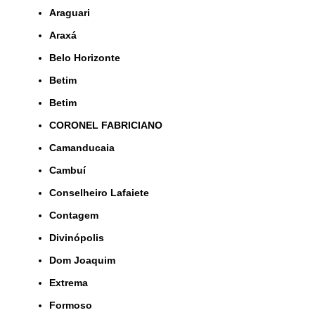
Araguari
Araxá
Belo Horizonte
Betim
Betim
CORONEL FABRICIANO
Camanducaia
Cambuí
Conselheiro Lafaiete
Contagem
Divinópolis
Dom Joaquim
Extrema
Formoso