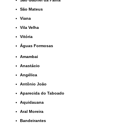
São Gabriel da Palha
São Mateus
Viana
Vila Velha
Vitória
Águas Formosas
Amambai
Anastácio
Angélica
Antônio João
Aparecida do Taboado
Aquidauana
Aral Moreira
Bandeirantes