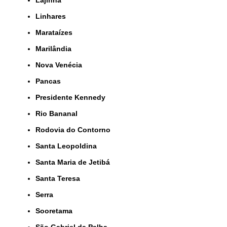
Lajinha
Linhares
Marataízes
Marilândia
Nova Venécia
Pancas
Presidente Kennedy
Rio Bananal
Rodovia do Contorno
Santa Leopoldina
Santa Maria de Jetibá
Santa Teresa
Serra
Sooretama