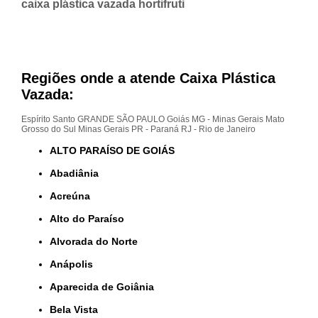
caixa plástica vazada hortifruti
Regiões onde a atende Caixa Plástica
Vazada:
Espírito Santo
GRANDE SÃO PAULO
Goiás
MG - Minas Gerais
Mato
Grosso do Sul
Minas Gerais
PR - Paraná
RJ - Rio de Janeiro
ALTO PARAÍSO DE GOIÁS
Abadiânia
Acreúna
Alto do Paraíso
Alvorada do Norte
Anápolis
Aparecida de Goiânia
Bela Vista