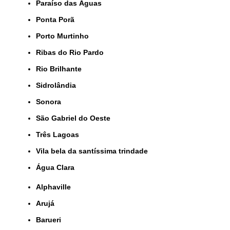
Paraíso das Águas
Ponta Porã
Porto Murtinho
Ribas do Rio Pardo
Rio Brilhante
Sidrolândia
Sonora
São Gabriel do Oeste
Três Lagoas
Vila bela da santíssima trindade
Água Clara
Alphaville
Arujá
Barueri