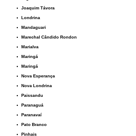
Joaquim Távora
Londrina
Mandaguari
Marechal Cândido Rondon
Marialva
Maringá
Maringá
Nova Esperança
Nova Londrina
Paissandu
Paranaguá
Paranavaí
Pato Branco
Pinhais