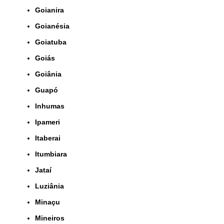
Goianira
Goianésia
Goiatuba
Goiás
Goiânia
Guapó
Inhumas
Ipameri
Itaberai
Itumbiara
Jataí
Luziânia
Minaçu
Mineiros