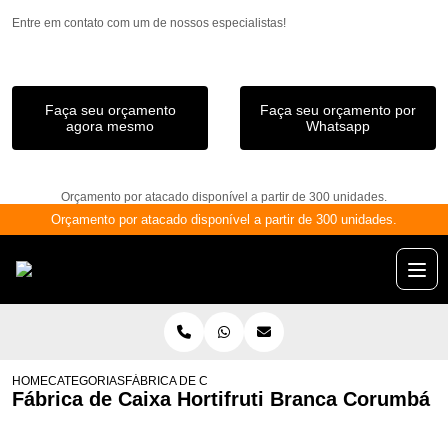
Entre em contato com um de nossos especialistas!
Faça seu orçamento
Faça seu orçamento por
agora mesmo
Whatsapp
Orçamento por atacado disponível a partir de 300 unidades.
Orçamento por atacado disponível a partir de 300 unidades.
HOME
CATEGORIAS
FÁBRICA DE CAIXA HORTIFRUTI BRANCA CORUMBÁ
Fábrica de Caixa Hortifruti Branca Corumbá