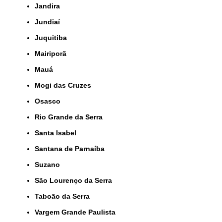
Jandira
Jundiaí
Juquitiba
Mairiporã
Mauá
Mogi das Cruzes
Osasco
Rio Grande da Serra
Santa Isabel
Santana de Parnaíba
Suzano
São Lourenço da Serra
Taboão da Serra
Vargem Grande Paulista