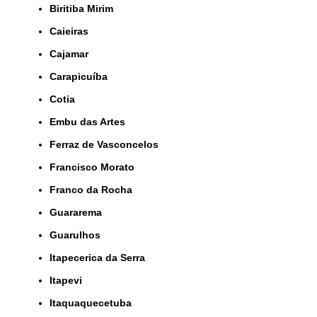
Biritiba Mirim
Caieiras
Cajamar
Carapicuíba
Cotia
Embu das Artes
Ferraz de Vasconcelos
Francisco Morato
Franco da Rocha
Guararema
Guarulhos
Itapecerica da Serra
Itapevi
Itaquaquecetuba