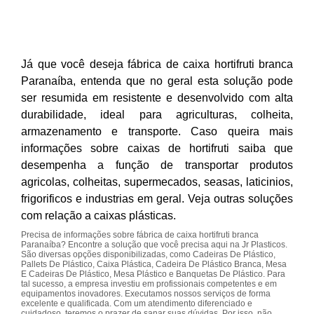
Já que você deseja fábrica de caixa hortifruti branca
Paranaíba, entenda que no geral esta solução pode
ser resumida em resistente e desenvolvido com alta
durabilidade, ideal para agriculturas, colheita,
armazenamento e transporte. Caso queira mais
informações sobre caixas de hortifruti saiba que
desempenha a função de transportar produtos
agricolas, colheitas, supermecados, seasas, laticinios,
frigorificos e industrias em geral. Veja outras soluções
com relação a caixas plásticas.
Precisa de informações sobre fábrica de caixa hortifruti branca
Paranaíba? Encontre a solução que você precisa aqui na Jr Plasticos.
São diversas opções disponibilizadas, como Cadeiras De Plástico,
Pallets De Plástico, Caixa Plástica, Cadeira De Plástico Branca, Mesa
E Cadeiras De Plástico, Mesa Plástico e Banquetas De Plástico. Para
tal sucesso, a empresa investiu em profissionais competentes e em
equipamentos inovadores. Executamos nossos serviços de forma
excelente e qualificada. Com um atendimento diferenciado e
cuidadoso, teremos o prazer de sanar suas dúvidas. Por isso, não