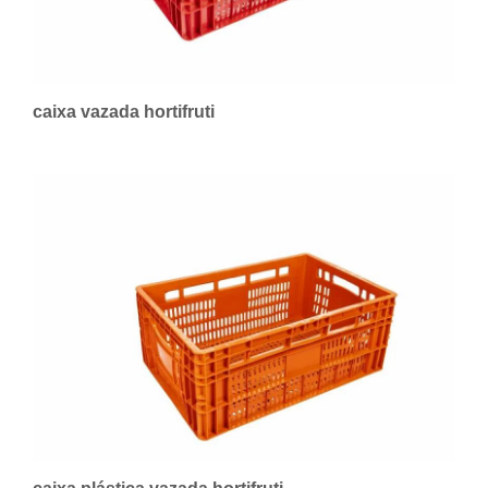
caixa vazada hortifruti