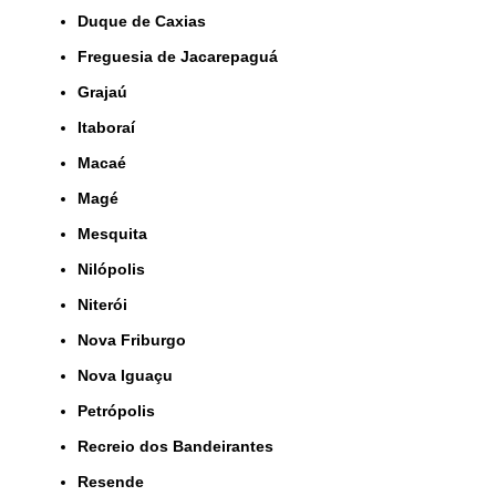
Duque de Caxias
Freguesia de Jacarepaguá
Grajaú
Itaboraí
Macaé
Magé
Mesquita
Nilópolis
Niterói
Nova Friburgo
Nova Iguaçu
Petrópolis
Recreio dos Bandeirantes
Resende