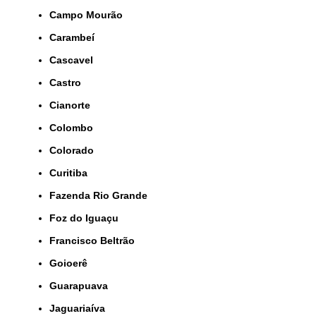
Campo Mourão
Carambeí
Cascavel
Castro
Cianorte
Colombo
Colorado
Curitiba
Fazenda Rio Grande
Foz do Iguaçu
Francisco Beltrão
Goioerê
Guarapuava
Jaguariaíva