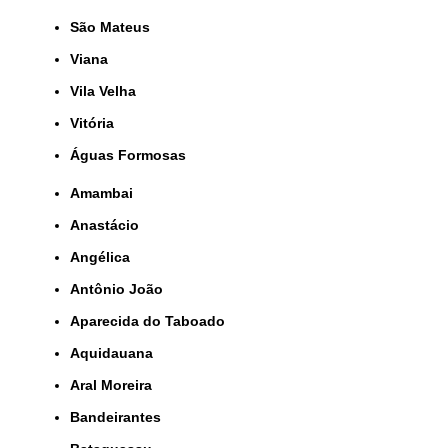
São Mateus
Viana
Vila Velha
Vitória
Águas Formosas
Amambai
Anastácio
Angélica
Antônio João
Aparecida do Taboado
Aquidauana
Aral Moreira
Bandeirantes