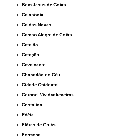
Bom Jesus de Goiás
Caiapônia
Caldas Novas
Campo Alegre de Goiás
Catalão
Catação
Cavalcante
Chapadão do Céu
Cidade Ocidental
Coronel Vividaabeceiras
Cristalina
Edéia
Flôres de Goiás
Formosa