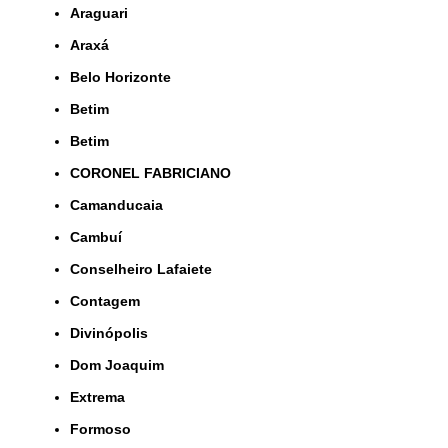
Araguari
Araxá
Belo Horizonte
Betim
Betim
CORONEL FABRICIANO
Camanducaia
Cambuí
Conselheiro Lafaiete
Contagem
Divinópolis
Dom Joaquim
Extrema
Formoso