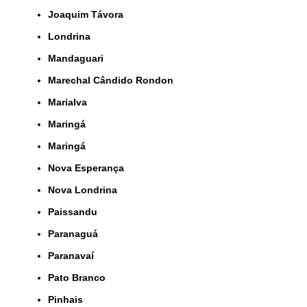
Joaquim Távora
Londrina
Mandaguari
Marechal Cândido Rondon
Marialva
Maringá
Maringá
Nova Esperança
Nova Londrina
Paissandu
Paranaguá
Paranavaí
Pato Branco
Pinhais