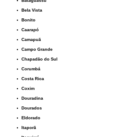
Bataguassu
Bela Vista
Bonito
Caarapó
Camapuã
Campo Grande
Chapadão do Sul
Corumbá
Costa Rica
Coxim
Douradina
Dourados
Eldorado
Itaporã