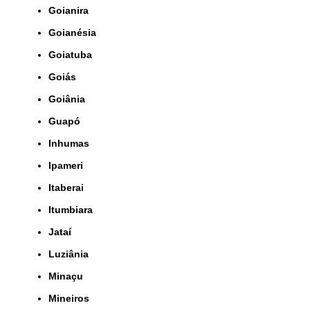
Goianira
Goianésia
Goiatuba
Goiás
Goiânia
Guapó
Inhumas
Ipameri
Itaberai
Itumbiara
Jataí
Luziânia
Minaçu
Mineiros