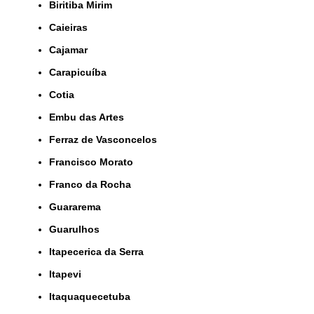
Biritiba Mirim
Caieiras
Cajamar
Carapicuíba
Cotia
Embu das Artes
Ferraz de Vasconcelos
Francisco Morato
Franco da Rocha
Guararema
Guarulhos
Itapecerica da Serra
Itapevi
Itaquaquecetuba