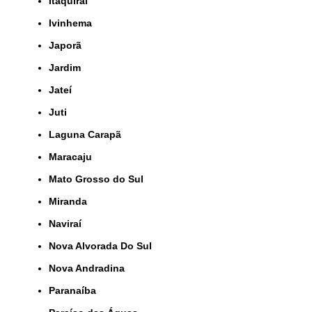
Itaquiraí
Ivinhema
Japorã
Jardim
Jateí
Juti
Laguna Carapã
Maracaju
Mato Grosso do Sul
Miranda
Naviraí
Nova Alvorada Do Sul
Nova Andradina
Paranaíba