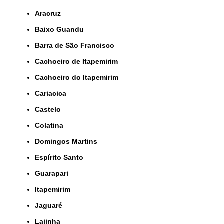
Aracruz
Baixo Guandu
Barra de São Francisco
Cachoeiro de Itapemirim
Cachoeiro do Itapemirim
Cariacica
Castelo
Colatina
Domingos Martins
Espírito Santo
Guarapari
Itapemirim
Jaguaré
Lajinha