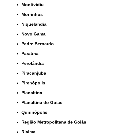
Montividiu
Morrinhos
Niquelandia
Novo Gama
Padre Bernardo
Paraúna
Perolândia
Piracanjuba
Pirenópolis
Planaltina
Planaltina do Goias
Quirinópolis
Região Metropolitana de Goiás
Rialma