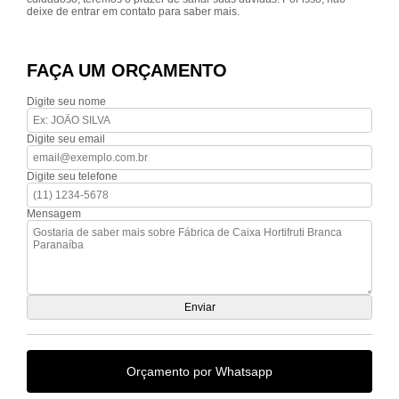
deixe de entrar em contato para saber mais.
FAÇA UM ORÇAMENTO
Digite seu nome
Digite seu email
Digite seu telefone
Mensagem
Orçamento por Whatsapp