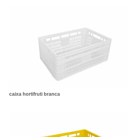
caixa hortifruti branca