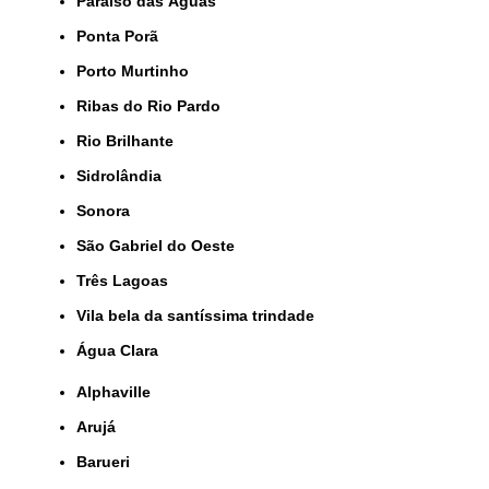
Paraíso das Águas
Ponta Porã
Porto Murtinho
Ribas do Rio Pardo
Rio Brilhante
Sidrolândia
Sonora
São Gabriel do Oeste
Três Lagoas
Vila bela da santíssima trindade
Água Clara
Alphaville
Arujá
Barueri