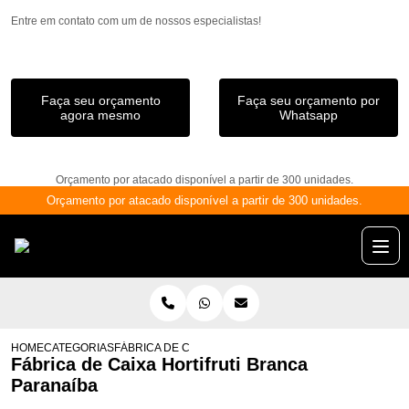
Entre em contato com um de nossos especialistas!
Faça seu orçamento
Faça seu orçamento por
agora mesmo
Whatsapp
Orçamento por atacado disponível a partir de 300 unidades.
Orçamento por atacado disponível a partir de 300 unidades.
HOME
CATEGORIAS
FÁBRICA DE CAIXA HORTIFRUTI BRANCA PARANAÍBA
Fábrica de Caixa Hortifruti Branca
Paranaíba