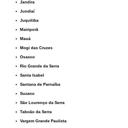
Jandira
Jundiaí
Juquitiba
Mairiporã
Mauá
Mogi das Cruzes
Osasco
Rio Grande da Serra
Santa Isabel
Santana de Parnaíba
Suzano
São Lourenço da Serra
Taboão da Serra
Vargem Grande Paulista