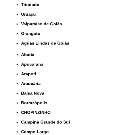
Trindade
Uruaçu
Valparaíso de Goiás
orangatu
Águas Lindas de Goiás
Abatiá
Apucarana
Arapoti
Araucária
Balsa Nova
Borrazópolis
CHOPINZINHO
Campina Grande do Sul
Campo Largo