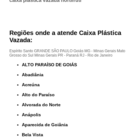
caixa plástica vazada hortifruti
Regiões onde a atende Caixa Plástica
Vazada:
Espírito Santo
GRANDE SÃO PAULO
Goiás
MG - Minas Gerais
Mato
Grosso do Sul
Minas Gerais
PR - Paraná
RJ - Rio de Janeiro
ALTO PARAÍSO DE GOIÁS
Abadiânia
Acreúna
Alto do Paraíso
Alvorada do Norte
Anápolis
Aparecida de Goiânia
Bela Vista