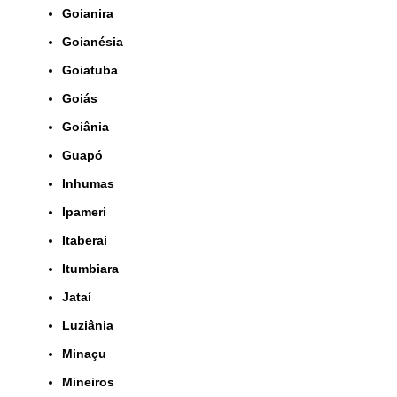
Goianira
Goianésia
Goiatuba
Goiás
Goiânia
Guapó
Inhumas
Ipameri
Itaberai
Itumbiara
Jataí
Luziânia
Minaçu
Mineiros