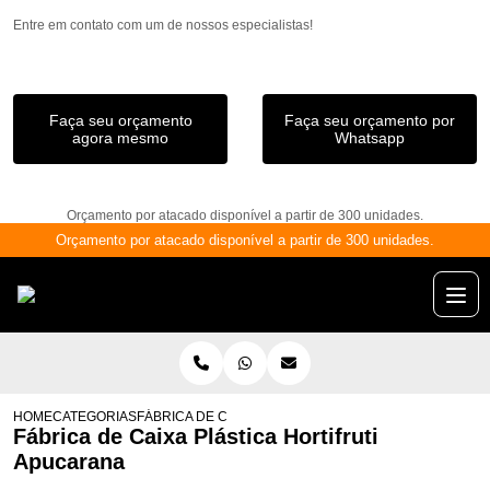
Entre em contato com um de nossos especialistas!
Faça seu orçamento
Faça seu orçamento por
agora mesmo
Whatsapp
Orçamento por atacado disponível a partir de 300 unidades.
Orçamento por atacado disponível a partir de 300 unidades.
HOME
CATEGORIAS
FÁBRICA DE CAIXA PLÁSTICA HORTIFRUTI APUCARANA
Fábrica de Caixa Plástica Hortifruti
Apucarana