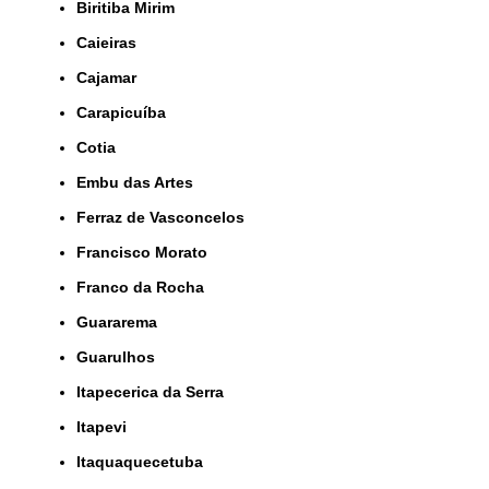
Biritiba Mirim
Caieiras
Cajamar
Carapicuíba
Cotia
Embu das Artes
Ferraz de Vasconcelos
Francisco Morato
Franco da Rocha
Guararema
Guarulhos
Itapecerica da Serra
Itapevi
Itaquaquecetuba