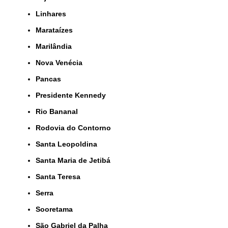
Linhares
Marataízes
Marilândia
Nova Venécia
Pancas
Presidente Kennedy
Rio Bananal
Rodovia do Contorno
Santa Leopoldina
Santa Maria de Jetibá
Santa Teresa
Serra
Sooretama
São Gabriel da Palha