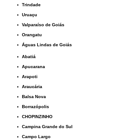
Trindade
Uruaçu
Valparaíso de Goiás
orangatu
Águas Lindas de Goiás
Abatiá
Apucarana
Arapoti
Araucária
Balsa Nova
Borrazópolis
CHOPINZINHO
Campina Grande do Sul
Campo Largo