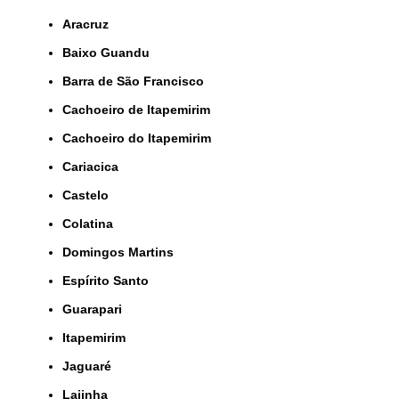
Aracruz
Baixo Guandu
Barra de São Francisco
Cachoeiro de Itapemirim
Cachoeiro do Itapemirim
Cariacica
Castelo
Colatina
Domingos Martins
Espírito Santo
Guarapari
Itapemirim
Jaguaré
Lajinha