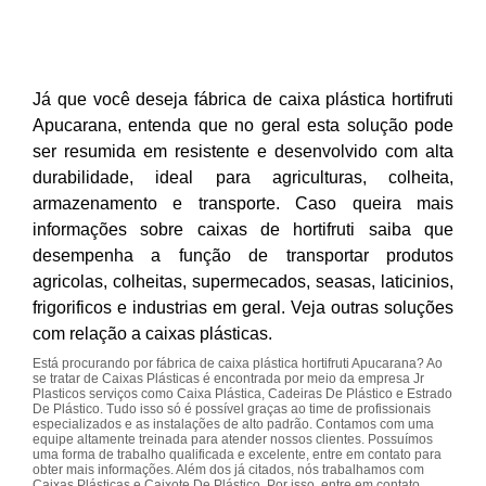
Já que você deseja fábrica de caixa plástica hortifruti
Apucarana, entenda que no geral esta solução pode
ser resumida em resistente e desenvolvido com alta
durabilidade, ideal para agriculturas, colheita,
armazenamento e transporte. Caso queira mais
informações sobre caixas de hortifruti saiba que
desempenha a função de transportar produtos
agricolas, colheitas, supermecados, seasas, laticinios,
frigorificos e industrias em geral. Veja outras soluções
com relação a caixas plásticas.
Está procurando por fábrica de caixa plástica hortifruti Apucarana? Ao
se tratar de Caixas Plásticas é encontrada por meio da empresa Jr
Plasticos serviços como Caixa Plástica, Cadeiras De Plástico e Estrado
De Plástico. Tudo isso só é possível graças ao time de profissionais
especializados e as instalações de alto padrão. Contamos com uma
equipe altamente treinada para atender nossos clientes. Possuímos
uma forma de trabalho qualificada e excelente, entre em contato para
obter mais informações. Além dos já citados, nós trabalhamos com
Caixas Plásticas e Caixote De Plástico. Por isso, entre em contato