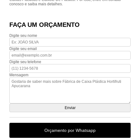
conosco e saiba mais detalhes.
FAÇA UM ORÇAMENTO
Digite seu nome
Digite seu email
Digite seu telefone
Mensagem
Orçamento por Whatsapp