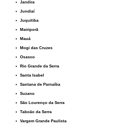
Jandira
Jundiaí
Juquitiba
Mairiporã
Mauá
Mogi das Cruzes
Osasco
Rio Grande da Serra
Santa Isabel
Santana de Parnaíba
Suzano
São Lourenço da Serra
Taboão da Serra
Vargem Grande Paulista