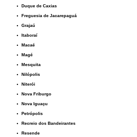
Duque de Caxias
Freguesia de Jacarepaguá
Grajaú
Itaboraí
Macaé
Magé
Mesquita
Nilópolis
Niterói
Nova Friburgo
Nova Iguaçu
Petrópolis
Recreio dos Bandeirantes
Resende