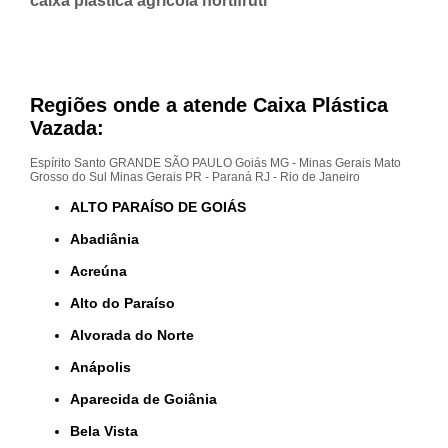
caixa plástica agrícola hortifruti
Regiões onde a atende Caixa Plástica
Vazada:
Espírito Santo
GRANDE SÃO PAULO
Goiás
MG - Minas Gerais
Mato
Grosso do Sul
Minas Gerais
PR - Paraná
RJ - Rio de Janeiro
ALTO PARAÍSO DE GOIÁS
Abadiânia
Acreúna
Alto do Paraíso
Alvorada do Norte
Anápolis
Aparecida de Goiânia
Bela Vista