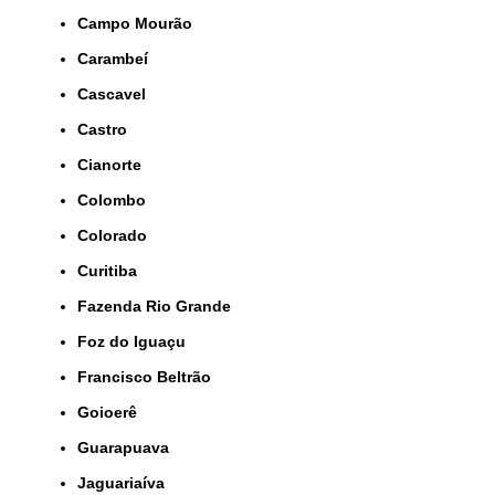
Campo Mourão
Carambeí
Cascavel
Castro
Cianorte
Colombo
Colorado
Curitiba
Fazenda Rio Grande
Foz do Iguaçu
Francisco Beltrão
Goioerê
Guarapuava
Jaguariaíva