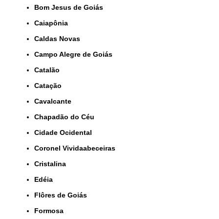
Bom Jesus de Goiás
Caiapônia
Caldas Novas
Campo Alegre de Goiás
Catalão
Catação
Cavalcante
Chapadão do Céu
Cidade Ocidental
Coronel Vividaabeceiras
Cristalina
Edéia
Flôres de Goiás
Formosa