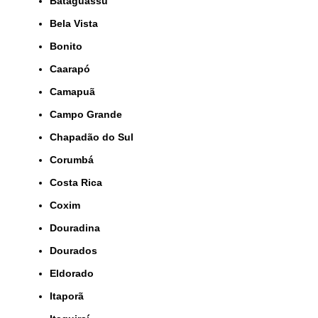
Bataguassu
Bela Vista
Bonito
Caarapó
Camapuã
Campo Grande
Chapadão do Sul
Corumbá
Costa Rica
Coxim
Douradina
Dourados
Eldorado
Itaporã