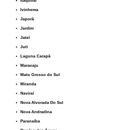
Itaquiraí
Ivinhema
Japorã
Jardim
Jateí
Juti
Laguna Carapã
Maracaju
Mato Grosso do Sul
Miranda
Naviraí
Nova Alvorada Do Sul
Nova Andradina
Paranaíba