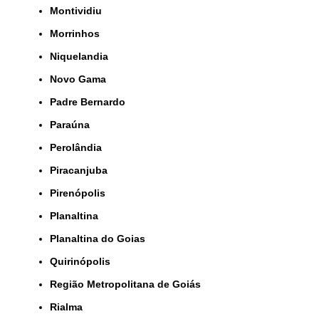
Montividiu
Morrinhos
Niquelandia
Novo Gama
Padre Bernardo
Paraúna
Perolândia
Piracanjuba
Pirenópolis
Planaltina
Planaltina do Goias
Quirinópolis
Região Metropolitana de Goiás
Rialma