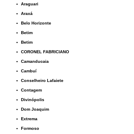
Araguari
Araxá
Belo Horizonte
Betim
Betim
CORONEL FABRICIANO
Camanducaia
Cambuí
Conselheiro Lafaiete
Contagem
Divinópolis
Dom Joaquim
Extrema
Formoso