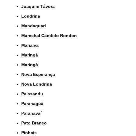
Joaquim Távora
Londrina
Mandaguari
Marechal Cândido Rondon
Marialva
Maringá
Maringá
Nova Esperança
Nova Londrina
Paissandu
Paranaguá
Paranavaí
Pato Branco
Pinhais