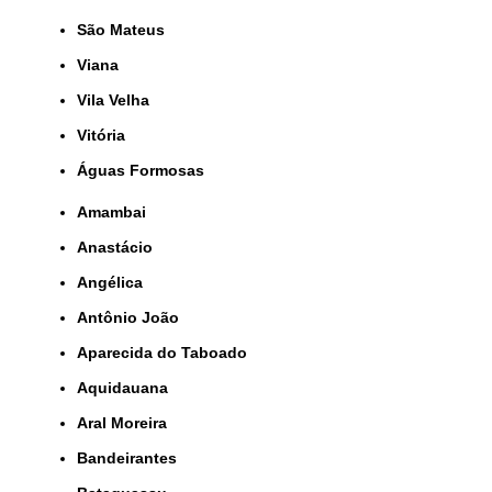
São Mateus
Viana
Vila Velha
Vitória
Águas Formosas
Amambai
Anastácio
Angélica
Antônio João
Aparecida do Taboado
Aquidauana
Aral Moreira
Bandeirantes