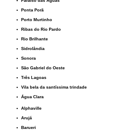
Paraíso das Águas
Ponta Porã
Porto Murtinho
Ribas do Rio Pardo
Rio Brilhante
Sidrolândia
Sonora
São Gabriel do Oeste
Três Lagoas
Vila bela da santíssima trindade
Água Clara
Alphaville
Arujá
Barueri