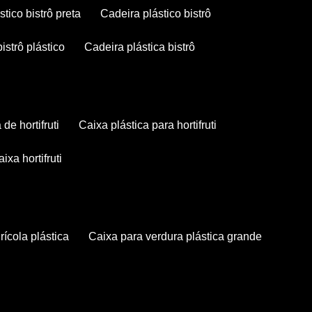
stico bistrô preta
cadeira plástico bistrô
bistrô plástico
cadeira plástica bistrô
a de hortifruti
caixa plástica para hortifruti
caixa hortifruti
grícola plástica
caixa para verdura plástica grande