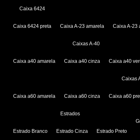
Caixa 6424
Caixa 6424 preta
Caixa A-23 amarela
Caixa A-23 
Caixas A-40
Caixa a40 amarela
Caixa a40 cinza
Caixa a40 ve
Caixas
Caixa a60 amarela
Caixa a60 cinza
Caixa a60 pre
Estrados
Estrado Branco
Estrado Cinza
Estrado Preto