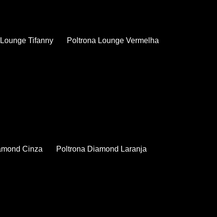
a Lounge Tifanny
Poltrona Lounge Vermelha
iamond Cinza
Poltrona Diamond Laranja