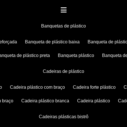
banquetas de plástico
reforçada
banqueta de plástico baixa
banqueta de plásti
banqueta de plástico preta
banqueta plástico
banqueta de
cadeiras de plástico
co
cadeira plástico com braço
cadeira forte plástico
m braço
cadeira plástico branca
cadeira plástico
ca
cadeiras plásticas bistrô