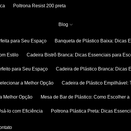
nca
Poltrona Resist 200 preta
Blog
rfeita para Seu Espaço
Banqueta de Plástico Baixa: Dicas 
om Estilo
Cadeira Bistrô Branca: Dicas Essenciais para Esc
rfeito para Seu Espaço
Cadeira de Plástico Branca: Dicas 
 Selecionar a Melhor Opção
Cadeira de Plástico Empilhável
r a Melhor Opção
Mesa de Bar de Plástico: Como Escolher 
Usá-lo com Eficiência
Poltrona Plástica Preta: Dicas Essenc
Contato