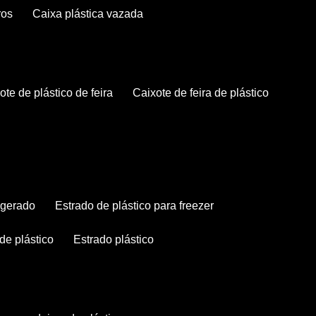
ros
caixa plástica vazada
xote de plástico de feira
caixote de feira de plástico
rigerado
estrado de plástico para freezer
 de plástico
estrado plástico