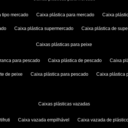
ca tipo mercado
caixa plástica para mercado
caixa plás
cado
caixa plástica supermercado
caixa plástica de su
caixas plásticas para peixe
 branca para pescado
caixa plástica de pescado
caixa p
rte de peixe
caixa plástica para pescado
caixa plástica
caixas plásticas vazadas
ifruti
caixa vazada empilhável
caixa vazada de plástic