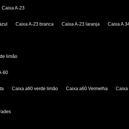
Caixa A-23
azul
Caixa A-23 branca
Caixa A-23 laranja
Caixa A 3
rde limão
 A-60
ta
Caixa a60 verde limão
Caixa a60 Vermelha
Caix
Grades