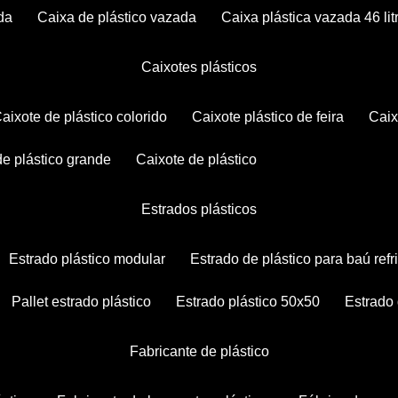
da
caixa de plástico vazada
caixa plástica vazada 46 lit
caixotes plásticos
caixote de plástico colorido
caixote plástico de feira
cai
 de plástico grande
caixote de plástico
estrados plásticos
estrado plástico modular
estrado de plástico para baú ref
pallet estrado plástico
estrado plástico 50x50
estrado
fabricante de plástico