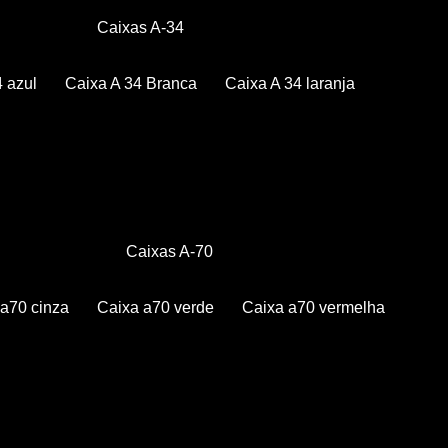
Caixas A-34
4 azul
Caixa A 34 Branca
Caixa A 34 laranja
Caixas A-70
a a70 cinza
Caixa a70 verde
Caixa a70 vermelha