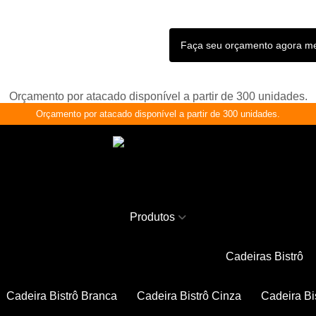
Faça seu orçamento agora 
Orçamento por atacado disponível a partir de 300 unidades.
Orçamento por atacado disponível a partir de 300 unidades.
Produtos
Cadeiras Bistrô
Cadeira Bistrô Branca
Cadeira Bistrô Cinza
Cadeira Bi