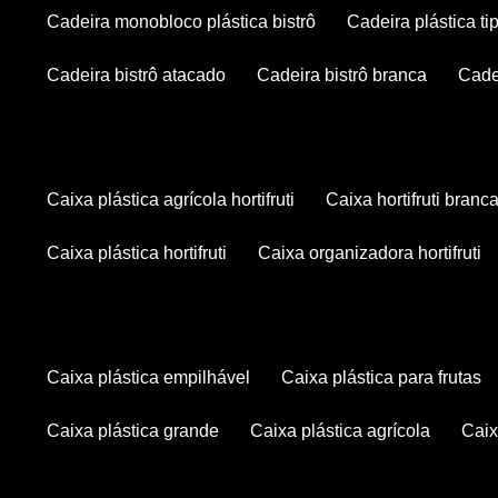
cadeira monobloco plástica bistrô
cadeira plástica ti
cadeira bistrô atacado
cadeira bistrô branca
cad
caixa plástica agrícola hortifruti
caixa hortifruti branc
caixa plástica hortifruti
caixa organizadora hortifruti
caixa plástica empilhável
caixa plástica para frutas
caixa plástica grande
caixa plástica agrícola
cai