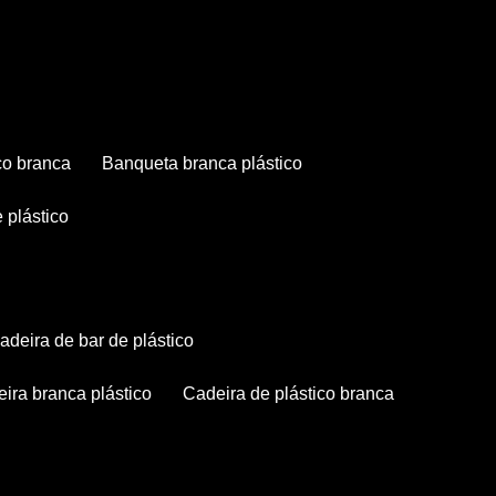
co branca
banqueta branca plástico
 plástico
cadeira de bar de plástico
deira branca plástico
cadeira de plástico branca