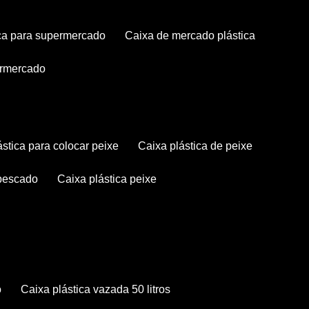
tica para supermercado
caixa de mercado plástica
permercado
lástica para colocar peixe
caixa plástica de peixe
 pescado
caixa plástica peixe
o
caixa plástica vazada 50 litros