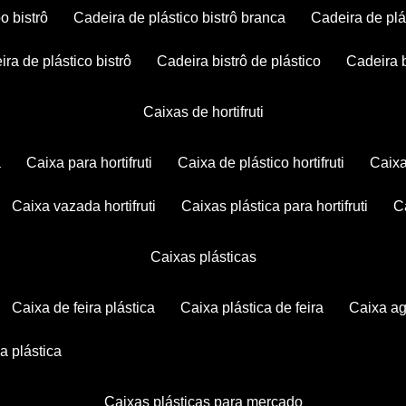
po bistrô
cadeira de plástico bistrô branca
cadeira de plá
eira de plástico bistrô
cadeira bistrô de plástico
cadeira 
caixas de hortifruti
a
caixa para hortifruti
caixa de plástico hortifruti
caix
caixa vazada hortifruti
caixas plástica para hortifruti
caixas plásticas
caixa de feira plástica
caixa plástica de feira
caixa a
xa plástica
caixas plásticas para mercado