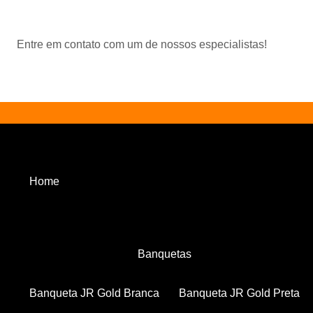
Entre em contato com um de nossos especialistas!
Home
Banquetas
Banqueta JR Gold Branca
Banqueta JR Gold Preta