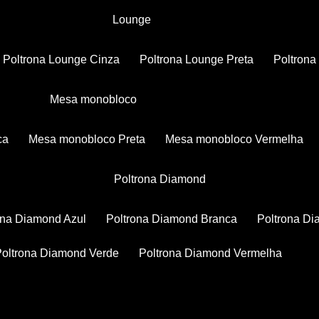
Lounge
Poltrona Lounge Cinza
Poltrona Lounge Preta
Poltron
Mesa monobloco
ca
Mesa monobloco Preta
Mesa monobloco Vermelha
Poltrona Diamond
rona Diamond Azul
Poltrona Diamond Branca
Poltrona D
Poltrona Diamond Verde
Poltrona Diamond Vermelha