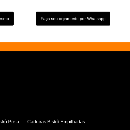
mesmo
Faça seu orçamento por Whatsapp
strô Preta
Cadeiras Bistrô Empilhadas