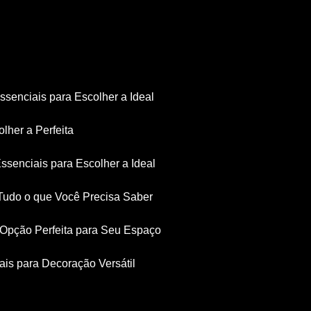
Essenciais para Escolher a Ideal
olher a Perfeita
Essenciais para Escolher a Ideal
: Tudo o que Você Precisa Saber
a Opção Perfeita para Seu Espaço
iais para Decoração Versátil