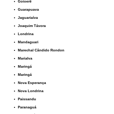
Goioerê
Guarapuava
Jaguariaíva
Joaquim Távora
Londrina
Mandaguari
Marechal Cândido Rondon
Marialva
Maringá
Maringá
Nova Esperança
Nova Londrina
Paissandu
Paranaguá