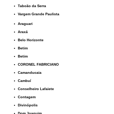
Taboão da Serra
Vargem Grande Paulista
Araguari
Araxá
Belo Horizonte
Betim
Betim
CORONEL FABRICIANO
Camanducaia
Cambuí
Conselheiro Lafaiete
Contagem
Divinópolis
Dom Joaquim