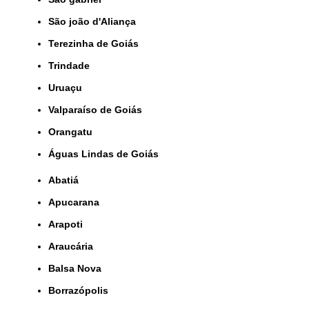
São joão d'Aliança
Terezinha de Goiás
Trindade
Uruaçu
Valparaíso de Goiás
orangatu
Águas Lindas de Goiás
Abatiá
Apucarana
Arapoti
Araucária
Balsa Nova
Borrazópolis