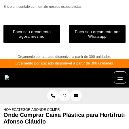
Entre em contato com um de nossos especialistas!
Faça seu orçamento
Faça seu orçamento por
agora mesmo
Whatsapp
Orçamento por atacado disponível a partir de 300 unidades.
Orçamento por atacado disponível a partir de 300 unidades.
HOME
CATEGORIAS
ONDE COMPRAR CAIXA PLÁSTICA PARA HORTIFRUTI A
Onde Comprar Caixa Plástica para Hortifruti
Afonso Cláudio