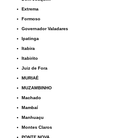
Extrema
Formoso
Governador Valadares
Ipatinga
Itabira
Itabirito
Juiz de Fora
MURIAÉ
MUZAMBINHO
Machado
Mambaí
Manhuaçu
Montes Claros
PONTE NOVA