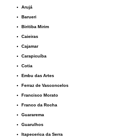
Arujá
Barueri
Biritiba Mirim
Caieiras
Cajamar
Carapicuíba
Cotia
Embu das Artes
Ferraz de Vasconcelos
Francisco Morato
Franco da Rocha
Guararema
Guarulhos
Itapecerica da Serra