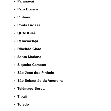
Paranavaí
Pato Branco
Pinhais
Ponta Grossa
QUATIGUÁ
Renascença
Ribeirão Claro
Santa Mariana
Siqueira Campos
São José dos Pinhais
São Sebastião da Amoreira
Telêmaco Borba
Tibaji
Toledo