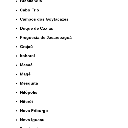
Brasilândia
Cabo Frio
Campos dos Goytacazes
Duque de Caxias
Freguesia de Jacarepaguá
Grajaú
Itaboraí
Macaé
Magé
Mesquita
Nilópolis
Niterói
Nova Friburgo
Nova Iguaçu