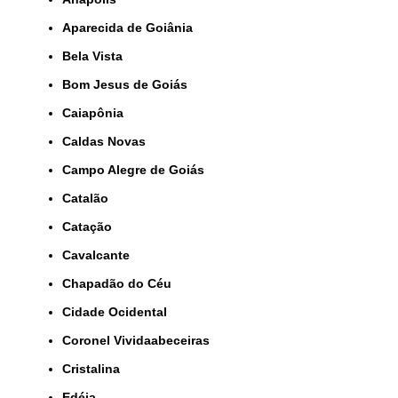
Aparecida de Goiânia
Bela Vista
Bom Jesus de Goiás
Caiapônia
Caldas Novas
Campo Alegre de Goiás
Catalão
Catação
Cavalcante
Chapadão do Céu
Cidade Ocidental
Coronel Vividaabeceiras
Cristalina
Edéia