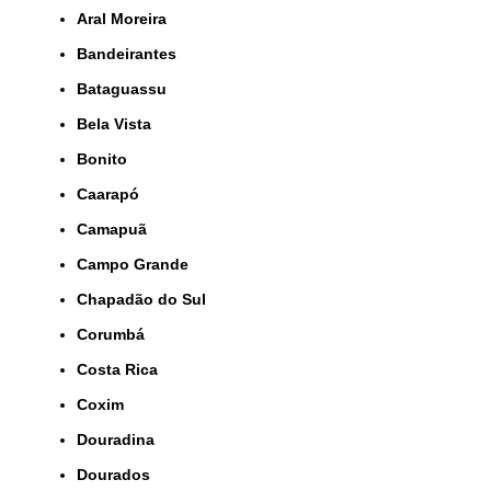
Aral Moreira
Bandeirantes
Bataguassu
Bela Vista
Bonito
Caarapó
Camapuã
Campo Grande
Chapadão do Sul
Corumbá
Costa Rica
Coxim
Douradina
Dourados