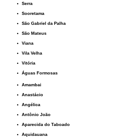
Serra
Sooretama
São Gabriel da Palha
São Mateus
Viana
Vila Velha
Vitória
Águas Formosas
Amambai
Anastácio
Angélica
Antônio João
Aparecida do Taboado
Aquidauana