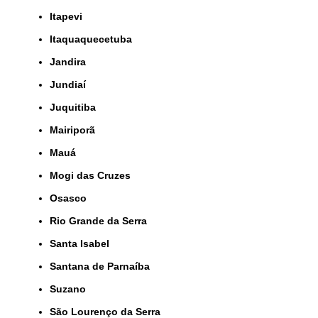
Itapevi
Itaquaquecetuba
Jandira
Jundiaí
Juquitiba
Mairiporã
Mauá
Mogi das Cruzes
Osasco
Rio Grande da Serra
Santa Isabel
Santana de Parnaíba
Suzano
São Lourenço da Serra