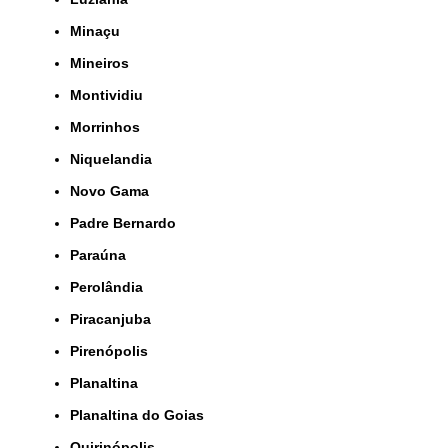
Minaçu
Mineiros
Montividiu
Morrinhos
Niquelandia
Novo Gama
Padre Bernardo
Paraúna
Perolândia
Piracanjuba
Pirenópolis
Planaltina
Planaltina do Goias
Quirinópolis