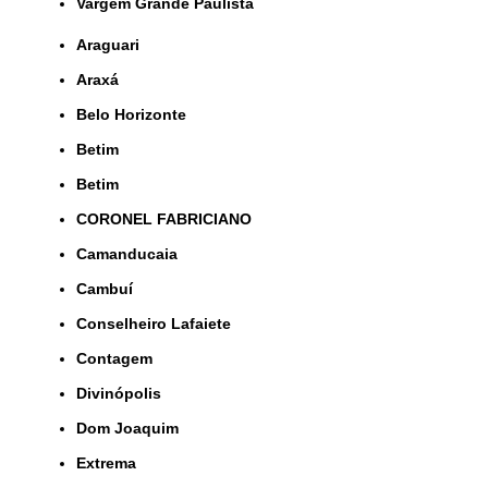
Vargem Grande Paulista
Araguari
Araxá
Belo Horizonte
Betim
Betim
CORONEL FABRICIANO
Camanducaia
Cambuí
Conselheiro Lafaiete
Contagem
Divinópolis
Dom Joaquim
Extrema