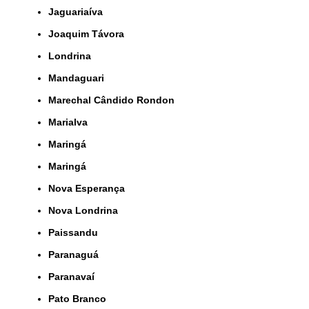
Jaguariaíva
Joaquim Távora
Londrina
Mandaguari
Marechal Cândido Rondon
Marialva
Maringá
Maringá
Nova Esperança
Nova Londrina
Paissandu
Paranaguá
Paranavaí
Pato Branco