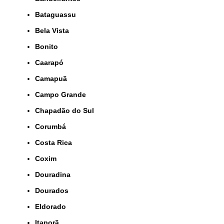
Bataguassu
Bela Vista
Bonito
Caarapó
Camapuã
Campo Grande
Chapadão do Sul
Corumbá
Costa Rica
Coxim
Douradina
Dourados
Eldorado
Itaporã