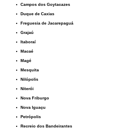
Campos dos Goytacazes
Duque de Caxias
Freguesia de Jacarepaguá
Grajaú
Itaboraí
Macaé
Magé
Mesquita
Nilópolis
Niterói
Nova Friburgo
Nova Iguaçu
Petrópolis
Recreio dos Bandeirantes