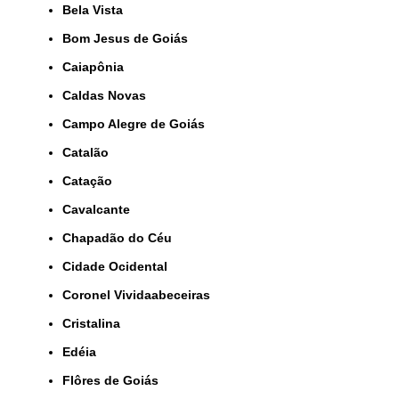
Bela Vista
Bom Jesus de Goiás
Caiapônia
Caldas Novas
Campo Alegre de Goiás
Catalão
Catação
Cavalcante
Chapadão do Céu
Cidade Ocidental
Coronel Vividaabeceiras
Cristalina
Edéia
Flôres de Goiás