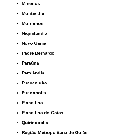
Mineiros
Montividiu
Morrinhos
Niquelandia
Novo Gama
Padre Bernardo
Paraúna
Perolândia
Piracanjuba
Pirenópolis
Planaltina
Planaltina do Goias
Quirinópolis
Região Metropolitana de Goiás