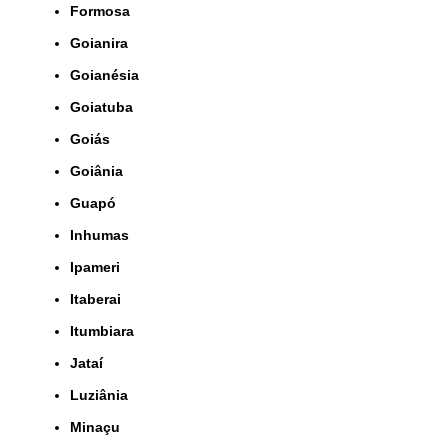
Formosa
Goianira
Goianésia
Goiatuba
Goiás
Goiânia
Guapó
Inhumas
Ipameri
Itaberai
Itumbiara
Jataí
Luziânia
Minaçu