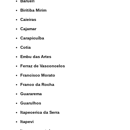
Barueri
Biritiba Mirim
Caieiras
Cajamar
Carapicuíba
Cotia
Embu das Artes
Ferraz de Vasconcelos
Francisco Morato
Franco da Rocha
Guararema
Guarulhos
Itapecerica da Serra
Itapevi