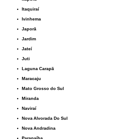
Itaquiraí
Ivinhema
Japorã
Jardim
Jateí
Juti
Laguna Carapã
Maracaju
Mato Grosso do Sul
Miranda
Naviraí
Nova Alvorada Do Sul
Nova Andradina
Paranaíba