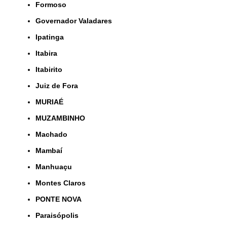
Formoso
Governador Valadares
Ipatinga
Itabira
Itabirito
Juiz de Fora
MURIAÉ
MUZAMBINHO
Machado
Mambaí
Manhuaçu
Montes Claros
PONTE NOVA
Paraisópolis