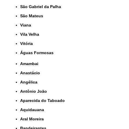
São Gabriel da Palha
São Mateus
Viana
Vila Velha
Vitória
Águas Formosas
Amambai
Anastácio
Angélica
Antônio João
Aparecida do Taboado
Aquidauana
Aral Moreira
Bandeirantes