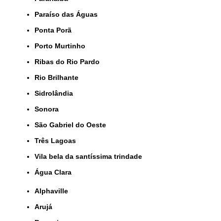
Paraíso das Águas
Ponta Porã
Porto Murtinho
Ribas do Rio Pardo
Rio Brilhante
Sidrolândia
Sonora
São Gabriel do Oeste
Três Lagoas
Vila bela da santíssima trindade
Água Clara
Alphaville
Arujá