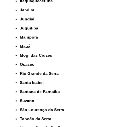
Itaquaquecetuba
Jandira
Jundiaí
Juquitiba
Mairiporã
Mauá
Mogi das Cruzes
Osasco
Rio Grande da Serra
Santa Isabel
Santana de Parnaíba
Suzano
São Lourenço da Serra
Taboão da Serra