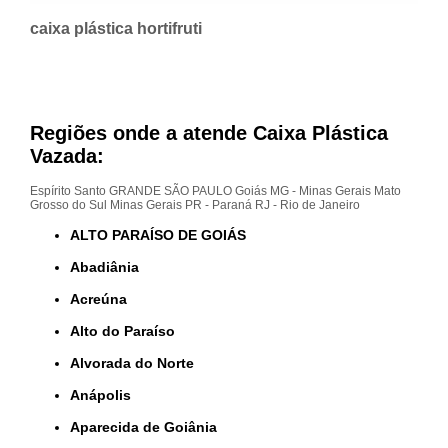
caixa plástica hortifruti
Regiões onde a atende Caixa Plástica
Vazada:
Espírito Santo
GRANDE SÃO PAULO
Goiás
MG - Minas Gerais
Mato
Grosso do Sul
Minas Gerais
PR - Paraná
RJ - Rio de Janeiro
ALTO PARAÍSO DE GOIÁS
Abadiânia
Acreúna
Alto do Paraíso
Alvorada do Norte
Anápolis
Aparecida de Goiânia