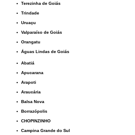
Terezinha de Goiás
Trindade
Uruaçu
Valparaíso de Goiás
orangatu
Águas Lindas de Goiás
Abatiá
Apucarana
Arapoti
Araucária
Balsa Nova
Borrazópolis
CHOPINZINHO
Campina Grande do Sul