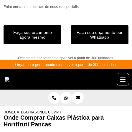
Entre em contato com um de nossos especialistas!
Faça seu orçamento
Faça seu orçamento por
agora mesmo
Whatsapp
Orçamento por atacado disponível a partir de 300 unidades.
Orçamento por atacado disponível a partir de 300 unidades.
HOME
CATEGORIAS
ONDE COMPRAR CAIXAS PLÁSTICA PARA HORTIFRUTI
Onde Comprar Caixas Plástica para
Hortifruti Pancas