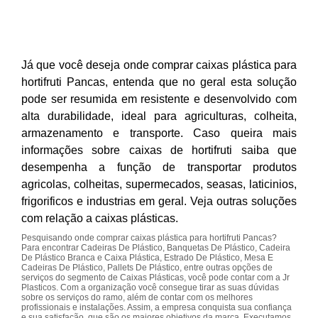
Já que você deseja onde comprar caixas plástica para
hortifruti Pancas, entenda que no geral esta solução
pode ser resumida em resistente e desenvolvido com
alta durabilidade, ideal para agriculturas, colheita,
armazenamento e transporte. Caso queira mais
informações sobre caixas de hortifruti saiba que
desempenha a função de transportar produtos
agricolas, colheitas, supermecados, seasas, laticinios,
frigorificos e industrias em geral. Veja outras soluções
com relação a caixas plásticas.
Pesquisando onde comprar caixas plástica para hortifruti Pancas?
Para encontrar Cadeiras De Plástico, Banquetas De Plástico, Cadeira
De Plástico Branca e Caixa Plástica, Estrado De Plástico, Mesa E
Cadeiras De Plástico, Pallets De Plástico, entre outras opções de
serviços do segmento de Caixas Plásticas, você pode contar com a Jr
Plasticos. Com a organização você consegue tirar as suas dúvidas
sobre os serviços do ramo, além de contar com os melhores
profissionais e instalações. Assim, a empresa conquista sua confiança
e sua satisfação, que são os maiores objetivos da marca. Executamos