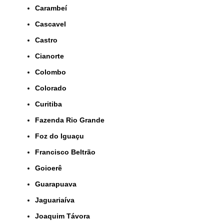
Carambeí
Cascavel
Castro
Cianorte
Colombo
Colorado
Curitiba
Fazenda Rio Grande
Foz do Iguaçu
Francisco Beltrão
Goioerê
Guarapuava
Jaguariaíva
Joaquim Távora