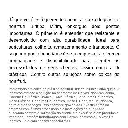
Já que você está querendo encontrar caixa de plástico
hortifruti Biritiba Mirim, enxergue dois pontos
importantes. O primeiro é entender que resistente e
desenvolvido com alta durabilidade, ideal para
agriculturas, colheita, armazenamento e transporte. O
segundo ponto importante é se a empresa irá oferecer
pontualidade e disponibilidade para atender as
necessidades de seus clientes, assim como a Jr
plásticos. Confira outras soluções sobre caixas de
hortifruti.
Interessado em caixa de plástico hortifruti Biritiba Mirim? Saiba que a Jr
Plasticos oferece a solução no segmento de Caixas Plásticas, como,
Cadeira De Plástico Branca, Caixa Plástica, Banquetas De Plástico,
Mesa Plástico, Cadeiras De Plástico, Mesa E Cadeiras De Plástico,
entre outros serviços. Isso acontece graças aos investimentos da
empresa com ótimos profissionais e instalações de qualidade,
buscando sempre a satisfação do cliente e a excelência em produtos e
trabalhos. Também trabalhamos com Caixas Plásticas e Caixote De
Plástico. Fale com nossos especialistas.