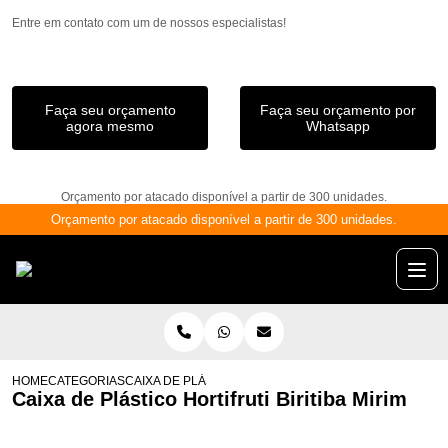
Entre em contato com um de nossos especialistas!
Faça seu orçamento
Faça seu orçamento por
agora mesmo
Whatsapp
Orçamento por atacado disponível a partir de 300 unidades.
Orçamento por atacado disponível a partir de 300 unidades.
HOME
CATEGORIAS
CAIXA DE PLÁSTICO HORTIFRUTI BIRITIBA MIRIM
Caixa de Plástico Hortifruti Biritiba Mirim