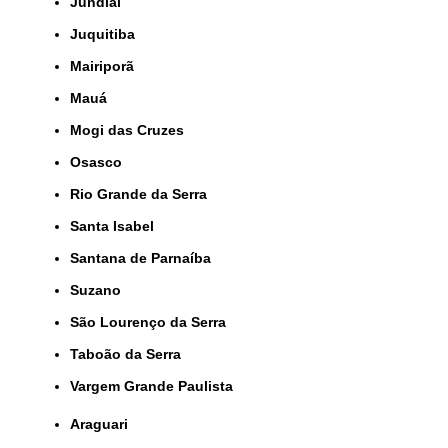
Jundiaí
Juquitiba
Mairiporã
Mauá
Mogi das Cruzes
Osasco
Rio Grande da Serra
Santa Isabel
Santana de Parnaíba
Suzano
São Lourenço da Serra
Taboão da Serra
Vargem Grande Paulista
Araguari