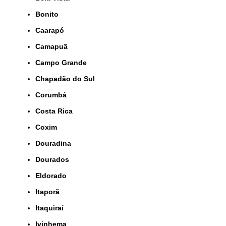
Bonito
Caarapó
Camapuã
Campo Grande
Chapadão do Sul
Corumbá
Costa Rica
Coxim
Douradina
Dourados
Eldorado
Itaporã
Itaquiraí
Ivinhema