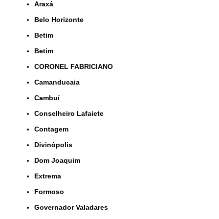
Araxá
Belo Horizonte
Betim
Betim
CORONEL FABRICIANO
Camanducaia
Cambuí
Conselheiro Lafaiete
Contagem
Divinópolis
Dom Joaquim
Extrema
Formoso
Governador Valadares