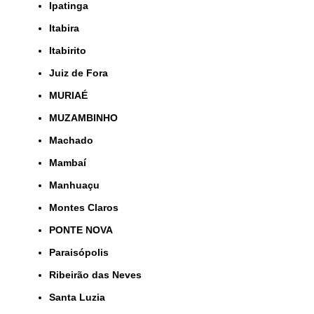
Ipatinga
Itabira
Itabirito
Juiz de Fora
MURIAÉ
MUZAMBINHO
Machado
Mambaí
Manhuaçu
Montes Claros
PONTE NOVA
Paraisópolis
Ribeirão das Neves
Santa Luzia