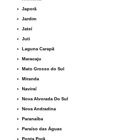
Japorã
Jardim
Jateí
Juti
Laguna Carapã
Maracaju
Mato Grosso do Sul
Miranda
Naviraí
Nova Alvorada Do Sul
Nova Andradina
Paranaíba
Paraíso das Águas
Ponta Porã