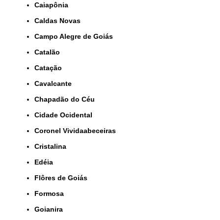
Caiapônia
Caldas Novas
Campo Alegre de Goiás
Catalão
Catação
Cavalcante
Chapadão do Céu
Cidade Ocidental
Coronel Vividaabeceiras
Cristalina
Edéia
Flôres de Goiás
Formosa
Goianira