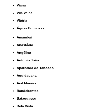
Viana
Vila Velha
Vitória
Águas Formosas
Amambai
Anastácio
Angélica
Antônio João
Aparecida do Taboado
Aquidauana
Aral Moreira
Bandeirantes
Bataguassu
Bela Vista