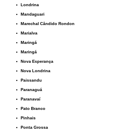
Londrina
Mandaguari
Marechal Cândido Rondon
Marialva
Maringá
Maringá
Nova Esperança
Nova Londrina
Paissandu
Paranaguá
Paranavaí
Pato Branco
Pinhais
Ponta Grossa