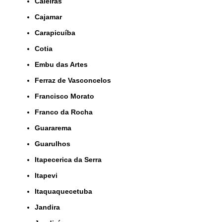
Caieiras
Cajamar
Carapicuíba
Cotia
Embu das Artes
Ferraz de Vasconcelos
Francisco Morato
Franco da Rocha
Guararema
Guarulhos
Itapecerica da Serra
Itapevi
Itaquaquecetuba
Jandira