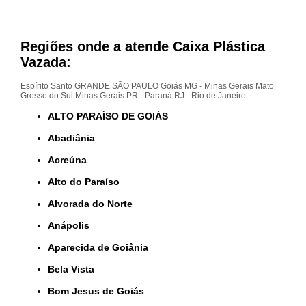
Regiões onde a atende Caixa Plástica
Vazada:
Espírito Santo
GRANDE SÃO PAULO
Goiás
MG - Minas Gerais
Mato
Grosso do Sul
Minas Gerais
PR - Paraná
RJ - Rio de Janeiro
ALTO PARAÍSO DE GOIÁS
Abadiânia
Acreúna
Alto do Paraíso
Alvorada do Norte
Anápolis
Aparecida de Goiânia
Bela Vista
Bom Jesus de Goiás