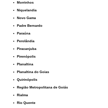
Morrinhos
Niquelandia
Novo Gama
Padre Bernardo
Paraúna
Perolândia
Piracanjuba
Pirenópolis
Planaltina
Planaltina do Goias
Quirinópolis
Região Metropolitana de Goiás
Rialma
Rio Quente