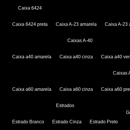
Caixa 6424
Caixa 6424 preta
Caixa A-23 amarela
Caixa A-23 
Caixas A-40
Caixa a40 amarela
Caixa a40 cinza
Caixa a40 ve
Caixas
Caixa a60 amarela
Caixa a60 cinza
Caixa a60 pre
Estrados
Estrado Branco
Estrado Cinza
Estrado Preto