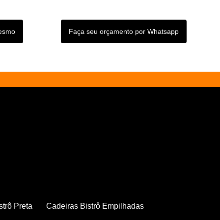
mesmo
Faça seu orçamento por Whatsapp
strô Preta
Cadeiras Bistrô Empilhadas