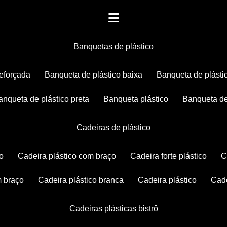
banquetas de plástico
reforçada
banqueta de plástico baixa
banqueta de plásti
banqueta de plástico preta
banqueta plástico
banqueta de
cadeiras de plástico
co
cadeira plástico com braço
cadeira forte plástico
m braço
cadeira plástico branca
cadeira plástico
ca
cadeiras plásticas bistrô