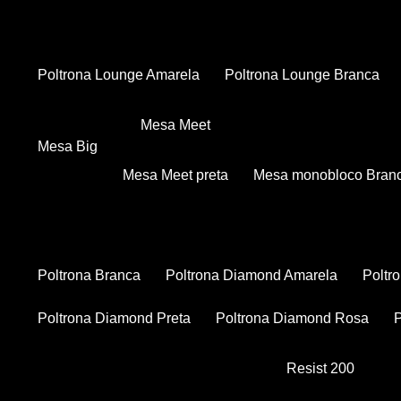
Poltrona Lounge Amarela
Poltrona Lounge Branca
Mesa Meet
Mesa Big
Mesa Meet preta
Mesa monobloco Bran
Poltrona Branca
Poltrona Diamond Amarela
Polt
Poltrona Diamond Preta
Poltrona Diamond Rosa
Resist 200