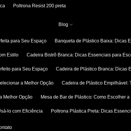
nca
Poltrona Resist 200 preta
Blog
rfeita para Seu Espaço
Banqueta de Plástico Baixa: Dicas 
om Estilo
Cadeira Bistrô Branca: Dicas Essenciais para Esc
rfeito para Seu Espaço
Cadeira de Plástico Branca: Dicas 
 Selecionar a Melhor Opção
Cadeira de Plástico Empilhável
r a Melhor Opção
Mesa de Bar de Plástico: Como Escolher 
Usá-lo com Eficiência
Poltrona Plástica Preta: Dicas Essenc
Contato