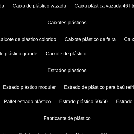
da
caixa de plástico vazada
caixa plástica vazada 46 lit
caixotes plásticos
caixote de plástico colorido
caixote plástico de feira
cai
 de plástico grande
caixote de plástico
estrados plásticos
estrado plástico modular
estrado de plástico para baú ref
pallet estrado plástico
estrado plástico 50x50
estrado
fabricante de plástico