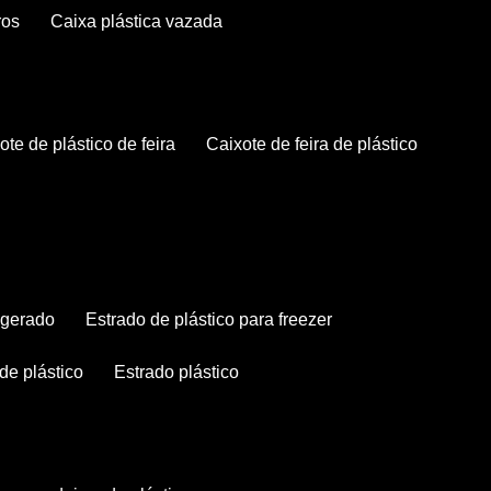
ros
caixa plástica vazada
xote de plástico de feira
caixote de feira de plástico
rigerado
estrado de plástico para freezer
 de plástico
estrado plástico