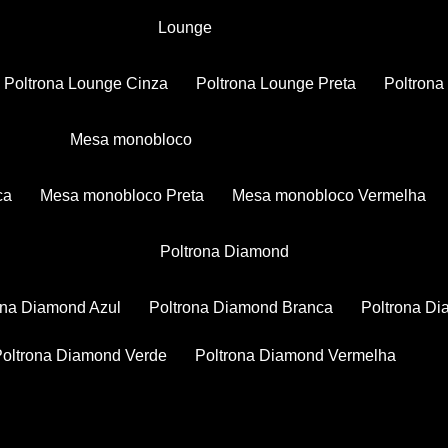
Lounge
Poltrona Lounge Cinza
Poltrona Lounge Preta
Poltron
Mesa monobloco
ca
Mesa monobloco Preta
Mesa monobloco Vermelha
Poltrona Diamond
rona Diamond Azul
Poltrona Diamond Branca
Poltrona D
Poltrona Diamond Verde
Poltrona Diamond Vermelha