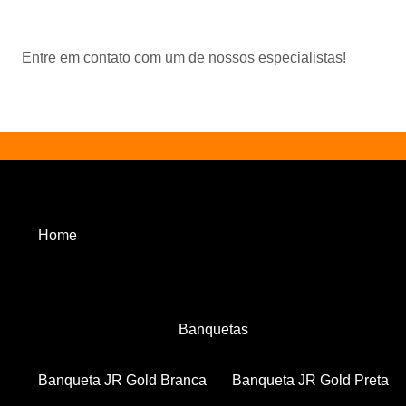
Entre em contato com um de nossos especialistas!
Home
Banquetas
Banqueta JR Gold Branca
Banqueta JR Gold Preta