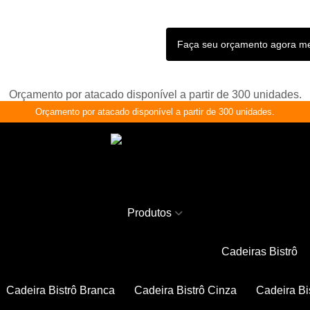
Faça seu orçamento agora 
Orçamento por atacado disponível a partir de 300 unidades.
Orçamento por atacado disponível a partir de 300 unidades.
Produtos
Cadeiras Bistrô
Cadeira Bistrô Branca
Cadeira Bistrô Cinza
Cadeira Bi