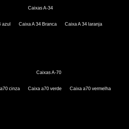
Caixas A-34
4 azul
Caixa A 34 Branca
Caixa A 34 laranja
Caixas A-70
a a70 cinza
Caixa a70 verde
Caixa a70 vermelha