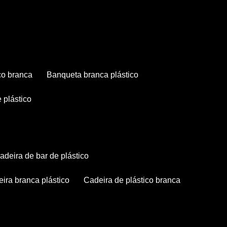
co branca
banqueta branca plástico
 plástico
cadeira de bar de plástico
deira branca plástico
cadeira de plástico branca