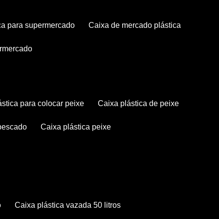
tica para supermercado
caixa de mercado plástica
permercado
lástica para colocar peixe
caixa plástica de peixe
 pescado
caixa plástica peixe
o
caixa plástica vazada 50 litros