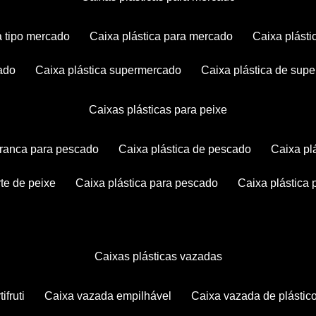
ca tipo mercado
caixa plástica para mercado
caixa plás
cado
caixa plástica supermercado
caixa plástica de su
caixas plásticas para peixe
 branca para pescado
caixa plástica de pescado
caixa p
rte de peixe
caixa plástica para pescado
caixa plástica
caixas plásticas vazadas
ifruti
caixa vazada empilhável
caixa vazada de plástic