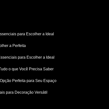
Essenciais para Escolher a Ideal
olher a Perfeita
Essenciais para Escolher a Ideal
: Tudo o que Você Precisa Saber
a Opção Perfeita para Seu Espaço
iais para Decoração Versátil