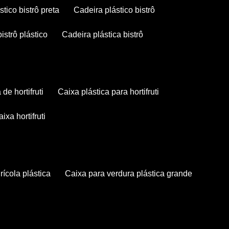
stico bistrô preta
cadeira plástico bistrô
bistrô plástico
cadeira plástica bistrô
a de hortifruti
caixa plástica para hortifruti
caixa hortifruti
grícola plástica
caixa para verdura plástica grande