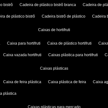
po bistrô
cadeira de plástico bistrô branca
cadeira de plá
eira de plástico bistrô
cadeira bistrô de plástico
cadeira 
caixas de hortifruti
a
caixa para hortifruti
caixa de plástico hortifruti
caix
caixa vazada hortifruti
caixas plástica para hortifruti
caixas plásticas
caixa de feira plástica
caixa plástica de feira
caixa a
xa plástica
caixas plásticas para mercado