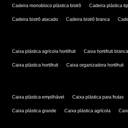
cadeira monobloco plástica bistrô
cadeira plástica ti
cadeira bistrô atacado
cadeira bistrô branca
cad
caixa plástica agrícola hortifruti
caixa hortifruti branc
caixa plástica hortifruti
caixa organizadora hortifruti
caixa plástica empilhável
caixa plástica para frutas
caixa plástica grande
caixa plástica agrícola
cai