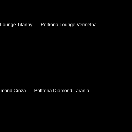
a Lounge Tifanny
Poltrona Lounge Vermelha
iamond Cinza
Poltrona Diamond Laranja