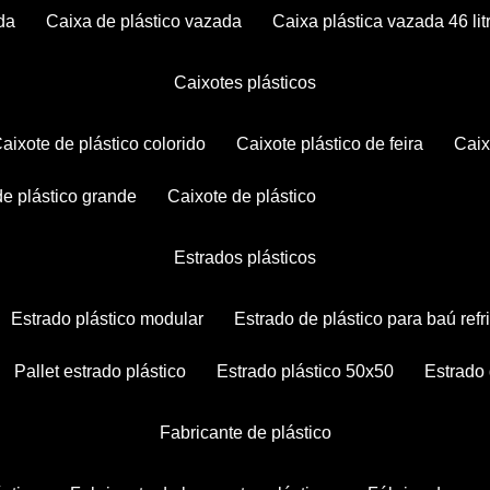
da
caixa de plástico vazada
caixa plástica vazada 46 lit
caixotes plásticos
caixote de plástico colorido
caixote plástico de feira
cai
 de plástico grande
caixote de plástico
estrados plásticos
estrado plástico modular
estrado de plástico para baú ref
pallet estrado plástico
estrado plástico 50x50
estrado
fabricante de plástico