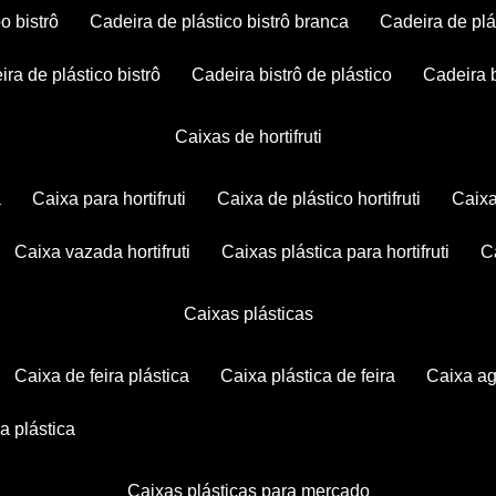
po bistrô
cadeira de plástico bistrô branca
cadeira de plá
eira de plástico bistrô
cadeira bistrô de plástico
cadeira 
caixas de hortifruti
a
caixa para hortifruti
caixa de plástico hortifruti
caix
caixa vazada hortifruti
caixas plástica para hortifruti
caixas plásticas
caixa de feira plástica
caixa plástica de feira
caixa a
xa plástica
caixas plásticas para mercado