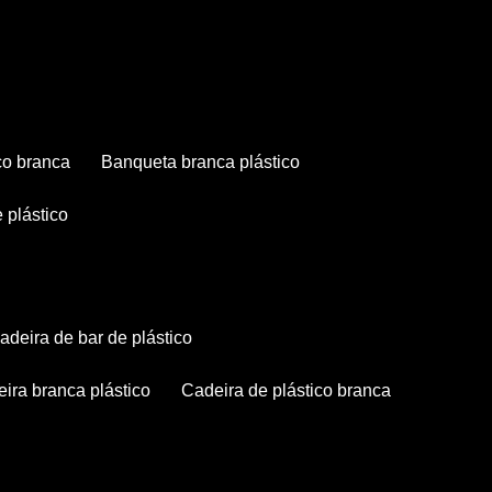
co branca
banqueta branca plástico
 plástico
cadeira de bar de plástico
deira branca plástico
cadeira de plástico branca