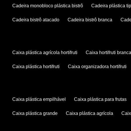
cadeira monobloco plástica bistrô
cadeira plástica ti
cadeira bistrô atacado
cadeira bistrô branca
cad
caixa plástica agrícola hortifruti
caixa hortifruti branc
caixa plástica hortifruti
caixa organizadora hortifruti
caixa plástica empilhável
caixa plástica para frutas
caixa plástica grande
caixa plástica agrícola
cai