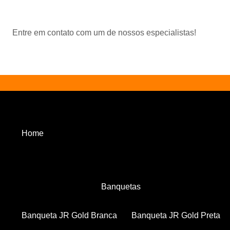
Entre em contato com um de nossos especialistas!
Home
Banquetas
Banqueta JR Gold Branca
Banqueta JR Gold Preta