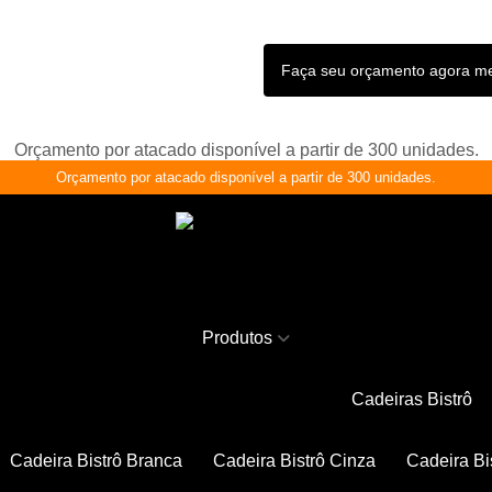
Faça seu orçamento agora 
Orçamento por atacado disponível a partir de 300 unidades.
Orçamento por atacado disponível a partir de 300 unidades.
Produtos
Cadeiras Bistrô
Cadeira Bistrô Branca
Cadeira Bistrô Cinza
Cadeira Bi