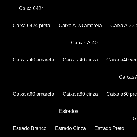
Caixa 6424
Caixa 6424 preta
Caixa A-23 amarela
Caixa A-23 
Caixas A-40
Caixa a40 amarela
Caixa a40 cinza
Caixa a40 ve
Caixas
Caixa a60 amarela
Caixa a60 cinza
Caixa a60 pre
Estrados
Estrado Branco
Estrado Cinza
Estrado Preto