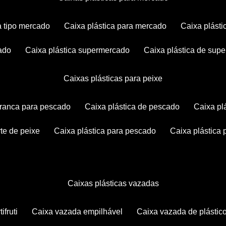
ca tipo mercado
caixa plástica para mercado
caixa plás
cado
caixa plástica supermercado
caixa plástica de su
caixas plásticas para peixe
 branca para pescado
caixa plástica de pescado
caixa p
rte de peixe
caixa plástica para pescado
caixa plástica
caixas plásticas vazadas
ifruti
caixa vazada empilhável
caixa vazada de plástic