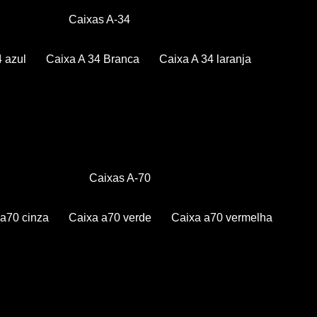
Caixas A-34
4 azul
Caixa A 34 Branca
Caixa A 34 laranja
Caixas A-70
a a70 cinza
Caixa a70 verde
Caixa a70 vermelha