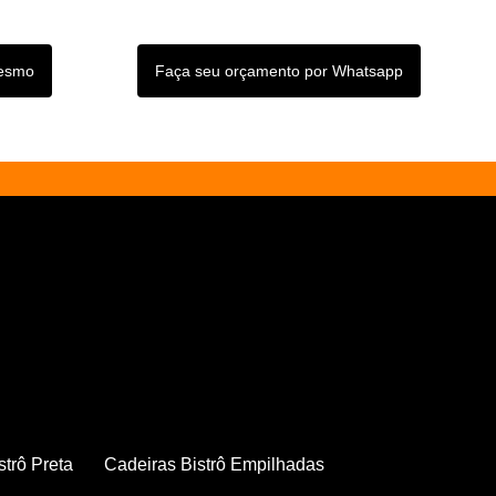
mesmo
Faça seu orçamento por Whatsapp
strô Preta
Cadeiras Bistrô Empilhadas