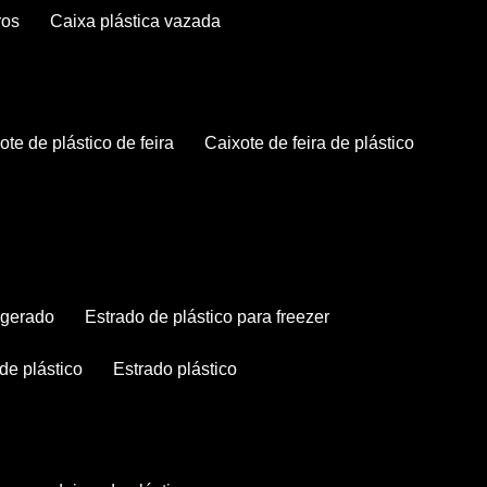
ros
caixa plástica vazada
xote de plástico de feira
caixote de feira de plástico
rigerado
estrado de plástico para freezer
 de plástico
estrado plástico