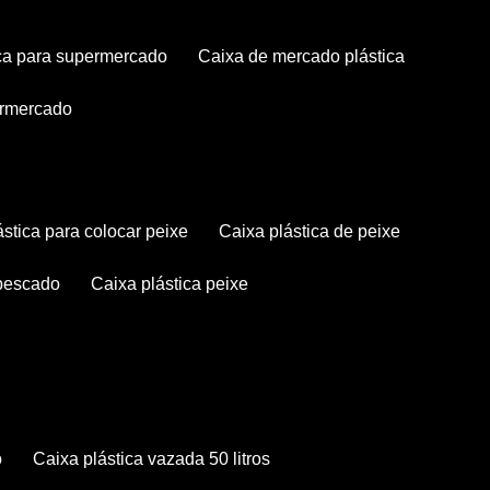
tica para supermercado
caixa de mercado plástica
permercado
lástica para colocar peixe
caixa plástica de peixe
 pescado
caixa plástica peixe
o
caixa plástica vazada 50 litros