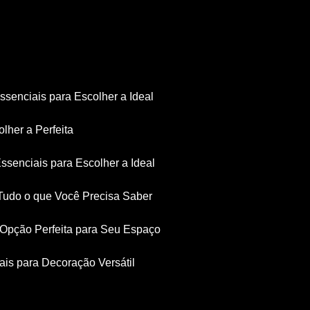
Essenciais para Escolher a Ideal
olher a Perfeita
Essenciais para Escolher a Ideal
: Tudo o que Você Precisa Saber
a Opção Perfeita para Seu Espaço
iais para Decoração Versátil