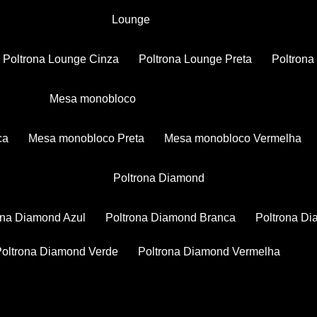
Lounge
Poltrona Lounge Cinza
Poltrona Lounge Preta
Poltron
Mesa monobloco
ca
Mesa monobloco Preta
Mesa monobloco Vermelha
Poltrona Diamond
rona Diamond Azul
Poltrona Diamond Branca
Poltrona D
Poltrona Diamond Verde
Poltrona Diamond Vermelha