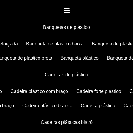
banquetas de plástico
reforçada
banqueta de plástico baixa
banqueta de plásti
banqueta de plástico preta
banqueta plástico
banqueta de
cadeiras de plástico
co
cadeira plástico com braço
cadeira forte plástico
m braço
cadeira plástico branca
cadeira plástico
ca
cadeiras plásticas bistrô