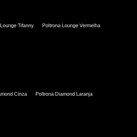
a Lounge Tifanny
Poltrona Lounge Vermelha
iamond Cinza
Poltrona Diamond Laranja