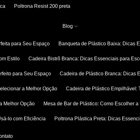
nca
Poltrona Resist 200 preta
Blog
rfeita para Seu Espaço
Banqueta de Plástico Baixa: Dicas 
om Estilo
Cadeira Bistrô Branca: Dicas Essenciais para Esc
rfeito para Seu Espaço
Cadeira de Plástico Branca: Dicas 
 Selecionar a Melhor Opção
Cadeira de Plástico Empilhável
r a Melhor Opção
Mesa de Bar de Plástico: Como Escolher 
Usá-lo com Eficiência
Poltrona Plástica Preta: Dicas Essenc
Contato