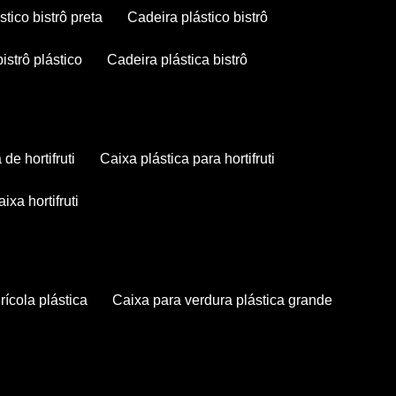
stico bistrô preta
cadeira plástico bistrô
bistrô plástico
cadeira plástica bistrô
a de hortifruti
caixa plástica para hortifruti
caixa hortifruti
grícola plástica
caixa para verdura plástica grande