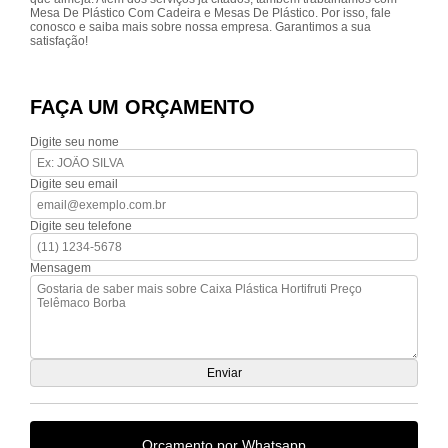
Mesa De Plástico Com Cadeira e Mesas De Plástico. Por isso, fale
conosco e saiba mais sobre nossa empresa. Garantimos a sua
satisfação!
FAÇA UM ORÇAMENTO
Digite seu nome
Digite seu email
Digite seu telefone
Mensagem
Orçamento por Whatsapp