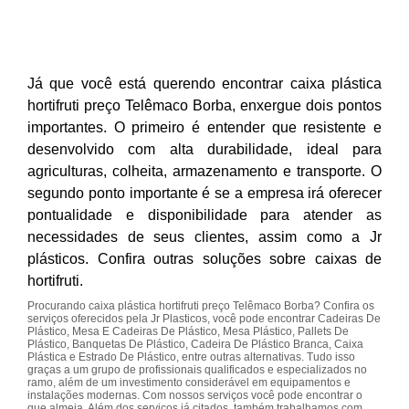
Já que você está querendo encontrar caixa plástica
hortifruti preço Telêmaco Borba, enxergue dois pontos
importantes. O primeiro é entender que resistente e
desenvolvido com alta durabilidade, ideal para
agriculturas, colheita, armazenamento e transporte. O
segundo ponto importante é se a empresa irá oferecer
pontualidade e disponibilidade para atender as
necessidades de seus clientes, assim como a Jr
plásticos. Confira outras soluções sobre caixas de
hortifruti.
Procurando caixa plástica hortifruti preço Telêmaco Borba? Confira os
serviços oferecidos pela Jr Plasticos, você pode encontrar Cadeiras De
Plástico, Mesa E Cadeiras De Plástico, Mesa Plástico, Pallets De
Plástico, Banquetas De Plástico, Cadeira De Plástico Branca, Caixa
Plástica e Estrado De Plástico, entre outras alternativas. Tudo isso
graças a um grupo de profissionais qualificados e especializados no
ramo, além de um investimento considerável em equipamentos e
instalações modernas. Com nossos serviços você pode encontrar o
que almeja. Além dos serviços já citados, também trabalhamos com