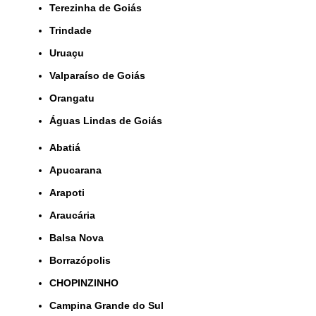
Terezinha de Goiás
Trindade
Uruaçu
Valparaíso de Goiás
orangatu
Águas Lindas de Goiás
Abatiá
Apucarana
Arapoti
Araucária
Balsa Nova
Borrazópolis
CHOPINZINHO
Campina Grande do Sul