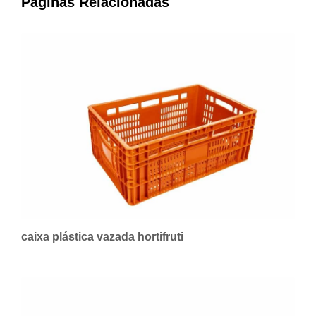
Páginas Relacionadas
caixa plástica vazada hortifruti