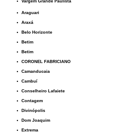
Vargem Grande Paulista
Araguari
Araxá
Belo Horizonte
Betim
Betim
CORONEL FABRICIANO
Camanducaia
Cambuí
Conselheiro Lafaiete
Contagem
Divinópolis
Dom Joaquim
Extrema