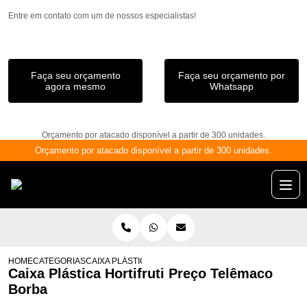
Entre em contato com um de nossos especialistas!
Faça seu orçamento
Faça seu orçamento por
agora mesmo
Whatsapp
Orçamento por atacado disponível a partir de 300 unidades.
Orçamento por atacado disponível a partir de 300 unidades.
HOME
CATEGORIAS
CAIXA PLÁSTICA HORTIFRUTI PREÇO TELÊMACO BORB
Caixa Plástica Hortifruti Preço Telêmaco
Borba