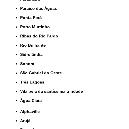
Paraíso das Águas
Ponta Porã
Porto Murtinho
Ribas do Rio Pardo
Rio Brilhante
Sidrolândia
Sonora
São Gabriel do Oeste
Três Lagoas
Vila bela da santíssima trindade
Água Clara
Alphaville
Arujá