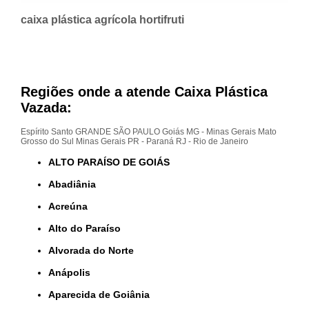
caixa plástica agrícola hortifruti
Regiões onde a atende Caixa Plástica
Vazada:
Espírito Santo
GRANDE SÃO PAULO
Goiás
MG - Minas Gerais
Mato
Grosso do Sul
Minas Gerais
PR - Paraná
RJ - Rio de Janeiro
ALTO PARAÍSO DE GOIÁS
Abadiânia
Acreúna
Alto do Paraíso
Alvorada do Norte
Anápolis
Aparecida de Goiânia