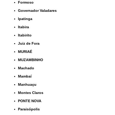
Formoso
Governador Valadares
Ipatinga
Itabira
Itabirito
Juiz de Fora
MURIAÉ
MUZAMBINHO
Machado
Mambaí
Manhuaçu
Montes Claros
PONTE NOVA
Paraisópolis