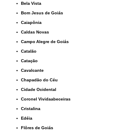
Bela Vista
Bom Jesus de Goiás
Caiapônia
Caldas Novas
Campo Alegre de Goiás
Catalão
Catação
Cavalcante
Chapadão do Céu
Cidade Ocidental
Coronel Vividaabeceiras
Cristalina
Edéia
Flôres de Goiás