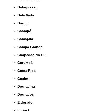
Bataguassu
Bela Vista
Bonito
Caarapó
Camapuã
Campo Grande
Chapadão do Sul
Corumbá
Costa Rica
Coxim
Douradina
Dourados
Eldorado
Itaporã