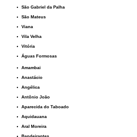
São Gabriel da Palha
São Mateus
Viana
Vila Velha
Vitória
Águas Formosas
Amambai
Anastácio
Angélica
Antônio João
Aparecida do Taboado
Aquidauana
Aral Moreira
Bandeirantes