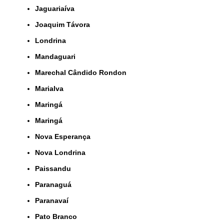
Jaguariaíva
Joaquim Távora
Londrina
Mandaguari
Marechal Cândido Rondon
Marialva
Maringá
Maringá
Nova Esperança
Nova Londrina
Paissandu
Paranaguá
Paranavaí
Pato Branco