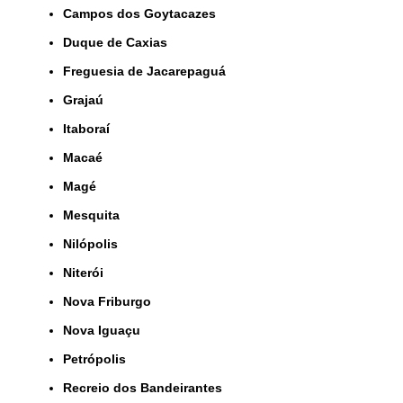
Campos dos Goytacazes
Duque de Caxias
Freguesia de Jacarepaguá
Grajaú
Itaboraí
Macaé
Magé
Mesquita
Nilópolis
Niterói
Nova Friburgo
Nova Iguaçu
Petrópolis
Recreio dos Bandeirantes