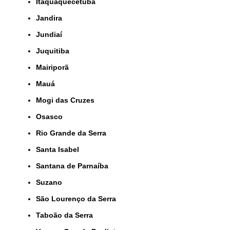
Itaquaquecetuba
Jandira
Jundiaí
Juquitiba
Mairiporã
Mauá
Mogi das Cruzes
Osasco
Rio Grande da Serra
Santa Isabel
Santana de Parnaíba
Suzano
São Lourenço da Serra
Taboão da Serra