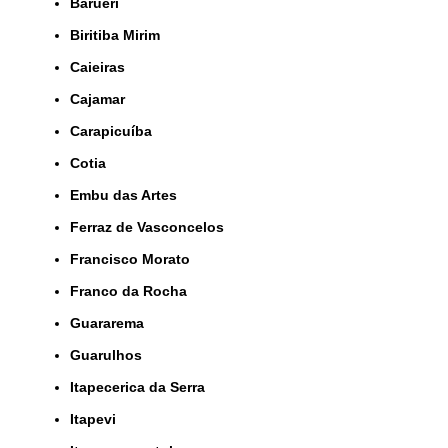
Barueri
Biritiba Mirim
Caieiras
Cajamar
Carapicuíba
Cotia
Embu das Artes
Ferraz de Vasconcelos
Francisco Morato
Franco da Rocha
Guararema
Guarulhos
Itapecerica da Serra
Itapevi