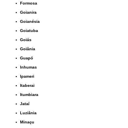
Formosa
Goianira
Goianésia
Goiatuba
Goiás
Goiânia
Guapó
Inhumas
Ipameri
Itaberai
Itumbiara
Jataí
Luziânia
Minaçu