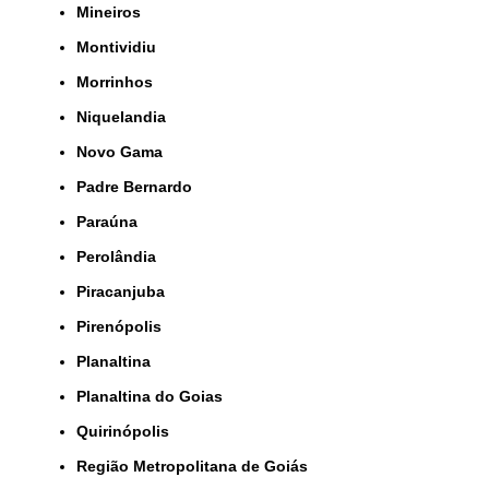
Mineiros
Montividiu
Morrinhos
Niquelandia
Novo Gama
Padre Bernardo
Paraúna
Perolândia
Piracanjuba
Pirenópolis
Planaltina
Planaltina do Goias
Quirinópolis
Região Metropolitana de Goiás