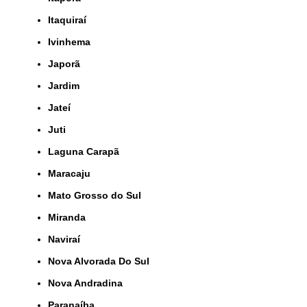
Itaquiraí
Ivinhema
Japorã
Jardim
Jateí
Juti
Laguna Carapã
Maracaju
Mato Grosso do Sul
Miranda
Naviraí
Nova Alvorada Do Sul
Nova Andradina
Paranaíba