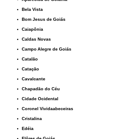
Bela Vista
Bom Jesus de Goiás
Caiapônia
Caldas Novas
Campo Alegre de Goiás
Catalão
Catação
Cavalcante
Chapadão do Céu
Cidade Ocidental
Coronel Vividaabeceiras
Cristalina
Edéia
Flôres de Goiás