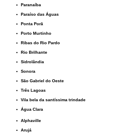
Paranaíba
Paraíso das Águas
Ponta Porã
Porto Murtinho
Ribas do Rio Pardo
Rio Brilhante
Sidrolândia
Sonora
São Gabriel do Oeste
Três Lagoas
Vila bela da santíssima trindade
Água Clara
Alphaville
Arujá