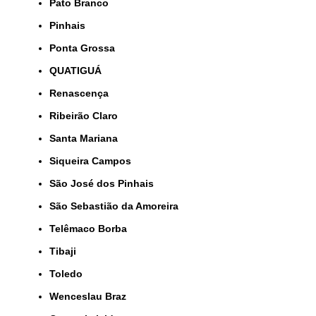
Pato Branco
Pinhais
Ponta Grossa
QUATIGUÁ
Renascença
Ribeirão Claro
Santa Mariana
Siqueira Campos
São José dos Pinhais
São Sebastião da Amoreira
Telêmaco Borba
Tibaji
Toledo
Wenceslau Braz