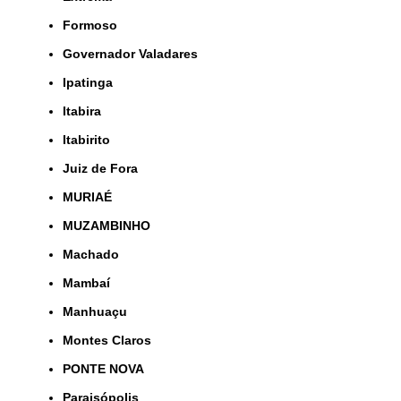
Formoso
Governador Valadares
Ipatinga
Itabira
Itabirito
Juiz de Fora
MURIAÉ
MUZAMBINHO
Machado
Mambaí
Manhuaçu
Montes Claros
PONTE NOVA
Paraisópolis