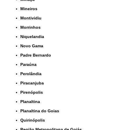
Mineiros
Montividiu
Morrinhos
Niquelandia
Novo Gama
Padre Bernardo
Paraúna
Perolândia
Piracanjuba
Pirenópolis
Planaltina
Planaltina do Goias
Quirinópolis
Região Metropolitana de Goiás