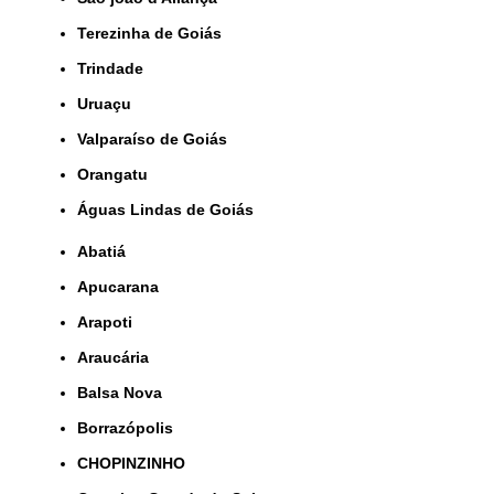
Terezinha de Goiás
Trindade
Uruaçu
Valparaíso de Goiás
orangatu
Águas Lindas de Goiás
Abatiá
Apucarana
Arapoti
Araucária
Balsa Nova
Borrazópolis
CHOPINZINHO