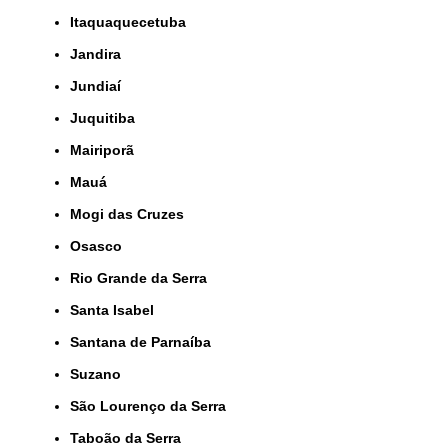
Itaquaquecetuba
Jandira
Jundiaí
Juquitiba
Mairiporã
Mauá
Mogi das Cruzes
Osasco
Rio Grande da Serra
Santa Isabel
Santana de Parnaíba
Suzano
São Lourenço da Serra
Taboão da Serra