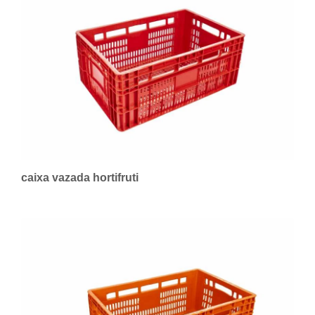
caixa vazada hortifruti