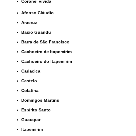
coronel vivida
Afonso Cláudio
Aracruz
Baixo Guandu
Barra de São Francisco
Cachoeiro de Itapemirim
Cachoeiro do Itapemirim
Cariacica
Castelo
Colatina
Domingos Martins
Espírito Santo
Guarapari
Itapemirim