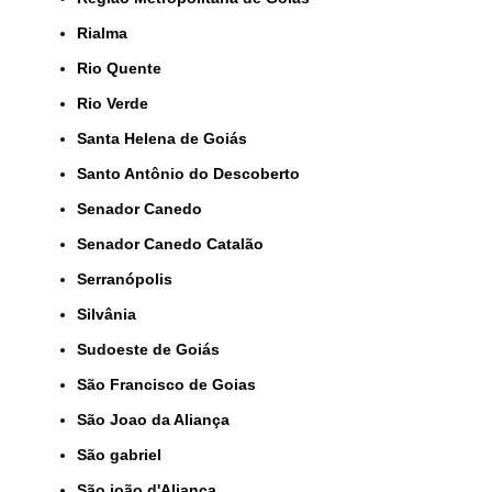
Rialma
Rio Quente
Rio Verde
Santa Helena de Goiás
Santo Antônio do Descoberto
Senador Canedo
Senador Canedo Catalão
Serranópolis
Silvânia
Sudoeste de Goiás
São Francisco de Goias
São Joao da Aliança
São gabriel
São joão d'Aliança