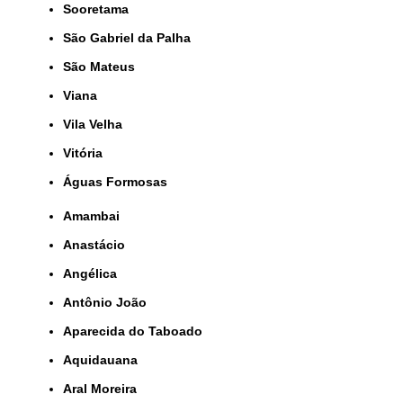
Sooretama
São Gabriel da Palha
São Mateus
Viana
Vila Velha
Vitória
Águas Formosas
Amambai
Anastácio
Angélica
Antônio João
Aparecida do Taboado
Aquidauana
Aral Moreira