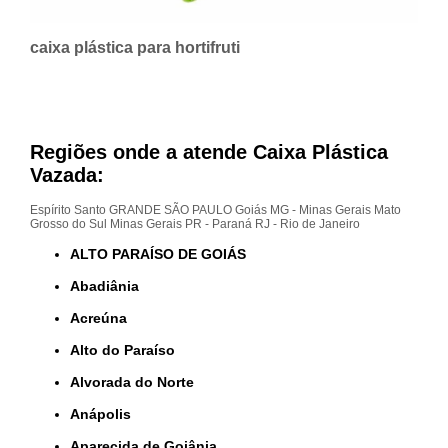
caixa plástica para hortifruti
Regiões onde a atende Caixa Plástica
Vazada:
Espírito Santo
GRANDE SÃO PAULO
Goiás
MG - Minas Gerais
Mato
Grosso do Sul
Minas Gerais
PR - Paraná
RJ - Rio de Janeiro
ALTO PARAÍSO DE GOIÁS
Abadiânia
Acreúna
Alto do Paraíso
Alvorada do Norte
Anápolis
Aparecida de Goiânia