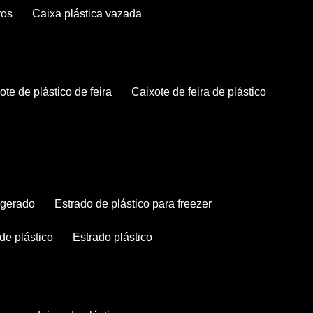
ros
caixa plástica vazada
xote de plástico de feira
caixote de feira de plástico
rigerado
estrado de plástico para freezer
 de plástico
estrado plástico