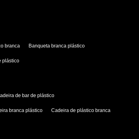
co branca
banqueta branca plástico
 plástico
cadeira de bar de plástico
deira branca plástico
cadeira de plástico branca