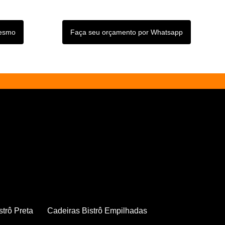
mesmo
Faça seu orçamento por Whatsapp
strô Preta
Cadeiras Bistrô Empilhadas