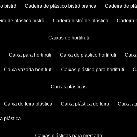
po bistrô
cadeira de plástico bistrô branca
cadeira de plá
eira de plástico bistrô
cadeira bistrô de plástico
cadeira 
caixas de hortifruti
a
caixa para hortifruti
caixa de plástico hortifruti
caix
caixa vazada hortifruti
caixas plástica para hortifruti
caixas plásticas
caixa de feira plástica
caixa plástica de feira
caixa a
xa plástica
caixas plásticas para mercado