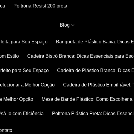
nca
Poltrona Resist 200 preta
Blog
rfeita para Seu Espaço
Banqueta de Plástico Baixa: Dicas 
om Estilo
Cadeira Bistrô Branca: Dicas Essenciais para Esc
rfeito para Seu Espaço
Cadeira de Plástico Branca: Dicas 
 Selecionar a Melhor Opção
Cadeira de Plástico Empilhável
r a Melhor Opção
Mesa de Bar de Plástico: Como Escolher 
Usá-lo com Eficiência
Poltrona Plástica Preta: Dicas Essenc
Contato