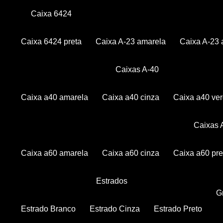
Caixa 6424
Caixa 6424 preta
Caixa A-23 amarela
Caixa A-23 
Caixas A-40
Caixa a40 amarela
Caixa a40 cinza
Caixa a40 ve
Caixas
Caixa a60 amarela
Caixa a60 cinza
Caixa a60 pre
Estrados
Estrado Branco
Estrado Cinza
Estrado Preto