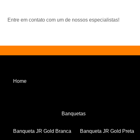
Entre em contato com um de nossos especialistas!
Home
Banquetas
Banqueta JR Gold Branca
Banqueta JR Gold Preta