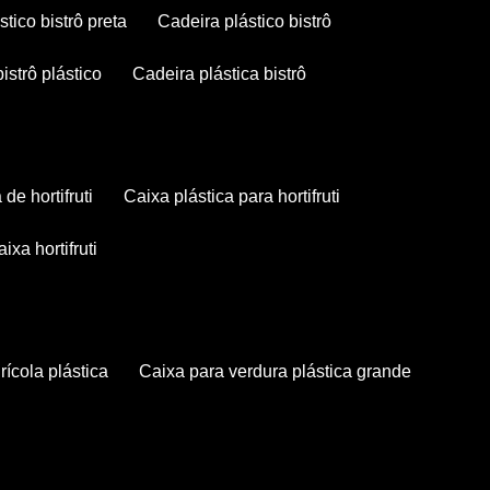
stico bistrô preta
cadeira plástico bistrô
bistrô plástico
cadeira plástica bistrô
a de hortifruti
caixa plástica para hortifruti
caixa hortifruti
grícola plástica
caixa para verdura plástica grande