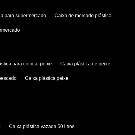
tica para supermercado
caixa de mercado plástica
permercado
lástica para colocar peixe
caixa plástica de peixe
 pescado
caixa plástica peixe
o
caixa plástica vazada 50 litros