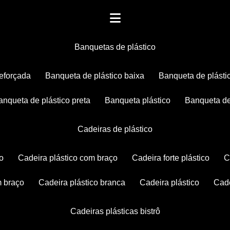
banquetas de plástico
reforçada
banqueta de plástico baixa
banqueta de plásti
banqueta de plástico preta
banqueta plástico
banqueta de
cadeiras de plástico
co
cadeira plástico com braço
cadeira forte plástico
m braço
cadeira plástico branca
cadeira plástico
ca
cadeiras plásticas bistrô