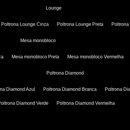
Lounge
Poltrona Lounge Cinza
Poltrona Lounge Preta
Poltron
Mesa monobloco
ca
Mesa monobloco Preta
Mesa monobloco Vermelha
Poltrona Diamond
rona Diamond Azul
Poltrona Diamond Branca
Poltrona D
Poltrona Diamond Verde
Poltrona Diamond Vermelha