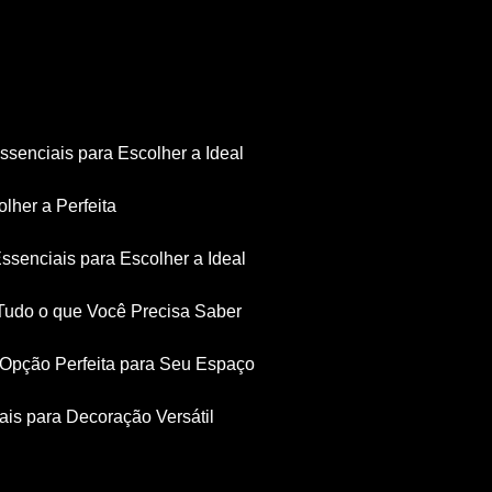
Essenciais para Escolher a Ideal
olher a Perfeita
Essenciais para Escolher a Ideal
: Tudo o que Você Precisa Saber
a Opção Perfeita para Seu Espaço
iais para Decoração Versátil