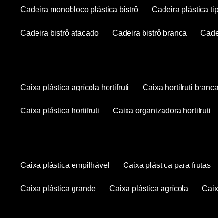
cadeira monobloco plástica bistrô
cadeira plástica ti
cadeira bistrô atacado
cadeira bistrô branca
cad
caixa plástica agrícola hortifruti
caixa hortifruti branc
caixa plástica hortifruti
caixa organizadora hortifruti
caixa plástica empilhável
caixa plástica para frutas
caixa plástica grande
caixa plástica agrícola
cai