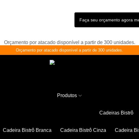
Faça seu orçamento agora 
Orçamento por atacado disponível a partir de 300 unidades.
Orçamento por atacado disponível a partir de 300 unidades.
Produtos
Cadeiras Bistrô
Cadeira Bistrô Branca
Cadeira Bistrô Cinza
Cadeira Bi