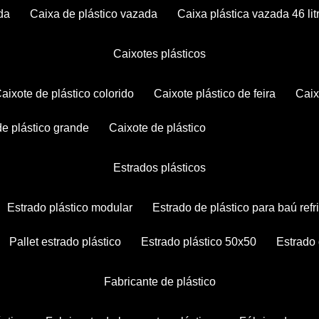
da
caixa de plástico vazada
caixa plástica vazada 46 lit
caixotes plásticos
caixote de plástico colorido
caixote plástico de feira
cai
 de plástico grande
caixote de plástico
estrados plásticos
estrado plástico modular
estrado de plástico para baú ref
pallet estrado plástico
estrado plástico 50x50
estrado
fabricante de plástico