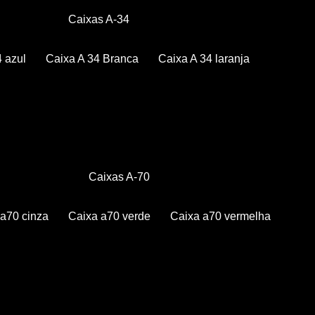
Caixas A-34
4 azul
Caixa A 34 Branca
Caixa A 34 laranja
Caixas A-70
a a70 cinza
Caixa a70 verde
Caixa a70 vermelha