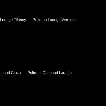
a Lounge Tifanny
Poltrona Lounge Vermelha
iamond Cinza
Poltrona Diamond Laranja