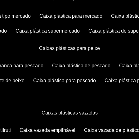
ca tipo mercado
caixa plástica para mercado
caixa plás
cado
caixa plástica supermercado
caixa plástica de su
caixas plásticas para peixe
 branca para pescado
caixa plástica de pescado
caixa p
rte de peixe
caixa plástica para pescado
caixa plástica
caixas plásticas vazadas
ifruti
caixa vazada empilhável
caixa vazada de plástic