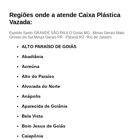
Regiões onde a atende Caixa Plástica
Vazada:
Espírito Santo
GRANDE SÃO PAULO
Goiás
MG - Minas Gerais
Mato
Grosso do Sul
Minas Gerais
PR - Paraná
RJ - Rio de Janeiro
ALTO PARAÍSO DE GOIÁS
Abadiânia
Acreúna
Alto do Paraíso
Alvorada do Norte
Anápolis
Aparecida de Goiânia
Bela Vista
Bom Jesus de Goiás
Caiapônia