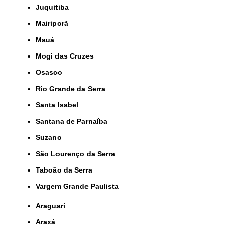
Juquitiba
Mairiporã
Mauá
Mogi das Cruzes
Osasco
Rio Grande da Serra
Santa Isabel
Santana de Parnaíba
Suzano
São Lourenço da Serra
Taboão da Serra
Vargem Grande Paulista
Araguari
Araxá