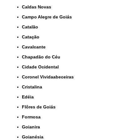
Caldas Novas
Campo Alegre de Goiás
Catalão
Catação
Cavalcante
Chapadão do Céu
Cidade Ocidental
Coronel Vividaabeceiras
Cristalina
Edéia
Flôres de Goiás
Formosa
Goianira
Goianésia