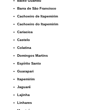
Baixo Guandu
Barra de São Francisco
Cachoeiro de Itapemirim
Cachoeiro do Itapemirim
Cariacica
Castelo
Colatina
Domingos Martins
Espírito Santo
Guarapari
Itapemirim
Jaguaré
Lajinha
Linhares