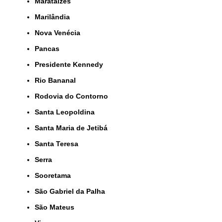
Marataízes
Marilândia
Nova Venécia
Pancas
Presidente Kennedy
Rio Bananal
Rodovia do Contorno
Santa Leopoldina
Santa Maria de Jetibá
Santa Teresa
Serra
Sooretama
São Gabriel da Palha
São Mateus