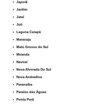
Japorã
Jardim
Jateí
Juti
Laguna Carapã
Maracaju
Mato Grosso do Sul
Miranda
Naviraí
Nova Alvorada Do Sul
Nova Andradina
Paranaíba
Paraíso das Águas
Ponta Porã