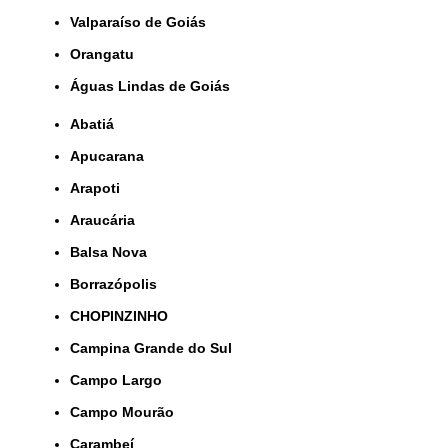
Valparaíso de Goiás
orangatu
Águas Lindas de Goiás
Abatiá
Apucarana
Arapoti
Araucária
Balsa Nova
Borrazópolis
CHOPINZINHO
Campina Grande do Sul
Campo Largo
Campo Mourão
Carambeí