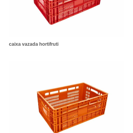
caixa vazada hortifruti