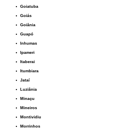
Goiatuba
Goiás
Goiânia
Guapó
Inhumas
Ipameri
Itaberai
Itumbiara
Jataí
Luziânia
Minaçu
Mineiros
Montividiu
Morrinhos