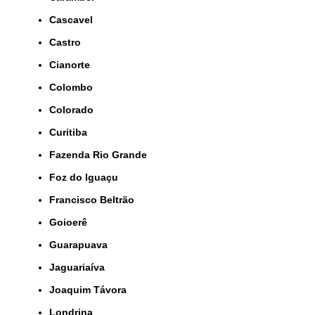
Cascavel
Castro
Cianorte
Colombo
Colorado
Curitiba
Fazenda Rio Grande
Foz do Iguaçu
Francisco Beltrão
Goioerê
Guarapuava
Jaguariaíva
Joaquim Távora
Londrina