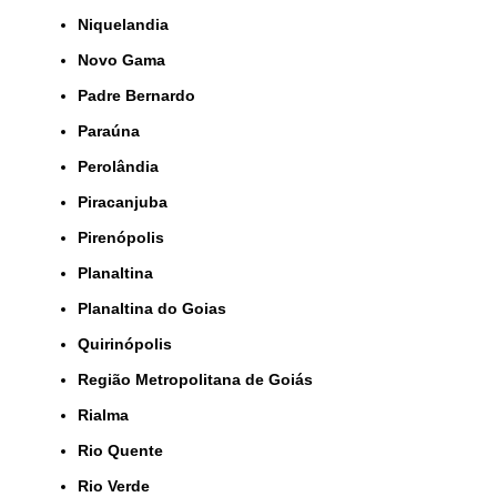
Niquelandia
Novo Gama
Padre Bernardo
Paraúna
Perolândia
Piracanjuba
Pirenópolis
Planaltina
Planaltina do Goias
Quirinópolis
Região Metropolitana de Goiás
Rialma
Rio Quente
Rio Verde