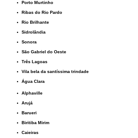
Porto Murtinho
Ribas do Rio Pardo
Rio Brilhante
Sidrolândia
Sonora
São Gabriel do Oeste
Três Lagoas
Vila bela da santíssima trindade
Água Clara
Alphaville
Arujá
Barueri
Biritiba Mirim
Caieiras