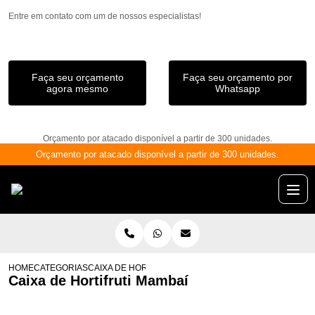
Entre em contato com um de nossos especialistas!
Faça seu orçamento
Faça seu orçamento por
agora mesmo
Whatsapp
Orçamento por atacado disponível a partir de 300 unidades.
Orçamento por atacado disponível a partir de 300 unidades.
HOME
CATEGORIAS
CAIXA DE HORTIFRUTI MAMBAÍ
Caixa de Hortifruti Mambaí