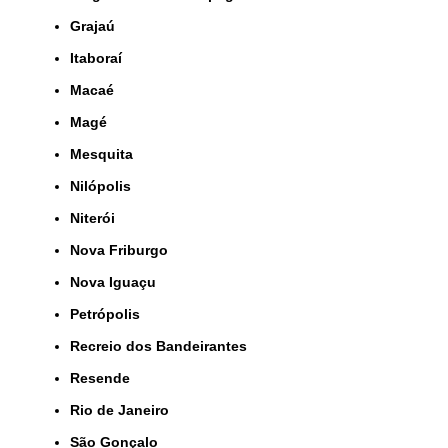
Grajaú
Itaboraí
Macaé
Magé
Mesquita
Nilópolis
Niterói
Nova Friburgo
Nova Iguaçu
Petrópolis
Recreio dos Bandeirantes
Resende
Rio de Janeiro
São Gonçalo