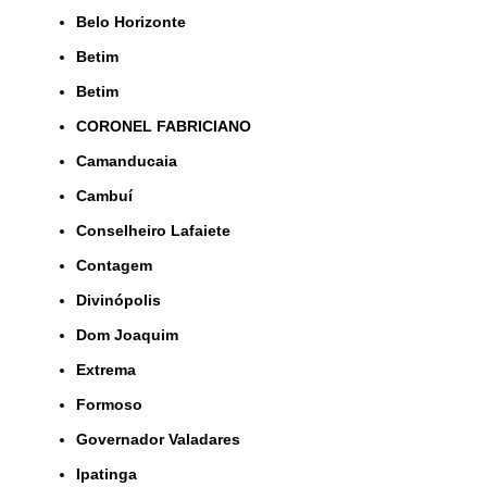
Belo Horizonte
Betim
Betim
CORONEL FABRICIANO
Camanducaia
Cambuí
Conselheiro Lafaiete
Contagem
Divinópolis
Dom Joaquim
Extrema
Formoso
Governador Valadares
Ipatinga