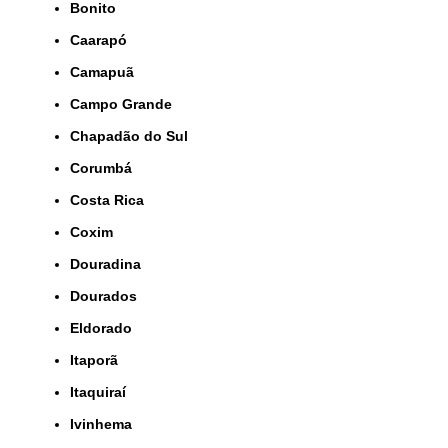
Bonito
Caarapó
Camapuã
Campo Grande
Chapadão do Sul
Corumbá
Costa Rica
Coxim
Douradina
Dourados
Eldorado
Itaporã
Itaquiraí
Ivinhema