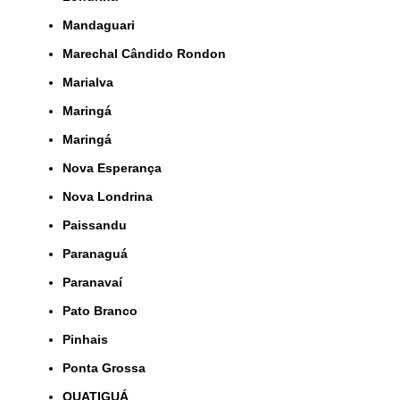
Mandaguari
Marechal Cândido Rondon
Marialva
Maringá
Maringá
Nova Esperança
Nova Londrina
Paissandu
Paranaguá
Paranavaí
Pato Branco
Pinhais
Ponta Grossa
QUATIGUÁ