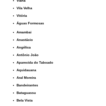
Viana
Vila Velha
Vitória
Águas Formosas
Amambai
Anastácio
Angélica
Antônio João
Aparecida do Taboado
Aquidauana
Aral Moreira
Bandeirantes
Bataguassu
Bela Vista