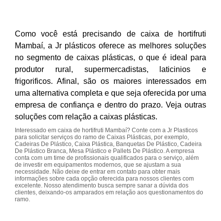
Como você está precisando de caixa de hortifruti
Mambaí, a Jr plásticos oferece as melhores soluções
no segmento de caixas plásticas, o que é ideal para
produtor rural, supermercadistas, laticinios e
frigorificos. Afinal, são os maiores interessados em
uma alternativa completa e que seja oferecida por uma
empresa de confiança e dentro do prazo. Veja outras
soluções com relação a caixas plásticas.
Interessado em caixa de hortifruti Mambaí? Conte com a Jr Plasticos
para solicitar serviços do ramo de Caixas Plásticas, por exemplo,
Cadeiras De Plástico, Caixa Plástica, Banquetas De Plástico, Cadeira
De Plástico Branca, Mesa Plástico e Pallets De Plástico. A empresa
conta com um time de profissionais qualificados para o serviço, além
de investir em equipamentos modernos, que se ajustam a sua
necessidade. Não deixe de entrar em contato para obter mais
informações sobre cada opção oferecida para nossos clientes com
excelente. Nosso atendimento busca sempre sanar a dúvida dos
clientes, deixando-os amparados em relação aos questionamentos do
ramo.