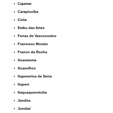
Cajamar
Carapicuíba
Cotia
Embu das Artes
Ferraz de Vasconcelos
Francisco Morato
Franco da Rocha
Guararema
Guarulhos
Itapecerica da Serra
Itapevi
Itaquaquecetuba
Jandira
Jundiaí