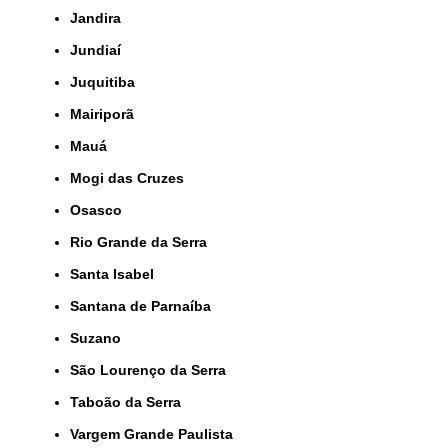
Jandira
Jundiaí
Juquitiba
Mairiporã
Mauá
Mogi das Cruzes
Osasco
Rio Grande da Serra
Santa Isabel
Santana de Parnaíba
Suzano
São Lourenço da Serra
Taboão da Serra
Vargem Grande Paulista