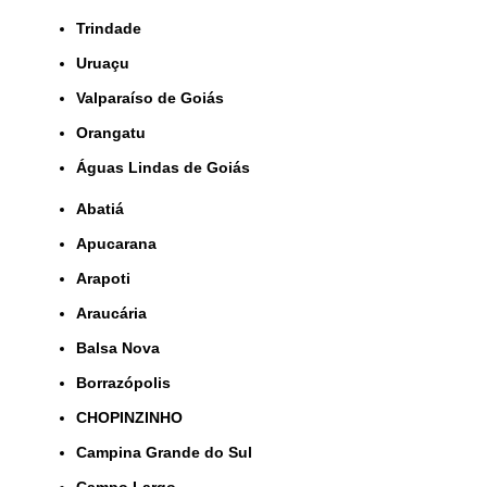
Trindade
Uruaçu
Valparaíso de Goiás
orangatu
Águas Lindas de Goiás
Abatiá
Apucarana
Arapoti
Araucária
Balsa Nova
Borrazópolis
CHOPINZINHO
Campina Grande do Sul