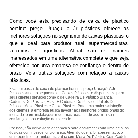
Como você está precisando de caixa de plástico
hortifruti preço Uruaçu, a Jr plásticos oferece as
melhores soluções no segmento de caixas plásticas, o
que é ideal para produtor rural, supermercadistas,
laticinios e frigorificos. Afinal, são os maiores
interessados em uma alternativa completa e que seja
oferecida por uma empresa de confiança e dentro do
prazo. Veja outras soluções com relação a caixas
plásticas.
Está em busca de caixa de plástico hortifruti preço Uruaçu? A Jr
Plasticos atua no segmento de Caixas Plásticas, e disponibiliza para
seus clientes serviços como o de Cadeira De Plástico Branca,
Cadeiras De Plástico, Mesa E Cadeiras De Plástico, Pallets De
Plástico, Mesa Plástico e Caixa Plástica. Para uma maior satisfação
dos clientes, a empresa busca investir nos melhores profissionais do
mercado, e em instalações modernas, garantindo assim, a sua
confiança e boa cotação no mercado.
Por isso, não deixe de falar conosco para esclarecer cada uma de suas
dúvidas com nossos funcionários. Além do que já foi apresentado, o
empreendimento também trabalha com Mesa De Plástico Com Cadeira