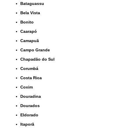
Bataguassu
Bela Vista
Bonito
Caarapó
Camapuã
Campo Grande
Chapadão do Sul
Corumbá
Costa Rica
Coxim
Douradina
Dourados
Eldorado
Itaporã