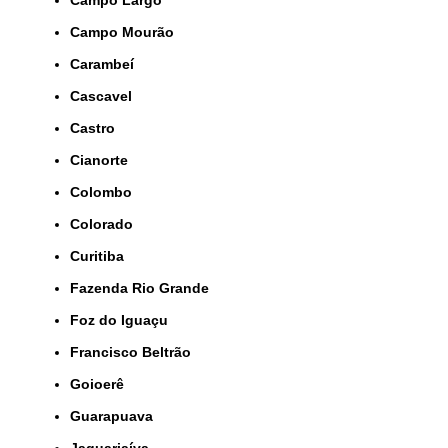
Campo Largo
Campo Mourão
Carambeí
Cascavel
Castro
Cianorte
Colombo
Colorado
Curitiba
Fazenda Rio Grande
Foz do Iguaçu
Francisco Beltrão
Goioerê
Guarapuava