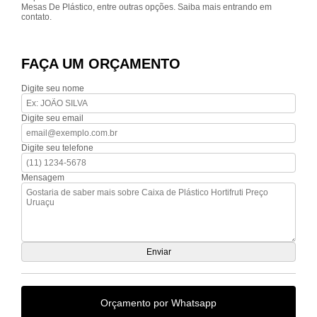
Mesas De Plástico, entre outras opções. Saiba mais entrando em
contato.
FAÇA UM ORÇAMENTO
Digite seu nome
Digite seu email
Digite seu telefone
Mensagem
Orçamento por Whatsapp