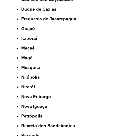
Duque de Caxias
Freguesia de Jacarepaguá
Grajaú
Itaboraí
Macaé
Magé
Mesquita
Nilópolis
Niterói
Nova Friburgo
Nova Iguaçu
Petrópolis
Recreio dos Bandeirantes
Resende