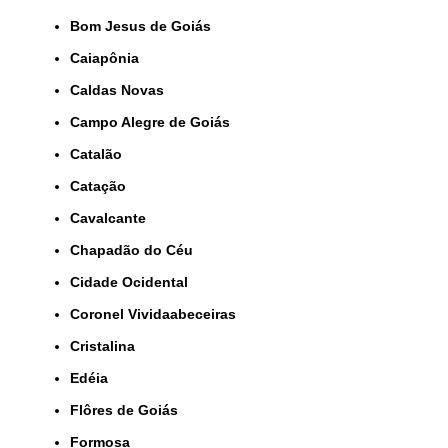
Bom Jesus de Goiás
Caiapônia
Caldas Novas
Campo Alegre de Goiás
Catalão
Catação
Cavalcante
Chapadão do Céu
Cidade Ocidental
Coronel Vividaabeceiras
Cristalina
Edéia
Flôres de Goiás
Formosa