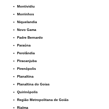
Montividiu
Morrinhos
Niquelandia
Novo Gama
Padre Bernardo
Paraúna
Perolândia
Piracanjuba
Pirenópolis
Planaltina
Planaltina do Goias
Quirinópolis
Região Metropolitana de Goiás
Rialma