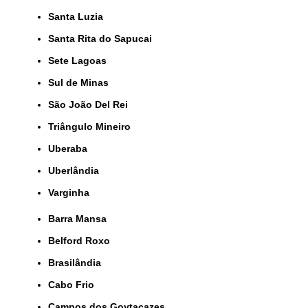
Santa Luzia
Santa Rita do Sapucai
Sete Lagoas
Sul de Minas
São João Del Rei
Triângulo Mineiro
Uberaba
Uberlândia
Varginha
Barra Mansa
Belford Roxo
Brasilândia
Cabo Frio
Campos dos Goytacazes