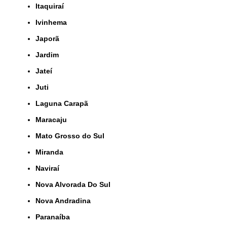
Itaquiraí
Ivinhema
Japorã
Jardim
Jateí
Juti
Laguna Carapã
Maracaju
Mato Grosso do Sul
Miranda
Naviraí
Nova Alvorada Do Sul
Nova Andradina
Paranaíba