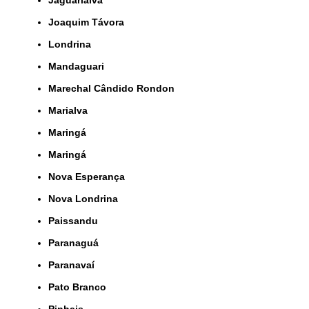
Jaguariaíva
Joaquim Távora
Londrina
Mandaguari
Marechal Cândido Rondon
Marialva
Maringá
Maringá
Nova Esperança
Nova Londrina
Paissandu
Paranaguá
Paranavaí
Pato Branco