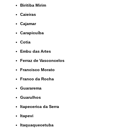
Biritiba Mirim
Caieiras
Cajamar
Carapicuíba
Cotia
Embu das Artes
Ferraz de Vasconcelos
Francisco Morato
Franco da Rocha
Guararema
Guarulhos
Itapecerica da Serra
Itapevi
Itaquaquecetuba