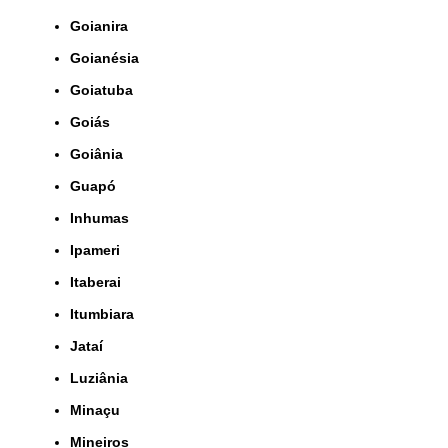
Goianira
Goianésia
Goiatuba
Goiás
Goiânia
Guapó
Inhumas
Ipameri
Itaberai
Itumbiara
Jataí
Luziânia
Minaçu
Mineiros