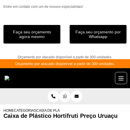
Entre em contato com um de nossos especialistas!
Faça seu orçamento
Faça seu orçamento por
agora mesmo
Whatsapp
Orçamento por atacado disponível a partir de 300 unidades.
Orçamento por atacado disponível a partir de 300 unidades.
HOME
CATEGORIAS
CAIXA DE PLÁSTICO HORTIFRUTI PREÇO URUAÇU
Caixa de Plástico Hortifruti Preço Uruaçu