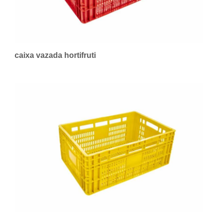
caixa vazada hortifruti