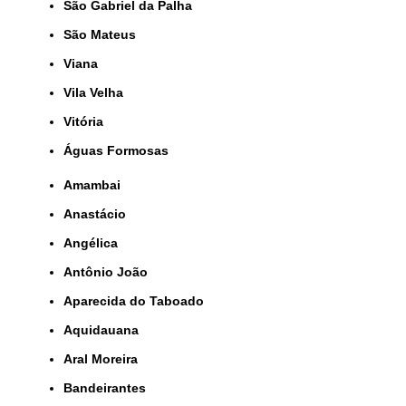
São Gabriel da Palha
São Mateus
Viana
Vila Velha
Vitória
Águas Formosas
Amambai
Anastácio
Angélica
Antônio João
Aparecida do Taboado
Aquidauana
Aral Moreira
Bandeirantes