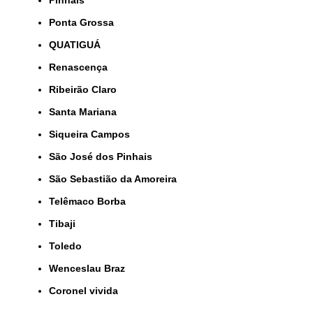
Pinhais
Ponta Grossa
QUATIGUÁ
Renascença
Ribeirão Claro
Santa Mariana
Siqueira Campos
São José dos Pinhais
São Sebastião da Amoreira
Telêmaco Borba
Tibaji
Toledo
Wenceslau Braz
coronel vivida