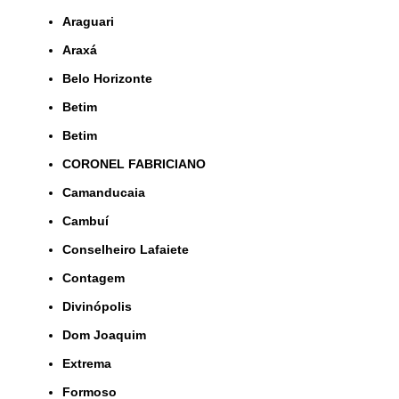
Araguari
Araxá
Belo Horizonte
Betim
Betim
CORONEL FABRICIANO
Camanducaia
Cambuí
Conselheiro Lafaiete
Contagem
Divinópolis
Dom Joaquim
Extrema
Formoso