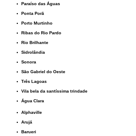
Paraíso das Águas
Ponta Porã
Porto Murtinho
Ribas do Rio Pardo
Rio Brilhante
Sidrolândia
Sonora
São Gabriel do Oeste
Três Lagoas
Vila bela da santíssima trindade
Água Clara
Alphaville
Arujá
Barueri