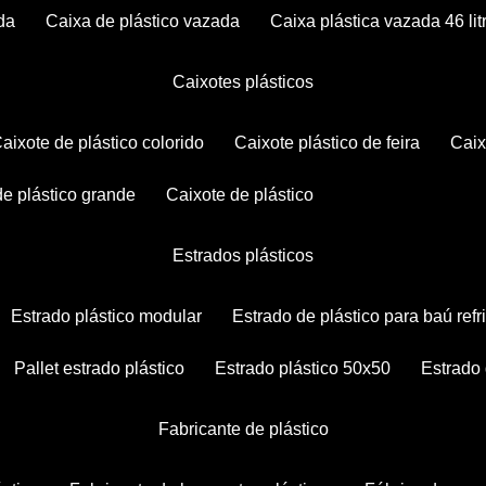
da
caixa de plástico vazada
caixa plástica vazada 46 lit
caixotes plásticos
caixote de plástico colorido
caixote plástico de feira
cai
 de plástico grande
caixote de plástico
estrados plásticos
estrado plástico modular
estrado de plástico para baú ref
pallet estrado plástico
estrado plástico 50x50
estrado
fabricante de plástico