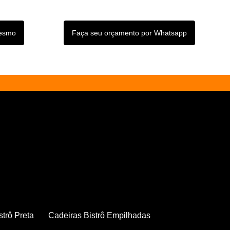
mesmo
Faça seu orçamento por Whatsapp
strô Preta
Cadeiras Bistrô Empilhadas