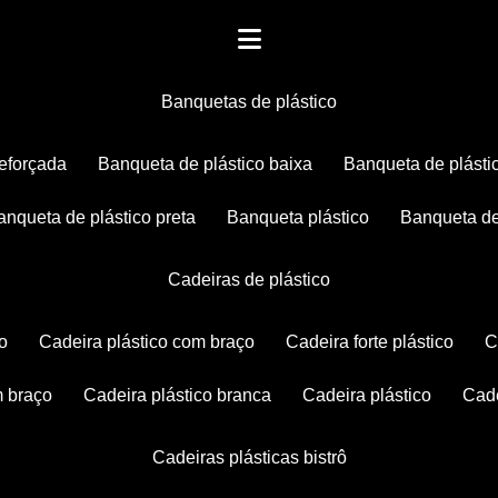
banquetas de plástico
reforçada
banqueta de plástico baixa
banqueta de plásti
banqueta de plástico preta
banqueta plástico
banqueta de
cadeiras de plástico
co
cadeira plástico com braço
cadeira forte plástico
m braço
cadeira plástico branca
cadeira plástico
ca
cadeiras plásticas bistrô