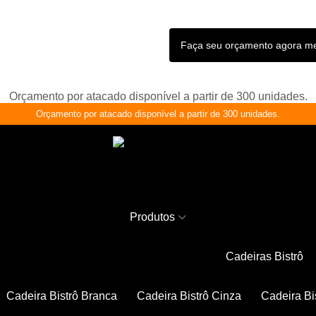
Faça seu orçamento agora 
Orçamento por atacado disponível a partir de 300 unidades.
Orçamento por atacado disponível a partir de 300 unidades.
Produtos
Cadeiras Bistrô
Cadeira Bistrô Branca
Cadeira Bistrô Cinza
Cadeira Bi