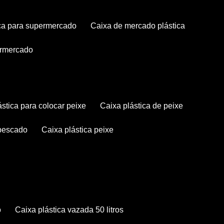
tica para supermercado
caixa de mercado plástica
permercado
lástica para colocar peixe
caixa plástica de peixe
 pescado
caixa plástica peixe
o
caixa plástica vazada 50 litros