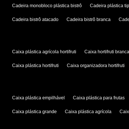
cadeira monobloco plástica bistrô
cadeira plástica ti
cadeira bistrô atacado
cadeira bistrô branca
cad
caixa plástica agrícola hortifruti
caixa hortifruti branc
caixa plástica hortifruti
caixa organizadora hortifruti
caixa plástica empilhável
caixa plástica para frutas
caixa plástica grande
caixa plástica agrícola
cai