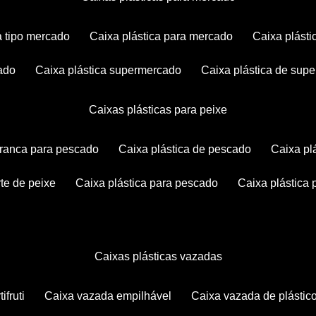
ca tipo mercado
caixa plástica para mercado
caixa plás
cado
caixa plástica supermercado
caixa plástica de su
caixas plásticas para peixe
 branca para pescado
caixa plástica de pescado
caixa p
rte de peixe
caixa plástica para pescado
caixa plástica
caixas plásticas vazadas
ifruti
caixa vazada empilhável
caixa vazada de plástic