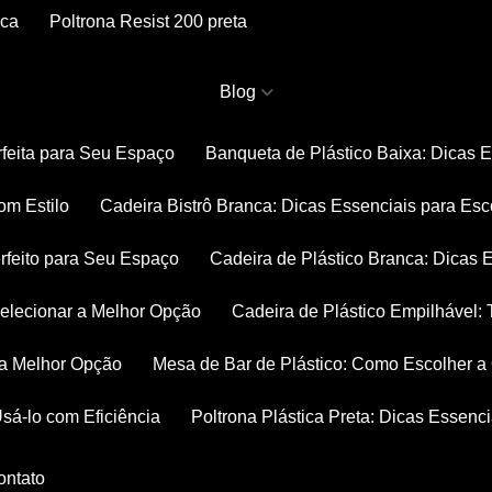
nca
Poltrona Resist 200 preta
Blog
rfeita para Seu Espaço
Banqueta de Plástico Baixa: Dicas 
om Estilo
Cadeira Bistrô Branca: Dicas Essenciais para Esc
rfeito para Seu Espaço
Cadeira de Plástico Branca: Dicas 
 Selecionar a Melhor Opção
Cadeira de Plástico Empilhável
r a Melhor Opção
Mesa de Bar de Plástico: Como Escolher 
Usá-lo com Eficiência
Poltrona Plástica Preta: Dicas Essenc
Contato