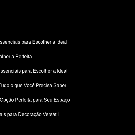
Essenciais para Escolher a Ideal
olher a Perfeita
Essenciais para Escolher a Ideal
: Tudo o que Você Precisa Saber
a Opção Perfeita para Seu Espaço
iais para Decoração Versátil