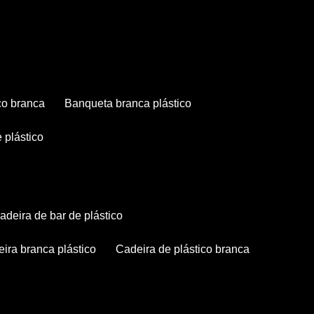
co branca
banqueta branca plástico
 plástico
cadeira de bar de plástico
deira branca plástico
cadeira de plástico branca