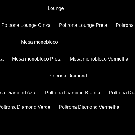
Lounge
Poltrona Lounge Cinza
Poltrona Lounge Preta
Poltron
Mesa monobloco
ca
Mesa monobloco Preta
Mesa monobloco Vermelha
Poltrona Diamond
rona Diamond Azul
Poltrona Diamond Branca
Poltrona D
Poltrona Diamond Verde
Poltrona Diamond Vermelha