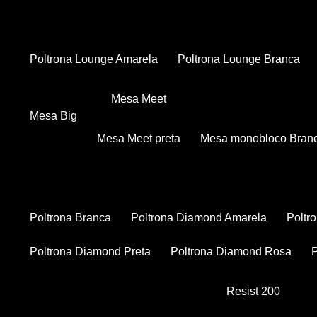
Poltrona Lounge Amarela
Poltrona Lounge Branca
Mesa Meet
Mesa Big
Mesa Meet preta
Mesa monobloco Bran
Poltrona Branca
Poltrona Diamond Amarela
Polt
Poltrona Diamond Preta
Poltrona Diamond Rosa
Resist 200