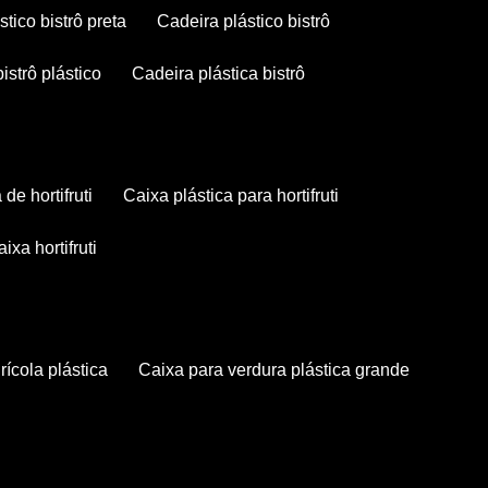
stico bistrô preta
cadeira plástico bistrô
bistrô plástico
cadeira plástica bistrô
a de hortifruti
caixa plástica para hortifruti
caixa hortifruti
grícola plástica
caixa para verdura plástica grande