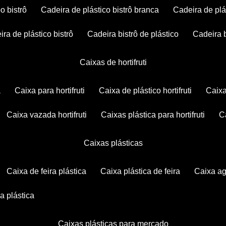
po bistrô
cadeira de plástico bistrô branca
cadeira de plá
eira de plástico bistrô
cadeira bistrô de plástico
cadeira 
caixas de hortifruti
a
caixa para hortifruti
caixa de plástico hortifruti
caix
caixa vazada hortifruti
caixas plástica para hortifruti
caixas plásticas
caixa de feira plástica
caixa plástica de feira
caixa a
xa plástica
caixas plásticas para mercado