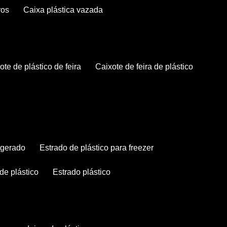
ros
caixa plástica vazada
xote de plástico de feira
caixote de feira de plástico
rigerado
estrado de plástico para freezer
 de plástico
estrado plástico