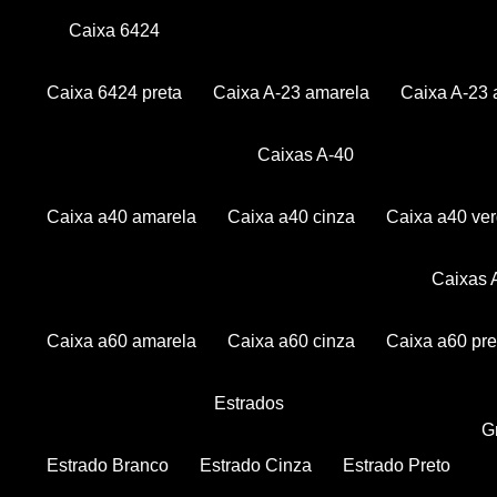
Caixa 6424
Caixa 6424 preta
Caixa A-23 amarela
Caixa A-23 
Caixas A-40
Caixa a40 amarela
Caixa a40 cinza
Caixa a40 ve
Caixas
Caixa a60 amarela
Caixa a60 cinza
Caixa a60 pre
Estrados
Estrado Branco
Estrado Cinza
Estrado Preto