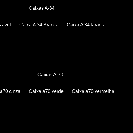
Caixas A-34
4 azul
Caixa A 34 Branca
Caixa A 34 laranja
Caixas A-70
a a70 cinza
Caixa a70 verde
Caixa a70 vermelha