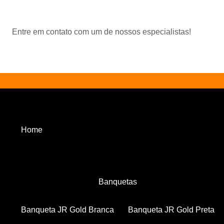
Entre em contato com um de nossos especialistas!
Home
Banquetas
Banqueta JR Gold Branca
Banqueta JR Gold Preta