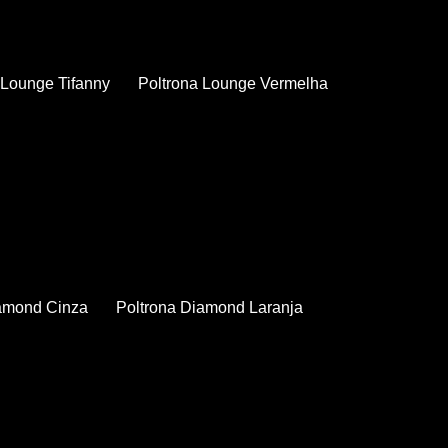
a Lounge Tifanny
Poltrona Lounge Vermelha
iamond Cinza
Poltrona Diamond Laranja