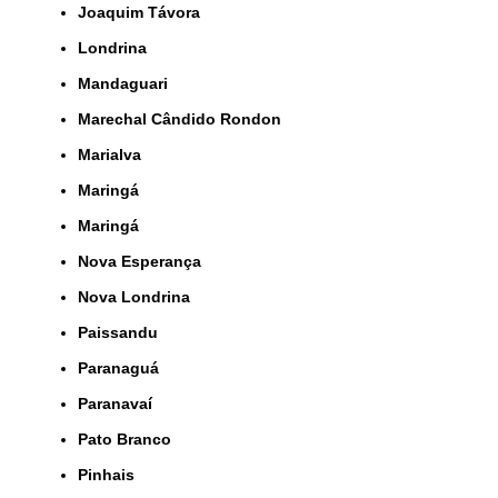
Joaquim Távora
Londrina
Mandaguari
Marechal Cândido Rondon
Marialva
Maringá
Maringá
Nova Esperança
Nova Londrina
Paissandu
Paranaguá
Paranavaí
Pato Branco
Pinhais