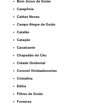
Bom Jesus de Goiás
Caiapônia
Caldas Novas
Campo Alegre de Goiás
Catalão
Catação
Cavalcante
Chapadão do Céu
Cidade Ocidental
Coronel Vividaabeceiras
Cristalina
Edéia
Flôres de Goiás
Formosa