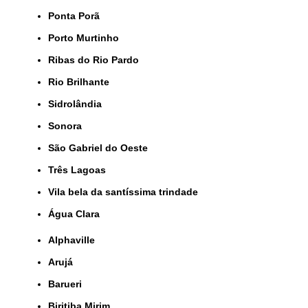
Ponta Porã
Porto Murtinho
Ribas do Rio Pardo
Rio Brilhante
Sidrolândia
Sonora
São Gabriel do Oeste
Três Lagoas
Vila bela da santíssima trindade
Água Clara
Alphaville
Arujá
Barueri
Biritiba Mirim