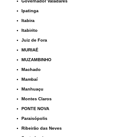
Governador Valadares
Ipatinga
Itabira
Itabirito
Juiz de Fora
MURIAÉ
MUZAMBINHO
Machado
Mambaí
Manhuaçu
Montes Claros
PONTE NOVA
Paraisópolis
Ribeirão das Neves