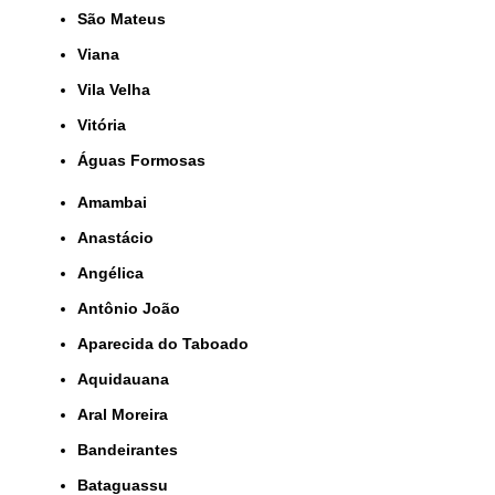
São Mateus
Viana
Vila Velha
Vitória
Águas Formosas
Amambai
Anastácio
Angélica
Antônio João
Aparecida do Taboado
Aquidauana
Aral Moreira
Bandeirantes
Bataguassu