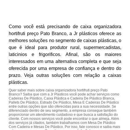
Como você está precisando de caixa organizadora
hortifruti preço Pato Branco, a Jr plásticos oferece as
melhores soluções no segmento de caixas plásticas, o
que é ideal para produtor rural, supermercadistas,
laticinios e frigorificos. Afinal, são os maiores
interessados em uma alternativa completa e que seja
oferecida por uma empresa de confiança e dentro do
prazo. Veja outras soluções com relação a caixas
plásticas.
Quer saber mais sobre caixa organizadora hortifruti preço Pato
Branco? Saiba que com a Jr Plasticos você pode achar serviços como
Cadeiras De Plástico, Caixa Plástica e Cadeira De Plástico Branca,
Pallets De Plástico, Estrado De Plástico, Mesa E Cadeiras De Plástico
entre outras opções que são oferecidas para a sua necessidade. Se
diferenciado dentro de seu segmento, a empresa consegue também
proporcionar um atendimento cuidadoso e que busca a satisfação do
cliente. Com nossos serviços você pode encontrar o que almeja. Além
dos serviços já citados, também trabalhamos com Mesa De Plástico
Com Cadeira e Mesas De Plástico. Por isso, fale conosco e saiba mais