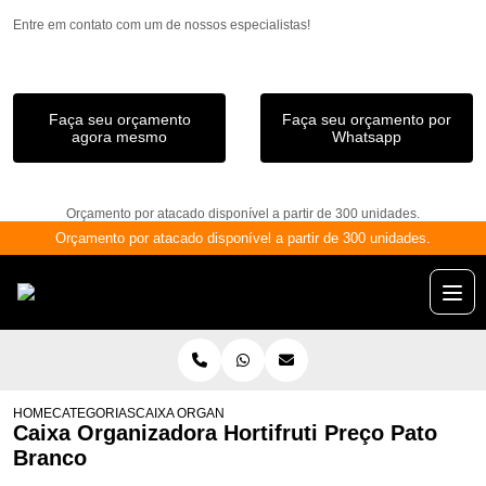
Entre em contato com um de nossos especialistas!
Faça seu orçamento
Faça seu orçamento por
agora mesmo
Whatsapp
Orçamento por atacado disponível a partir de 300 unidades.
Orçamento por atacado disponível a partir de 300 unidades.
HOME
CATEGORIAS
CAIXA ORGANIZADORA HORTIFRUTI PREÇO PATO BRA
Caixa Organizadora Hortifruti Preço Pato
Branco