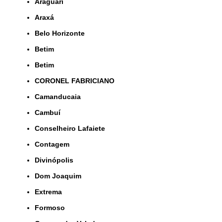
Araguari
Araxá
Belo Horizonte
Betim
Betim
CORONEL FABRICIANO
Camanducaia
Cambuí
Conselheiro Lafaiete
Contagem
Divinópolis
Dom Joaquim
Extrema
Formoso