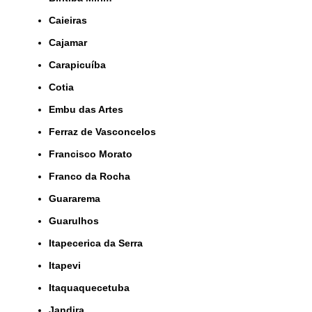
Caieiras
Cajamar
Carapicuíba
Cotia
Embu das Artes
Ferraz de Vasconcelos
Francisco Morato
Franco da Rocha
Guararema
Guarulhos
Itapecerica da Serra
Itapevi
Itaquaquecetuba
Jandira