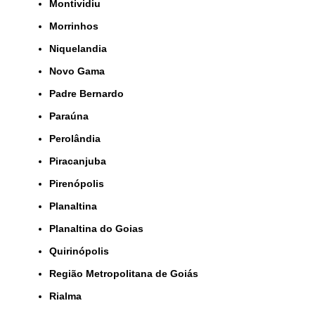
Montividiu
Morrinhos
Niquelandia
Novo Gama
Padre Bernardo
Paraúna
Perolândia
Piracanjuba
Pirenópolis
Planaltina
Planaltina do Goias
Quirinópolis
Região Metropolitana de Goiás
Rialma