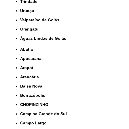
Trindade
Uruaçu
Valparaíso de Goiás
orangatu
Águas Lindas de Goiás
Abatiá
Apucarana
Arapoti
Araucária
Balsa Nova
Borrazópolis
CHOPINZINHO
Campina Grande do Sul
Campo Largo