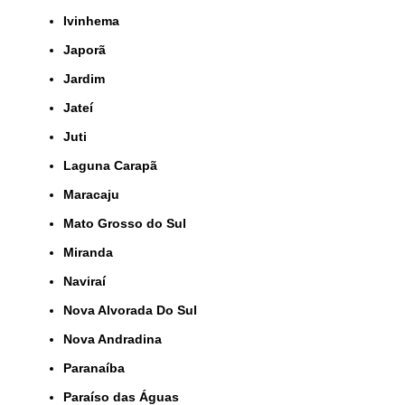
Ivinhema
Japorã
Jardim
Jateí
Juti
Laguna Carapã
Maracaju
Mato Grosso do Sul
Miranda
Naviraí
Nova Alvorada Do Sul
Nova Andradina
Paranaíba
Paraíso das Águas