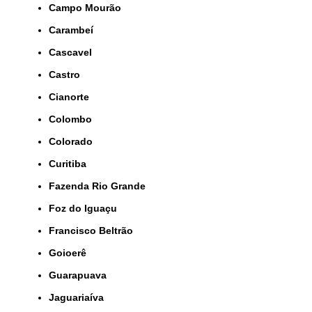
Campo Mourão
Carambeí
Cascavel
Castro
Cianorte
Colombo
Colorado
Curitiba
Fazenda Rio Grande
Foz do Iguaçu
Francisco Beltrão
Goioerê
Guarapuava
Jaguariaíva