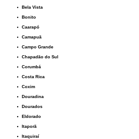
Bela Vista
Bonito
Caarapó
Camapuã
Campo Grande
Chapadão do Sul
Corumbá
Costa Rica
Coxim
Douradina
Dourados
Eldorado
Itaporã
Itaquiraí