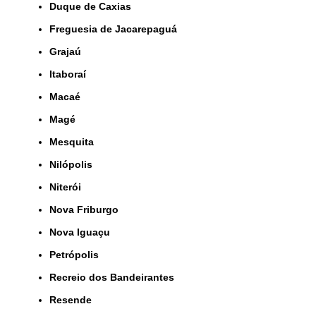
Duque de Caxias
Freguesia de Jacarepaguá
Grajaú
Itaboraí
Macaé
Magé
Mesquita
Nilópolis
Niterói
Nova Friburgo
Nova Iguaçu
Petrópolis
Recreio dos Bandeirantes
Resende