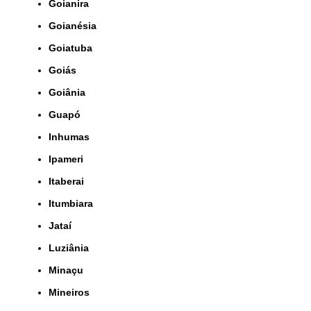
Goianira
Goianésia
Goiatuba
Goiás
Goiânia
Guapó
Inhumas
Ipameri
Itaberai
Itumbiara
Jataí
Luziânia
Minaçu
Mineiros