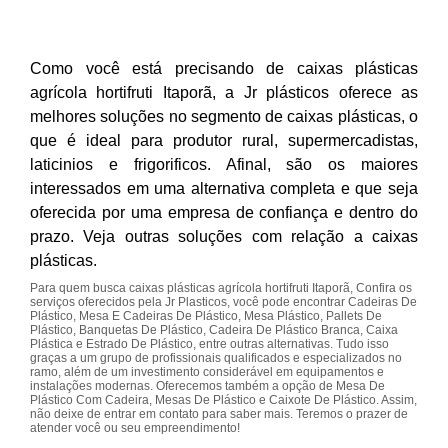
Como você está precisando de caixas plásticas
agrícola hortifruti Itaporã, a Jr plásticos oferece as
melhores soluções no segmento de caixas plásticas, o
que é ideal para produtor rural, supermercadistas,
laticinios e frigorificos. Afinal, são os maiores
interessados em uma alternativa completa e que seja
oferecida por uma empresa de confiança e dentro do
prazo. Veja outras soluções com relação a caixas
plásticas.
Para quem busca caixas plásticas agrícola hortifruti Itaporã, Confira os
serviços oferecidos pela Jr Plasticos, você pode encontrar Cadeiras De
Plástico, Mesa E Cadeiras De Plástico, Mesa Plástico, Pallets De
Plástico, Banquetas De Plástico, Cadeira De Plástico Branca, Caixa
Plástica e Estrado De Plástico, entre outras alternativas. Tudo isso
graças a um grupo de profissionais qualificados e especializados no
ramo, além de um investimento considerável em equipamentos e
instalações modernas. Oferecemos também a opção de Mesa De
Plástico Com Cadeira, Mesas De Plástico e Caixote De Plástico. Assim,
não deixe de entrar em contato para saber mais. Teremos o prazer de
atender você ou seu empreendimento!