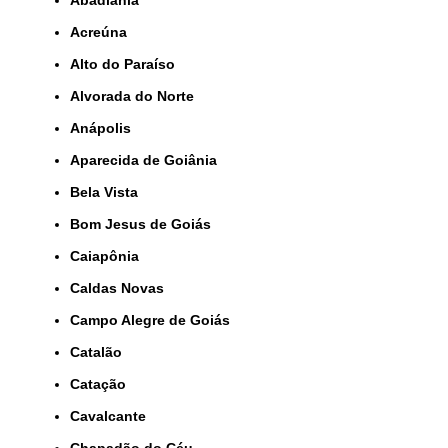
Abadiânia
Acreúna
Alto do Paraíso
Alvorada do Norte
Anápolis
Aparecida de Goiânia
Bela Vista
Bom Jesus de Goiás
Caiapônia
Caldas Novas
Campo Alegre de Goiás
Catalão
Catação
Cavalcante