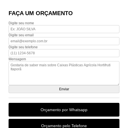
FAÇA UM ORÇAMENTO
Digite seu nome
Digite seu email
Digite seu telefone
Mensagem
Orçamento por Whatsapp
Orçamento pelo Telefone