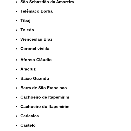
São Sebastião da Amoreira
Telêmaco Borba
Tibaji
Toledo
Wenceslau Braz
coronel vivida
Afonso Cláudio
Aracruz
Baixo Guandu
Barra de São Francisco
Cachoeiro de Itapemirim
Cachoeiro do Itapemirim
Cariacica
Castelo