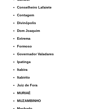
Conselheiro Lafaiete
Contagem
Divinópolis
Dom Joaquim
Extrema
Formoso
Governador Valadares
Ipatinga
Itabira
Itabirito
Juiz de Fora
MURIAÉ
MUZAMBINHO
Machado