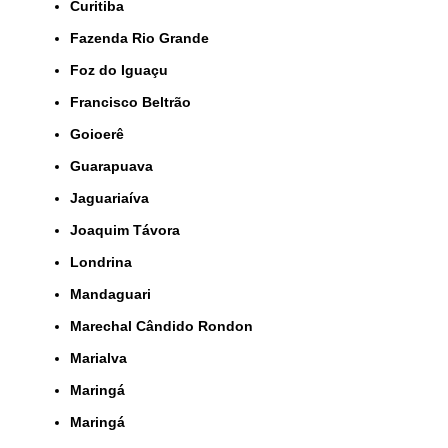
Curitiba
Fazenda Rio Grande
Foz do Iguaçu
Francisco Beltrão
Goioerê
Guarapuava
Jaguariaíva
Joaquim Távora
Londrina
Mandaguari
Marechal Cândido Rondon
Marialva
Maringá
Maringá