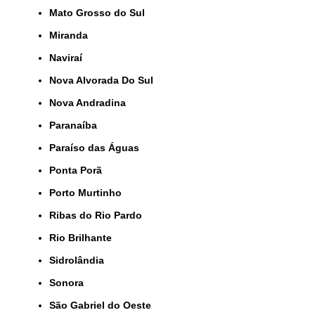
Mato Grosso do Sul
Miranda
Naviraí
Nova Alvorada Do Sul
Nova Andradina
Paranaíba
Paraíso das Águas
Ponta Porã
Porto Murtinho
Ribas do Rio Pardo
Rio Brilhante
Sidrolândia
Sonora
São Gabriel do Oeste