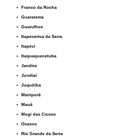
Franco da Rocha
Guararema
Guarulhos
Itapecerica da Serra
Itapevi
Itaquaquecetuba
Jandira
Jundiaí
Juquitiba
Mairiporã
Mauá
Mogi das Cruzes
Osasco
Rio Grande da Serra