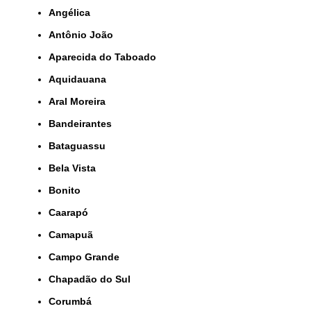
Angélica
Antônio João
Aparecida do Taboado
Aquidauana
Aral Moreira
Bandeirantes
Bataguassu
Bela Vista
Bonito
Caarapó
Camapuã
Campo Grande
Chapadão do Sul
Corumbá