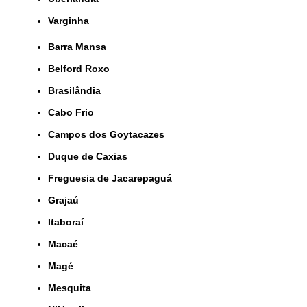
Varginha
Barra Mansa
Belford Roxo
Brasilândia
Cabo Frio
Campos dos Goytacazes
Duque de Caxias
Freguesia de Jacarepaguá
Grajaú
Itaboraí
Macaé
Magé
Mesquita