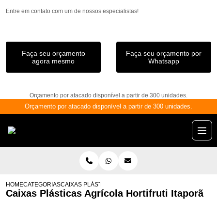
Entre em contato com um de nossos especialistas!
Faça seu orçamento
Faça seu orçamento por
agora mesmo
Whatsapp
Orçamento por atacado disponível a partir de 300 unidades.
Orçamento por atacado disponível a partir de 300 unidades.
HOME
CATEGORIAS
CAIXAS PLÁSTICAS AGRÍCOLA HORTIFRUTI ITAPORÃ
Caixas Plásticas Agrícola Hortifruti Itaporã