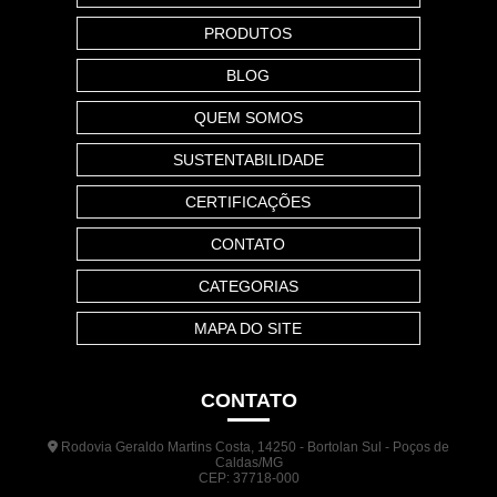
PRODUTOS
BLOG
QUEM SOMOS
SUSTENTABILIDADE
CERTIFICAÇÕES
CONTATO
CATEGORIAS
MAPA DO SITE
CONTATO
Rodovia Geraldo Martins Costa, 14250 - Bortolan Sul - Poços de
Caldas/MG
CEP: 37718-000
(35) 3722-1140