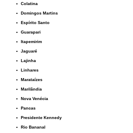
Colatina
Domingos Martins
Espírito Santo
Guarapari
Itapemirim
Jaguaré
Lajinha
Linhares
Marataízes
Marilândia
Nova Venécia
Pancas
Presidente Kennedy
Rio Bananal