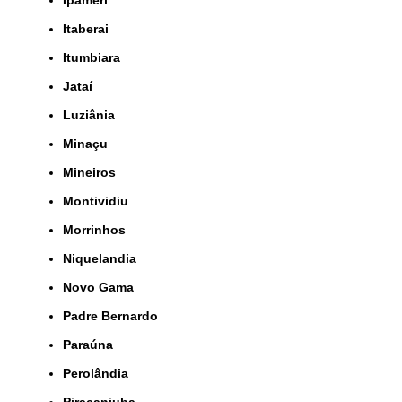
Ipameri
Itaberai
Itumbiara
Jataí
Luziânia
Minaçu
Mineiros
Montividiu
Morrinhos
Niquelandia
Novo Gama
Padre Bernardo
Paraúna
Perolândia