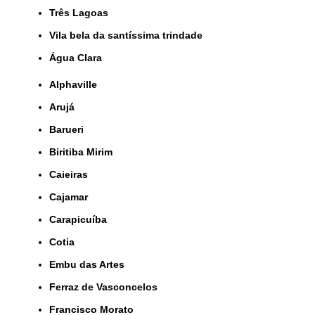
Três Lagoas
Vila bela da santíssima trindade
Água Clara
Alphaville
Arujá
Barueri
Biritiba Mirim
Caieiras
Cajamar
Carapicuíba
Cotia
Embu das Artes
Ferraz de Vasconcelos
Francisco Morato