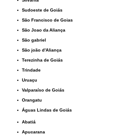
Silvânia
Sudoeste de Goiás
São Francisco de Goias
São Joao da Aliança
São gabriel
São joão d'Aliança
Terezinha de Goiás
Trindade
Uruaçu
Valparaíso de Goiás
orangatu
Águas Lindas de Goiás
Abatiá
Apucarana