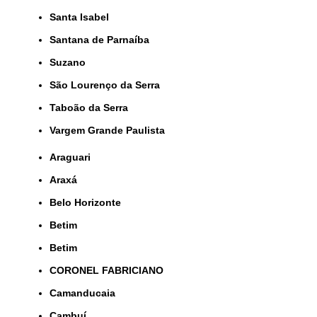
Santa Isabel
Santana de Parnaíba
Suzano
São Lourenço da Serra
Taboão da Serra
Vargem Grande Paulista
Araguari
Araxá
Belo Horizonte
Betim
Betim
CORONEL FABRICIANO
Camanducaia
Cambuí