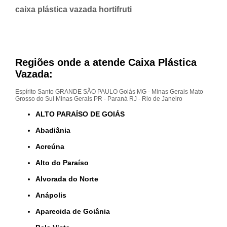
caixa plástica vazada hortifruti
Regiões onde a atende Caixa Plástica
Vazada:
Espírito Santo
GRANDE SÃO PAULO
Goiás
MG - Minas Gerais
Mato
Grosso do Sul
Minas Gerais
PR - Paraná
RJ - Rio de Janeiro
ALTO PARAÍSO DE GOIÁS
Abadiânia
Acreúna
Alto do Paraíso
Alvorada do Norte
Anápolis
Aparecida de Goiânia