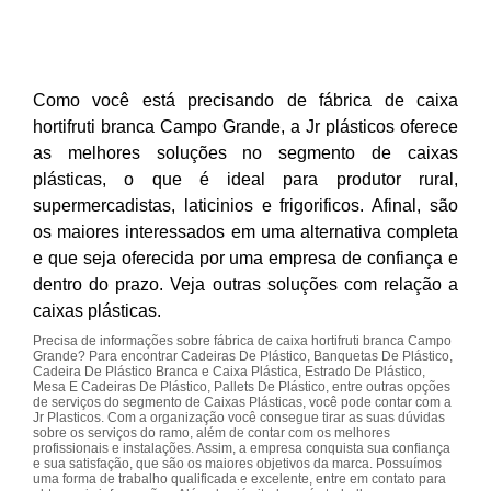
Como você está precisando de fábrica de caixa
hortifruti branca Campo Grande, a Jr plásticos oferece
as melhores soluções no segmento de caixas
plásticas, o que é ideal para produtor rural,
supermercadistas, laticinios e frigorificos. Afinal, são
os maiores interessados em uma alternativa completa
e que seja oferecida por uma empresa de confiança e
dentro do prazo. Veja outras soluções com relação a
caixas plásticas.
Precisa de informações sobre fábrica de caixa hortifruti branca Campo
Grande? Para encontrar Cadeiras De Plástico, Banquetas De Plástico,
Cadeira De Plástico Branca e Caixa Plástica, Estrado De Plástico,
Mesa E Cadeiras De Plástico, Pallets De Plástico, entre outras opções
de serviços do segmento de Caixas Plásticas, você pode contar com a
Jr Plasticos. Com a organização você consegue tirar as suas dúvidas
sobre os serviços do ramo, além de contar com os melhores
profissionais e instalações. Assim, a empresa conquista sua confiança
e sua satisfação, que são os maiores objetivos da marca. Possuímos
uma forma de trabalho qualificada e excelente, entre em contato para