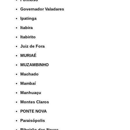
Governador Valadares
Ipatinga
Itabira
Itabirito
Juiz de Fora
MURIAÉ
MUZAMBINHO
Machado
Mambaí
Manhuaçu
Montes Claros
PONTE NOVA
Paraisópolis
Ribeirão das Neves