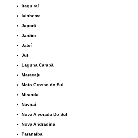
Itaquiraí
Ivinhema
Japorã
Jardim
Jateí
Juti
Laguna Carapã
Maracaju
Mato Grosso do Sul
Miranda
Naviraí
Nova Alvorada Do Sul
Nova Andradina
Paranaíba