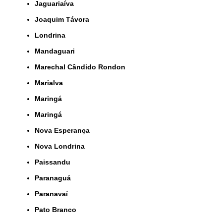
Jaguariaíva
Joaquim Távora
Londrina
Mandaguari
Marechal Cândido Rondon
Marialva
Maringá
Maringá
Nova Esperança
Nova Londrina
Paissandu
Paranaguá
Paranavaí
Pato Branco