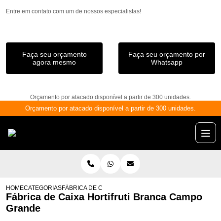
Entre em contato com um de nossos especialistas!
Faça seu orçamento
Faça seu orçamento por
agora mesmo
Whatsapp
Orçamento por atacado disponível a partir de 300 unidades.
Orçamento por atacado disponível a partir de 300 unidades.
HOME
CATEGORIAS
FÁBRICA DE CAIXA HORTIFRUTI BRANCA CAMPO GRA
Fábrica de Caixa Hortifruti Branca Campo
Grande