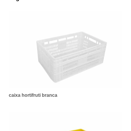
caixa hortifruti branca