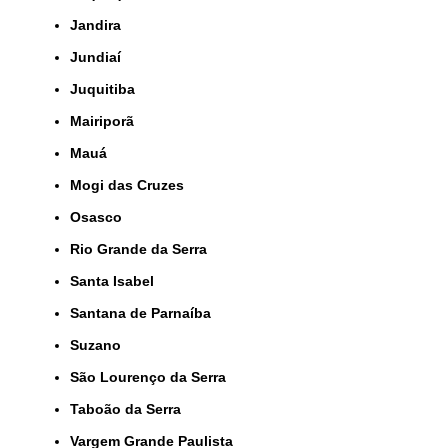
Jandira
Jundiaí
Juquitiba
Mairiporã
Mauá
Mogi das Cruzes
Osasco
Rio Grande da Serra
Santa Isabel
Santana de Parnaíba
Suzano
São Lourenço da Serra
Taboão da Serra
Vargem Grande Paulista