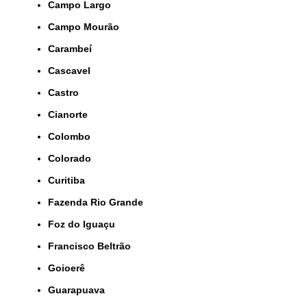
Campo Largo
Campo Mourão
Carambeí
Cascavel
Castro
Cianorte
Colombo
Colorado
Curitiba
Fazenda Rio Grande
Foz do Iguaçu
Francisco Beltrão
Goioerê
Guarapuava