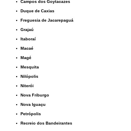
Campos dos Goytacazes
Duque de Caxias
Freguesia de Jacarepaguá
Grajaú
Itaboraí
Macaé
Magé
Mesquita
Nilópolis
Niterói
Nova Friburgo
Nova Iguaçu
Petrópolis
Recreio dos Bandeirantes