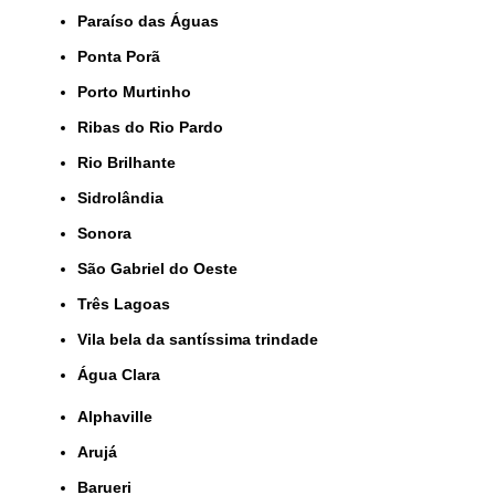
Paraíso das Águas
Ponta Porã
Porto Murtinho
Ribas do Rio Pardo
Rio Brilhante
Sidrolândia
Sonora
São Gabriel do Oeste
Três Lagoas
Vila bela da santíssima trindade
Água Clara
Alphaville
Arujá
Barueri