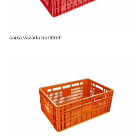
caixa vazada hortifruti