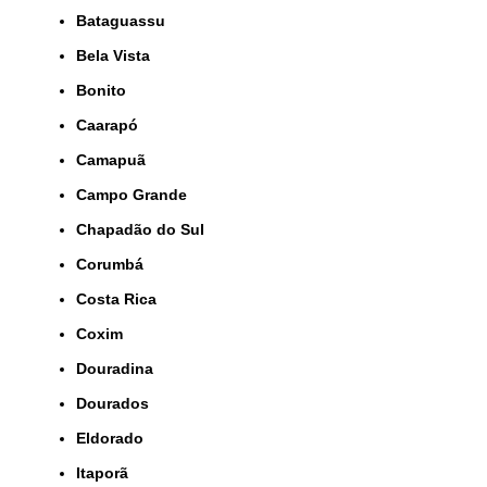
Bataguassu
Bela Vista
Bonito
Caarapó
Camapuã
Campo Grande
Chapadão do Sul
Corumbá
Costa Rica
Coxim
Douradina
Dourados
Eldorado
Itaporã