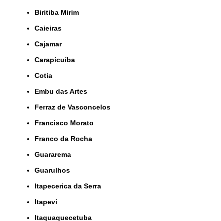
Biritiba Mirim
Caieiras
Cajamar
Carapicuíba
Cotia
Embu das Artes
Ferraz de Vasconcelos
Francisco Morato
Franco da Rocha
Guararema
Guarulhos
Itapecerica da Serra
Itapevi
Itaquaquecetuba