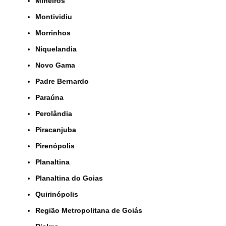
Mineiros
Montividiu
Morrinhos
Niquelandia
Novo Gama
Padre Bernardo
Paraúna
Perolândia
Piracanjuba
Pirenópolis
Planaltina
Planaltina do Goias
Quirinópolis
Região Metropolitana de Goiás