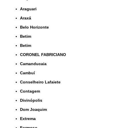
Araguari
Araxá
Belo Horizonte
Betim
Betim
CORONEL FABRICIANO
Camanducaia
Cambuí
Conselheiro Lafaiete
Contagem
Divinópolis
Dom Joaquim
Extrema
Formoso