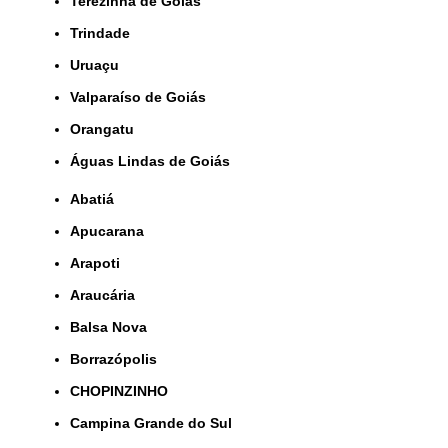
Terezinha de Goiás
Trindade
Uruaçu
Valparaíso de Goiás
orangatu
Águas Lindas de Goiás
Abatiá
Apucarana
Arapoti
Araucária
Balsa Nova
Borrazópolis
CHOPINZINHO
Campina Grande do Sul