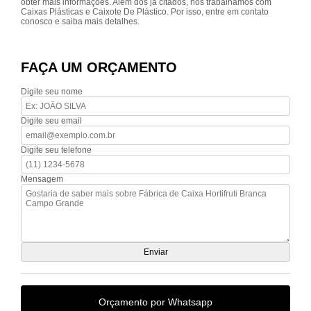
obter mais informações. Além dos já citados, nós trabalhamos com
Caixas Plásticas e Caixote De Plástico. Por isso, entre em contato
conosco e saiba mais detalhes.
FAÇA UM ORÇAMENTO
Digite seu nome
Digite seu email
Digite seu telefone
Mensagem
Orçamento por Whatsapp