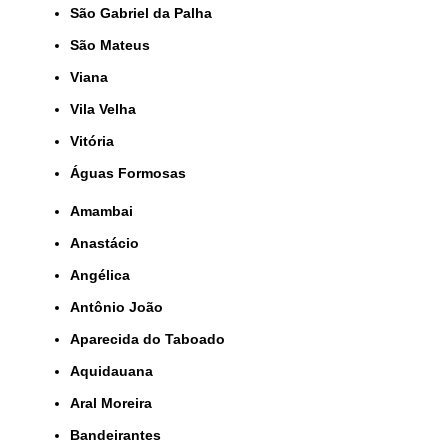
São Gabriel da Palha
São Mateus
Viana
Vila Velha
Vitória
Águas Formosas
Amambai
Anastácio
Angélica
Antônio João
Aparecida do Taboado
Aquidauana
Aral Moreira
Bandeirantes