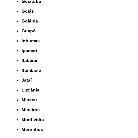
Goiatuba
Goiás
Goiânia
Guapó
Inhumas
Ipameri
Itaberai
Itumbiara
Jataí
Luziânia
Minaçu
Mineiros
Montividiu
Morrinhos