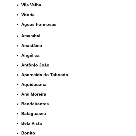
Vila Velha
Vitória
Águas Formosas
Amambai
Anastácio
Angélica
Antônio João
Aparecida do Taboado
Aquidauana
Aral Moreira
Bandeirantes
Bataguassu
Bela Vista
Bonito