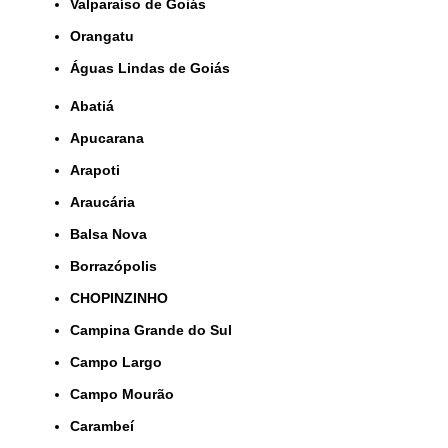
Valparaíso de Goiás
orangatu
Águas Lindas de Goiás
Abatiá
Apucarana
Arapoti
Araucária
Balsa Nova
Borrazópolis
CHOPINZINHO
Campina Grande do Sul
Campo Largo
Campo Mourão
Carambeí