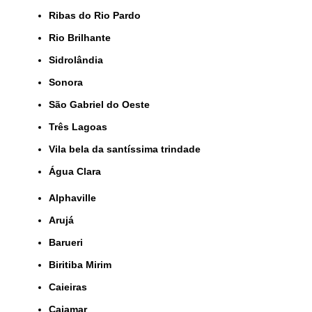
Ribas do Rio Pardo
Rio Brilhante
Sidrolândia
Sonora
São Gabriel do Oeste
Três Lagoas
Vila bela da santíssima trindade
Água Clara
Alphaville
Arujá
Barueri
Biritiba Mirim
Caieiras
Cajamar