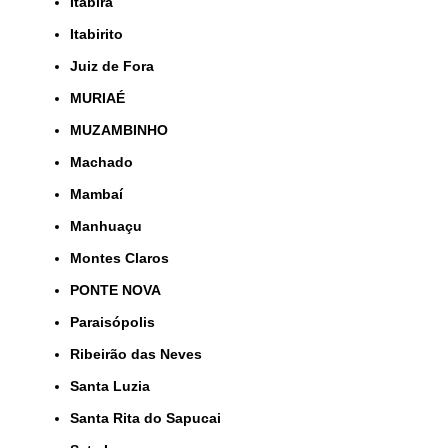
Itabira
Itabirito
Juiz de Fora
MURIAÉ
MUZAMBINHO
Machado
Mambaí
Manhuaçu
Montes Claros
PONTE NOVA
Paraisópolis
Ribeirão das Neves
Santa Luzia
Santa Rita do Sapucai