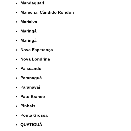
Mandaguari
Marechal Cândido Rondon
Marialva
Maringá
Maringá
Nova Esperança
Nova Londrina
Paissandu
Paranaguá
Paranavaí
Pato Branco
Pinhais
Ponta Grossa
QUATIGUÁ