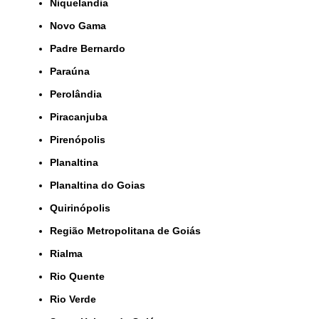
Niquelandia
Novo Gama
Padre Bernardo
Paraúna
Perolândia
Piracanjuba
Pirenópolis
Planaltina
Planaltina do Goias
Quirinópolis
Região Metropolitana de Goiás
Rialma
Rio Quente
Rio Verde