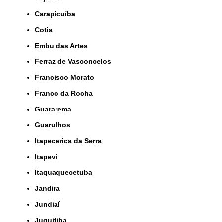
Carapicuíba
Cotia
Embu das Artes
Ferraz de Vasconcelos
Francisco Morato
Franco da Rocha
Guararema
Guarulhos
Itapecerica da Serra
Itapevi
Itaquaquecetuba
Jandira
Jundiaí
Juquitiba