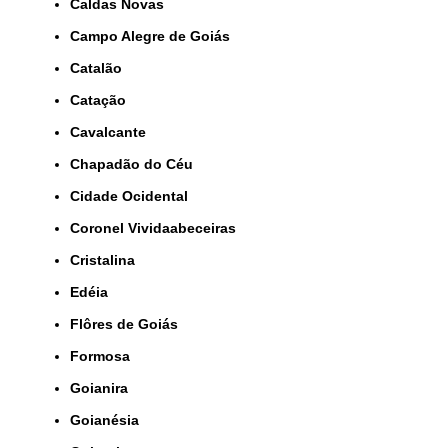
Caldas Novas
Campo Alegre de Goiás
Catalão
Catação
Cavalcante
Chapadão do Céu
Cidade Ocidental
Coronel Vividaabeceiras
Cristalina
Edéia
Flôres de Goiás
Formosa
Goianira
Goianésia