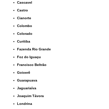
Cascavel
Castro
Cianorte
Colombo
Colorado
Curitiba
Fazenda Rio Grande
Foz do Iguaçu
Francisco Beltrão
Goioerê
Guarapuava
Jaguariaíva
Joaquim Távora
Londrina