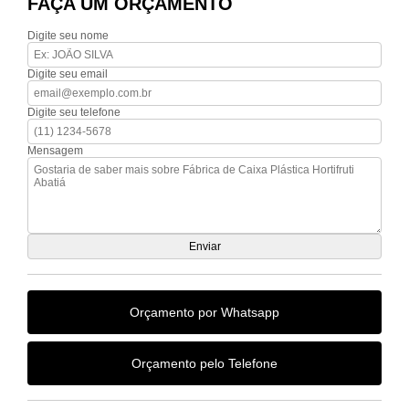
FAÇA UM ORÇAMENTO
Digite seu nome
Digite seu email
Digite seu telefone
Mensagem
Orçamento por Whatsapp
Orçamento pelo Telefone