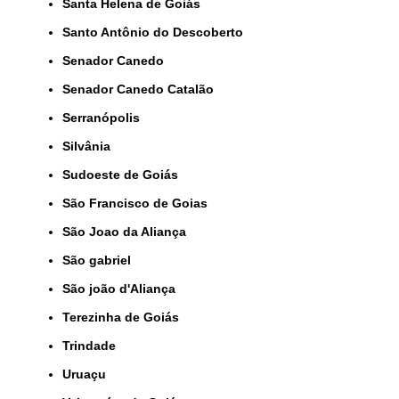
Santa Helena de Goiás
Santo Antônio do Descoberto
Senador Canedo
Senador Canedo Catalão
Serranópolis
Silvânia
Sudoeste de Goiás
São Francisco de Goias
São Joao da Aliança
São gabriel
São joão d'Aliança
Terezinha de Goiás
Trindade
Uruaçu