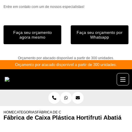
Entre em contato com um de nossos especialistas!
Faça seu orçamento
Faça seu orçamento por
agora mesmo
Whatsapp
Orçamento por atacado disponível a partir de 300 unidades.
Orçamento por atacado disponível a partir de 300 unidades.
HOME
CATEGORIAS
FÁBRICA DE CAIXA PLÁSTICA HORTIFRUTI ABATIÁ
Fábrica de Caixa Plástica Hortifruti Abatiá