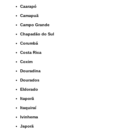
Caarapó
Camapuã
Campo Grande
Chapadão do Sul
Corumbá
Costa Rica
Coxim
Douradina
Dourados
Eldorado
Itaporã
Itaquiraí
Ivinhema
Japorã