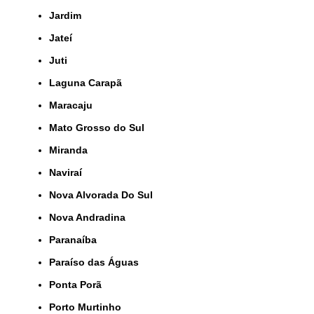
Jardim
Jateí
Juti
Laguna Carapã
Maracaju
Mato Grosso do Sul
Miranda
Naviraí
Nova Alvorada Do Sul
Nova Andradina
Paranaíba
Paraíso das Águas
Ponta Porã
Porto Murtinho