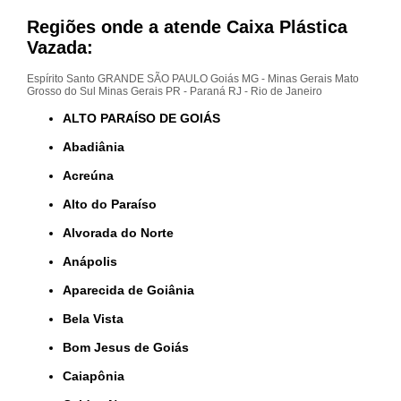
Regiões onde a atende Caixa Plástica
Vazada:
Espírito Santo
GRANDE SÃO PAULO
Goiás
MG - Minas Gerais
Mato
Grosso do Sul
Minas Gerais
PR - Paraná
RJ - Rio de Janeiro
ALTO PARAÍSO DE GOIÁS
Abadiânia
Acreúna
Alto do Paraíso
Alvorada do Norte
Anápolis
Aparecida de Goiânia
Bela Vista
Bom Jesus de Goiás
Caiapônia