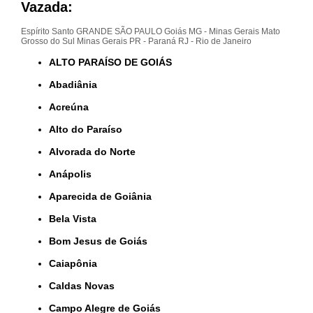
Vazada:
Espírito Santo
GRANDE SÃO PAULO
Goiás
MG - Minas Gerais
Mato
Grosso do Sul
Minas Gerais
PR - Paraná
RJ - Rio de Janeiro
ALTO PARAÍSO DE GOIÁS
Abadiânia
Acreúna
Alto do Paraíso
Alvorada do Norte
Anápolis
Aparecida de Goiânia
Bela Vista
Bom Jesus de Goiás
Caiapônia
Caldas Novas
Campo Alegre de Goiás