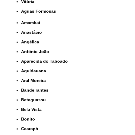
Vitória
Águas Formosas
Amambai
Anastácio
Angélica
Antônio João
Aparecida do Taboado
Aquidauana
Aral Moreira
Bandeirantes
Bataguassu
Bela Vista
Bonito
Caarapó