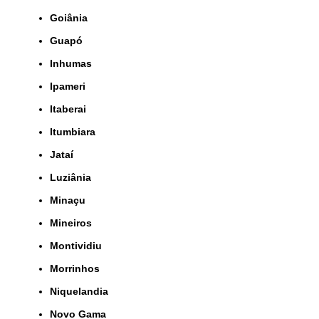
Goiânia
Guapó
Inhumas
Ipameri
Itaberai
Itumbiara
Jataí
Luziânia
Minaçu
Mineiros
Montividiu
Morrinhos
Niquelandia
Novo Gama