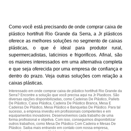
Como você está precisando de onde comprar caixa de
plástico hortifruti Rio Grande da Serra, a Jr plásticos
oferece as melhores soluções no segmento de caixas
plásticas, o que é ideal para produtor rural,
supermercadistas, laticinios e frigorificos. Afinal, são
os maiores interessados em uma alternativa completa
e que seja oferecida por uma empresa de confiança e
dentro do prazo. Veja outras soluções com relação a
caixas plásticas.
Interessado em onde comprar caixa de plástico hortifruti Rio Grande da
Serra? Encontre a solução que você precisa aqui na Jr Plasticos. São
diversas opções disponibilizadas, como Cadeiras De Plástico, Pallets
De Plástico, Caixa Plástica, Cadeira De Plástico Branca, Mesa E
Cadeiras De Plástico, Mesa Plástico e Banquetas De Plástico. Para tal
sucesso, a empresa investiu em profissionais competentes e em
equipamentos inovadores. Desenvolvemos cada trabalho de uma
forma profissional e objetiva. Com isso, conseguimos disponibilizar
outros trabalhos, como Mesa De Plástico Com Cadeira e Mesas De
Plástico. Saiba mais entrando em contato com nossa empresa,