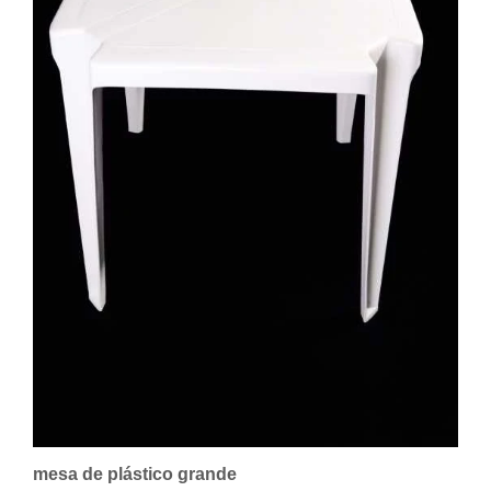
mesa de plástico grande