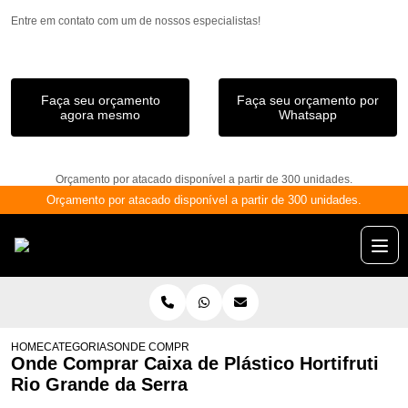
Entre em contato com um de nossos especialistas!
Faça seu orçamento
Faça seu orçamento por
agora mesmo
Whatsapp
Orçamento por atacado disponível a partir de 300 unidades.
Orçamento por atacado disponível a partir de 300 unidades.
HOME
CATEGORIAS
ONDE COMPRAR CAIXA DE PLÁSTICO HORTIFRUTI RI
Onde Comprar Caixa de Plástico Hortifruti
Rio Grande da Serra