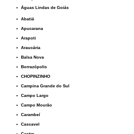
Águas Lindas de Goiás
Abatiá
Apucarana
Arapoti
Araucária
Balsa Nova
Borrazópolis
CHOPINZINHO
Campina Grande do Sul
Campo Largo
Campo Mourão
Carambeí
Cascavel
Castro