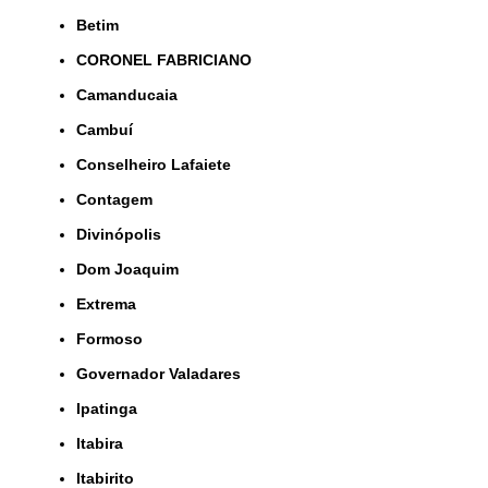
Betim
CORONEL FABRICIANO
Camanducaia
Cambuí
Conselheiro Lafaiete
Contagem
Divinópolis
Dom Joaquim
Extrema
Formoso
Governador Valadares
Ipatinga
Itabira
Itabirito