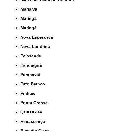
Marialva
Maringá
Maringá
Nova Esperança
Nova Londrina
Paissandu
Paranaguá
Paranavaí
Pato Branco
Pinhais
Ponta Grossa
QUATIGUÁ
Renascença
Ribeirão Claro