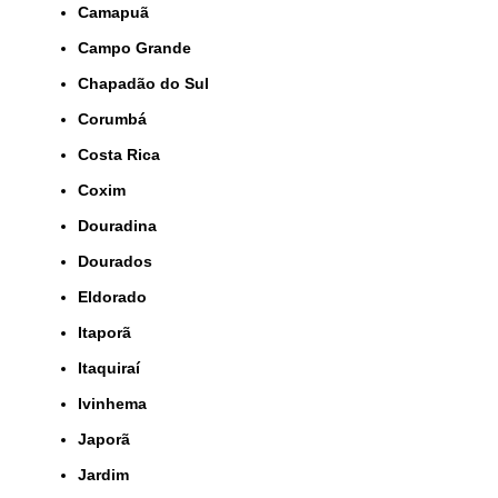
Camapuã
Campo Grande
Chapadão do Sul
Corumbá
Costa Rica
Coxim
Douradina
Dourados
Eldorado
Itaporã
Itaquiraí
Ivinhema
Japorã
Jardim