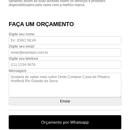
sanando assim as suas dúvidas sobre os serviços e produtos
disponibilizados pelo ramo com a melhor marca.
FAÇA UM ORÇAMENTO
Digite seu nome
Digite seu email
Digite seu telefone
Mensagem
Orçamento por Whatsapp