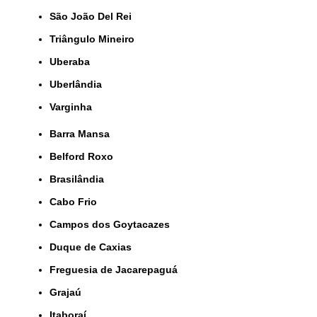
São João Del Rei
Triângulo Mineiro
Uberaba
Uberlândia
Varginha
Barra Mansa
Belford Roxo
Brasilândia
Cabo Frio
Campos dos Goytacazes
Duque de Caxias
Freguesia de Jacarepaguá
Grajaú
Itaboraí