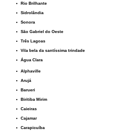
Rio Brilhante
Sidrolândia
Sonora
São Gabriel do Oeste
Três Lagoas
Vila bela da santíssima trindade
Água Clara
Alphaville
Arujá
Barueri
Biritiba Mirim
Caieiras
Cajamar
Carapicuíba