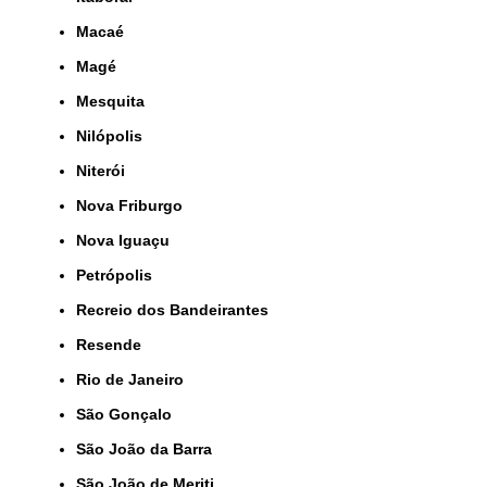
Macaé
Magé
Mesquita
Nilópolis
Niterói
Nova Friburgo
Nova Iguaçu
Petrópolis
Recreio dos Bandeirantes
Resende
Rio de Janeiro
São Gonçalo
São João da Barra
São João de Meriti