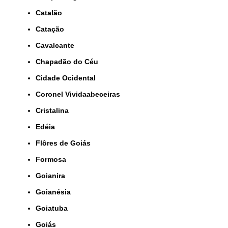
Catalão
Catação
Cavalcante
Chapadão do Céu
Cidade Ocidental
Coronel Vividaabeceiras
Cristalina
Edéia
Flôres de Goiás
Formosa
Goianira
Goianésia
Goiatuba
Goiás