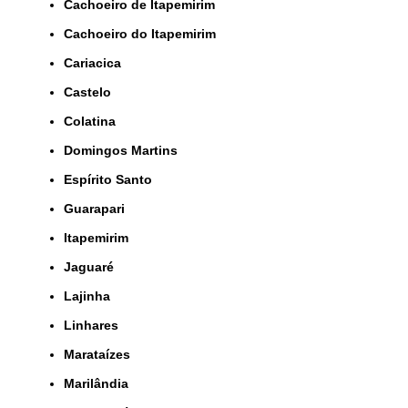
Cachoeiro de Itapemirim
Cachoeiro do Itapemirim
Cariacica
Castelo
Colatina
Domingos Martins
Espírito Santo
Guarapari
Itapemirim
Jaguaré
Lajinha
Linhares
Marataízes
Marilândia