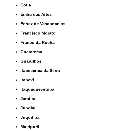
Cotia
Embu das Artes
Ferraz de Vasconcelos
Francisco Morato
Franco da Rocha
Guararema
Guarulhos
Itapecerica da Serra
Itapevi
Itaquaquecetuba
Jandira
Jundiaí
Juquitiba
Mairiporã