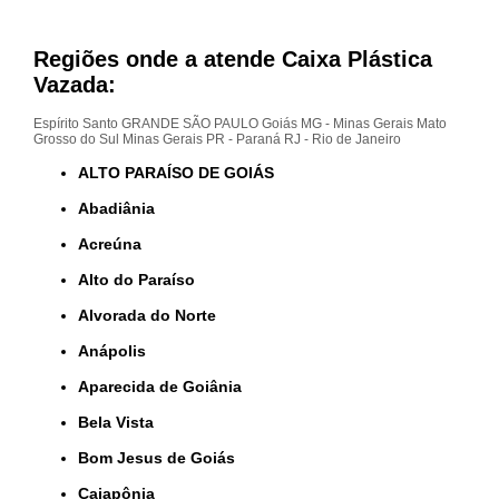
Regiões onde a atende Caixa Plástica
Vazada:
Espírito Santo
GRANDE SÃO PAULO
Goiás
MG - Minas Gerais
Mato
Grosso do Sul
Minas Gerais
PR - Paraná
RJ - Rio de Janeiro
ALTO PARAÍSO DE GOIÁS
Abadiânia
Acreúna
Alto do Paraíso
Alvorada do Norte
Anápolis
Aparecida de Goiânia
Bela Vista
Bom Jesus de Goiás
Caiapônia