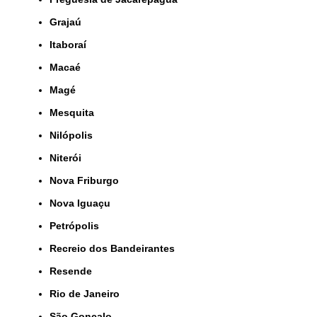
Grajaú
Itaboraí
Macaé
Magé
Mesquita
Nilópolis
Niterói
Nova Friburgo
Nova Iguaçu
Petrópolis
Recreio dos Bandeirantes
Resende
Rio de Janeiro
São Gonçalo