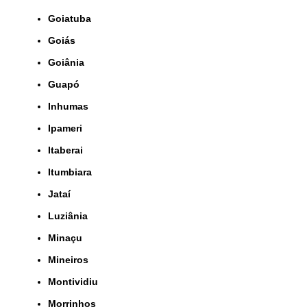
Goiatuba
Goiás
Goiânia
Guapó
Inhumas
Ipameri
Itaberai
Itumbiara
Jataí
Luziânia
Minaçu
Mineiros
Montividiu
Morrinhos