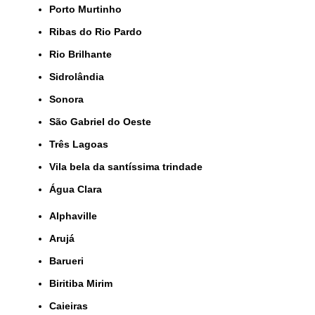
Porto Murtinho
Ribas do Rio Pardo
Rio Brilhante
Sidrolândia
Sonora
São Gabriel do Oeste
Três Lagoas
Vila bela da santíssima trindade
Água Clara
Alphaville
Arujá
Barueri
Biritiba Mirim
Caieiras