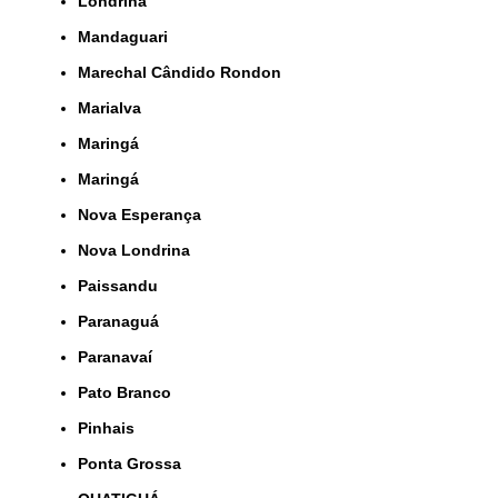
Londrina
Mandaguari
Marechal Cândido Rondon
Marialva
Maringá
Maringá
Nova Esperança
Nova Londrina
Paissandu
Paranaguá
Paranavaí
Pato Branco
Pinhais
Ponta Grossa