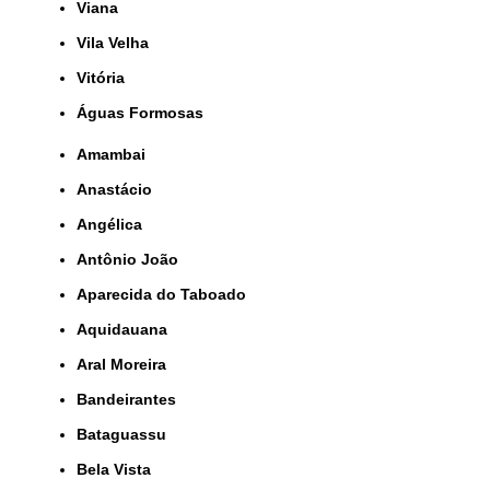
Viana
Vila Velha
Vitória
Águas Formosas
Amambai
Anastácio
Angélica
Antônio João
Aparecida do Taboado
Aquidauana
Aral Moreira
Bandeirantes
Bataguassu
Bela Vista