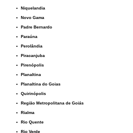
Niquelandia
Novo Gama
Padre Bernardo
Paraúna
Perolândia
Piracanjuba
Pirenópolis
Planaltina
Planaltina do Goias
Quirinópolis
Região Metropolitana de Goiás
Rialma
Rio Quente
Rio Verde