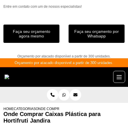
Entre em contato com um de nossos especialistas!
Faça seu orçamento
Faça seu orçamento por
agora mesmo
Whatsapp
Orçamento por atacado disponível a partir de 300 unidades.
Orçamento por atacado disponível a partir de 300 unidades.
HOME
CATEGORIAS
ONDE COMPRAR CAIXAS PLÁSTICA PARA HORTIFRUTI 
Onde Comprar Caixas Plástica para
Hortifruti Jandira