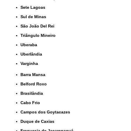
Sete Lagoas
Sul de Minas
São João Del Rei
Triângulo Mineiro
Uberaba
Uberlândia
Varginha
Barra Mansa
Belford Roxo
Brasilândia
Cabo Frio
Campos dos Goytacazes
Duque de Caxias
Freguesia de Jacarepaguá