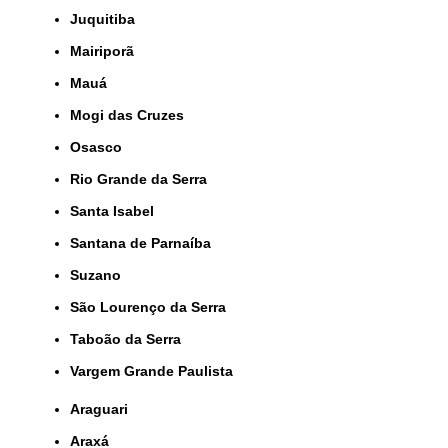
Juquitiba
Mairiporã
Mauá
Mogi das Cruzes
Osasco
Rio Grande da Serra
Santa Isabel
Santana de Parnaíba
Suzano
São Lourenço da Serra
Taboão da Serra
Vargem Grande Paulista
Araguari
Araxá