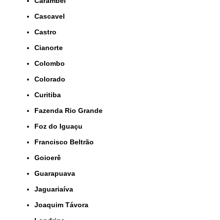
Carambeí
Cascavel
Castro
Cianorte
Colombo
Colorado
Curitiba
Fazenda Rio Grande
Foz do Iguaçu
Francisco Beltrão
Goioerê
Guarapuava
Jaguariaíva
Joaquim Távora