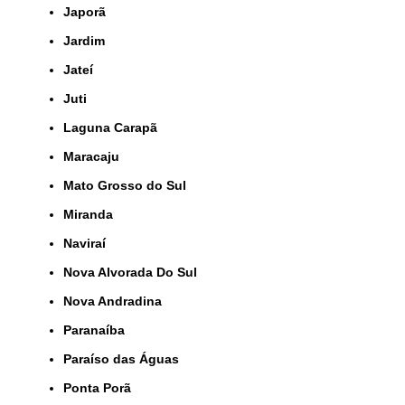
Japorã
Jardim
Jateí
Juti
Laguna Carapã
Maracaju
Mato Grosso do Sul
Miranda
Naviraí
Nova Alvorada Do Sul
Nova Andradina
Paranaíba
Paraíso das Águas
Ponta Porã