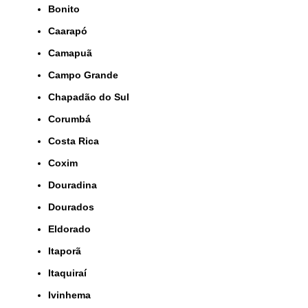
Bonito
Caarapó
Camapuã
Campo Grande
Chapadão do Sul
Corumbá
Costa Rica
Coxim
Douradina
Dourados
Eldorado
Itaporã
Itaquiraí
Ivinhema