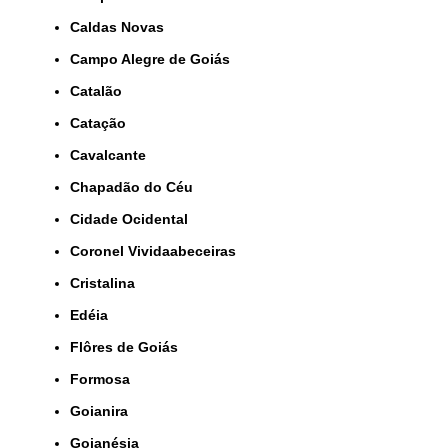
Caldas Novas
Campo Alegre de Goiás
Catalão
Catação
Cavalcante
Chapadão do Céu
Cidade Ocidental
Coronel Vividaabeceiras
Cristalina
Edéia
Flôres de Goiás
Formosa
Goianira
Goianésia