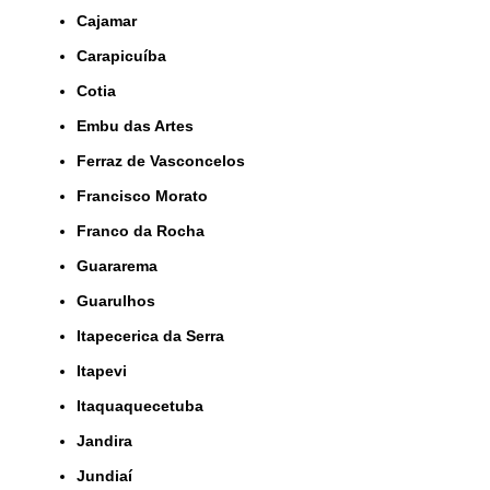
Cajamar
Carapicuíba
Cotia
Embu das Artes
Ferraz de Vasconcelos
Francisco Morato
Franco da Rocha
Guararema
Guarulhos
Itapecerica da Serra
Itapevi
Itaquaquecetuba
Jandira
Jundiaí