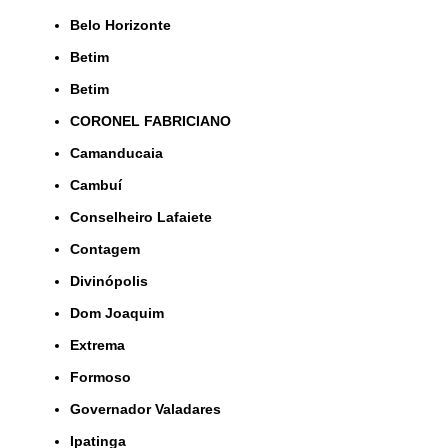
Belo Horizonte
Betim
Betim
CORONEL FABRICIANO
Camanducaia
Cambuí
Conselheiro Lafaiete
Contagem
Divinópolis
Dom Joaquim
Extrema
Formoso
Governador Valadares
Ipatinga