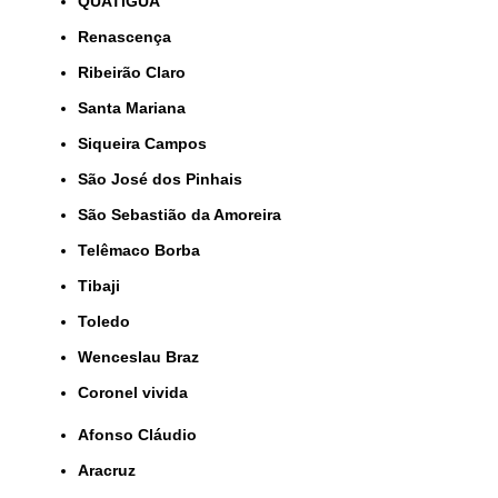
QUATIGUÁ
Renascença
Ribeirão Claro
Santa Mariana
Siqueira Campos
São José dos Pinhais
São Sebastião da Amoreira
Telêmaco Borba
Tibaji
Toledo
Wenceslau Braz
coronel vivida
Afonso Cláudio
Aracruz