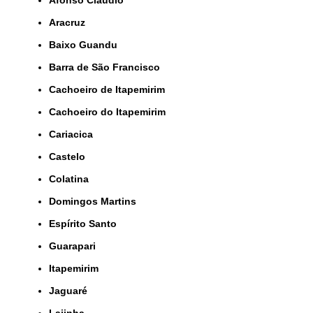
Afonso Cláudio
Aracruz
Baixo Guandu
Barra de São Francisco
Cachoeiro de Itapemirim
Cachoeiro do Itapemirim
Cariacica
Castelo
Colatina
Domingos Martins
Espírito Santo
Guarapari
Itapemirim
Jaguaré