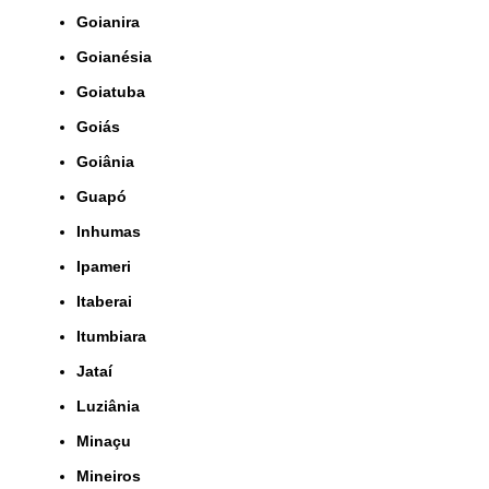
Goianira
Goianésia
Goiatuba
Goiás
Goiânia
Guapó
Inhumas
Ipameri
Itaberai
Itumbiara
Jataí
Luziânia
Minaçu
Mineiros