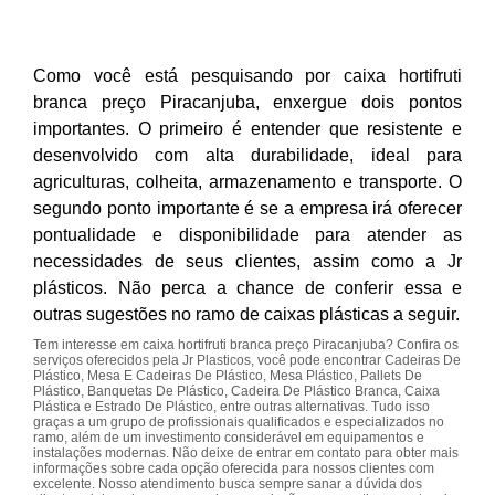
Como você está pesquisando por caixa hortifruti
branca preço Piracanjuba, enxergue dois pontos
importantes. O primeiro é entender que resistente e
desenvolvido com alta durabilidade, ideal para
agriculturas, colheita, armazenamento e transporte. O
segundo ponto importante é se a empresa irá oferecer
pontualidade e disponibilidade para atender as
necessidades de seus clientes, assim como a Jr
plásticos. Não perca a chance de conferir essa e
outras sugestões no ramo de caixas plásticas a seguir.
Tem interesse em caixa hortifruti branca preço Piracanjuba? Confira os
serviços oferecidos pela Jr Plasticos, você pode encontrar Cadeiras De
Plástico, Mesa E Cadeiras De Plástico, Mesa Plástico, Pallets De
Plástico, Banquetas De Plástico, Cadeira De Plástico Branca, Caixa
Plástica e Estrado De Plástico, entre outras alternativas. Tudo isso
graças a um grupo de profissionais qualificados e especializados no
ramo, além de um investimento considerável em equipamentos e
instalações modernas. Não deixe de entrar em contato para obter mais
informações sobre cada opção oferecida para nossos clientes com
excelente. Nosso atendimento busca sempre sanar a dúvida dos