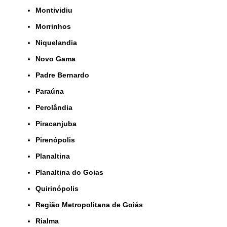
Montividiu
Morrinhos
Niquelandia
Novo Gama
Padre Bernardo
Paraúna
Perolândia
Piracanjuba
Pirenópolis
Planaltina
Planaltina do Goias
Quirinópolis
Região Metropolitana de Goiás
Rialma