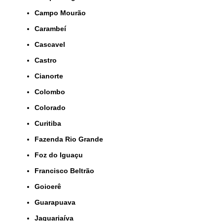
Campo Mourão
Carambeí
Cascavel
Castro
Cianorte
Colombo
Colorado
Curitiba
Fazenda Rio Grande
Foz do Iguaçu
Francisco Beltrão
Goioerê
Guarapuava
Jaguariaíva