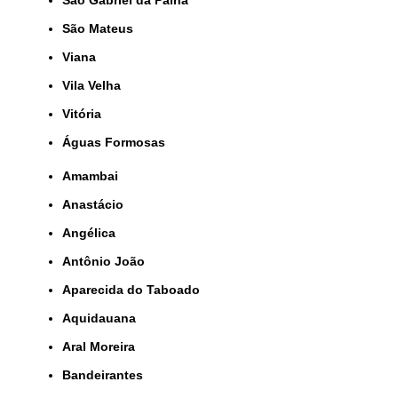
São Gabriel da Palha
São Mateus
Viana
Vila Velha
Vitória
Águas Formosas
Amambai
Anastácio
Angélica
Antônio João
Aparecida do Taboado
Aquidauana
Aral Moreira
Bandeirantes