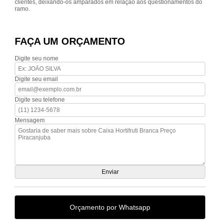
clientes, deixando-os amparados em relação aos questionamentos do
ramo.
FAÇA UM ORÇAMENTO
Digite seu nome
Digite seu email
Digite seu telefone
Mensagem
Orçamento por Whatsapp