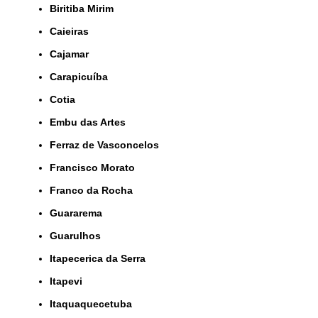
Biritiba Mirim
Caieiras
Cajamar
Carapicuíba
Cotia
Embu das Artes
Ferraz de Vasconcelos
Francisco Morato
Franco da Rocha
Guararema
Guarulhos
Itapecerica da Serra
Itapevi
Itaquaquecetuba