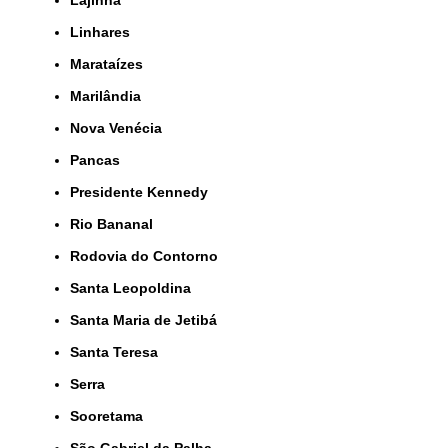
Lajinha
Linhares
Marataízes
Marilândia
Nova Venécia
Pancas
Presidente Kennedy
Rio Bananal
Rodovia do Contorno
Santa Leopoldina
Santa Maria de Jetibá
Santa Teresa
Serra
Sooretama