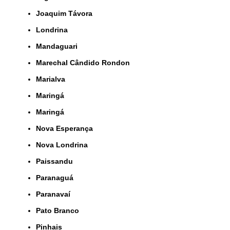
Joaquim Távora
Londrina
Mandaguari
Marechal Cândido Rondon
Marialva
Maringá
Maringá
Nova Esperança
Nova Londrina
Paissandu
Paranaguá
Paranavaí
Pato Branco
Pinhais