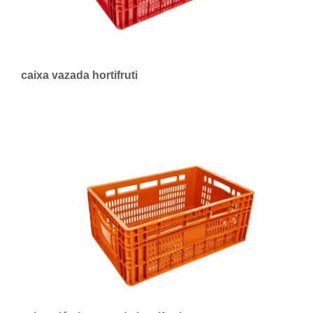
caixa vazada hortifruti