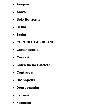
Araguari
Araxá
Belo Horizonte
Betim
Betim
CORONEL FABRICIANO
Camanducaia
Cambuí
Conselheiro Lafaiete
Contagem
Divinópolis
Dom Joaquim
Extrema
Formoso