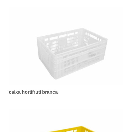
caixa hortifruti branca