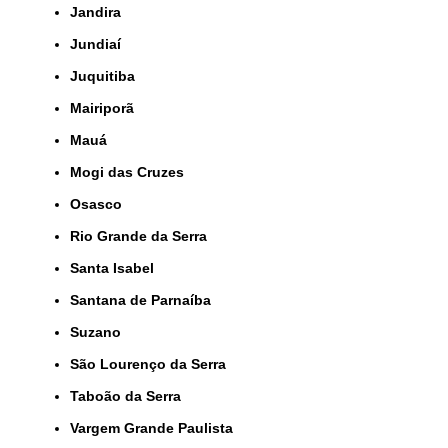
Jandira
Jundiaí
Juquitiba
Mairiporã
Mauá
Mogi das Cruzes
Osasco
Rio Grande da Serra
Santa Isabel
Santana de Parnaíba
Suzano
São Lourenço da Serra
Taboão da Serra
Vargem Grande Paulista