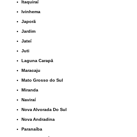
Itaquiraí
Ivinhema
Japorã
Jardim
Jateí
Juti
Laguna Carapã
Maracaju
Mato Grosso do Sul
Miranda
Naviraí
Nova Alvorada Do Sul
Nova Andradina
Paranaíba