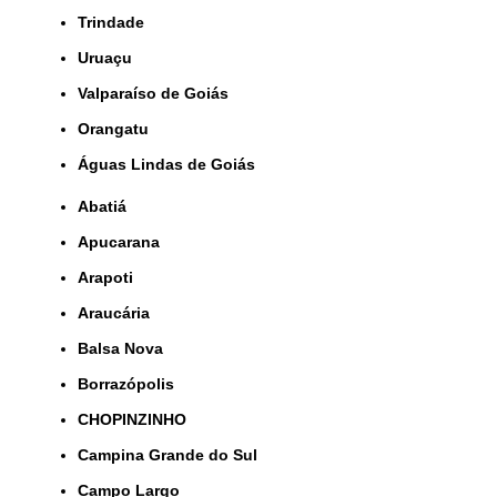
Trindade
Uruaçu
Valparaíso de Goiás
orangatu
Águas Lindas de Goiás
Abatiá
Apucarana
Arapoti
Araucária
Balsa Nova
Borrazópolis
CHOPINZINHO
Campina Grande do Sul
Campo Largo