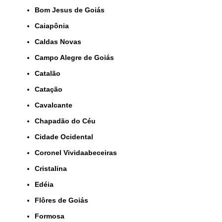
Bom Jesus de Goiás
Caiapônia
Caldas Novas
Campo Alegre de Goiás
Catalão
Catação
Cavalcante
Chapadão do Céu
Cidade Ocidental
Coronel Vividaabeceiras
Cristalina
Edéia
Flôres de Goiás
Formosa