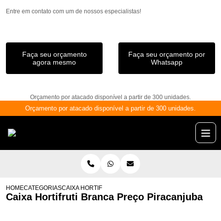
Entre em contato com um de nossos especialistas!
Faça seu orçamento
Faça seu orçamento por
agora mesmo
Whatsapp
Orçamento por atacado disponível a partir de 300 unidades.
Orçamento por atacado disponível a partir de 300 unidades.
HOME
CATEGORIAS
CAIXA HORTIFRUTI BRANCA PREÇO PIRACANJUBA
Caixa Hortifruti Branca Preço Piracanjuba