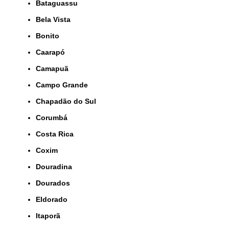
Bataguassu
Bela Vista
Bonito
Caarapó
Camapuã
Campo Grande
Chapadão do Sul
Corumbá
Costa Rica
Coxim
Douradina
Dourados
Eldorado
Itaporã