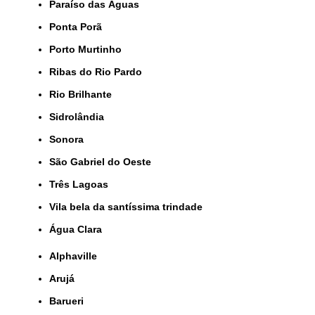
Paraíso das Águas
Ponta Porã
Porto Murtinho
Ribas do Rio Pardo
Rio Brilhante
Sidrolândia
Sonora
São Gabriel do Oeste
Três Lagoas
Vila bela da santíssima trindade
Água Clara
Alphaville
Arujá
Barueri