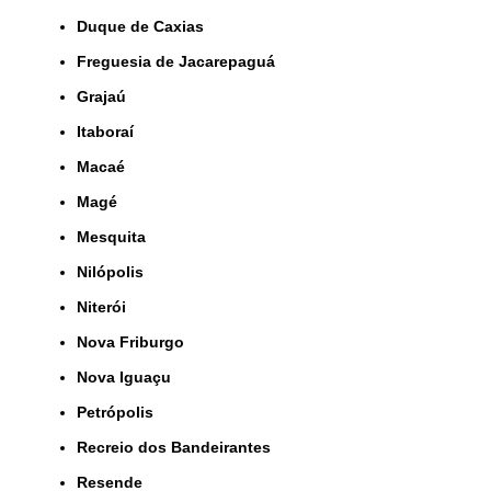
Duque de Caxias
Freguesia de Jacarepaguá
Grajaú
Itaboraí
Macaé
Magé
Mesquita
Nilópolis
Niterói
Nova Friburgo
Nova Iguaçu
Petrópolis
Recreio dos Bandeirantes
Resende