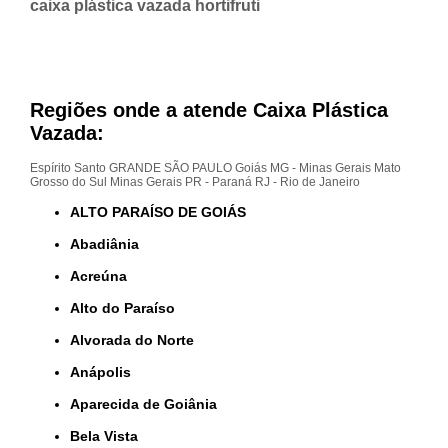
caixa plástica vazada hortifruti
Regiões onde a atende Caixa Plástica
Vazada:
Espírito Santo
GRANDE SÃO PAULO
Goiás
MG - Minas Gerais
Mato
Grosso do Sul
Minas Gerais
PR - Paraná
RJ - Rio de Janeiro
ALTO PARAÍSO DE GOIÁS
Abadiânia
Acreúna
Alto do Paraíso
Alvorada do Norte
Anápolis
Aparecida de Goiânia
Bela Vista