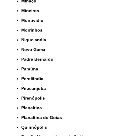
Minaçu
Mineiros
Montividiu
Morrinhos
Niquelandia
Novo Gama
Padre Bernardo
Paraúna
Perolândia
Piracanjuba
Pirenópolis
Planaltina
Planaltina do Goias
Quirinópolis