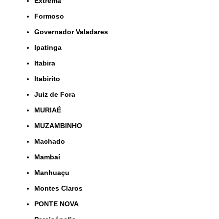
Extrema
Formoso
Governador Valadares
Ipatinga
Itabira
Itabirito
Juiz de Fora
MURIAÉ
MUZAMBINHO
Machado
Mambaí
Manhuaçu
Montes Claros
PONTE NOVA