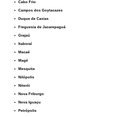
Cabo Frio
Campos dos Goytacazes
Duque de Caxias
Freguesia de Jacarepaguá
Grajaú
Itaboraí
Macaé
Magé
Mesquita
Nilópolis
Niterói
Nova Friburgo
Nova Iguaçu
Petrópolis