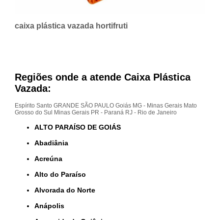
caixa plástica vazada hortifruti
Regiões onde a atende Caixa Plástica
Vazada:
Espírito Santo
GRANDE SÃO PAULO
Goiás
MG - Minas Gerais
Mato
Grosso do Sul
Minas Gerais
PR - Paraná
RJ - Rio de Janeiro
ALTO PARAÍSO DE GOIÁS
Abadiânia
Acreúna
Alto do Paraíso
Alvorada do Norte
Anápolis