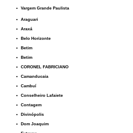
Vargem Grande Paulista
Araguari
Araxá
Belo Horizonte
Betim
Betim
CORONEL FABRICIANO
Camanducaia
Cambuí
Conselheiro Lafaiete
Contagem
Divinópolis
Dom Joaquim