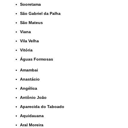
Sooretama
São Gabriel da Palha
São Mateus
Viana
Vila Velha
Vitória
Águas Formosas
Amambai
Anastácio
Angélica
Antônio João
Aparecida do Taboado
Aquidauana
Aral Moreira