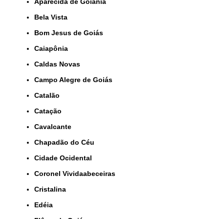
Aparecida de Goiânia
Bela Vista
Bom Jesus de Goiás
Caiapônia
Caldas Novas
Campo Alegre de Goiás
Catalão
Catação
Cavalcante
Chapadão do Céu
Cidade Ocidental
Coronel Vividaabeceiras
Cristalina
Edéia