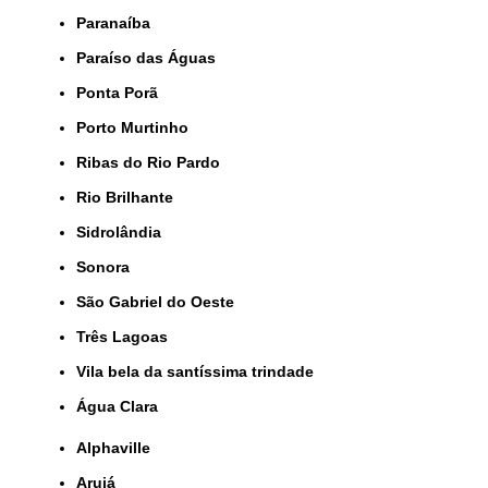
Paranaíba
Paraíso das Águas
Ponta Porã
Porto Murtinho
Ribas do Rio Pardo
Rio Brilhante
Sidrolândia
Sonora
São Gabriel do Oeste
Três Lagoas
Vila bela da santíssima trindade
Água Clara
Alphaville
Arujá