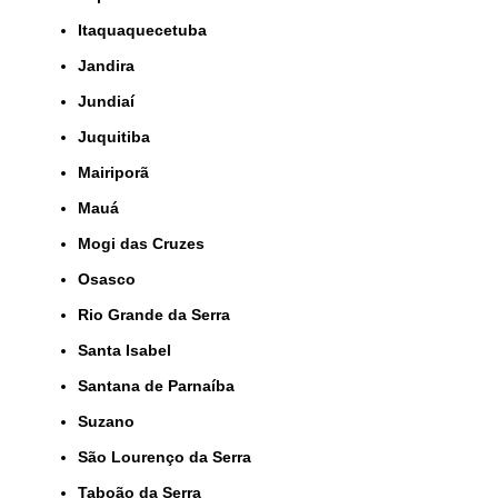
Itaquaquecetuba
Jandira
Jundiaí
Juquitiba
Mairiporã
Mauá
Mogi das Cruzes
Osasco
Rio Grande da Serra
Santa Isabel
Santana de Parnaíba
Suzano
São Lourenço da Serra
Taboão da Serra