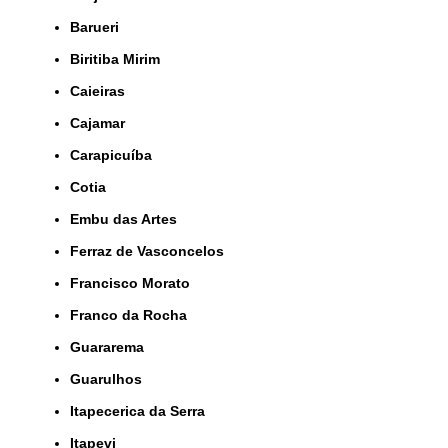
Barueri
Biritiba Mirim
Caieiras
Cajamar
Carapicuíba
Cotia
Embu das Artes
Ferraz de Vasconcelos
Francisco Morato
Franco da Rocha
Guararema
Guarulhos
Itapecerica da Serra
Itapevi