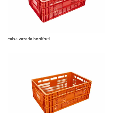
caixa vazada hortifruti