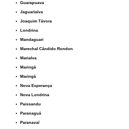
Guarapuava
Jaguariaíva
Joaquim Távora
Londrina
Mandaguari
Marechal Cândido Rondon
Marialva
Maringá
Maringá
Nova Esperança
Nova Londrina
Paissandu
Paranaguá
Paranavaí