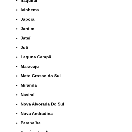
Itaquiraí
Ivinhema
Japorã
Jardim
Jateí
Juti
Laguna Carapã
Maracaju
Mato Grosso do Sul
Miranda
Naviraí
Nova Alvorada Do Sul
Nova Andradina
Paranaíba