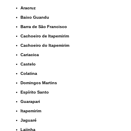
Aracruz
Baixo Guandu
Barra de São Francisco
Cachoeiro de Itapemirim
Cachoeiro do Itapemirim
Cariacica
Castelo
Colatina
Domingos Martins
Espírito Santo
Guarapari
Itapemirim
Jaguaré
Lajinha