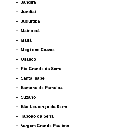
Jandira
Jundiaí
Juquitiba
Mairiporã
Mauá
Mogi das Cruzes
Osasco
Rio Grande da Serra
Santa Isabel
Santana de Parnaíba
Suzano
São Lourenço da Serra
Taboão da Serra
Vargem Grande Paulista