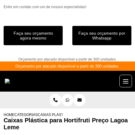
Entre em contato com um de nossos especialistas!
Faça seu orçamento
Faça seu orçamento por
agora mesmo
Whatsapp
Orçamento por atacado disponível a partir de 300 unidades.
Orçamento por atacado disponível a partir de 300 unidades.
HOME
CATEGORIAS
CAIXAS PLÁSTICA PARA HORTIFRUTI PREÇO LAGOA L
Caixas Plástica para Hortifruti Preço Lagoa
Leme