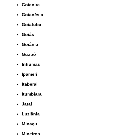
Goianira
Goianésia
Goiatuba
Goiás
Goiânia
Guapó
Inhumas
Ipameri
Itaberai
Itumbiara
Jataí
Luziânia
Minaçu
Mineiros