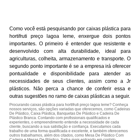
Como você está pesquisando por caixas plástica para
hortifruti preço lagoa leme, enxergue dois pontos
importantes. O primeiro é entender que resistente e
desenvolvido com alta durabilidade, ideal para
agriculturas, colheita, armazenamento e transporte. O
segundo ponto importante é se a empresa irá oferecer
pontualidade e disponibilidade para atender as
necessidades de seus clientes, assim como a Jr
plásticos. Não perca a chance de conferir essa e
outras sugestões no ramo de caixas plásticas a seguir.
Procurando caixas plástica para hortifruti preço lagoa leme? Conheça
nossos serviços, são opções variadas que oferecemos, como Cadeiras
De Plástico, Caixa Plástica, Banquetas De Plástico e Cadeira De
Plástico Branca. Contando com profissionais qualificados e
experientes, o empreendimento entende a necessidade de cada
cliente, buscando a sua satisfação e confiança. Executamos cada
trabalho de uma forma qualificada e excelente, e também oferecemos
outros trabalhamos, além dos citados, como Mesa De Plástico Com
Cadeira e Mesas De Plástico. Saiba mais entrando em contato