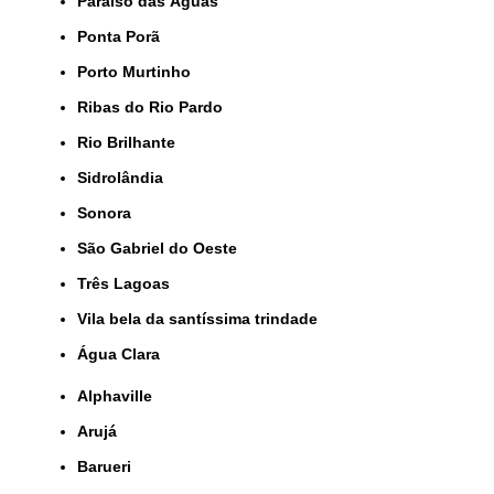
Paraíso das Águas
Ponta Porã
Porto Murtinho
Ribas do Rio Pardo
Rio Brilhante
Sidrolândia
Sonora
São Gabriel do Oeste
Três Lagoas
Vila bela da santíssima trindade
Água Clara
Alphaville
Arujá
Barueri