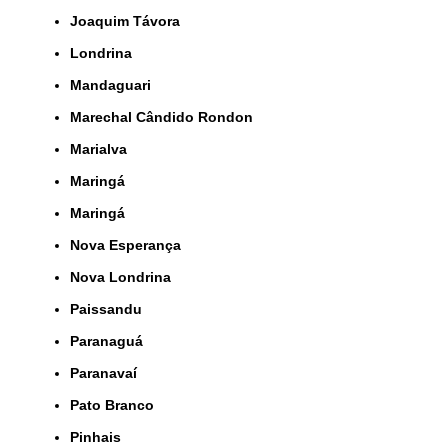
Joaquim Távora
Londrina
Mandaguari
Marechal Cândido Rondon
Marialva
Maringá
Maringá
Nova Esperança
Nova Londrina
Paissandu
Paranaguá
Paranavaí
Pato Branco
Pinhais