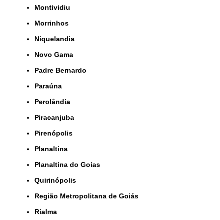
Montividiu
Morrinhos
Niquelandia
Novo Gama
Padre Bernardo
Paraúna
Perolândia
Piracanjuba
Pirenópolis
Planaltina
Planaltina do Goias
Quirinópolis
Região Metropolitana de Goiás
Rialma