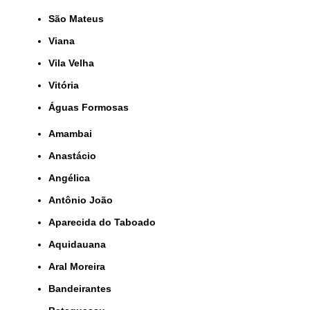
São Mateus
Viana
Vila Velha
Vitória
Águas Formosas
Amambai
Anastácio
Angélica
Antônio João
Aparecida do Taboado
Aquidauana
Aral Moreira
Bandeirantes