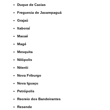
Duque de Caxias
Freguesia de Jacarepaguá
Grajaú
Itaboraí
Macaé
Magé
Mesquita
Nilópolis
Niterói
Nova Friburgo
Nova Iguaçu
Petrópolis
Recreio dos Bandeirantes
Resende