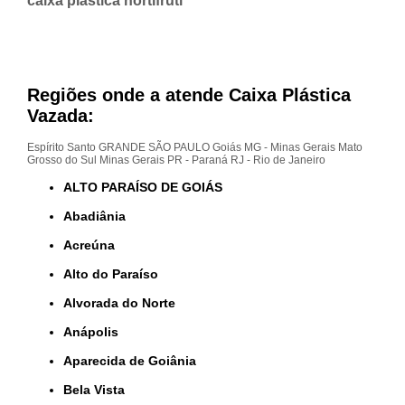
caixa plástica hortifruti
Regiões onde a atende Caixa Plástica
Vazada:
Espírito Santo
GRANDE SÃO PAULO
Goiás
MG - Minas Gerais
Mato
Grosso do Sul
Minas Gerais
PR - Paraná
RJ - Rio de Janeiro
ALTO PARAÍSO DE GOIÁS
Abadiânia
Acreúna
Alto do Paraíso
Alvorada do Norte
Anápolis
Aparecida de Goiânia
Bela Vista