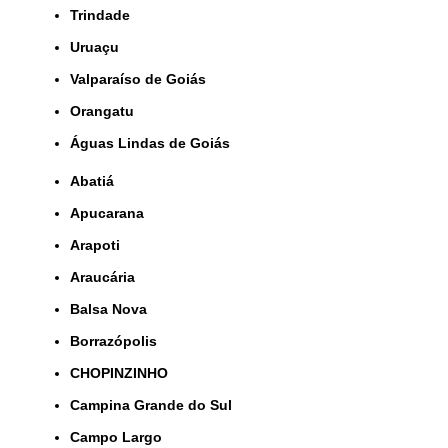
Trindade
Uruaçu
Valparaíso de Goiás
orangatu
Águas Lindas de Goiás
Abatiá
Apucarana
Arapoti
Araucária
Balsa Nova
Borrazópolis
CHOPINZINHO
Campina Grande do Sul
Campo Largo