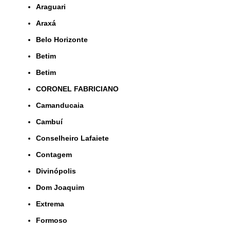
Araguari
Araxá
Belo Horizonte
Betim
Betim
CORONEL FABRICIANO
Camanducaia
Cambuí
Conselheiro Lafaiete
Contagem
Divinópolis
Dom Joaquim
Extrema
Formoso