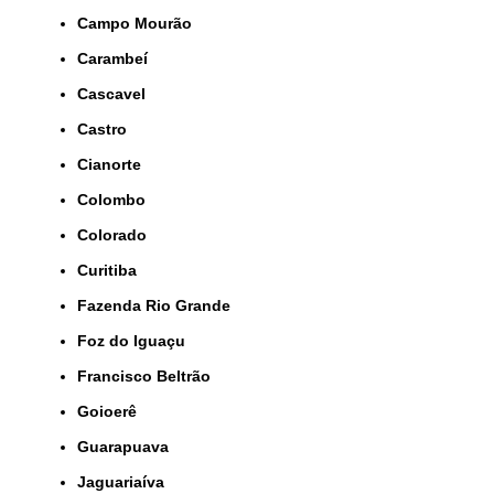
Campo Mourão
Carambeí
Cascavel
Castro
Cianorte
Colombo
Colorado
Curitiba
Fazenda Rio Grande
Foz do Iguaçu
Francisco Beltrão
Goioerê
Guarapuava
Jaguariaíva