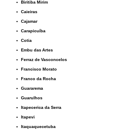
Biritiba Mirim
Caieiras
Cajamar
Carapicuíba
Cotia
Embu das Artes
Ferraz de Vasconcelos
Francisco Morato
Franco da Rocha
Guararema
Guarulhos
Itapecerica da Serra
Itapevi
Itaquaquecetuba