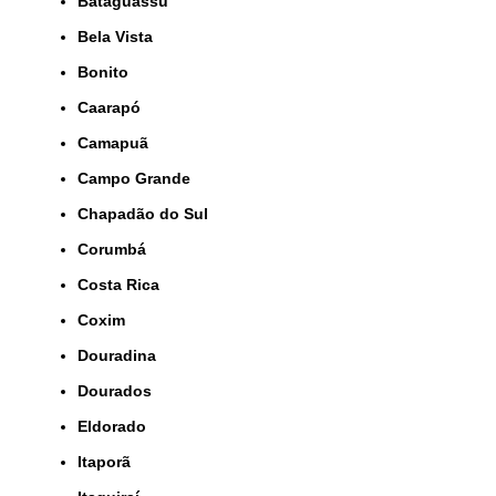
Bataguassu
Bela Vista
Bonito
Caarapó
Camapuã
Campo Grande
Chapadão do Sul
Corumbá
Costa Rica
Coxim
Douradina
Dourados
Eldorado
Itaporã