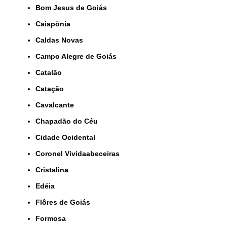
Bom Jesus de Goiás
Caiapônia
Caldas Novas
Campo Alegre de Goiás
Catalão
Catação
Cavalcante
Chapadão do Céu
Cidade Ocidental
Coronel Vividaabeceiras
Cristalina
Edéia
Flôres de Goiás
Formosa