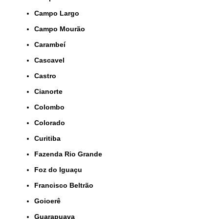
Campo Largo
Campo Mourão
Carambeí
Cascavel
Castro
Cianorte
Colombo
Colorado
Curitiba
Fazenda Rio Grande
Foz do Iguaçu
Francisco Beltrão
Goioerê
Guarapuava