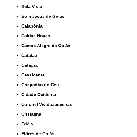
Bela Vista
Bom Jesus de Goiás
Caiapônia
Caldas Novas
Campo Alegre de Goiás
Catalão
Catação
Cavalcante
Chapadão do Céu
Cidade Ocidental
Coronel Vividaabeceiras
Cristalina
Edéia
Flôres de Goiás