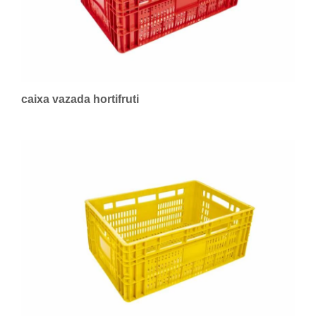
caixa vazada hortifruti