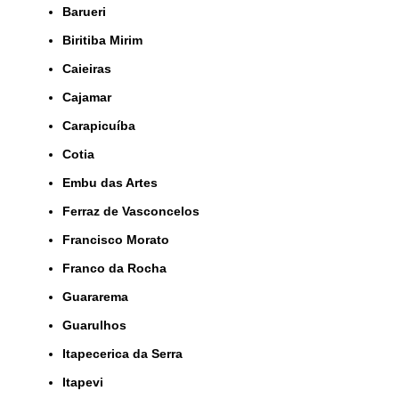
Barueri
Biritiba Mirim
Caieiras
Cajamar
Carapicuíba
Cotia
Embu das Artes
Ferraz de Vasconcelos
Francisco Morato
Franco da Rocha
Guararema
Guarulhos
Itapecerica da Serra
Itapevi