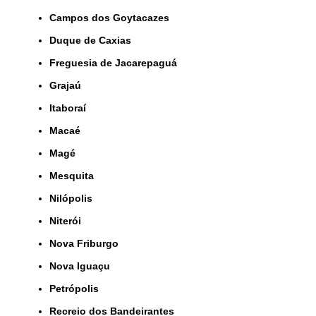
Campos dos Goytacazes
Duque de Caxias
Freguesia de Jacarepaguá
Grajaú
Itaboraí
Macaé
Magé
Mesquita
Nilópolis
Niterói
Nova Friburgo
Nova Iguaçu
Petrópolis
Recreio dos Bandeirantes