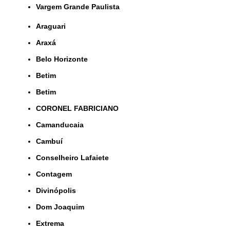
Vargem Grande Paulista
Araguari
Araxá
Belo Horizonte
Betim
Betim
CORONEL FABRICIANO
Camanducaia
Cambuí
Conselheiro Lafaiete
Contagem
Divinópolis
Dom Joaquim
Extrema