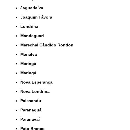
Jaguariaíva
Joaquim Távora
Londrina
Mandaguari
Marechal Cândido Rondon
Marialva
Maringá
Maringá
Nova Esperança
Nova Londrina
Paissandu
Paranaguá
Paranavaí
Pato Branco