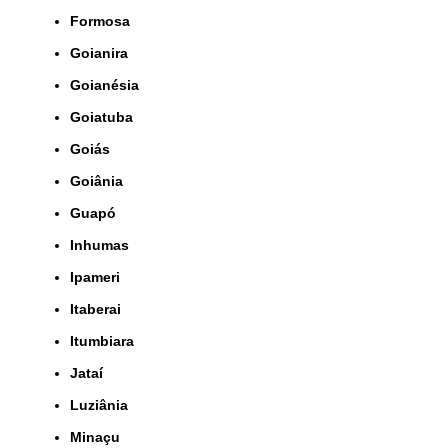
Formosa
Goianira
Goianésia
Goiatuba
Goiás
Goiânia
Guapó
Inhumas
Ipameri
Itaberai
Itumbiara
Jataí
Luziânia
Minaçu