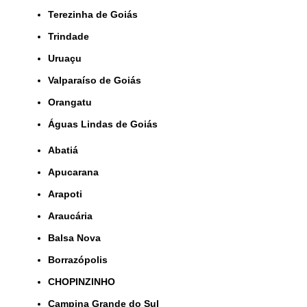
Terezinha de Goiás
Trindade
Uruaçu
Valparaíso de Goiás
orangatu
Águas Lindas de Goiás
Abatiá
Apucarana
Arapoti
Araucária
Balsa Nova
Borrazópolis
CHOPINZINHO
Campina Grande do Sul