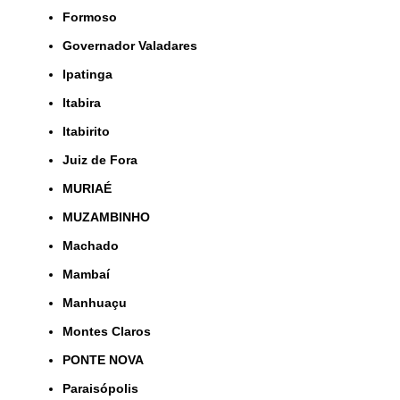
Formoso
Governador Valadares
Ipatinga
Itabira
Itabirito
Juiz de Fora
MURIAÉ
MUZAMBINHO
Machado
Mambaí
Manhuaçu
Montes Claros
PONTE NOVA
Paraisópolis