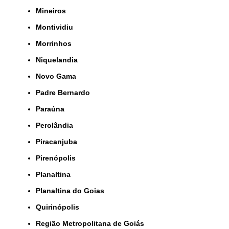
Mineiros
Montividiu
Morrinhos
Niquelandia
Novo Gama
Padre Bernardo
Paraúna
Perolândia
Piracanjuba
Pirenópolis
Planaltina
Planaltina do Goias
Quirinópolis
Região Metropolitana de Goiás