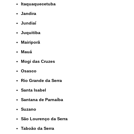
Itaquaquecetuba
Jandira
Jundiaí
Juquitiba
Mairiporã
Mauá
Mogi das Cruzes
Osasco
Rio Grande da Serra
Santa Isabel
Santana de Parnaíba
Suzano
São Lourenço da Serra
Taboão da Serra