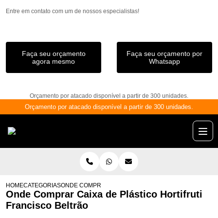
Entre em contato com um de nossos especialistas!
Faça seu orçamento
Faça seu orçamento por
agora mesmo
Whatsapp
Orçamento por atacado disponível a partir de 300 unidades.
Orçamento por atacado disponível a partir de 300 unidades.
HOME
CATEGORIAS
ONDE COMPRAR CAIXA DE PLÁSTICO HORTIFRUTI FR
Onde Comprar Caixa de Plástico Hortifruti
Francisco Beltrão