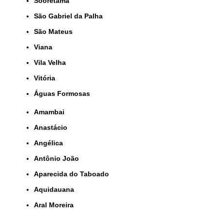
Sooretama
São Gabriel da Palha
São Mateus
Viana
Vila Velha
Vitória
Águas Formosas
Amambai
Anastácio
Angélica
Antônio João
Aparecida do Taboado
Aquidauana
Aral Moreira