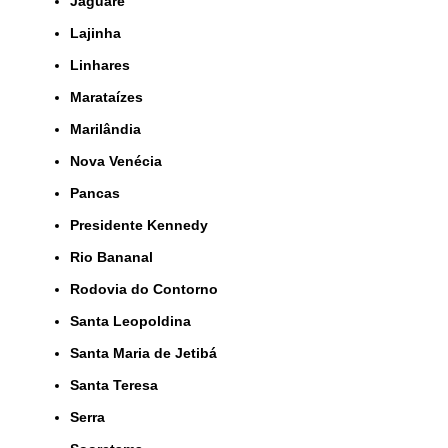
Jaguaré
Lajinha
Linhares
Marataízes
Marilândia
Nova Venécia
Pancas
Presidente Kennedy
Rio Bananal
Rodovia do Contorno
Santa Leopoldina
Santa Maria de Jetibá
Santa Teresa
Serra