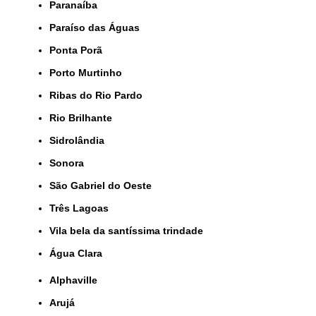
Paranaíba
Paraíso das Águas
Ponta Porã
Porto Murtinho
Ribas do Rio Pardo
Rio Brilhante
Sidrolândia
Sonora
São Gabriel do Oeste
Três Lagoas
Vila bela da santíssima trindade
Água Clara
Alphaville
Arujá