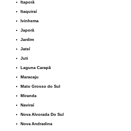
Itaporã
Itaquiraí
Ivinhema
Japorã
Jardim
Jateí
Juti
Laguna Carapã
Maracaju
Mato Grosso do Sul
Miranda
Naviraí
Nova Alvorada Do Sul
Nova Andradina