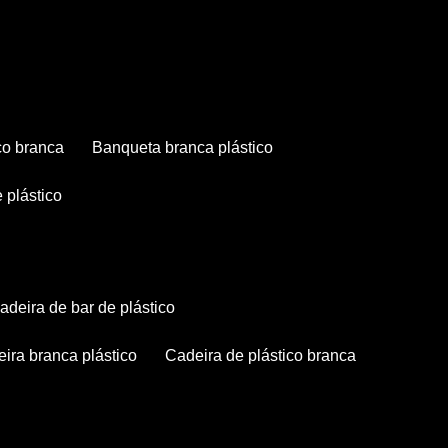
co branca
banqueta branca plástico
 plástico
cadeira de bar de plástico
deira branca plástico
cadeira de plástico branca