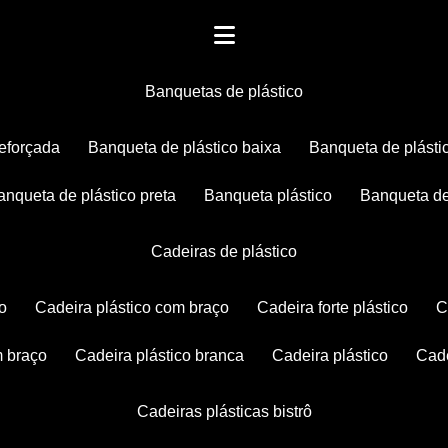
banquetas de plástico
reforçada
banqueta de plástico baixa
banqueta de plásti
banqueta de plástico preta
banqueta plástico
banqueta de
cadeiras de plástico
co
cadeira plástico com braço
cadeira forte plástico
m braço
cadeira plástico branca
cadeira plástico
ca
cadeiras plásticas bistrô