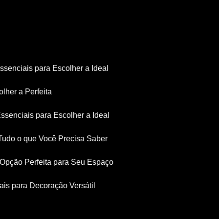
Essenciais para Escolher a Ideal
olher a Perfeita
Essenciais para Escolher a Ideal
: Tudo o que Você Precisa Saber
a Opção Perfeita para Seu Espaço
iais para Decoração Versátil