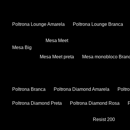
Poltrona Lounge Amarela
Poltrona Lounge Branca
Mesa Meet
Mesa Big
Mesa Meet preta
Mesa monobloco Bran
Poltrona Branca
Poltrona Diamond Amarela
Polt
Poltrona Diamond Preta
Poltrona Diamond Rosa
Resist 200