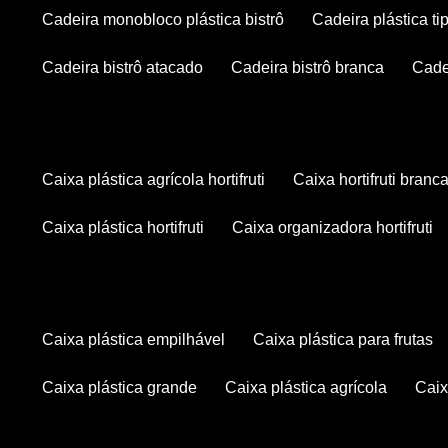
cadeira monobloco plástica bistrô
cadeira plástica ti
cadeira bistrô atacado
cadeira bistrô branca
cad
caixa plástica agrícola hortifruti
caixa hortifruti branc
caixa plástica hortifruti
caixa organizadora hortifruti
caixa plástica empilhável
caixa plástica para frutas
caixa plástica grande
caixa plástica agrícola
cai