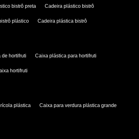
stico bistrô preta
cadeira plástico bistrô
bistrô plástico
cadeira plástica bistrô
a de hortifruti
caixa plástica para hortifruti
caixa hortifruti
grícola plástica
caixa para verdura plástica grande