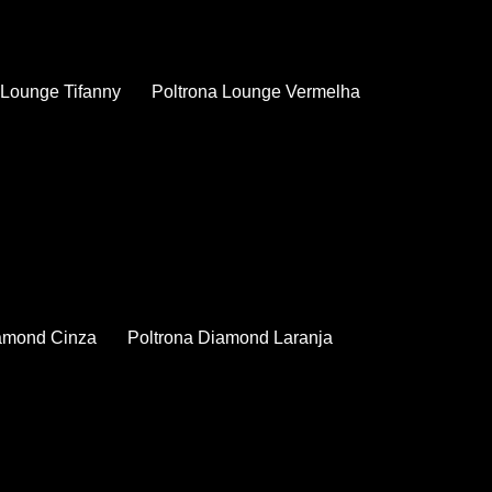
a Lounge Tifanny
Poltrona Lounge Vermelha
iamond Cinza
Poltrona Diamond Laranja