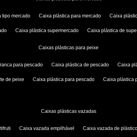
ca tipo mercado
caixa plástica para mercado
caixa plás
cado
caixa plástica supermercado
caixa plástica de su
caixas plásticas para peixe
 branca para pescado
caixa plástica de pescado
caixa p
rte de peixe
caixa plástica para pescado
caixa plástica
caixas plásticas vazadas
ifruti
caixa vazada empilhável
caixa vazada de plástic