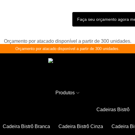
Faça seu orçamento agora 
Orçamento por atacado disponível a partir de 300 unidades.
Orçamento por atacado disponível a partir de 300 unidades.
Produtos
Cadeiras Bistrô
Cadeira Bistrô Branca
Cadeira Bistrô Cinza
Cadeira Bi