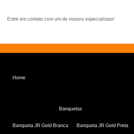
Entre em contato com um de nossos especialistas!
Home
Banquetas
Banqueta JR Gold Branca
Banqueta JR Gold Preta