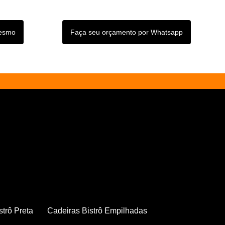
mesmo
Faça seu orçamento por Whatsapp
strô Preta
Cadeiras Bistrô Empilhadas