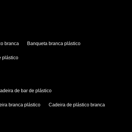
co branca
banqueta branca plástico
 plástico
cadeira de bar de plástico
deira branca plástico
cadeira de plástico branca