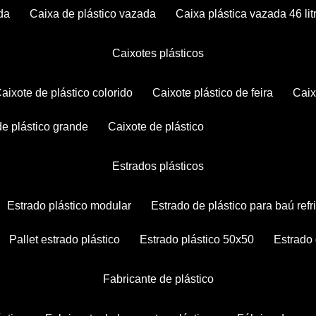
da
caixa de plástico vazada
caixa plástica vazada 46 lit
caixotes plásticos
caixote de plástico colorido
caixote plástico de feira
cai
 de plástico grande
caixote de plástico
estrados plásticos
estrado plástico modular
estrado de plástico para baú ref
pallet estrado plástico
estrado plástico 50x50
estrado
fabricante de plástico