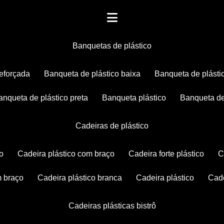
banquetas de plástico
reforçada
banqueta de plástico baixa
banqueta de plásti
banqueta de plástico preta
banqueta plástico
banqueta de
cadeiras de plástico
co
cadeira plástico com braço
cadeira forte plástico
m braço
cadeira plástico branca
cadeira plástico
ca
cadeiras plásticas bistrô