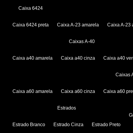
Caixa 6424
Caixa 6424 preta
Caixa A-23 amarela
Caixa A-23 
Caixas A-40
Caixa a40 amarela
Caixa a40 cinza
Caixa a40 ve
Caixas
Caixa a60 amarela
Caixa a60 cinza
Caixa a60 pre
Estrados
Estrado Branco
Estrado Cinza
Estrado Preto