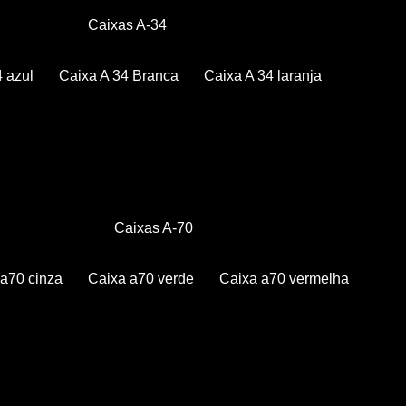
Caixas A-34
4 azul
Caixa A 34 Branca
Caixa A 34 laranja
Caixas A-70
a a70 cinza
Caixa a70 verde
Caixa a70 vermelha