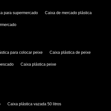
tica para supermercado
caixa de mercado plástica
permercado
lástica para colocar peixe
caixa plástica de peixe
 pescado
caixa plástica peixe
o
caixa plástica vazada 50 litros