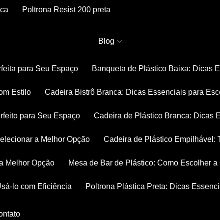
nca
Poltrona Resist 200 preta
Blog
rfeita para Seu Espaço
Banqueta de Plástico Baixa: Dicas 
om Estilo
Cadeira Bistrô Branca: Dicas Essenciais para Esc
rfeito para Seu Espaço
Cadeira de Plástico Branca: Dicas 
 Selecionar a Melhor Opção
Cadeira de Plástico Empilhável
r a Melhor Opção
Mesa de Bar de Plástico: Como Escolher 
Usá-lo com Eficiência
Poltrona Plástica Preta: Dicas Essenc
Contato