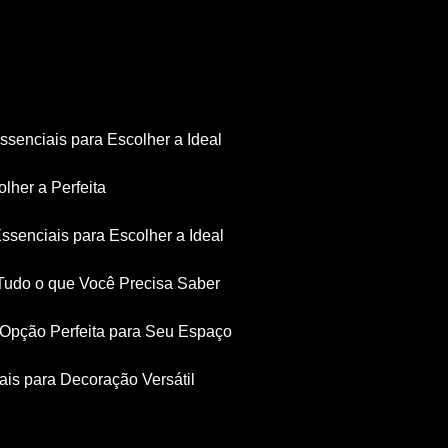
Essenciais para Escolher a Ideal
olher a Perfeita
Essenciais para Escolher a Ideal
: Tudo o que Você Precisa Saber
a Opção Perfeita para Seu Espaço
iais para Decoração Versátil