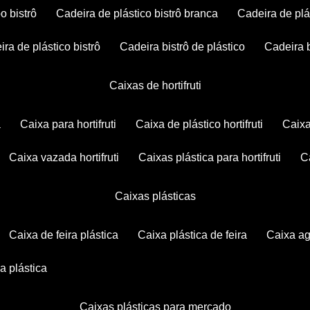
po bistrô
cadeira de plástico bistrô branca
cadeira de plá
eira de plástico bistrô
cadeira bistrô de plástico
cadeira 
caixas de hortifruti
a
caixa para hortifruti
caixa de plástico hortifruti
caix
caixa vazada hortifruti
caixas plástica para hortifruti
caixas plásticas
caixa de feira plástica
caixa plástica de feira
caixa a
xa plástica
caixas plásticas para mercado