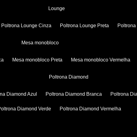
Lounge
Poltrona Lounge Cinza
Poltrona Lounge Preta
Poltron
Mesa monobloco
ca
Mesa monobloco Preta
Mesa monobloco Vermelha
Poltrona Diamond
rona Diamond Azul
Poltrona Diamond Branca
Poltrona D
Poltrona Diamond Verde
Poltrona Diamond Vermelha