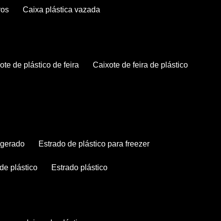
ros
caixa plástica vazada
xote de plástico de feira
caixote de feira de plástico
rigerado
estrado de plástico para freezer
 de plástico
estrado plástico