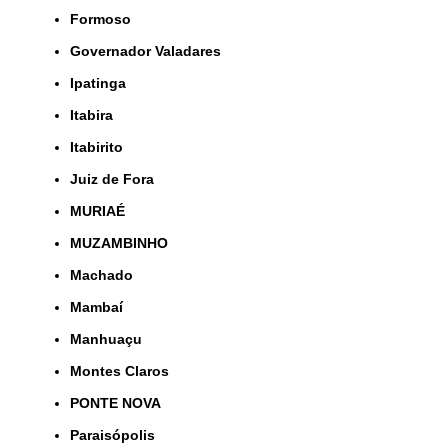
Formoso
Governador Valadares
Ipatinga
Itabira
Itabirito
Juiz de Fora
MURIAÉ
MUZAMBINHO
Machado
Mambaí
Manhuaçu
Montes Claros
PONTE NOVA
Paraisópolis