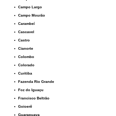
Campo Largo
Campo Mourão
Carambeí
Cascavel
Castro
Cianorte
Colombo
Colorado
Curitiba
Fazenda Rio Grande
Foz do Iguaçu
Francisco Beltrão
Goioerê
Guarapuava