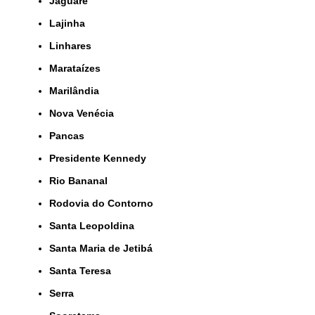
Jaguaré
Lajinha
Linhares
Marataízes
Marilândia
Nova Venécia
Pancas
Presidente Kennedy
Rio Bananal
Rodovia do Contorno
Santa Leopoldina
Santa Maria de Jetibá
Santa Teresa
Serra