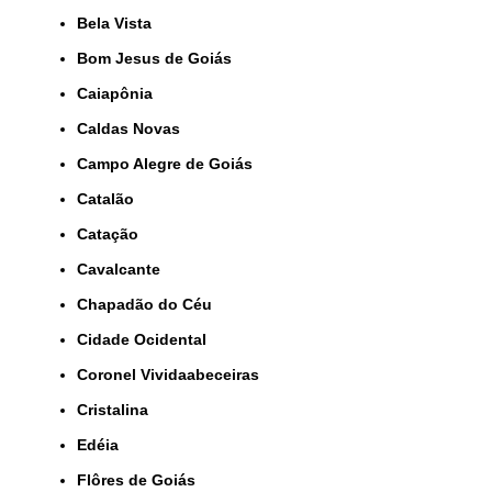
Bela Vista
Bom Jesus de Goiás
Caiapônia
Caldas Novas
Campo Alegre de Goiás
Catalão
Catação
Cavalcante
Chapadão do Céu
Cidade Ocidental
Coronel Vividaabeceiras
Cristalina
Edéia
Flôres de Goiás