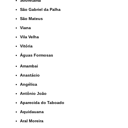
Sooretama
São Gabriel da Palha
São Mateus
Viana
Vila Velha
Vitória
Águas Formosas
Amambai
Anastácio
Angélica
Antônio João
Aparecida do Taboado
Aquidauana
Aral Moreira