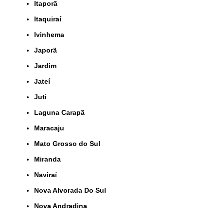
Itaporã
Itaquiraí
Ivinhema
Japorã
Jardim
Jateí
Juti
Laguna Carapã
Maracaju
Mato Grosso do Sul
Miranda
Naviraí
Nova Alvorada Do Sul
Nova Andradina