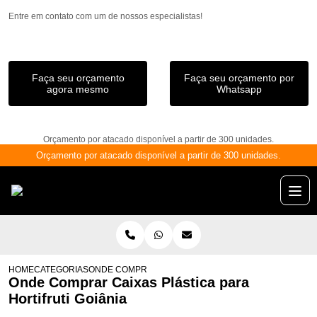
Entre em contato com um de nossos especialistas!
Faça seu orçamento
Faça seu orçamento por
agora mesmo
Whatsapp
Orçamento por atacado disponível a partir de 300 unidades.
Orçamento por atacado disponível a partir de 300 unidades.
HOME
CATEGORIAS
ONDE COMPRAR CAIXAS PLÁSTICA PARA HORTIFRUTI 
Onde Comprar Caixas Plástica para
Hortifruti Goiânia