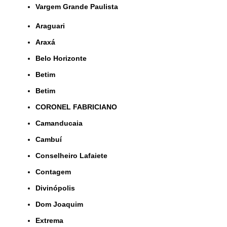
Vargem Grande Paulista
Araguari
Araxá
Belo Horizonte
Betim
Betim
CORONEL FABRICIANO
Camanducaia
Cambuí
Conselheiro Lafaiete
Contagem
Divinópolis
Dom Joaquim
Extrema