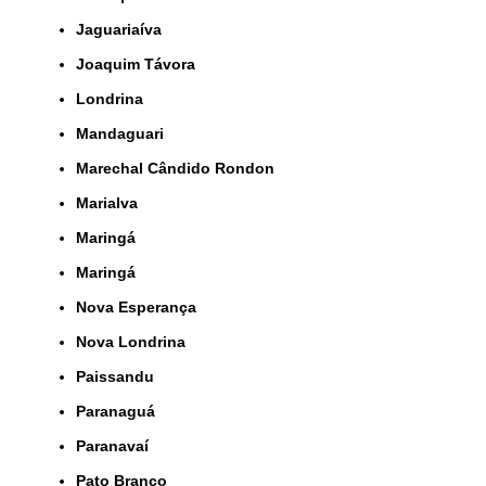
Jaguariaíva
Joaquim Távora
Londrina
Mandaguari
Marechal Cândido Rondon
Marialva
Maringá
Maringá
Nova Esperança
Nova Londrina
Paissandu
Paranaguá
Paranavaí
Pato Branco