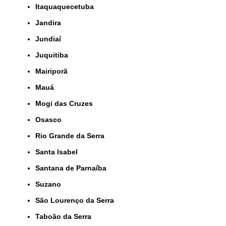
Itaquaquecetuba
Jandira
Jundiaí
Juquitiba
Mairiporã
Mauá
Mogi das Cruzes
Osasco
Rio Grande da Serra
Santa Isabel
Santana de Parnaíba
Suzano
São Lourenço da Serra
Taboão da Serra