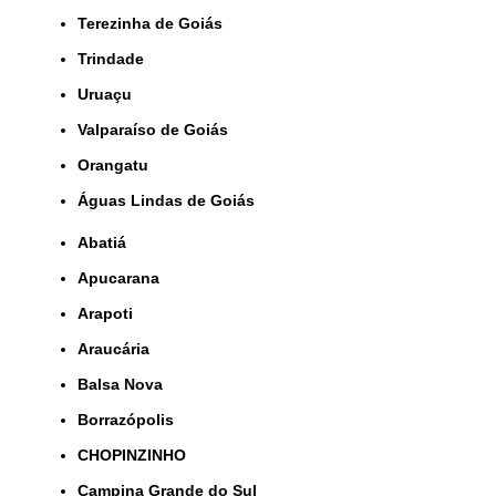
Terezinha de Goiás
Trindade
Uruaçu
Valparaíso de Goiás
orangatu
Águas Lindas de Goiás
Abatiá
Apucarana
Arapoti
Araucária
Balsa Nova
Borrazópolis
CHOPINZINHO
Campina Grande do Sul