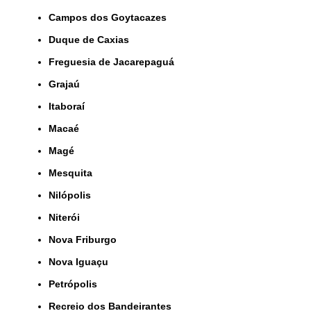
Campos dos Goytacazes
Duque de Caxias
Freguesia de Jacarepaguá
Grajaú
Itaboraí
Macaé
Magé
Mesquita
Nilópolis
Niterói
Nova Friburgo
Nova Iguaçu
Petrópolis
Recreio dos Bandeirantes