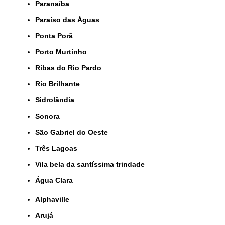
Paranaíba
Paraíso das Águas
Ponta Porã
Porto Murtinho
Ribas do Rio Pardo
Rio Brilhante
Sidrolândia
Sonora
São Gabriel do Oeste
Três Lagoas
Vila bela da santíssima trindade
Água Clara
Alphaville
Arujá