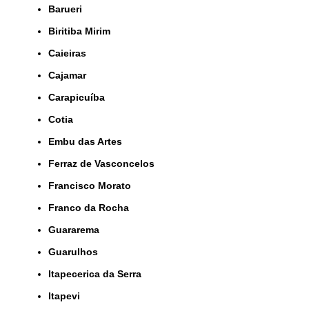
Barueri
Biritiba Mirim
Caieiras
Cajamar
Carapicuíba
Cotia
Embu das Artes
Ferraz de Vasconcelos
Francisco Morato
Franco da Rocha
Guararema
Guarulhos
Itapecerica da Serra
Itapevi