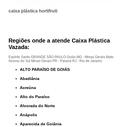
caixa plástica hortifruti
Regiões onde a atende Caixa Plástica
Vazada:
Espírito Santo
GRANDE SÃO PAULO
Goiás
MG - Minas Gerais
Mato
Grosso do Sul
Minas Gerais
PR - Paraná
RJ - Rio de Janeiro
ALTO PARAÍSO DE GOIÁS
Abadiânia
Acreúna
Alto do Paraíso
Alvorada do Norte
Anápolis
Aparecida de Goiânia