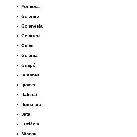
Formosa
Goianira
Goianésia
Goiatuba
Goiás
Goiânia
Guapó
Inhumas
Ipameri
Itaberai
Itumbiara
Jataí
Luziânia
Minaçu