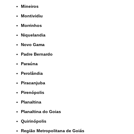
Mineiros
Montividiu
Morrinhos
Niquelandia
Novo Gama
Padre Bernardo
Paraúna
Perolândia
Piracanjuba
Pirenópolis
Planaltina
Planaltina do Goias
Quirinópolis
Região Metropolitana de Goiás