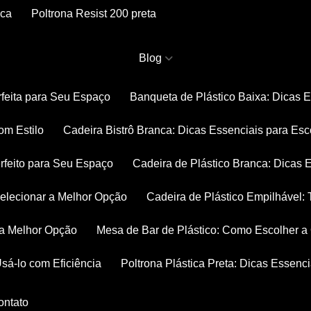
nca
Poltrona Resist 200 preta
Blog
rfeita para Seu Espaço
Banqueta de Plástico Baixa: Dicas 
om Estilo
Cadeira Bistrô Branca: Dicas Essenciais para Esc
rfeito para Seu Espaço
Cadeira de Plástico Branca: Dicas 
 Selecionar a Melhor Opção
Cadeira de Plástico Empilhável
r a Melhor Opção
Mesa de Bar de Plástico: Como Escolher 
Usá-lo com Eficiência
Poltrona Plástica Preta: Dicas Essenc
Contato