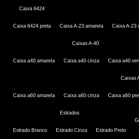
Caixa 6424
Caixa 6424 preta
Caixa A-23 amarela
Caixa A-23 
Caixas A-40
Caixa a40 amarela
Caixa a40 cinza
Caixa a40 ve
Caixas
Caixa a60 amarela
Caixa a60 cinza
Caixa a60 pre
Estrados
Estrado Branco
Estrado Cinza
Estrado Preto