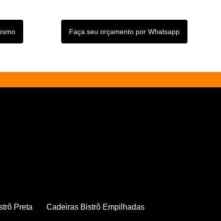
mesmo
Faça seu orçamento por Whatsapp
strô Preta
Cadeiras Bistrô Empilhadas