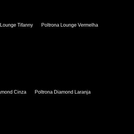
a Lounge Tifanny
Poltrona Lounge Vermelha
iamond Cinza
Poltrona Diamond Laranja