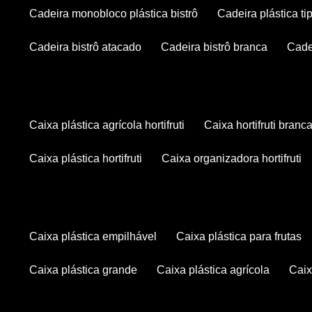
cadeira monobloco plástica bistrô
cadeira plástica ti
cadeira bistrô atacado
cadeira bistrô branca
cad
caixa plástica agrícola hortifruti
caixa hortifruti branc
caixa plástica hortifruti
caixa organizadora hortifruti
caixa plástica empilhável
caixa plástica para frutas
caixa plástica grande
caixa plástica agrícola
cai