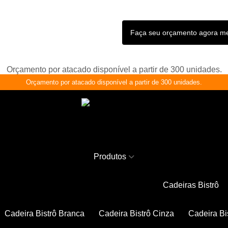
Faça seu orçamento agora 
Orçamento por atacado disponível a partir de 300 unidades.
Orçamento por atacado disponível a partir de 300 unidades.
Produtos
Cadeiras Bistrô
Cadeira Bistrô Branca
Cadeira Bistrô Cinza
Cadeira Bi