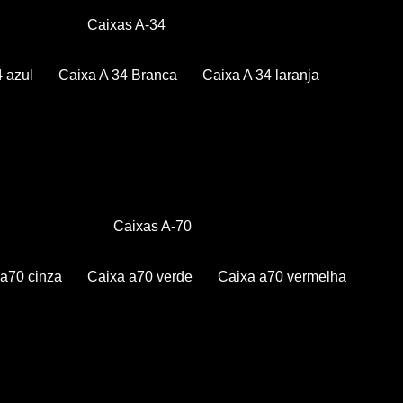
Caixas A-34
4 azul
Caixa A 34 Branca
Caixa A 34 laranja
Caixas A-70
a a70 cinza
Caixa a70 verde
Caixa a70 vermelha