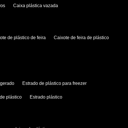
ros
caixa plástica vazada
xote de plástico de feira
caixote de feira de plástico
rigerado
estrado de plástico para freezer
 de plástico
estrado plástico