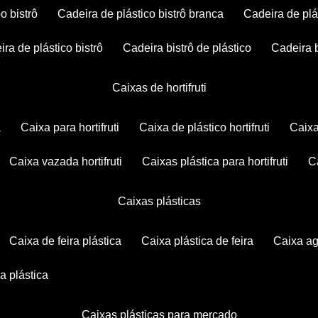
po bistrô
cadeira de plástico bistrô branca
cadeira de plá
eira de plástico bistrô
cadeira bistrô de plástico
cadeira 
caixas de hortifruti
a
caixa para hortifruti
caixa de plástico hortifruti
caix
caixa vazada hortifruti
caixas plástica para hortifruti
caixas plásticas
caixa de feira plástica
caixa plástica de feira
caixa a
xa plástica
caixas plásticas para mercado