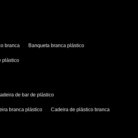
co branca
banqueta branca plástico
 plástico
cadeira de bar de plástico
deira branca plástico
cadeira de plástico branca