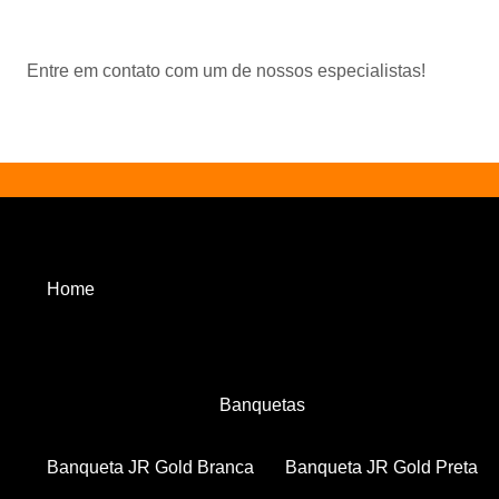
Entre em contato com um de nossos especialistas!
Home
Banquetas
Banqueta JR Gold Branca
Banqueta JR Gold Preta