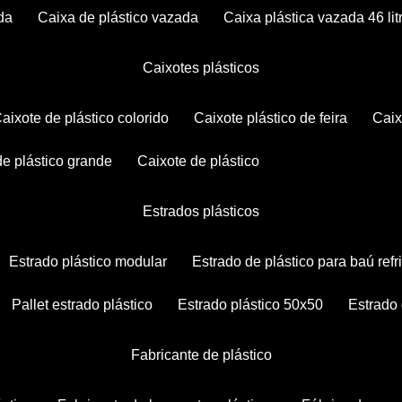
da
caixa de plástico vazada
caixa plástica vazada 46 lit
caixotes plásticos
caixote de plástico colorido
caixote plástico de feira
cai
 de plástico grande
caixote de plástico
estrados plásticos
estrado plástico modular
estrado de plástico para baú ref
pallet estrado plástico
estrado plástico 50x50
estrado
fabricante de plástico