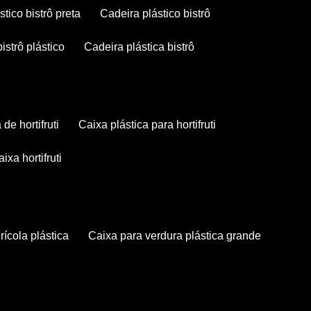
stico bistrô preta
cadeira plástico bistrô
bistrô plástico
cadeira plástica bistrô
a de hortifruti
caixa plástica para hortifruti
caixa hortifruti
grícola plástica
caixa para verdura plástica grande