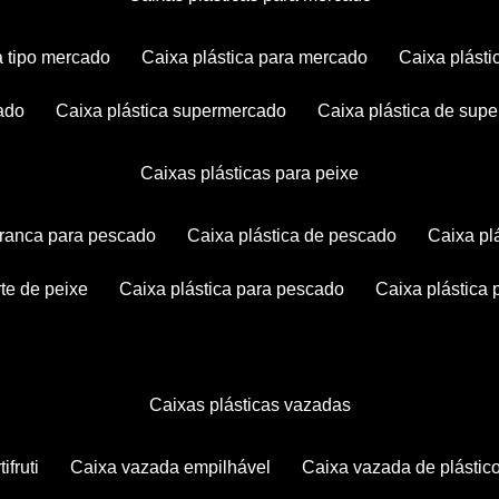
ca tipo mercado
caixa plástica para mercado
caixa plás
cado
caixa plástica supermercado
caixa plástica de su
caixas plásticas para peixe
 branca para pescado
caixa plástica de pescado
caixa p
rte de peixe
caixa plástica para pescado
caixa plástica
caixas plásticas vazadas
ifruti
caixa vazada empilhável
caixa vazada de plástic