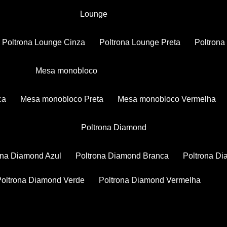
Lounge
Poltrona Lounge Cinza
Poltrona Lounge Preta
Poltron
Mesa monobloco
ca
Mesa monobloco Preta
Mesa monobloco Vermelha
Poltrona Diamond
rona Diamond Azul
Poltrona Diamond Branca
Poltrona D
Poltrona Diamond Verde
Poltrona Diamond Vermelha