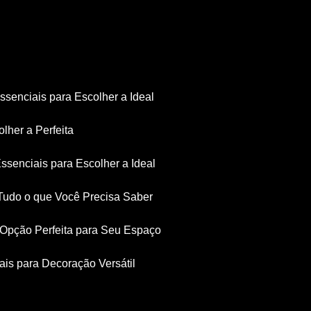
Essenciais para Escolher a Ideal
olher a Perfeita
Essenciais para Escolher a Ideal
: Tudo o que Você Precisa Saber
a Opção Perfeita para Seu Espaço
iais para Decoração Versátil