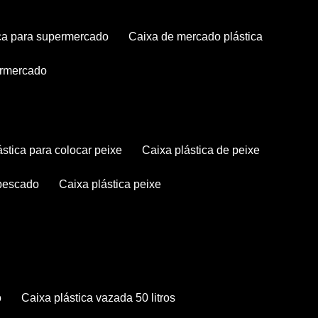
tica para supermercado
caixa de mercado plástica
permercado
lástica para colocar peixe
caixa plástica de peixe
 pescado
caixa plástica peixe
o
caixa plástica vazada 50 litros