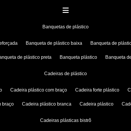
banquetas de plástico
reforçada
banqueta de plástico baixa
banqueta de plásti
banqueta de plástico preta
banqueta plástico
banqueta de
cadeiras de plástico
co
cadeira plástico com braço
cadeira forte plástico
m braço
cadeira plástico branca
cadeira plástico
ca
cadeiras plásticas bistrô