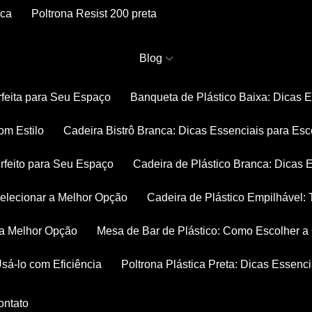
nca
Poltrona Resist 200 preta
Blog
rfeita para Seu Espaço
Banqueta de Plástico Baixa: Dicas 
om Estilo
Cadeira Bistrô Branca: Dicas Essenciais para Esc
rfeito para Seu Espaço
Cadeira de Plástico Branca: Dicas 
 Selecionar a Melhor Opção
Cadeira de Plástico Empilhável
r a Melhor Opção
Mesa de Bar de Plástico: Como Escolher 
Usá-lo com Eficiência
Poltrona Plástica Preta: Dicas Essenc
Contato