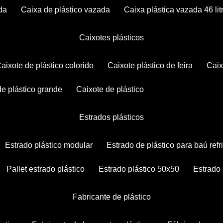
da
caixa de plástico vazada
caixa plástica vazada 46 lit
caixotes plásticos
caixote de plástico colorido
caixote plástico de feira
cai
 de plástico grande
caixote de plástico
estrados plásticos
estrado plástico modular
estrado de plástico para baú ref
pallet estrado plástico
estrado plástico 50x50
estrado
fabricante de plástico