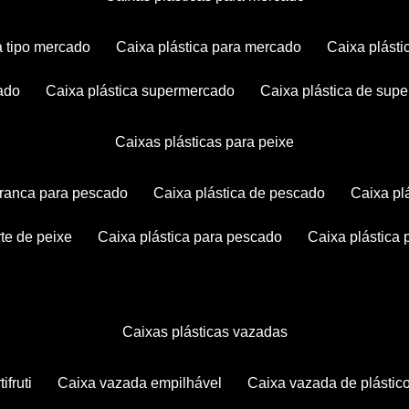
ca tipo mercado
caixa plástica para mercado
caixa plás
cado
caixa plástica supermercado
caixa plástica de su
caixas plásticas para peixe
 branca para pescado
caixa plástica de pescado
caixa p
rte de peixe
caixa plástica para pescado
caixa plástica
caixas plásticas vazadas
ifruti
caixa vazada empilhável
caixa vazada de plástic