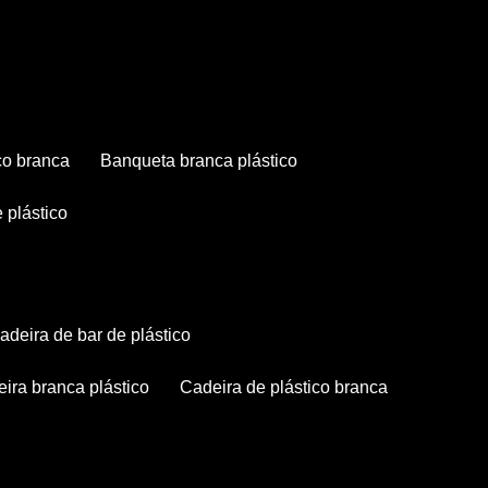
co branca
banqueta branca plástico
 plástico
cadeira de bar de plástico
deira branca plástico
cadeira de plástico branca