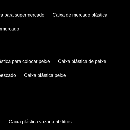
tica para supermercado
caixa de mercado plástica
permercado
lástica para colocar peixe
caixa plástica de peixe
 pescado
caixa plástica peixe
o
caixa plástica vazada 50 litros