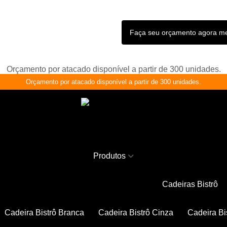
Faça seu orçamento agora 
Orçamento por atacado disponível a partir de 300 unidades.
Orçamento por atacado disponível a partir de 300 unidades.
Produtos
Cadeiras Bistrô
Cadeira Bistrô Branca
Cadeira Bistrô Cinza
Cadeira Bi