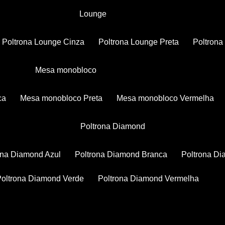
Lounge
Poltrona Lounge Cinza
Poltrona Lounge Preta
Poltron
Mesa monobloco
ca
Mesa monobloco Preta
Mesa monobloco Vermelha
Poltrona Diamond
rona Diamond Azul
Poltrona Diamond Branca
Poltrona D
Poltrona Diamond Verde
Poltrona Diamond Vermelha