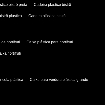
stico bistrô preta
cadeira plástico bistrô
bistrô plástico
cadeira plástica bistrô
a de hortifruti
caixa plástica para hortifruti
caixa hortifruti
grícola plástica
caixa para verdura plástica grande