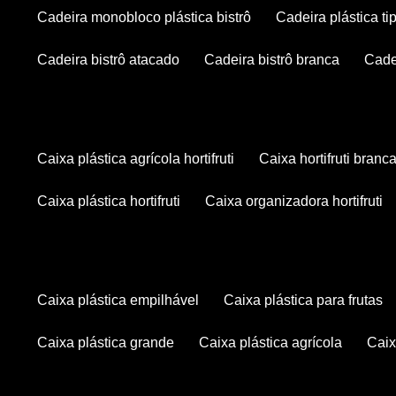
cadeira monobloco plástica bistrô
cadeira plástica ti
cadeira bistrô atacado
cadeira bistrô branca
cad
caixa plástica agrícola hortifruti
caixa hortifruti branc
caixa plástica hortifruti
caixa organizadora hortifruti
caixa plástica empilhável
caixa plástica para frutas
caixa plástica grande
caixa plástica agrícola
cai