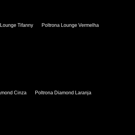
a Lounge Tifanny
Poltrona Lounge Vermelha
iamond Cinza
Poltrona Diamond Laranja