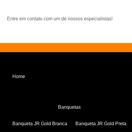
Entre em contato com um de nossos especialistas!
Home
Banquetas
Banqueta JR Gold Branca
Banqueta JR Gold Preta