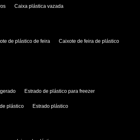
ros
caixa plástica vazada
xote de plástico de feira
caixote de feira de plástico
rigerado
estrado de plástico para freezer
 de plástico
estrado plástico