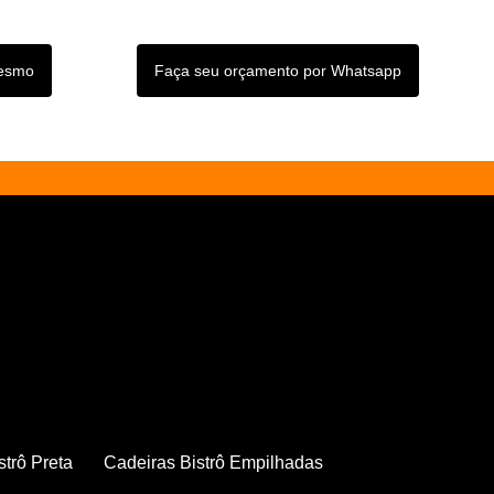
mesmo
Faça seu orçamento por Whatsapp
strô Preta
Cadeiras Bistrô Empilhadas