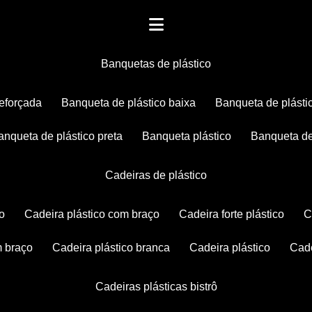
banquetas de plástico
reforçada
banqueta de plástico baixa
banqueta de plásti
banqueta de plástico preta
banqueta plástico
banqueta de
cadeiras de plástico
co
cadeira plástico com braço
cadeira forte plástico
m braço
cadeira plástico branca
cadeira plástico
ca
cadeiras plásticas bistrô