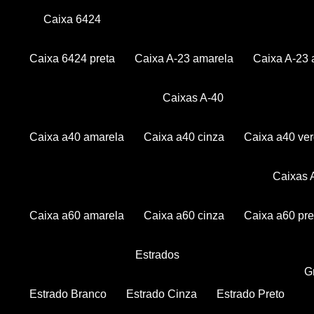
Caixa 6424
Caixa 6424 preta
Caixa A-23 amarela
Caixa A-23 
Caixas A-40
Caixa a40 amarela
Caixa a40 cinza
Caixa a40 ve
Caixas
Caixa a60 amarela
Caixa a60 cinza
Caixa a60 pre
Estrados
Estrado Branco
Estrado Cinza
Estrado Preto