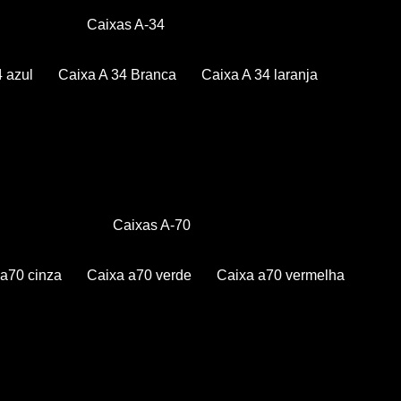
Caixas A-34
4 azul
Caixa A 34 Branca
Caixa A 34 laranja
Caixas A-70
a a70 cinza
Caixa a70 verde
Caixa a70 vermelha