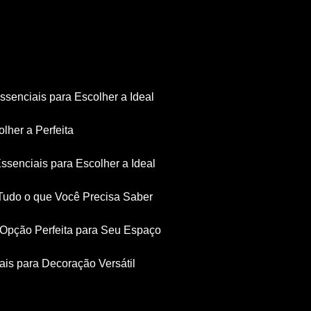
Essenciais para Escolher a Ideal
olher a Perfeita
Essenciais para Escolher a Ideal
: Tudo o que Você Precisa Saber
a Opção Perfeita para Seu Espaço
iais para Decoração Versátil