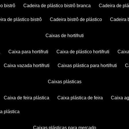
po bistrô
cadeira de plástico bistrô branca
cadeira de plá
eira de plástico bistrô
cadeira bistrô de plástico
cadeira 
caixas de hortifruti
a
caixa para hortifruti
caixa de plástico hortifruti
caix
caixa vazada hortifruti
caixas plástica para hortifruti
caixas plásticas
caixa de feira plástica
caixa plástica de feira
caixa a
xa plástica
caixas plásticas para mercado