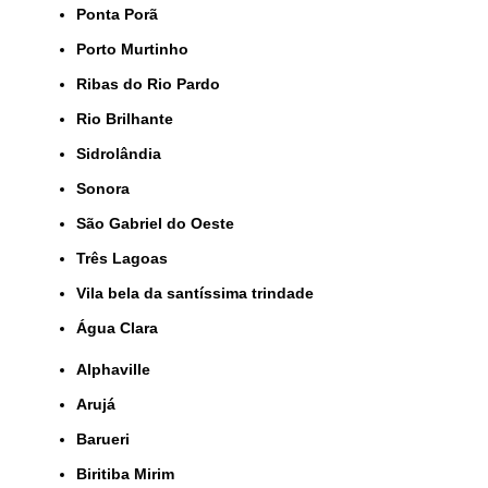
Ponta Porã
Porto Murtinho
Ribas do Rio Pardo
Rio Brilhante
Sidrolândia
Sonora
São Gabriel do Oeste
Três Lagoas
Vila bela da santíssima trindade
Água Clara
Alphaville
Arujá
Barueri
Biritiba Mirim