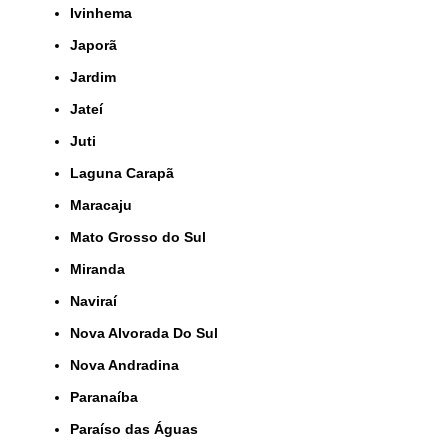
Ivinhema
Japorã
Jardim
Jateí
Juti
Laguna Carapã
Maracaju
Mato Grosso do Sul
Miranda
Naviraí
Nova Alvorada Do Sul
Nova Andradina
Paranaíba
Paraíso das Águas