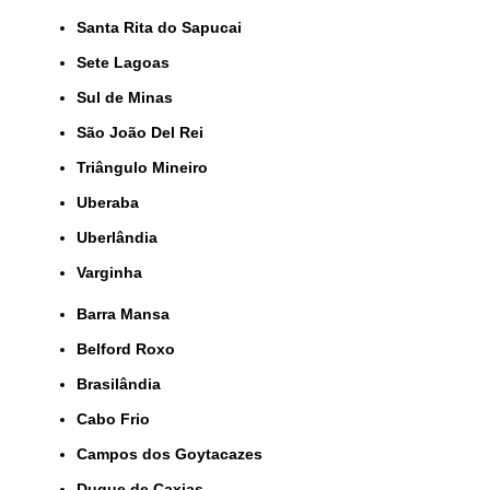
Santa Rita do Sapucai
Sete Lagoas
Sul de Minas
São João Del Rei
Triângulo Mineiro
Uberaba
Uberlândia
Varginha
Barra Mansa
Belford Roxo
Brasilândia
Cabo Frio
Campos dos Goytacazes
Duque de Caxias