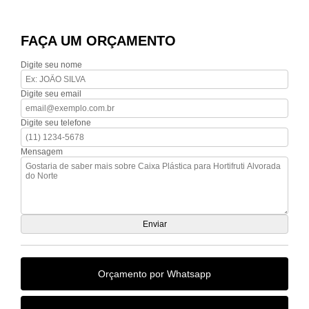
FAÇA UM ORÇAMENTO
Digite seu nome
Digite seu email
Digite seu telefone
Mensagem
Orçamento por Whatsapp