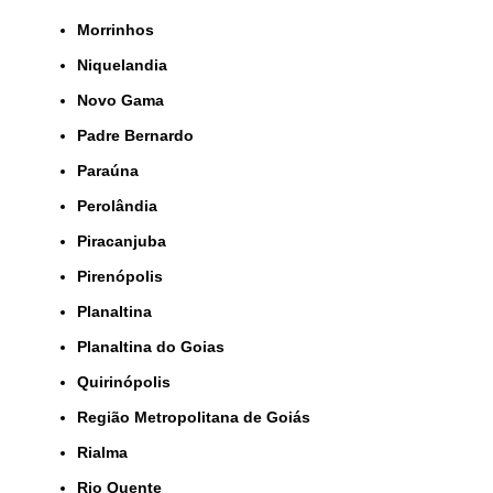
Morrinhos
Niquelandia
Novo Gama
Padre Bernardo
Paraúna
Perolândia
Piracanjuba
Pirenópolis
Planaltina
Planaltina do Goias
Quirinópolis
Região Metropolitana de Goiás
Rialma
Rio Quente