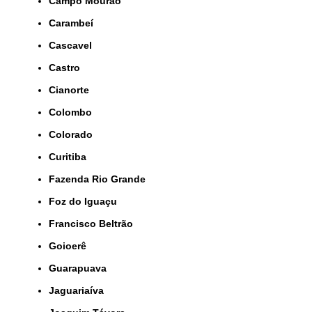
Campo Mourão
Carambeí
Cascavel
Castro
Cianorte
Colombo
Colorado
Curitiba
Fazenda Rio Grande
Foz do Iguaçu
Francisco Beltrão
Goioerê
Guarapuava
Jaguariaíva