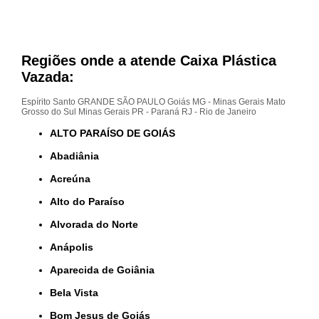
Regiões onde a atende Caixa Plástica
Vazada:
Espírito Santo
GRANDE SÃO PAULO
Goiás
MG - Minas Gerais
Mato
Grosso do Sul
Minas Gerais
PR - Paraná
RJ - Rio de Janeiro
ALTO PARAÍSO DE GOIÁS
Abadiânia
Acreúna
Alto do Paraíso
Alvorada do Norte
Anápolis
Aparecida de Goiânia
Bela Vista
Bom Jesus de Goiás