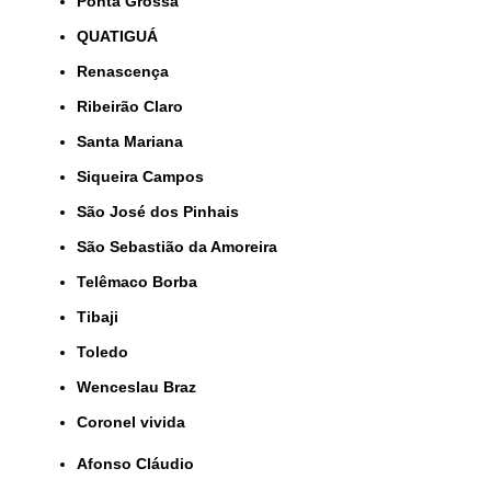
Ponta Grossa
QUATIGUÁ
Renascença
Ribeirão Claro
Santa Mariana
Siqueira Campos
São José dos Pinhais
São Sebastião da Amoreira
Telêmaco Borba
Tibaji
Toledo
Wenceslau Braz
coronel vivida
Afonso Cláudio