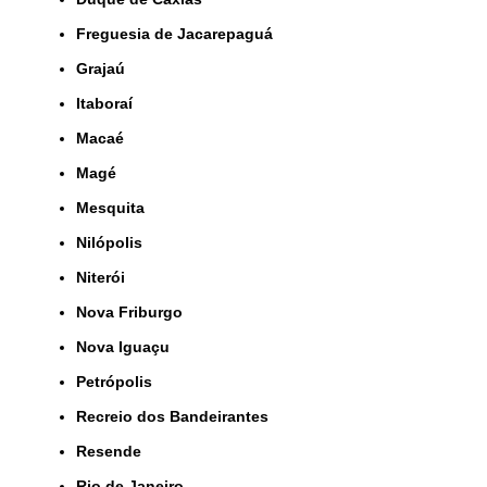
Freguesia de Jacarepaguá
Grajaú
Itaboraí
Macaé
Magé
Mesquita
Nilópolis
Niterói
Nova Friburgo
Nova Iguaçu
Petrópolis
Recreio dos Bandeirantes
Resende
Rio de Janeiro