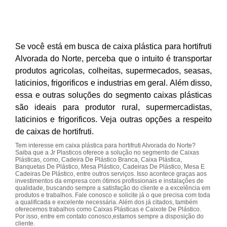
Se você está em busca de caixa plástica para hortifruti
Alvorada do Norte, perceba que o intuito é transportar
produtos agricolas, colheitas, supermecados, seasas,
laticinios, frigorificos e industrias em geral. Além disso,
essa e outras soluções do segmento caixas plásticas
são ideais para produtor rural, supermercadistas,
laticinios e frigorificos. Veja outras opções a respeito
de caixas de hortifruti.
Tem interesse em caixa plástica para hortifruti Alvorada do Norte?
Saiba que a Jr Plasticos oferece a solução no segmento de Caixas
Plásticas, como, Cadeira De Plástico Branca, Caixa Plástica,
Banquetas De Plástico, Mesa Plástico, Cadeiras De Plástico, Mesa E
Cadeiras De Plástico, entre outros serviços. Isso acontece graças aos
investimentos da empresa com ótimos profissionais e instalações de
qualidade, buscando sempre a satisfação do cliente e a excelência em
produtos e trabalhos. Fale conosco e solicite já o que precisa com toda
a qualificada e excelente necessária. Além dos já citados, também
oferecemos trabalhos como Caixas Plásticas e Caixote De Plástico.
Por isso, entre em contato conosco,estamos sempre a disposição do
cliente.