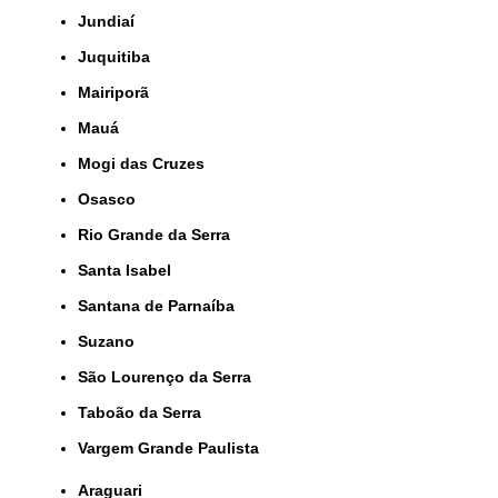
Jundiaí
Juquitiba
Mairiporã
Mauá
Mogi das Cruzes
Osasco
Rio Grande da Serra
Santa Isabel
Santana de Parnaíba
Suzano
São Lourenço da Serra
Taboão da Serra
Vargem Grande Paulista
Araguari