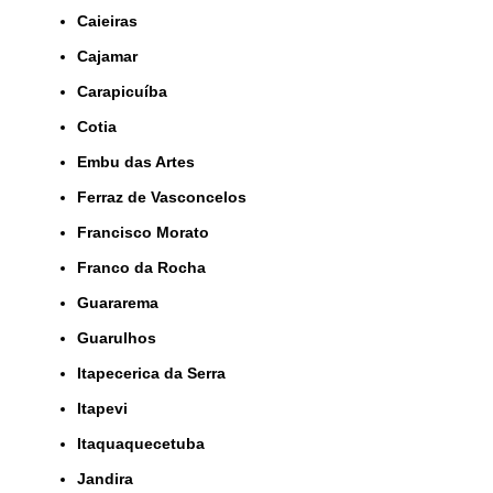
Caieiras
Cajamar
Carapicuíba
Cotia
Embu das Artes
Ferraz de Vasconcelos
Francisco Morato
Franco da Rocha
Guararema
Guarulhos
Itapecerica da Serra
Itapevi
Itaquaquecetuba
Jandira