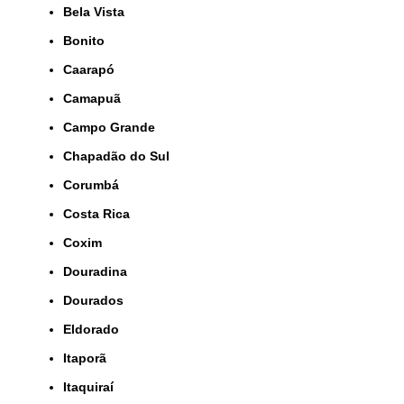
Bela Vista
Bonito
Caarapó
Camapuã
Campo Grande
Chapadão do Sul
Corumbá
Costa Rica
Coxim
Douradina
Dourados
Eldorado
Itaporã
Itaquiraí