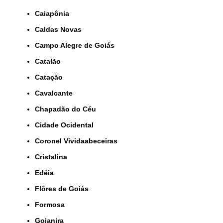
Caiapônia
Caldas Novas
Campo Alegre de Goiás
Catalão
Catação
Cavalcante
Chapadão do Céu
Cidade Ocidental
Coronel Vividaabeceiras
Cristalina
Edéia
Flôres de Goiás
Formosa
Goianira