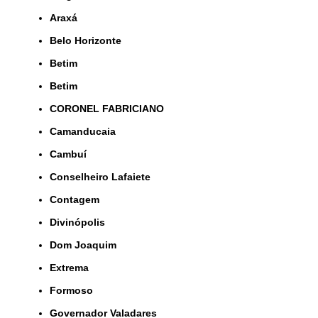
Araxá
Belo Horizonte
Betim
Betim
CORONEL FABRICIANO
Camanducaia
Cambuí
Conselheiro Lafaiete
Contagem
Divinópolis
Dom Joaquim
Extrema
Formoso
Governador Valadares