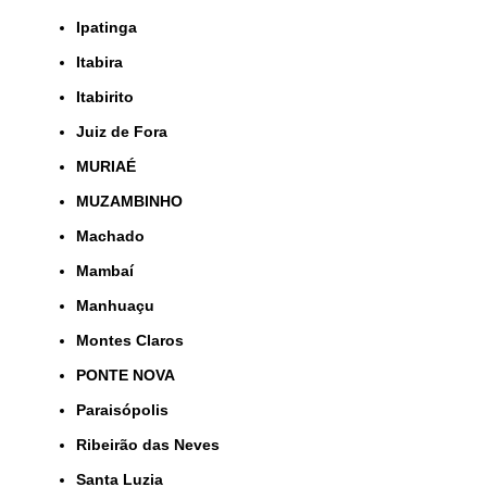
Ipatinga
Itabira
Itabirito
Juiz de Fora
MURIAÉ
MUZAMBINHO
Machado
Mambaí
Manhuaçu
Montes Claros
PONTE NOVA
Paraisópolis
Ribeirão das Neves
Santa Luzia