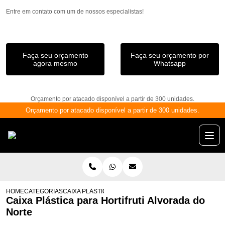
Entre em contato com um de nossos especialistas!
Faça seu orçamento
Faça seu orçamento por
agora mesmo
Whatsapp
Orçamento por atacado disponível a partir de 300 unidades.
Orçamento por atacado disponível a partir de 300 unidades.
HOME
CATEGORIAS
CAIXA PLÁSTICA PARA HORTIFRUTI ALVORADA DO NOR
Caixa Plástica para Hortifruti Alvorada do
Norte