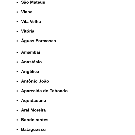
São Mateus
Viana
Vila Velha
Vitória
Águas Formosas
Amambai
Anastácio
Angélica
Antônio João
Aparecida do Taboado
Aquidauana
Aral Moreira
Bandeirantes
Bataguassu