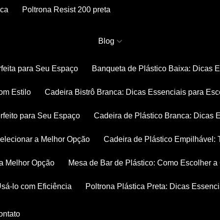
nca
Poltrona Resist 200 preta
Blog
rfeita para Seu Espaço
Banqueta de Plástico Baixa: Dicas 
om Estilo
Cadeira Bistrô Branca: Dicas Essenciais para Esc
rfeito para Seu Espaço
Cadeira de Plástico Branca: Dicas 
 Selecionar a Melhor Opção
Cadeira de Plástico Empilhável
r a Melhor Opção
Mesa de Bar de Plástico: Como Escolher 
Usá-lo com Eficiência
Poltrona Plástica Preta: Dicas Essenc
Contato