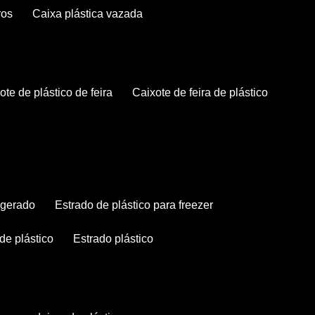
ros
caixa plástica vazada
xote de plástico de feira
caixote de feira de plástico
rigerado
estrado de plástico para freezer
 de plástico
estrado plástico