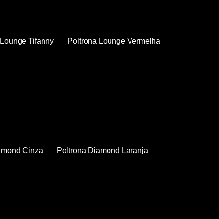
a Lounge Tifanny
Poltrona Lounge Vermelha
iamond Cinza
Poltrona Diamond Laranja