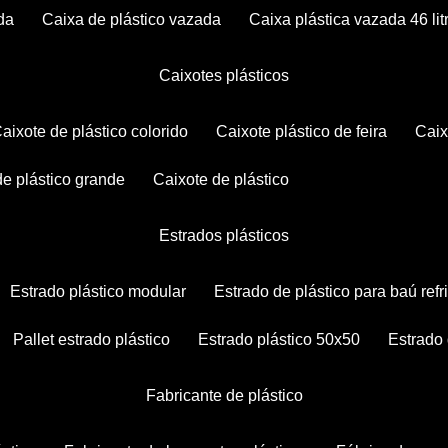
da
caixa de plástico vazada
caixa plástica vazada 46 lit
caixotes plásticos
caixote de plástico colorido
caixote plástico de feira
cai
 de plástico grande
caixote de plástico
estrados plásticos
estrado plástico modular
estrado de plástico para baú ref
pallet estrado plástico
estrado plástico 50x50
estrado
fabricante de plástico