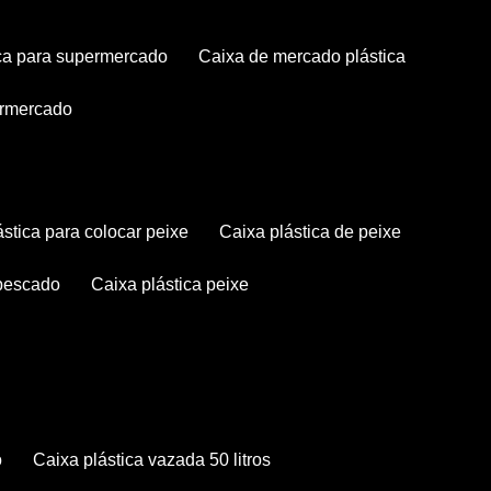
tica para supermercado
caixa de mercado plástica
permercado
lástica para colocar peixe
caixa plástica de peixe
 pescado
caixa plástica peixe
o
caixa plástica vazada 50 litros