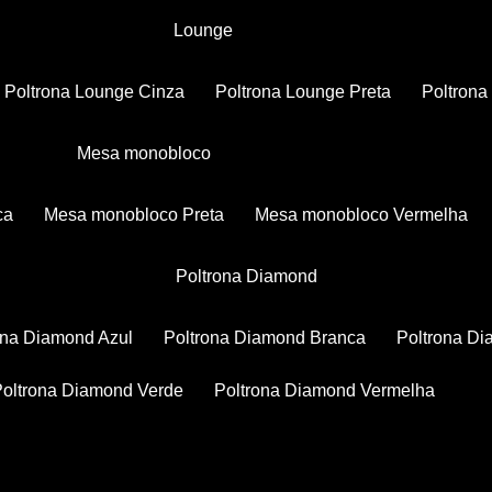
Lounge
Poltrona Lounge Cinza
Poltrona Lounge Preta
Poltron
Mesa monobloco
ca
Mesa monobloco Preta
Mesa monobloco Vermelha
Poltrona Diamond
rona Diamond Azul
Poltrona Diamond Branca
Poltrona D
Poltrona Diamond Verde
Poltrona Diamond Vermelha