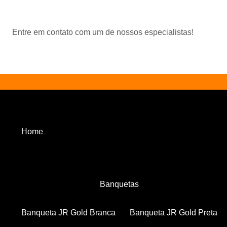
Entre em contato com um de nossos especialistas!
Home
Banquetas
Banqueta JR Gold Branca
Banqueta JR Gold Preta