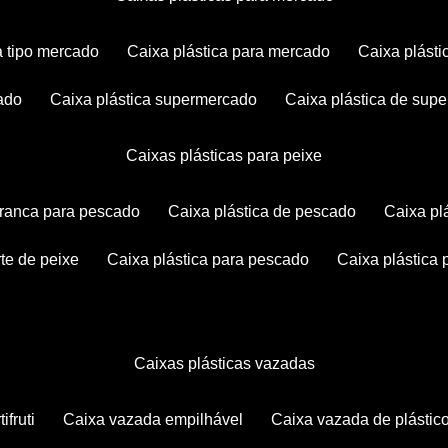
ca tipo mercado
caixa plástica para mercado
caixa plás
cado
caixa plástica supermercado
caixa plástica de su
caixas plásticas para peixe
 branca para pescado
caixa plástica de pescado
caixa p
rte de peixe
caixa plástica para pescado
caixa plástica
caixas plásticas vazadas
ifruti
caixa vazada empilhável
caixa vazada de plástic