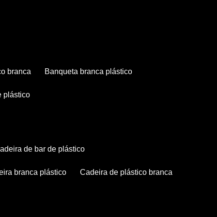
co branca
banqueta branca plástico
 plástico
cadeira de bar de plástico
deira branca plástico
cadeira de plástico branca