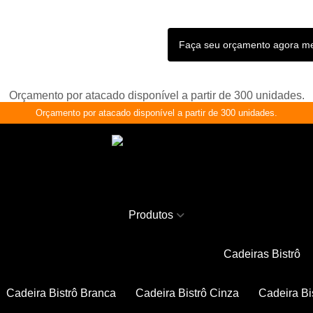
Faça seu orçamento agora 
Orçamento por atacado disponível a partir de 300 unidades.
Orçamento por atacado disponível a partir de 300 unidades.
Produtos
Cadeiras Bistrô
Cadeira Bistrô Branca
Cadeira Bistrô Cinza
Cadeira Bi