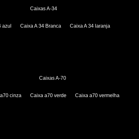
Caixas A-34
4 azul
Caixa A 34 Branca
Caixa A 34 laranja
Caixas A-70
a a70 cinza
Caixa a70 verde
Caixa a70 vermelha