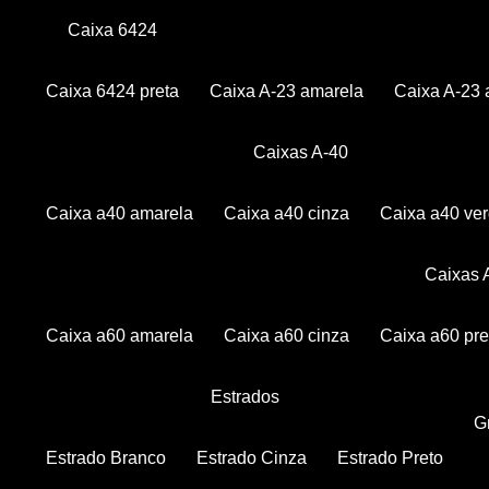
Caixa 6424
Caixa 6424 preta
Caixa A-23 amarela
Caixa A-23 
Caixas A-40
Caixa a40 amarela
Caixa a40 cinza
Caixa a40 ve
Caixas
Caixa a60 amarela
Caixa a60 cinza
Caixa a60 pre
Estrados
Estrado Branco
Estrado Cinza
Estrado Preto