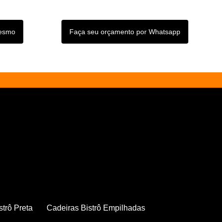
mesmo
Faça seu orçamento por Whatsapp
strô Preta
Cadeiras Bistrô Empilhadas