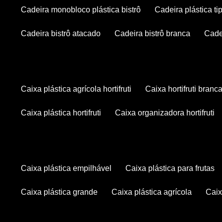
cadeira monobloco plástica bistrô
cadeira plástica ti
cadeira bistrô atacado
cadeira bistrô branca
cad
caixa plástica agrícola hortifruti
caixa hortifruti branc
caixa plástica hortifruti
caixa organizadora hortifruti
caixa plástica empilhável
caixa plástica para frutas
caixa plástica grande
caixa plástica agrícola
cai