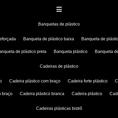
banquetas de plástico
reforçada
banqueta de plástico baixa
banqueta de plásti
banqueta de plástico preta
banqueta plástico
banqueta de
cadeiras de plástico
co
cadeira plástico com braço
cadeira forte plástico
m braço
cadeira plástico branca
cadeira plástico
ca
cadeiras plásticas bistrô