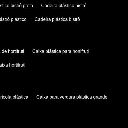
stico bistrô preta
cadeira plástico bistrô
bistrô plástico
cadeira plástica bistrô
a de hortifruti
caixa plástica para hortifruti
caixa hortifruti
grícola plástica
caixa para verdura plástica grande