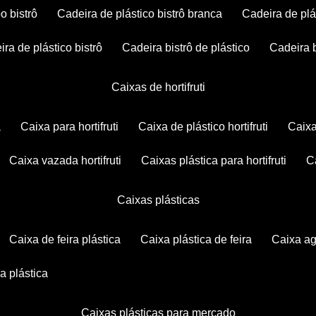
po bistrô
cadeira de plástico bistrô branca
cadeira de plá
eira de plástico bistrô
cadeira bistrô de plástico
cadeira 
caixas de hortifruti
a
caixa para hortifruti
caixa de plástico hortifruti
caix
caixa vazada hortifruti
caixas plástica para hortifruti
caixas plásticas
caixa de feira plástica
caixa plástica de feira
caixa a
xa plástica
caixas plásticas para mercado