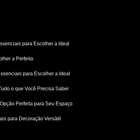
Essenciais para Escolher a Ideal
olher a Perfeita
Essenciais para Escolher a Ideal
: Tudo o que Você Precisa Saber
a Opção Perfeita para Seu Espaço
iais para Decoração Versátil