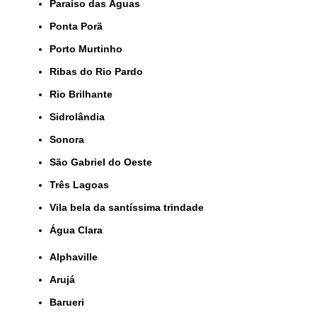
Paraíso das Águas
Ponta Porã
Porto Murtinho
Ribas do Rio Pardo
Rio Brilhante
Sidrolândia
Sonora
São Gabriel do Oeste
Três Lagoas
Vila bela da santíssima trindade
Água Clara
Alphaville
Arujá
Barueri