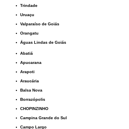
Trindade
Uruaçu
Valparaíso de Goiás
orangatu
Águas Lindas de Goiás
Abatiá
Apucarana
Arapoti
Araucária
Balsa Nova
Borrazópolis
CHOPINZINHO
Campina Grande do Sul
Campo Largo