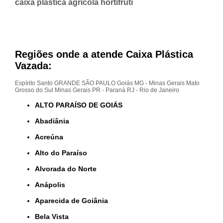
caixa plástica agrícola hortifruti
Regiões onde a atende Caixa Plástica
Vazada:
Espírito Santo
GRANDE SÃO PAULO
Goiás
MG - Minas Gerais
Mato
Grosso do Sul
Minas Gerais
PR - Paraná
RJ - Rio de Janeiro
ALTO PARAÍSO DE GOIÁS
Abadiânia
Acreúna
Alto do Paraíso
Alvorada do Norte
Anápolis
Aparecida de Goiânia
Bela Vista