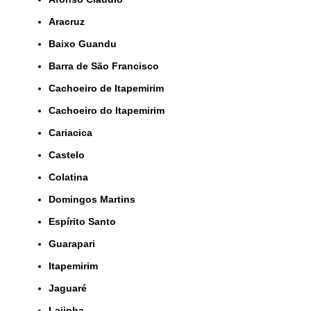
Aracruz
Baixo Guandu
Barra de São Francisco
Cachoeiro de Itapemirim
Cachoeiro do Itapemirim
Cariacica
Castelo
Colatina
Domingos Martins
Espírito Santo
Guarapari
Itapemirim
Jaguaré
Lajinha