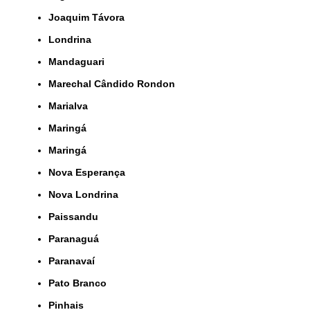
Joaquim Távora
Londrina
Mandaguari
Marechal Cândido Rondon
Marialva
Maringá
Maringá
Nova Esperança
Nova Londrina
Paissandu
Paranaguá
Paranavaí
Pato Branco
Pinhais