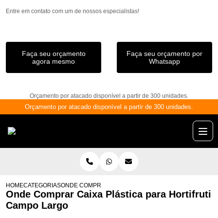
Entre em contato com um de nossos especialistas!
Faça seu orçamento
Faça seu orçamento por
agora mesmo
Whatsapp
Orçamento por atacado disponível a partir de 300 unidades.
Orçamento por atacado disponível a partir de 300 unidades.
HOME
CATEGORIAS
ONDE COMPRAR CAIXA PLÁSTICA PARA HORTIFRUTI 
Onde Comprar Caixa Plástica para Hortifruti
Campo Largo