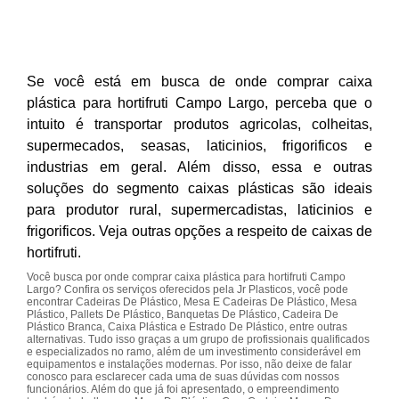
Se você está em busca de onde comprar caixa
plástica para hortifruti Campo Largo, perceba que o
intuito é transportar produtos agricolas, colheitas,
supermecados, seasas, laticinios, frigorificos e
industrias em geral. Além disso, essa e outras
soluções do segmento caixas plásticas são ideais
para produtor rural, supermercadistas, laticinios e
frigorificos. Veja outras opções a respeito de caixas de
hortifruti.
Você busca por onde comprar caixa plástica para hortifruti Campo
Largo? Confira os serviços oferecidos pela Jr Plasticos, você pode
encontrar Cadeiras De Plástico, Mesa E Cadeiras De Plástico, Mesa
Plástico, Pallets De Plástico, Banquetas De Plástico, Cadeira De
Plástico Branca, Caixa Plástica e Estrado De Plástico, entre outras
alternativas. Tudo isso graças a um grupo de profissionais qualificados
e especializados no ramo, além de um investimento considerável em
equipamentos e instalações modernas. Por isso, não deixe de falar
conosco para esclarecer cada uma de suas dúvidas com nossos
funcionários. Além do que já foi apresentado, o empreendimento