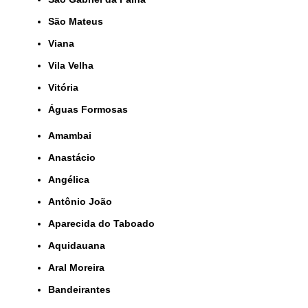
São Mateus
Viana
Vila Velha
Vitória
Águas Formosas
Amambai
Anastácio
Angélica
Antônio João
Aparecida do Taboado
Aquidauana
Aral Moreira
Bandeirantes