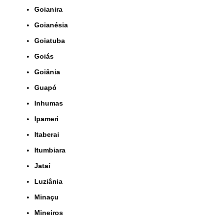
Goianira
Goianésia
Goiatuba
Goiás
Goiânia
Guapó
Inhumas
Ipameri
Itaberai
Itumbiara
Jataí
Luziânia
Minaçu
Mineiros