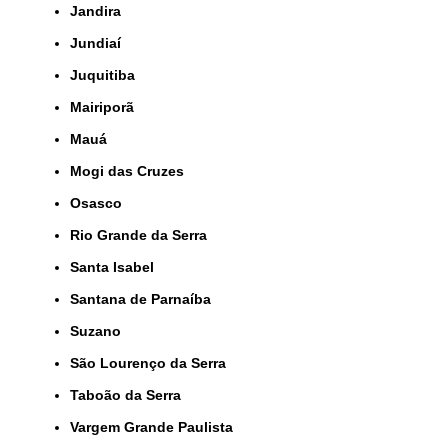
Jandira
Jundiaí
Juquitiba
Mairiporã
Mauá
Mogi das Cruzes
Osasco
Rio Grande da Serra
Santa Isabel
Santana de Parnaíba
Suzano
São Lourenço da Serra
Taboão da Serra
Vargem Grande Paulista