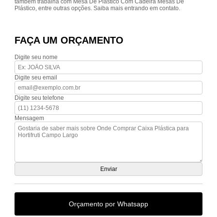
também trabalha com Mesa De Plástico Com Cadeira Mesas De
Plástico, entre outras opções. Saiba mais entrando em contato.
FAÇA UM ORÇAMENTO
Digite seu nome
Digite seu email
Digite seu telefone
Mensagem
Orçamento por Whatsapp