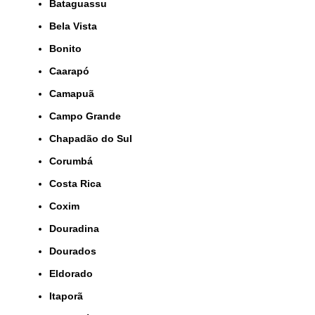
Bataguassu
Bela Vista
Bonito
Caarapó
Camapuã
Campo Grande
Chapadão do Sul
Corumbá
Costa Rica
Coxim
Douradina
Dourados
Eldorado
Itaporã