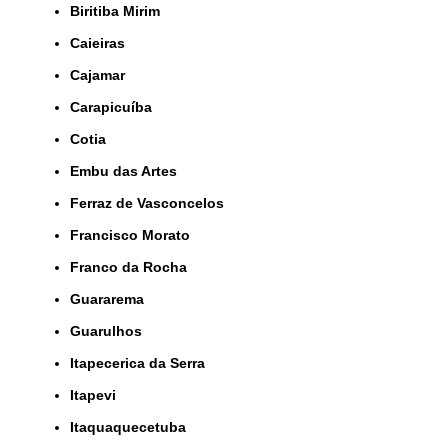
Biritiba Mirim
Caieiras
Cajamar
Carapicuíba
Cotia
Embu das Artes
Ferraz de Vasconcelos
Francisco Morato
Franco da Rocha
Guararema
Guarulhos
Itapecerica da Serra
Itapevi
Itaquaquecetuba