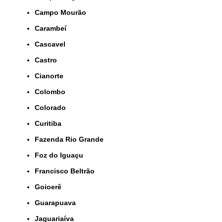
Campo Mourão
Carambeí
Cascavel
Castro
Cianorte
Colombo
Colorado
Curitiba
Fazenda Rio Grande
Foz do Iguaçu
Francisco Beltrão
Goioerê
Guarapuava
Jaguariaíva