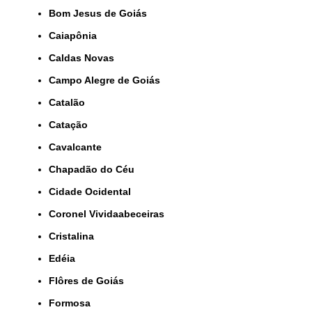
Bom Jesus de Goiás
Caiapônia
Caldas Novas
Campo Alegre de Goiás
Catalão
Catação
Cavalcante
Chapadão do Céu
Cidade Ocidental
Coronel Vividaabeceiras
Cristalina
Edéia
Flôres de Goiás
Formosa