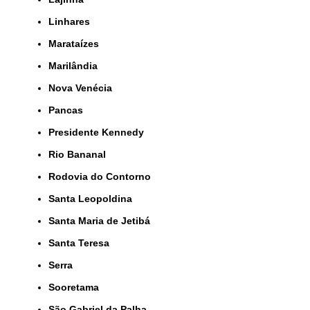
Linhares
Marataízes
Marilândia
Nova Venécia
Pancas
Presidente Kennedy
Rio Bananal
Rodovia do Contorno
Santa Leopoldina
Santa Maria de Jetibá
Santa Teresa
Serra
Sooretama
São Gabriel da Palha