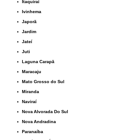
Itaquiraí
Ivinhema
Japorã
Jardim
Jateí
Juti
Laguna Carapã
Maracaju
Mato Grosso do Sul
Miranda
Naviraí
Nova Alvorada Do Sul
Nova Andradina
Paranaíba