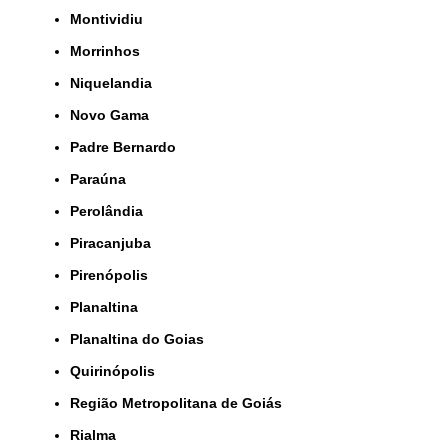
Montividiu
Morrinhos
Niquelandia
Novo Gama
Padre Bernardo
Paraúna
Perolândia
Piracanjuba
Pirenópolis
Planaltina
Planaltina do Goias
Quirinópolis
Região Metropolitana de Goiás
Rialma