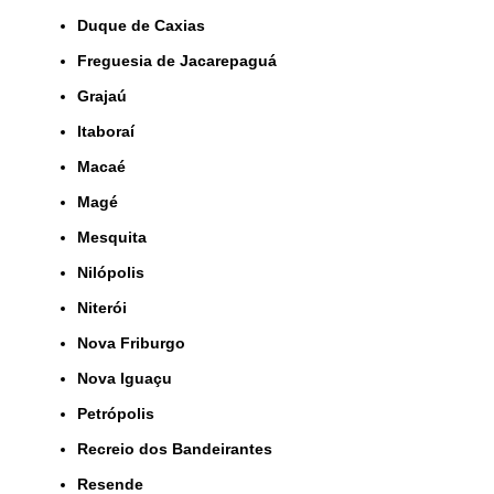
Duque de Caxias
Freguesia de Jacarepaguá
Grajaú
Itaboraí
Macaé
Magé
Mesquita
Nilópolis
Niterói
Nova Friburgo
Nova Iguaçu
Petrópolis
Recreio dos Bandeirantes
Resende