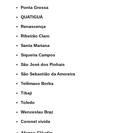
Ponta Grossa
QUATIGUÁ
Renascença
Ribeirão Claro
Santa Mariana
Siqueira Campos
São José dos Pinhais
São Sebastião da Amoreira
Telêmaco Borba
Tibaji
Toledo
Wenceslau Braz
coronel vivida
Afonso Cláudio