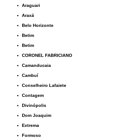
Araguari
Araxá
Belo Horizonte
Betim
Betim
CORONEL FABRICIANO
Camanducaia
Cambuí
Conselheiro Lafaiete
Contagem
Divinópolis
Dom Joaquim
Extrema
Formoso