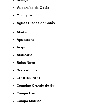
Uruaçu
Valparaíso de Goiás
orangatu
Águas Lindas de Goiás
Abatiá
Apucarana
Arapoti
Araucária
Balsa Nova
Borrazópolis
CHOPINZINHO
Campina Grande do Sul
Campo Largo
Campo Mourão