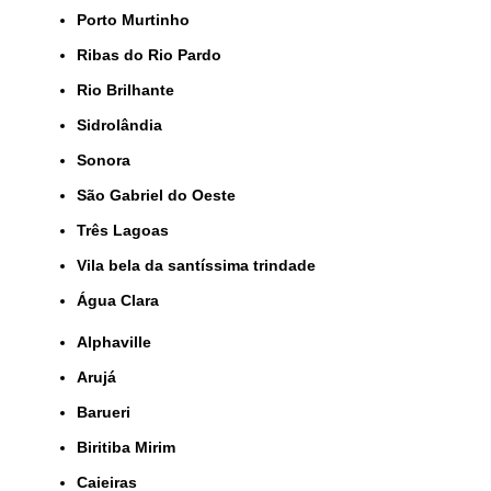
Porto Murtinho
Ribas do Rio Pardo
Rio Brilhante
Sidrolândia
Sonora
São Gabriel do Oeste
Três Lagoas
Vila bela da santíssima trindade
Água Clara
Alphaville
Arujá
Barueri
Biritiba Mirim
Caieiras