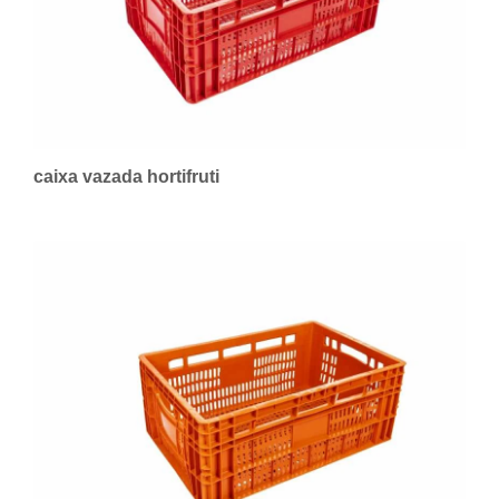
caixa vazada hortifruti