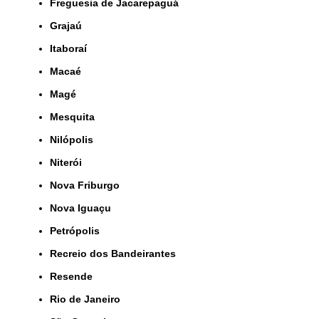
Freguesia de Jacarepaguá
Grajaú
Itaboraí
Macaé
Magé
Mesquita
Nilópolis
Niterói
Nova Friburgo
Nova Iguaçu
Petrópolis
Recreio dos Bandeirantes
Resende
Rio de Janeiro