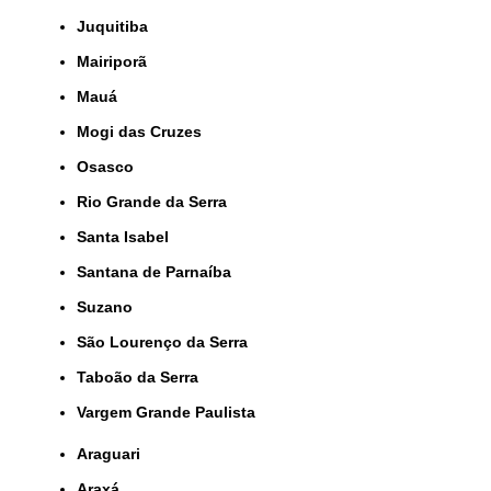
Juquitiba
Mairiporã
Mauá
Mogi das Cruzes
Osasco
Rio Grande da Serra
Santa Isabel
Santana de Parnaíba
Suzano
São Lourenço da Serra
Taboão da Serra
Vargem Grande Paulista
Araguari
Araxá