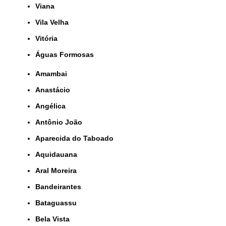
Viana
Vila Velha
Vitória
Águas Formosas
Amambai
Anastácio
Angélica
Antônio João
Aparecida do Taboado
Aquidauana
Aral Moreira
Bandeirantes
Bataguassu
Bela Vista