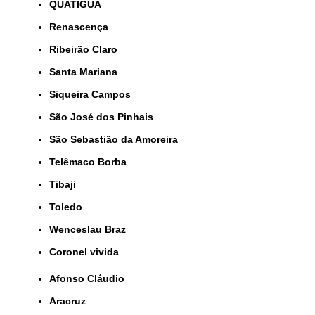
QUATIGUÁ
Renascença
Ribeirão Claro
Santa Mariana
Siqueira Campos
São José dos Pinhais
São Sebastião da Amoreira
Telêmaco Borba
Tibaji
Toledo
Wenceslau Braz
coronel vivida
Afonso Cláudio
Aracruz