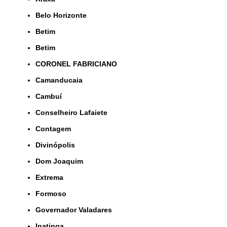
Belo Horizonte
Betim
Betim
CORONEL FABRICIANO
Camanducaia
Cambuí
Conselheiro Lafaiete
Contagem
Divinópolis
Dom Joaquim
Extrema
Formoso
Governador Valadares
Ipatinga