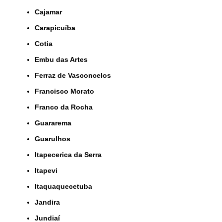
Cajamar
Carapicuíba
Cotia
Embu das Artes
Ferraz de Vasconcelos
Francisco Morato
Franco da Rocha
Guararema
Guarulhos
Itapecerica da Serra
Itapevi
Itaquaquecetuba
Jandira
Jundiaí