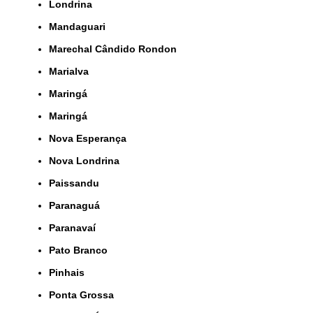
Londrina
Mandaguari
Marechal Cândido Rondon
Marialva
Maringá
Maringá
Nova Esperança
Nova Londrina
Paissandu
Paranaguá
Paranavaí
Pato Branco
Pinhais
Ponta Grossa