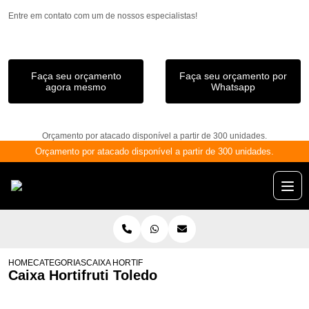
Entre em contato com um de nossos especialistas!
Faça seu orçamento
Faça seu orçamento por
agora mesmo
Whatsapp
Orçamento por atacado disponível a partir de 300 unidades.
Orçamento por atacado disponível a partir de 300 unidades.
HOME
CATEGORIAS
CAIXA HORTIFRUTI TOLEDO
Caixa Hortifruti Toledo