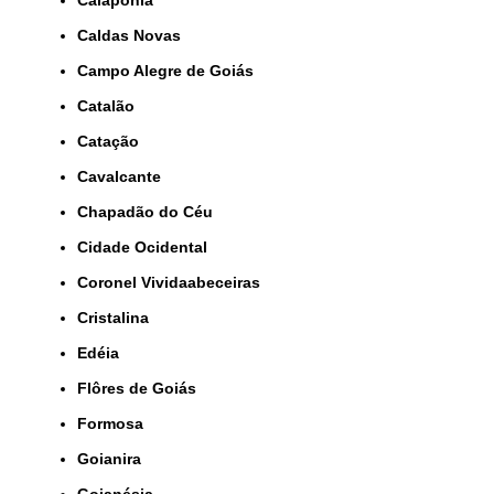
Caiapônia
Caldas Novas
Campo Alegre de Goiás
Catalão
Catação
Cavalcante
Chapadão do Céu
Cidade Ocidental
Coronel Vividaabeceiras
Cristalina
Edéia
Flôres de Goiás
Formosa
Goianira