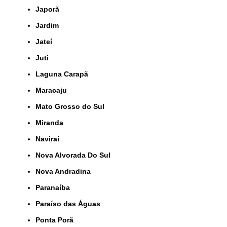
Japorã
Jardim
Jateí
Juti
Laguna Carapã
Maracaju
Mato Grosso do Sul
Miranda
Naviraí
Nova Alvorada Do Sul
Nova Andradina
Paranaíba
Paraíso das Águas
Ponta Porã