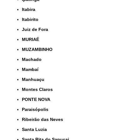
Itabira
Itabirito
Juiz de Fora
MURIAÉ
MUZAMBINHO
Machado
Mambaí
Manhuaçu
Montes Claros
PONTE NOVA
Paraisópolis
Ribeirão das Neves
Santa Luzia
Santa Rita do Sapucai