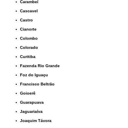
Carambeí
Cascavel
Castro
Cianorte
Colombo
Colorado
Curitiba
Fazenda Rio Grande
Foz do Iguaçu
Francisco Beltrão
Goioerê
Guarapuava
Jaguariaíva
Joaquim Távora