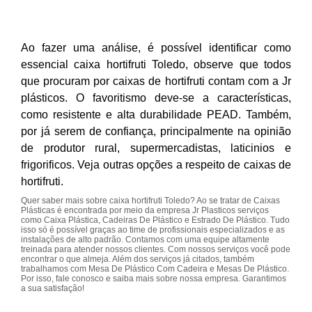
Ao fazer uma análise, é possível identificar como
essencial caixa hortifruti Toledo, observe que todos
que procuram por caixas de hortifruti contam com a Jr
plásticos. O favoritismo deve-se a características,
como resistente e alta durabilidade PEAD. Também,
por já serem de confiança, principalmente na opinião
de produtor rural, supermercadistas, laticinios e
frigorificos. Veja outras opções a respeito de caixas de
hortifruti.
Quer saber mais sobre caixa hortifruti Toledo? Ao se tratar de Caixas
Plásticas é encontrada por meio da empresa Jr Plasticos serviços
como Caixa Plástica, Cadeiras De Plástico e Estrado De Plástico. Tudo
isso só é possível graças ao time de profissionais especializados e as
instalações de alto padrão. Contamos com uma equipe altamente
treinada para atender nossos clientes. Com nossos serviços você pode
encontrar o que almeja. Além dos serviços já citados, também
trabalhamos com Mesa De Plástico Com Cadeira e Mesas De Plástico.
Por isso, fale conosco e saiba mais sobre nossa empresa. Garantimos
a sua satisfação!