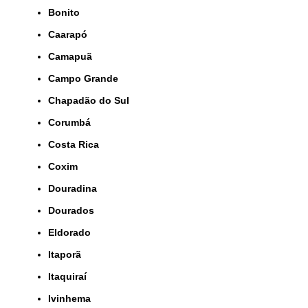
Bonito
Caarapó
Camapuã
Campo Grande
Chapadão do Sul
Corumbá
Costa Rica
Coxim
Douradina
Dourados
Eldorado
Itaporã
Itaquiraí
Ivinhema