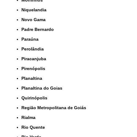
Morrinhos
Niquelandia
Novo Gama
Padre Bernardo
Paraúna
Perolândia
Piracanjuba
Pirenópolis
Planaltina
Planaltina do Goias
Quirinópolis
Região Metropolitana de Goiás
Rialma
Rio Quente