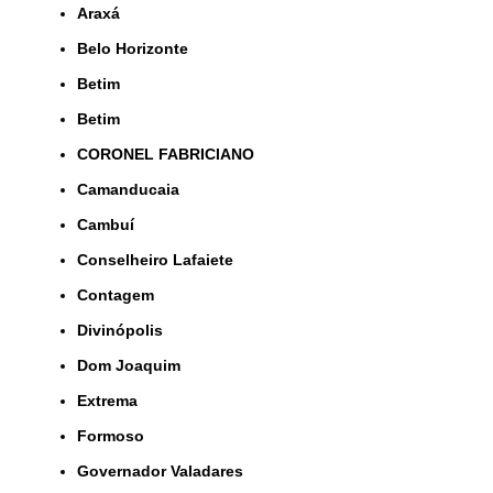
Araxá
Belo Horizonte
Betim
Betim
CORONEL FABRICIANO
Camanducaia
Cambuí
Conselheiro Lafaiete
Contagem
Divinópolis
Dom Joaquim
Extrema
Formoso
Governador Valadares