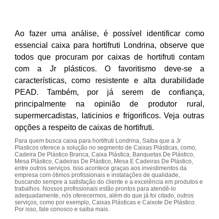
Ao fazer uma análise, é possível identificar como
essencial caixa para hortifruti Londrina, observe que
todos que procuram por caixas de hortifruti contam
com a Jr plásticos. O favoritismo deve-se a
características, como resistente e alta durabilidade
PEAD. Também, por já serem de confiança,
principalmente na opinião de produtor rural,
supermercadistas, laticinios e frigorificos. Veja outras
opções a respeito de caixas de hortifruti.
Para quem busca caixa para hortifruti Londrina, Saiba que a Jr
Plasticos oferece a solução no segmento de Caixas Plásticas, como,
Cadeira De Plástico Branca, Caixa Plástica, Banquetas De Plástico,
Mesa Plástico, Cadeiras De Plástico, Mesa E Cadeiras De Plástico,
entre outros serviços. Isso acontece graças aos investimentos da
empresa com ótimos profissionais e instalações de qualidade,
buscando sempre a satisfação do cliente e a excelência em produtos e
trabalhos. Nossos profissionais estão prontos para atendê-lo
adequadamente, nós oferecermos, além do que já foi citado, outros
serviços, como por exemplo, Caixas Plásticas e Caixote De Plástico.
Por isso, fale conosco e saiba mais.