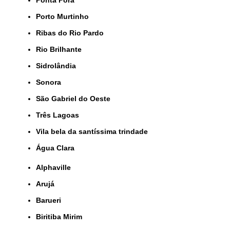
Ponta Porã
Porto Murtinho
Ribas do Rio Pardo
Rio Brilhante
Sidrolândia
Sonora
São Gabriel do Oeste
Três Lagoas
Vila bela da santíssima trindade
Água Clara
Alphaville
Arujá
Barueri
Biritiba Mirim