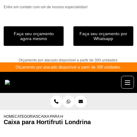
Entre em contato com um de nossos especialistas!
Faça seu orçamento
Faça seu orçamento por
agora mesmo
Whatsapp
Orçamento por atacado disponível a partir de 300 unidades.
Orçamento por atacado disponível a partir de 300 unidades.
HOME
CATEGORIAS
CAIXA PARA HORTIFRUTI LONDRINA
Caixa para Hortifruti Londrina