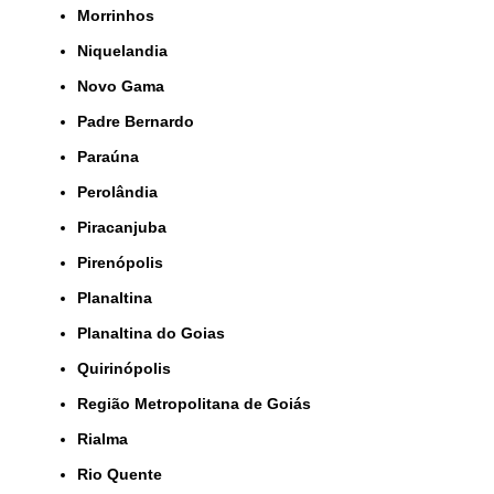
Morrinhos
Niquelandia
Novo Gama
Padre Bernardo
Paraúna
Perolândia
Piracanjuba
Pirenópolis
Planaltina
Planaltina do Goias
Quirinópolis
Região Metropolitana de Goiás
Rialma
Rio Quente