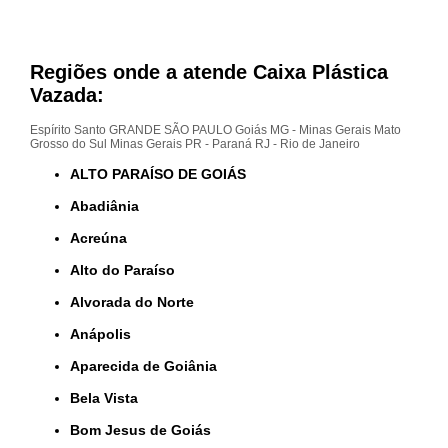
Regiões onde a atende Caixa Plástica
Vazada:
Espírito Santo
GRANDE SÃO PAULO
Goiás
MG - Minas Gerais
Mato
Grosso do Sul
Minas Gerais
PR - Paraná
RJ - Rio de Janeiro
ALTO PARAÍSO DE GOIÁS
Abadiânia
Acreúna
Alto do Paraíso
Alvorada do Norte
Anápolis
Aparecida de Goiânia
Bela Vista
Bom Jesus de Goiás