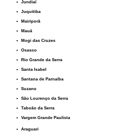
Jundiaí
Juquitiba
Mairiporã
Mauá
Mogi das Cruzes
Osasco
Rio Grande da Serra
Santa Isabel
Santana de Parnaíba
Suzano
São Lourenço da Serra
Taboão da Serra
Vargem Grande Paulista
Araguari