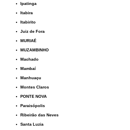
Ipatinga
Itabira
Itabirito
Juiz de Fora
MURIAÉ
MUZAMBINHO
Machado
Mambaí
Manhuaçu
Montes Claros
PONTE NOVA
Paraisópolis
Ribeirão das Neves
Santa Luzia