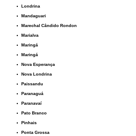
Londrina
Mandaguari
Marechal Cândido Rondon
Marialva
Maringá
Maringá
Nova Esperança
Nova Londrina
Paissandu
Paranaguá
Paranavaí
Pato Branco
Pinhais
Ponta Grossa