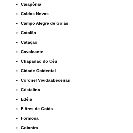
Caiapônia
Caldas Novas
Campo Alegre de Goiás
Catalão
Catação
Cavalcante
Chapadão do Céu
Cidade Ocidental
Coronel Vividaabeceiras
Cristalina
Edéia
Flôres de Goiás
Formosa
Goianira