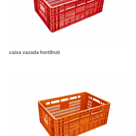
caixa vazada hortifruti