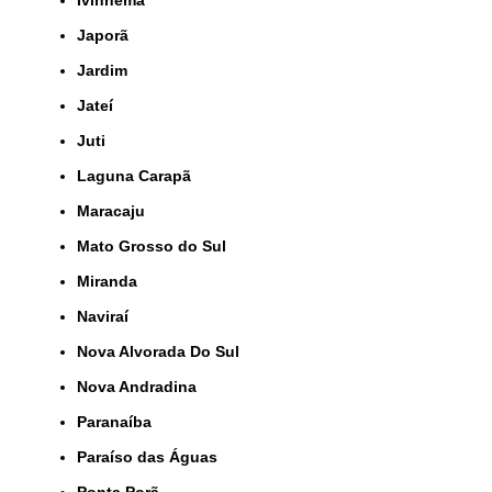
Ivinhema
Japorã
Jardim
Jateí
Juti
Laguna Carapã
Maracaju
Mato Grosso do Sul
Miranda
Naviraí
Nova Alvorada Do Sul
Nova Andradina
Paranaíba
Paraíso das Águas