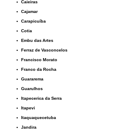
Caieiras
Cajamar
Carapicuíba
Cotia
Embu das Artes
Ferraz de Vasconcelos
Francisco Morato
Franco da Rocha
Guararema
Guarulhos
Itapecerica da Serra
Itapevi
Itaquaquecetuba
Jandira