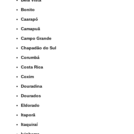
Bela Vista
Bonito
Caarapó
Camapuã
Campo Grande
Chapadão do Sul
Corumbá
Costa Rica
Coxim
Douradina
Dourados
Eldorado
Itaporã
Itaquiraí