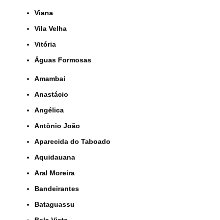
Viana
Vila Velha
Vitória
Águas Formosas
Amambai
Anastácio
Angélica
Antônio João
Aparecida do Taboado
Aquidauana
Aral Moreira
Bandeirantes
Bataguassu