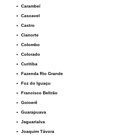
Carambeí
Cascavel
Castro
Cianorte
Colombo
Colorado
Curitiba
Fazenda Rio Grande
Foz do Iguaçu
Francisco Beltrão
Goioerê
Guarapuava
Jaguariaíva
Joaquim Távora