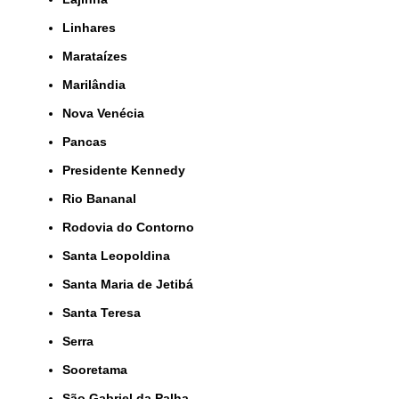
Linhares
Marataízes
Marilândia
Nova Venécia
Pancas
Presidente Kennedy
Rio Bananal
Rodovia do Contorno
Santa Leopoldina
Santa Maria de Jetibá
Santa Teresa
Serra
Sooretama
São Gabriel da Palha