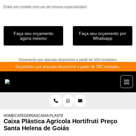
Entre em contato com um de nossos especialistas!
Faça seu orçamento
Faça seu orçamento por
agora mesmo
Whatsapp
Orçamento por atacado disponível a partir de 300 unidades.
Orçamento por atacado disponível a partir de 300 unidades.
HOME
CATEGORIAS
CAIXA PLÁSTICA AGRÍCOLA HORTIFRUTI PREÇO SANTA
Caixa Plástica Agrícola Hortifruti Preço
Santa Helena de Goiás