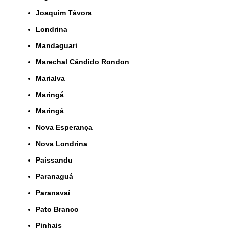
Joaquim Távora
Londrina
Mandaguari
Marechal Cândido Rondon
Marialva
Maringá
Maringá
Nova Esperança
Nova Londrina
Paissandu
Paranaguá
Paranavaí
Pato Branco
Pinhais