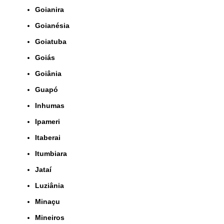
Goianira
Goianésia
Goiatuba
Goiás
Goiânia
Guapó
Inhumas
Ipameri
Itaberai
Itumbiara
Jataí
Luziânia
Minaçu
Mineiros