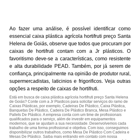
Ao fazer uma análise, é possível identificar como
essencial caixa plástica agrícola hortifruti preço Santa
Helena de Goiás, observe que todos que procuram por
caixas de hortifruti contam com a Jr plásticos. O
favoritismo deve-se a características, como resistente
e alta durabilidade PEAD. Também, por já serem de
confiança, principalmente na opinião de produtor rural,
supermercadistas, laticinios e frigorificos. Veja outras
opções a respeito de caixas de hortifruti.
Está em busca de caixa plástica agrícola hortifruti preço Santa Helena
de Goiás? Conte com a Jr Plasticos para solicitar serviços do ramo de
Caixas Plásticas, por exemplo, Cadeiras De Plástico, Caixa Plástica,
Banquetas De Plástico, Cadeira De Plástico Branca, Mesa Plástico e
Pallets De Plástico. A empresa conta com um time de profissionais
qualificados para o serviço, além de investir em equipamentos
modernos, que se ajustam a sua necessidade. Desenvolvemos cada
trabalho de uma forma profissional e objetiva. Com isso, conseguimos
disponibilizar outros trabalhos, como Mesa De Plástico Com Cadeira e
Mesas De Plástico. Saiba mais entrando em contato com nossa