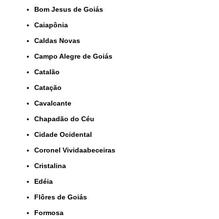
Bom Jesus de Goiás
Caiapônia
Caldas Novas
Campo Alegre de Goiás
Catalão
Catação
Cavalcante
Chapadão do Céu
Cidade Ocidental
Coronel Vividaabeceiras
Cristalina
Edéia
Flôres de Goiás
Formosa