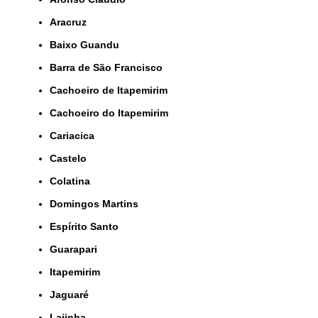
Aracruz
Baixo Guandu
Barra de São Francisco
Cachoeiro de Itapemirim
Cachoeiro do Itapemirim
Cariacica
Castelo
Colatina
Domingos Martins
Espírito Santo
Guarapari
Itapemirim
Jaguaré
Lajinha