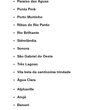
Paraíso das Águas
Ponta Porã
Porto Murtinho
Ribas do Rio Pardo
Rio Brilhante
Sidrolândia
Sonora
São Gabriel do Oeste
Três Lagoas
Vila bela da santíssima trindade
Água Clara
Alphaville
Arujá
Barueri