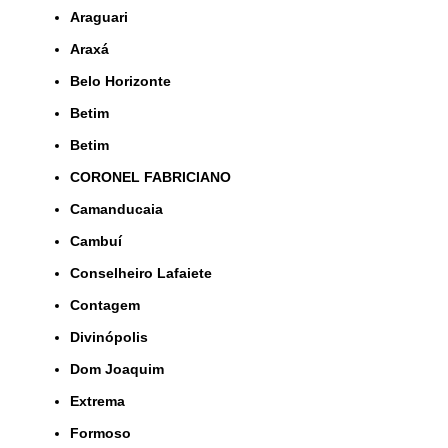
Araguari
Araxá
Belo Horizonte
Betim
Betim
CORONEL FABRICIANO
Camanducaia
Cambuí
Conselheiro Lafaiete
Contagem
Divinópolis
Dom Joaquim
Extrema
Formoso