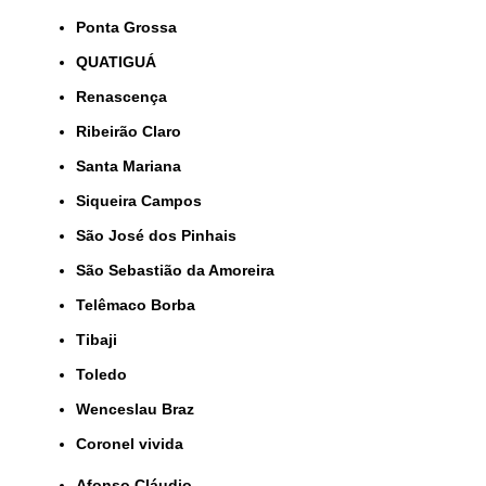
Ponta Grossa
QUATIGUÁ
Renascença
Ribeirão Claro
Santa Mariana
Siqueira Campos
São José dos Pinhais
São Sebastião da Amoreira
Telêmaco Borba
Tibaji
Toledo
Wenceslau Braz
coronel vivida
Afonso Cláudio