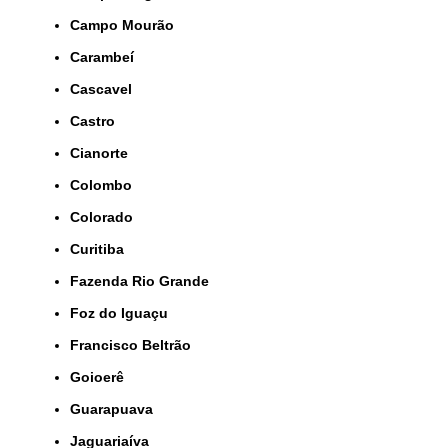
Campo Mourão
Carambeí
Cascavel
Castro
Cianorte
Colombo
Colorado
Curitiba
Fazenda Rio Grande
Foz do Iguaçu
Francisco Beltrão
Goioerê
Guarapuava
Jaguariaíva