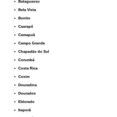
Bataguassu
Bela Vista
Bonito
Caarapó
Camapuã
Campo Grande
Chapadão do Sul
Corumbá
Costa Rica
Coxim
Douradina
Dourados
Eldorado
Itaporã