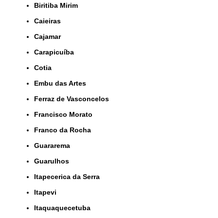
Biritiba Mirim
Caieiras
Cajamar
Carapicuíba
Cotia
Embu das Artes
Ferraz de Vasconcelos
Francisco Morato
Franco da Rocha
Guararema
Guarulhos
Itapecerica da Serra
Itapevi
Itaquaquecetuba