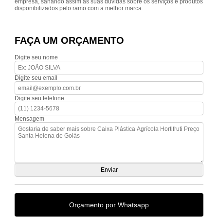
empresa, sanando assim as suas dúvidas sobre os serviços e produtos
disponibilizados pelo ramo com a melhor marca.
FAÇA UM ORÇAMENTO
Digite seu nome
Digite seu email
Digite seu telefone
Mensagem
Orçamento por Whatsapp