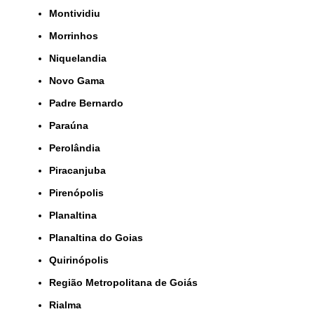
Montividiu
Morrinhos
Niquelandia
Novo Gama
Padre Bernardo
Paraúna
Perolândia
Piracanjuba
Pirenópolis
Planaltina
Planaltina do Goias
Quirinópolis
Região Metropolitana de Goiás
Rialma