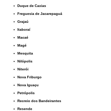
Duque de Caxias
Freguesia de Jacarepaguá
Grajaú
Itaboraí
Macaé
Magé
Mesquita
Nilópolis
Niterói
Nova Friburgo
Nova Iguaçu
Petrópolis
Recreio dos Bandeirantes
Resende