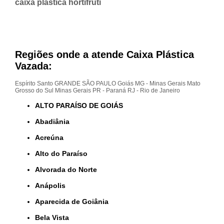
caixa plástica hortifruti
Regiões onde a atende Caixa Plástica
Vazada:
Espírito Santo
GRANDE SÃO PAULO
Goiás
MG - Minas Gerais
Mato
Grosso do Sul
Minas Gerais
PR - Paraná
RJ - Rio de Janeiro
ALTO PARAÍSO DE GOIÁS
Abadiânia
Acreúna
Alto do Paraíso
Alvorada do Norte
Anápolis
Aparecida de Goiânia
Bela Vista