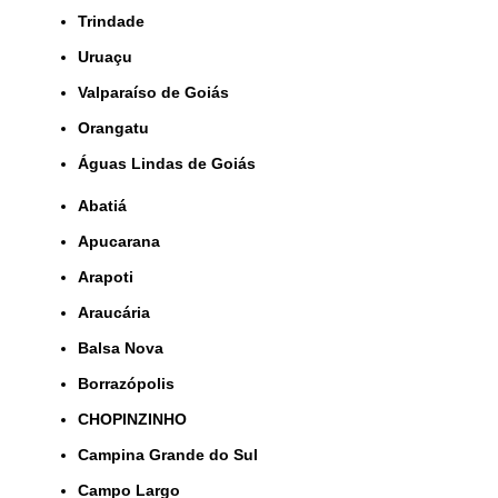
Trindade
Uruaçu
Valparaíso de Goiás
orangatu
Águas Lindas de Goiás
Abatiá
Apucarana
Arapoti
Araucária
Balsa Nova
Borrazópolis
CHOPINZINHO
Campina Grande do Sul
Campo Largo