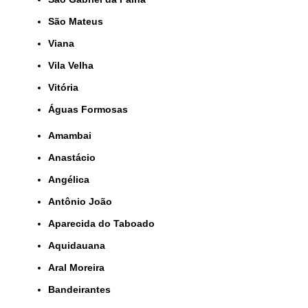
São Mateus
Viana
Vila Velha
Vitória
Águas Formosas
Amambai
Anastácio
Angélica
Antônio João
Aparecida do Taboado
Aquidauana
Aral Moreira
Bandeirantes