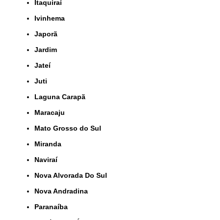
Itaquiraí
Ivinhema
Japorã
Jardim
Jateí
Juti
Laguna Carapã
Maracaju
Mato Grosso do Sul
Miranda
Naviraí
Nova Alvorada Do Sul
Nova Andradina
Paranaíba