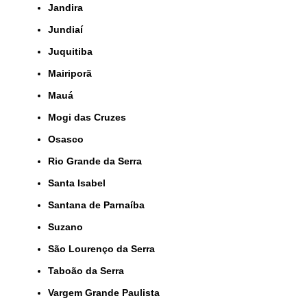
Jandira
Jundiaí
Juquitiba
Mairiporã
Mauá
Mogi das Cruzes
Osasco
Rio Grande da Serra
Santa Isabel
Santana de Parnaíba
Suzano
São Lourenço da Serra
Taboão da Serra
Vargem Grande Paulista